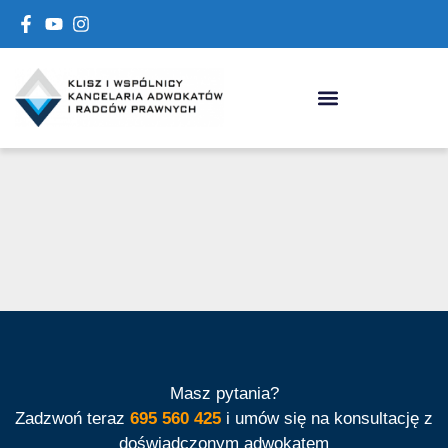
It seems we can't find what you're looking for.
Masz pytania?
Zadzwoń teraz
695 560 425
i umów się na konsultację z
doświadczonym adwokatem