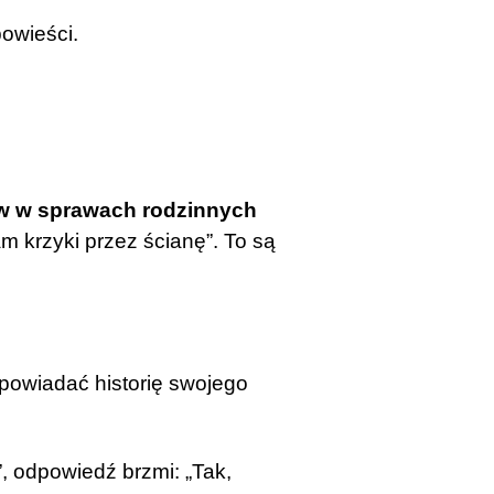
powieści.
w w sprawach rodzinnych
am krzyki przez ścianę”. To są
opowiadać historię swojego
”, odpowiedź brzmi: „Tak,