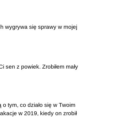
ch wygrywa się sprawy w mojej
Ci sen z powiek. Zrobiłem mały
 o tym, co działo się w Twoim
akacje w 2019, kiedy on zrobił