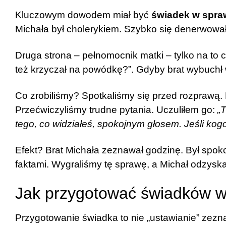
Kluczowym dowodem miał być
świadek w spraw
Michała był cholerykiem. Szybko się denerwował
Druga strona – pełnomocnik matki – tylko na to
też krzyczał na powódkę?”. Gdyby brat wybuchł w
Co zrobiliśmy? Spotkaliśmy się przed rozprawą
Przećwiczyliśmy trudne pytania. Uczuliłem go:
„
tego, co widziałeś, spokojnym głosem. Jeśli kog
Efekt? Brat Michała zeznawał godzinę. Był spoko
faktami. Wygraliśmy tę sprawę, a Michał odzyska
Jak przygotować świadków w
Przygotowanie świadka to nie „ustawianie” zezn