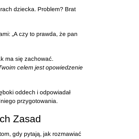
iorach dziecka. Problem? Brat
ami: „A czy to prawda, że pan
ak ma się zachować.
 Twoim celem jest opowiedzenie
łęboki oddech i odpowiadał
edniego przygotowania.
ych Zasad
tom, gdy pytają, jak rozmawiać