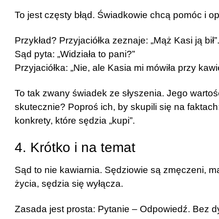
To jest częsty błąd. Świadkowie chcą pomóc i op
Przykład? Przyjaciółka zeznaje: „Mąż Kasi ją bił”
Sąd pyta: „Widziała to pani?”
Przyjaciółka: „Nie, ale Kasia mi mówiła przy kawi
To tak zwany świadek ze słyszenia. Jego warto
skutecznie? Poproś ich, by skupili się na faktach
konkrety, które sędzia „kupi”.
4. Krótko i na temat
Sąd to nie kawiarnia. Sędziowie są zmęczeni, ma
życia, sędzia się wyłącza.
Zasada jest prosta: Pytanie – Odpowiedź. Bez dyg