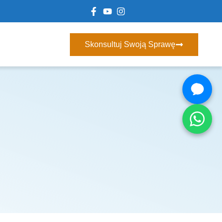
Skonsultuj Swoją Sprawę