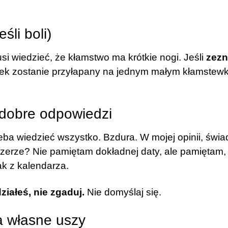
śli boli)
si wiedzieć, że kłamstwo ma krótkie nogi. Jeśli
zezn
adek zostanie przyłapany na jednym małym kłamstewk
o dobre odpowiedzi
rzeba wiedzieć wszystko. Bzdura. W mojej opinii, świ
zerze? Nie pamiętam dokładnej daty, ale pamiętam, ż
ak z kalendarza.
ziałeś, nie zgaduj.
Nie domyślaj się.
 na własne uszy