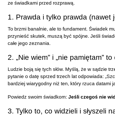
ze świadkami przed rozprawą.
1. Prawda i tylko prawda (nawet je
To brzmi banalnie, ale to fundament. Świadek mu
przynieść skutek, muszą być spójne. Jeśli świ
całe jego zeznania.
2. „Nie wiem” i „nie pamiętam” t
Ludzie boją się tych słów. Myślą, że w sądzie t
pytanie o datę sprzed trzech lat odpowiada: „Szc
bardziej wiarygodny niż ten, który rzuca datami j
Powiedz swoim świadkom:
Jeśli czegoś nie wid
3. Tylko to, co widzieli i słyszeli