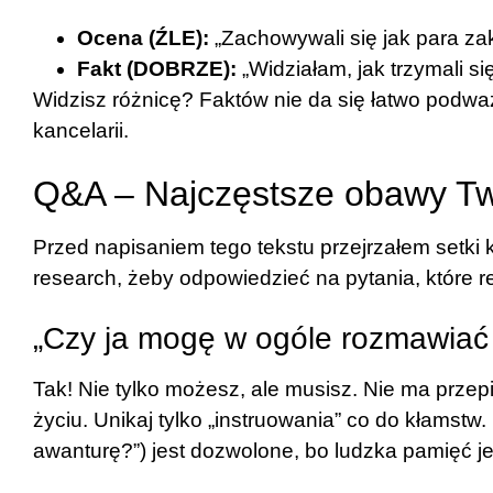
Ocena (ŹLE):
„Zachowywali się jak para za
Fakt (DOBRZE):
„Widziałam, jak trzymali się
Widzisz różnicę? Faktów nie da się łatwo podwa
kancelarii.
Q&A – Najczęstsze obawy Tw
Przed napisaniem tego tekstu przejrzałem setki 
research, żeby odpowiedzieć na pytania, które re
„Czy ja mogę w ogóle rozmawiać
Tak! Nie tylko możesz, ale musisz. Nie ma przep
życiu. Unikaj tylko „instruowania” co do kłamst
awanturę?”) jest dozwolone, bo ludzka pamięć je