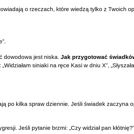
owiadają o rzeczach, które wiedzą tylko z Twoich o
.
e”.
ść dowodowa jest niska.
Jak przygotować świadkó
: „Widziałam siniaki na ręce Kasi w dniu X”, „Słyszał
ją po kilka spraw dziennie. Jeśli świadek zaczyna 
resji. Jeśli pytanie brzmi: „Czy widział pan kłótnię?