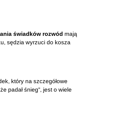
ania świadków rozwód
mają
u, sędzia wyrzuci do kosza
adek, który na szczegółowe
e padał śnieg”, jest o wiele