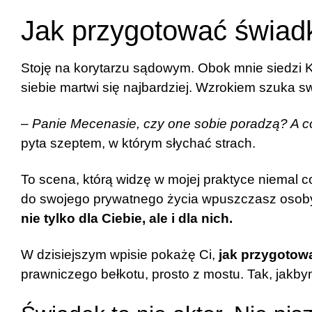
Jak przygotować świad
Stoję na korytarzu sądowym. Obok mnie siedzi Kli
siebie martwi się najbardziej. Wzrokiem szuka swoj
–
Panie Mecenasie, czy one sobie poradzą? A c
pyta szeptem, w którym słychać strach.
To scena, którą widzę w mojej praktyce niemal c
do swojego prywatnego życia wpuszczasz osoby 
nie tylko dla Ciebie, ale i dla nich.
W dzisiejszym wpisie pokażę Ci,
jak przygotow
prawniczego bełkotu, prosto z mostu. Tak, jakbym