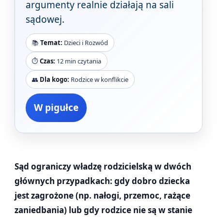
argumenty realnie działają na sali
sądowej.
📚
Temat:
Dzieci i Rozwód
⏱️
Czas:
12 min czytania
👥
Dla kogo:
Rodzice w konflikcie
W pigułce
Sąd ograniczy władzę rodzicielską w dwóch
głównych przypadkach: gdy dobro dziecka
jest zagrożone (np. nałogi, przemoc, rażące
zaniedbania) lub gdy rodzice nie są w stanie