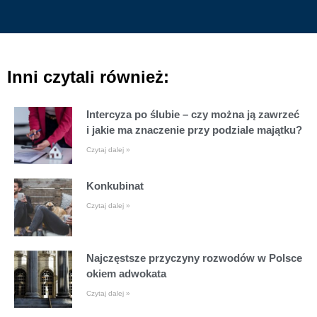
Inni czytali również:
Intercyza po ślubie – czy można ją zawrzeć
i jakie ma znaczenie przy podziale majątku?
Czytaj dalej »
Konkubinat
Czytaj dalej »
Najczęstsze przyczyny rozwodów w Polsce
okiem adwokata
Czytaj dalej »