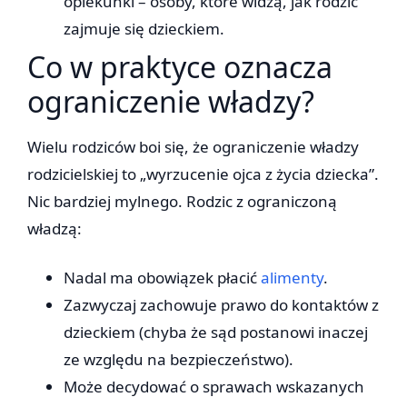
opiekunki – osoby, które widzą, jak rodzic
zajmuje się dzieckiem.
Co w praktyce oznacza
ograniczenie władzy?
Wielu rodziców boi się, że ograniczenie władzy
rodzicielskiej to „wyrzucenie ojca z życia dziecka”.
Nic bardziej mylnego. Rodzic z ograniczoną
władzą:
Nadal ma obowiązek płacić
alimenty
.
Zazwyczaj zachowuje prawo do kontaktów z
dzieckiem (chyba że sąd postanowi inaczej
ze względu na bezpieczeństwo).
Może decydować o sprawach wskazanych