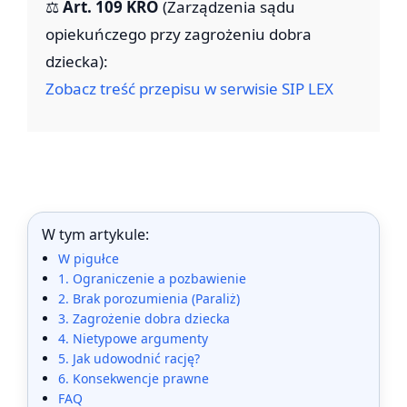
⚖️
Art. 109 KRO
(Zarządzenia sądu
opiekuńczego przy zagrożeniu dobra
dziecka):
Zobacz treść przepisu w serwisie SIP LEX
W tym artykule:
W pigułce
1. Ograniczenie a pozbawienie
2. Brak porozumienia (Paraliż)
3. Zagrożenie dobra dziecka
4. Nietypowe argumenty
5. Jak udowodnić rację?
6. Konsekwencje prawne
FAQ