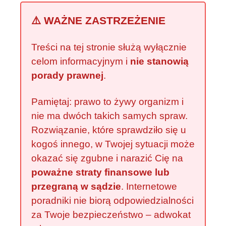
⚠️ WAŻNE ZASTRZEŻENIE
Treści na tej stronie służą wyłącznie
celom informacyjnym i
nie stanowią
porady prawnej
.
Pamiętaj: prawo to żywy organizm i
nie ma dwóch takich samych spraw.
Rozwiązanie, które sprawdziło się u
kogoś innego, w Twojej sytuacji może
okazać się zgubne i narazić Cię na
poważne straty finansowe lub
przegraną w sądzie
. Internetowe
poradniki nie biorą odpowiedzialności
za Twoje bezpieczeństwo – adwokat