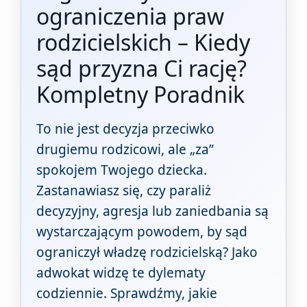
ograniczenia praw
rodzicielskich – Kiedy
sąd przyzna Ci rację?
Kompletny Poradnik
To nie jest decyzja przeciwko
drugiemu rodzicowi, ale „za”
spokojem Twojego dziecka.
Zastanawiasz się, czy paraliż
decyzyjny, agresja lub zaniedbania są
wystarczającym powodem, by sąd
ograniczył władzę rodzicielską? Jako
adwokat widzę te dylematy
codziennie. Sprawdźmy, jakie