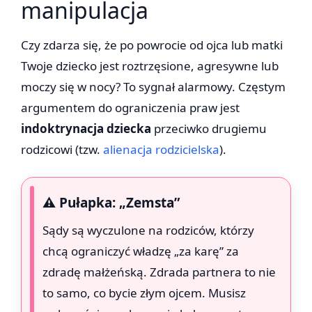
manipulacja
Czy zdarza się, że po powrocie od ojca lub matki
Twoje dziecko jest roztrzęsione, agresywne lub
moczy się w nocy? To sygnał alarmowy. Częstym
argumentem do ograniczenia praw jest
indoktrynacja dziecka
przeciwko drugiemu
rodzicowi (tzw.
alienacja rodzicielska
).
⚠️ Pułapka: „Zemsta”
Sądy są wyczulone na rodziców, którzy
chcą ograniczyć władzę „za karę” za
zdradę małżeńską. Zdrada partnera to nie
to samo, co bycie złym ojcem. Musisz