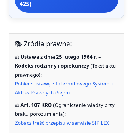
425)
📚 Źródła prawne:
⚖️
Ustawa z dnia 25 lutego 1964 r. –
Kodeks rodzinny i opiekuńczy
(Tekst aktu
prawnego):
Pobierz ustawę z Internetowego Systemu
Aktów Prawnych (Sejm)
⚖️
Art. 107 KRO
(Ograniczenie władzy przy
braku porozumienia):
Zobacz treść przepisu w serwisie SIP LEX