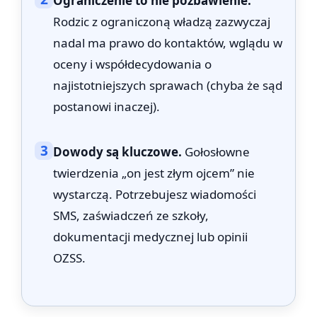
Ograniczenie to nie pozbawienie.
Rodzic z ograniczoną władzą zazwyczaj
nadal ma prawo do kontaktów, wglądu w
oceny i współdecydowania o
najistotniejszych sprawach (chyba że sąd
postanowi inaczej).
3
Dowody są kluczowe.
Gołosłowne
twierdzenia „on jest złym ojcem” nie
wystarczą. Potrzebujesz wiadomości
SMS, zaświadczeń ze szkoły,
dokumentacji medycznej lub opinii
OZSS.