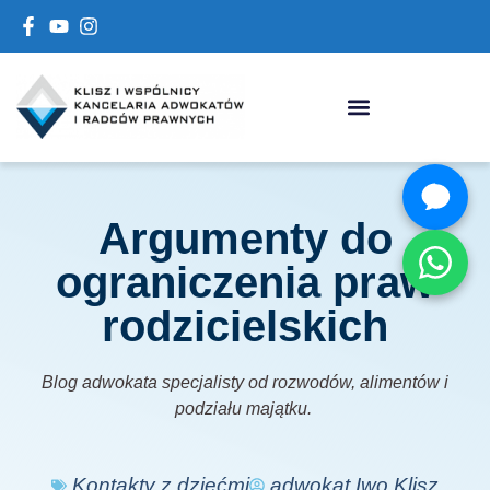
Argumenty do
ograniczenia praw
rodzicielskich
Blog adwokata specjalisty od rozwodów, alimentów i
podziału majątku.
Kontakty z dziećmi
adwokat Iwo Klisz