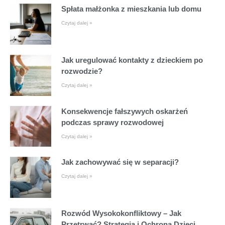
Spłata małżonka z mieszkania lub domu
Czytaj dalej »
Jak uregulować kontakty z dzieckiem po
rozwodzie?
Czytaj dalej »
Konsekwencje fałszywych oskarżeń
podczas sprawy rozwodowej
Czytaj dalej »
Jak zachowywać się w separacji?
Czytaj dalej »
Rozwód Wysokokonfliktowy – Jak
Przetrwać? Strategia i Ochrona Dzieci