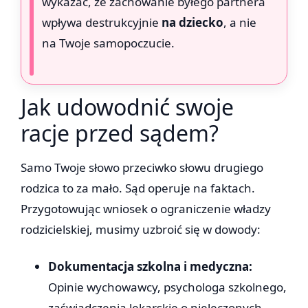
wykazać, że zachowanie byłego partnera
wpływa destrukcyjnie
na dziecko
, a nie
na Twoje samopoczucie.
Jak udowodnić swoje
racje przed sądem?
Samo Twoje słowo przeciwko słowu drugiego
rodzica to za mało. Sąd operuje na faktach.
Przygotowując wniosek o ograniczenie władzy
rodzicielskiej, musimy uzbroić się w dowody:
Dokumentacja szkolna i medyczna:
Opinie wychowawcy, psychologa szkolnego,
zaświadczenia lekarskie o nieleczonych