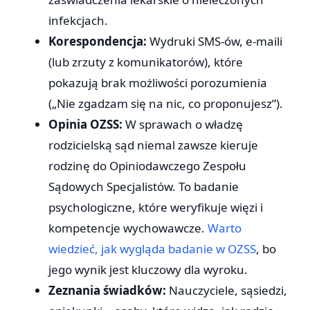
infekcjach.
Korespondencja:
Wydruki SMS-ów, e-maili
(lub zrzuty z komunikatorów), które
pokazują brak możliwości porozumienia
(„Nie zgadzam się na nic, co proponujesz”).
Opinia OZSS:
W sprawach o władzę
rodzicielską sąd niemal zawsze kieruje
rodzinę do Opiniodawczego Zespołu
Sądowych Specjalistów. To badanie
psychologiczne, które weryfikuje więzi i
kompetencje wychowawcze.
Warto
wiedzieć, jak wygląda badanie w OZSS
, bo
jego wynik jest kluczowy dla wyroku.
Zeznania świadków:
Nauczyciele, sąsiedzi,