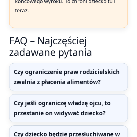
końcowego wyroku. To chroni dziecko tu i
teraz.
FAQ – Najczęściej
zadawane pytania
Czy ograniczenie praw rodzicielskich
zwalnia z płacenia alimentów?
Czy jeśli ograniczę władzę ojcu, to
przestanie on widywać dziecko?
Czy dziecko będzie przesłuchiwane w