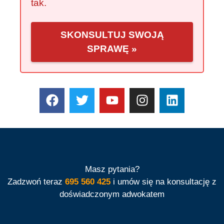
tak.
SKONSULTUJ SWOJĄ
SPRAWĘ »
Masz pytania?
Zadzwoń teraz
695 560 425
i umów się na konsultację z
doświadczonym adwokatem