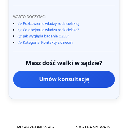
WARTO DOCZYTAĆ:
👉 Pozbawienie władzy rodzicielskiej
👉 Co obejmuje władza rodzicielska?
👉 Jak wygląda badanie OZSS?
👉 Kategoria: Kontakty z dziećmi
Masz dość walki w sądzie?
Umów konsultację
POPRZEDNI WPIS
NASTĘPNY WPIS