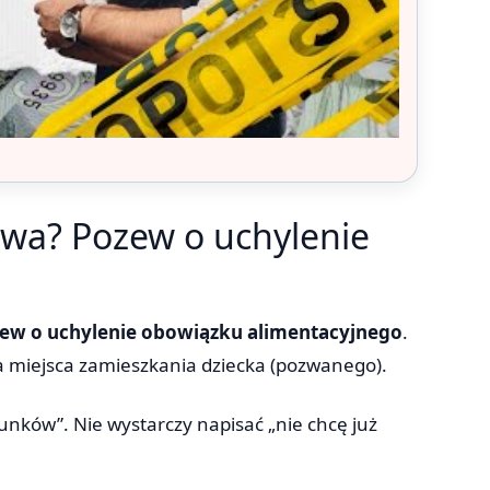
owa? Pozew o uchylenie
ew o uchylenie obowiązku alimentacyjnego
.
 miejsca zamieszkania dziecka (pozwanego).
unków”. Nie wystarczy napisać „nie chcę już