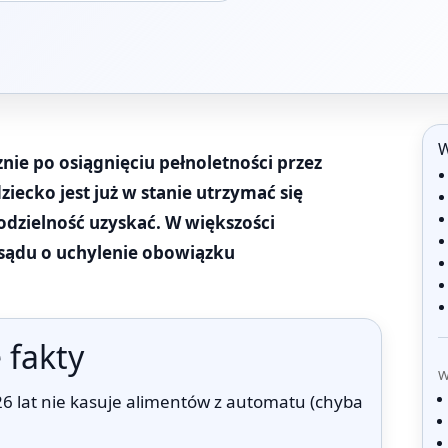
W
ie po osiągnięciu pełnoletności przez
ziecko jest już w stanie utrzymać się
odzielność uzyskać. W większości
sądu o uchylenie obowiązku
 fakty
W
6 lat nie kasuje alimentów z automatu (chyba