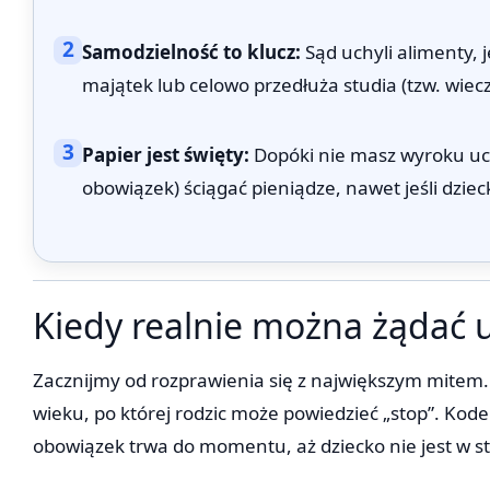
2
Samodzielność to klucz:
Sąd uchyli alimenty, 
majątek lub celowo przedłuża studia (tzw. wiec
3
Papier jest święty:
Dopóki nie masz wyroku uc
obowiązek) ściągać pieniądze, nawet jeśli dziec
Kiedy realnie można żądać 
Zacznijmy od rozprawienia się z największym mitem. 
wieku, po której rodzic może powiedzieć „stop”. Kode
obowiązek trwa do momentu, aż dziecko nie jest w s