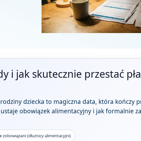
y i jak skutecznie przestać pł
urodziny dziecka to magiczna data, która kończy p
e ustaje obowiązek alimentacyjny i jak formalnie z
 zobowiązani (dłużnicy alimentacyjni)