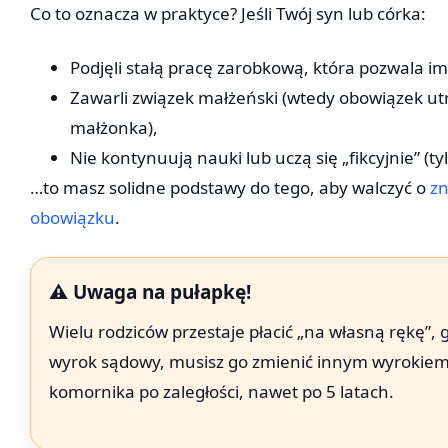
Co to oznacza w praktyce? Jeśli Twój syn lub córka:
Podjęli stałą pracę zarobkową, która pozwala im
Zawarli związek małżeński (wtedy obowiązek ut
małżonka),
Nie kontynuują nauki lub uczą się „fikcyjnie” (ty
…to masz solidne podstawy do tego, aby walczyć o
zn
obowiązku
.
⚠️ Uwaga na pułapkę!
Wielu rodziców przestaje płacić „na własną rękę”, g
wyrok sądowy, musisz go zmienić innym wyrokiem.
komornika po zaległości, nawet po 5 latach.