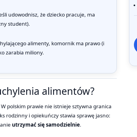
jeśli udowodnisz, że dziecko pracuje, ma
zny student).
hylającego alimenty, komornik ma prawo (i
ko zarabia miliony.
uchylenia alimentów?
W polskim prawie nie istnieje sztywna granica
ks rodzinny i opiekuńczy stawia sprawę jasno:
tanie
utrzymać się samodzielnie
.