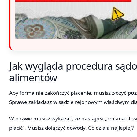
Jak wygląda procedura sąd
alimentów
Aby formalnie zakończyć płacenie, musisz złożyć
poz
Sprawę zakładasz w sądzie rejonowym właściwym dla
W pozwie musisz wykazać, że nastąpiła „zmiana stos
płacić”. Musisz dołączyć dowody. Co działa najlepiej?