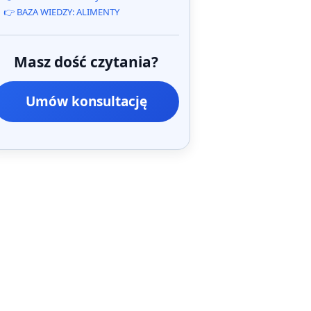
👉 BAZA WIEDZY: ALIMENTY
Masz dość czytania?
Umów konsultację