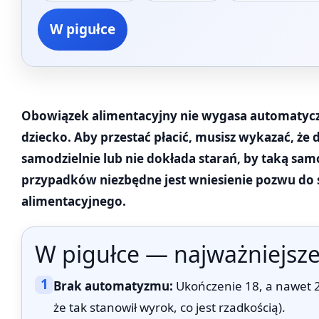
W pigułce
Obowiązek alimentacyjny nie wygasa automatyczn
dziecko. Aby przestać płacić, musisz wykazać, że d
samodzielnie lub nie dokłada starań, by taką sam
przypadków niezbędne jest wniesienie pozwu do 
alimentacyjnego.
W pigułce — najważniejsze
1
Brak automatyzmu:
Ukończenie 18, a nawet 2
że tak stanowił wyrok, co jest rzadkością).