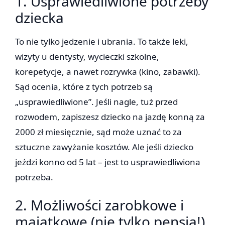
1. Usprawiedliwione potrzeby
dziecka
To nie tylko jedzenie i ubrania. To także leki,
wizyty u dentysty, wycieczki szkolne,
korepetycje, a nawet rozrywka (kino, zabawki).
Sąd ocenia, które z tych potrzeb są
„usprawiedliwione”. Jeśli nagle, tuż przed
rozwodem, zapiszesz dziecko na jazdę konną za
2000 zł miesięcznie, sąd może uznać to za
sztuczne zawyżanie kosztów. Ale jeśli dziecko
jeździ konno od 5 lat – jest to usprawiedliwiona
potrzeba.
2. Możliwości zarobkowe i
majątkowe (nie tylko pensja!)