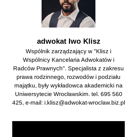
adwokat Iwo Klisz
Wspólnik zarządzający w "Klisz i
Wspólnicy Kancelaria Adwokatów i
Radców Prawnych". Specjalista z zakresu
prawa rodzinnego, rozwodów i podziału
majątku, były wykładowca akademicki na
Uniwersytecie Wrocławskim. tel. 695 560
425, e-mail:
i.klisz@adwokat-wroclaw.biz.pl