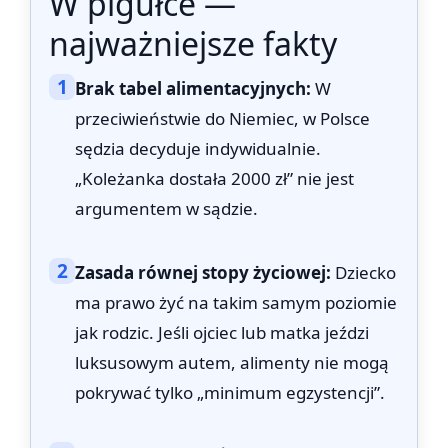
W pigułce —
najważniejsze fakty
1
Brak tabel alimentacyjnych:
W
przeciwieństwie do Niemiec, w Polsce
sędzia decyduje indywidualnie.
„Koleżanka dostała 2000 zł” nie jest
argumentem w sądzie.
2
Zasada równej stopy życiowej:
Dziecko
ma prawo żyć na takim samym poziomie
jak rodzic. Jeśli ojciec lub matka jeździ
luksusowym autem, alimenty nie mogą
pokrywać tylko „minimum egzystencji”.