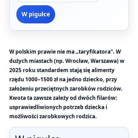
W pigułce
W polskim prawie nie ma „taryfikatora”. W
dużych miastach (np. Wrocław, Warszawa) w
2025 roku standardem stają się alimenty
rzędu 1000–1500 zł na jedno dziecko, przy
założeniu przeciętnych zarobków rodziców.
Kwota ta zawsze zależy od dwóch filarów:
usprawiedliwionych potrzeb dziecka i
możliwości zarobkowych rodzica.