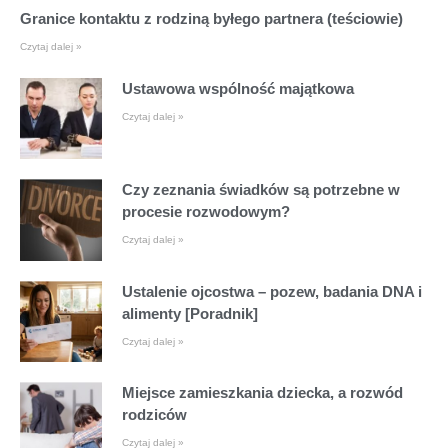
Granice kontaktu z rodziną byłego partnera (teściowie)
Czytaj dalej »
Ustawowa wspólność majątkowa
Czytaj dalej »
Czy zeznania świadków są potrzebne w
procesie rozwodowym?
Czytaj dalej »
Ustalenie ojcostwa – pozew, badania DNA i
alimenty [Poradnik]
Czytaj dalej »
Miejsce zamieszkania dziecka, a rozwód
rodziców
Czytaj dalej »