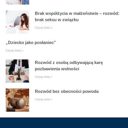
Brak współżycia w małżeństwie – rozwód:
brak seksu w związku
Czytaj dalej »
„Dziecko jako posłaniec”
Czytaj dalej »
Rozwód z osobą odbywającą karę
pozbawienia wolności
Czytaj dalej »
Rozwód bez obecności powoda
Czytaj dalej »