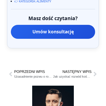
👉 KATEGORIA: ALIMENTY
Masz dość czytania?
Umów konsultację
POPRZEDNI WPIS
NASTĘPNY WPIS
Uzasadnienie pozwu o rozwód
Jak uzyskać rozwód kościelny