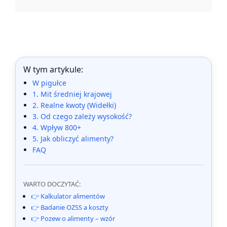
W tym artykule:
W pigułce
1. Mit średniej krajowej
2. Realne kwoty (Widełki)
3. Od czego zależy wysokość?
4. Wpływ 800+
5. Jak obliczyć alimenty?
FAQ
WARTO DOCZYTAĆ:
👉 Kalkulator alimentów
👉 Badanie OZSS a koszty
👉 Pozew o alimenty – wzór