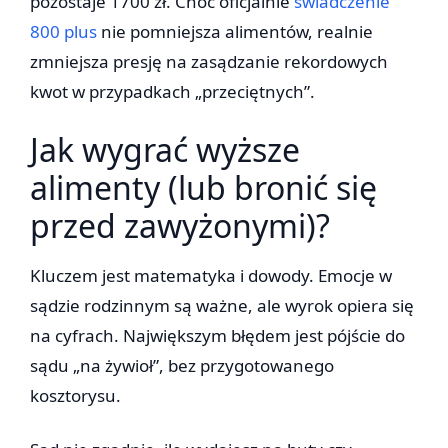
pozostaje 1700 zł. Choć oficjalnie
świadczenie
800 plus
nie pomniejsza alimentów, realnie
zmniejsza presję na zasądzanie rekordowych
kwot w przypadkach „przeciętnych”.
Jak wygrać wyższe
alimenty (lub bronić się
przed zawyżonymi)?
Kluczem jest matematyka i dowody. Emocje w
sądzie rodzinnym są ważne, ale wyrok opiera się
na cyfrach. Największym błędem jest pójście do
sądu „na żywioł”, bez przygotowanego
kosztorysu.