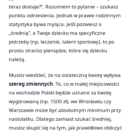
teraz dostaje?”. Rozumiem to pytanie – szukasz
punktu odniesienia. Jednak w prawie rodzinnym
statystyka bywa myląca. Jeśli pozwiesz o
„średnią”, a Twoje dziecko ma specyficzne
potrzeby (np. leczenie, talent sportowy), to po
prostu stracisz pieniądze, które się dziecku
należą.
Musisz wiedzieć, że na ostateczną kwotę wpływa
szereg zmiennych
. To, co w małej miejscowości
na wschodzie Polski będzie uznane za kwotę
wygórowaną (np. 1500 zł), we Wrocławiu czy
Warszawie może być absolutnym minimum przy
nastolatku. Dlatego zamiast szukać średniej,
musisz skupić się na tym, jak prawidłowo obliczyć