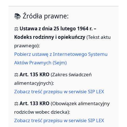
📚 Źródła prawne:
⚖️
Ustawa z dnia 25 lutego 1964 r. –
Kodeks rodzinny i opiekuńczy
(Tekst aktu
prawnego):
Pobierz ustawę z Internetowego Systemu
Aktów Prawnych (Sejm)
⚖️
Art. 135 KRO
(Zakres świadczeń
alimentacyjnych):
Zobacz treść przepisu w serwisie SIP LEX
⚖️
Art. 133 KRO
(Obowiązek alimentacyjny
rodziców wobec dziecka):
Zobacz treść przepisu w serwisie SIP LEX