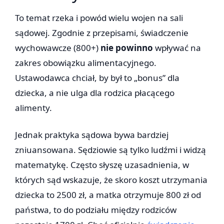
To temat rzeka i powód wielu wojen na sali
sądowej. Zgodnie z przepisami, świadczenie
wychowawcze (800+)
nie powinno
wpływać na
zakres obowiązku alimentacyjnego.
Ustawodawca chciał, by był to „bonus” dla
dziecka, a nie ulga dla rodzica płacącego
alimenty.
Jednak praktyka sądowa bywa bardziej
zniuansowana. Sędziowie są tylko ludźmi i widzą
matematykę. Często słyszę uzasadnienia, w
których sąd wskazuje, że skoro koszt utrzymania
dziecka to 2500 zł, a matka otrzymuje 800 zł od
państwa, to do podziału między rodziców