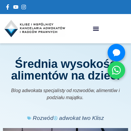
Średnia wysokość
alimentów na dzieci
Blog adwokata specjalisty od rozwodów, alimentów i
podziału majątku.
Rozwód
adwokat Iwo Klisz