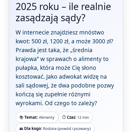
2025 roku – ile realnie
zasądzają sądy?
W internecie znajdziesz mnóstwo
kwot: 500 zł, 1200 zł, a może 3000 zł?
Prawda jest taka, że „średnia
krajowa” w sprawach o alimenty to
pułapka, która może Cię słono
kosztować. Jako adwokat widzę na
sali sądowej, że dwa podobne pozwy
kończą się zupełnie różnymi
wyrokami. Od czego to zależy?
📚
Temat:
Alimenty
⏱️
Czas:
12 min
👥
Dla kogo:
Rodzice (powód i pozwany)