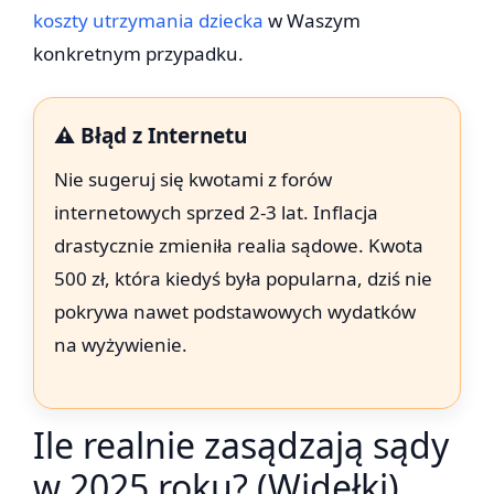
koszty utrzymania dziecka
w Waszym
konkretnym przypadku.
⚠️ Błąd z Internetu
Nie sugeruj się kwotami z forów
internetowych sprzed 2-3 lat. Inflacja
drastycznie zmieniła realia sądowe. Kwota
500 zł, która kiedyś była popularna, dziś nie
pokrywa nawet podstawowych wydatków
na wyżywienie.
Ile realnie zasądzają sądy
w 2025 roku? (Widełki)