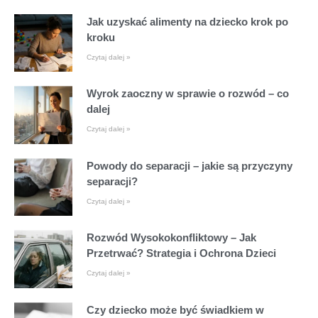
Jak uzyskać alimenty na dziecko krok po
kroku
Czytaj dalej »
Wyrok zaoczny w sprawie o rozwód – co
dalej
Czytaj dalej »
Powody do separacji – jakie są przyczyny
separacji?
Czytaj dalej »
Rozwód Wysokokonfliktowy – Jak
Przetrwać? Strategia i Ochrona Dzieci
Czytaj dalej »
Czy dziecko może być świadkiem w