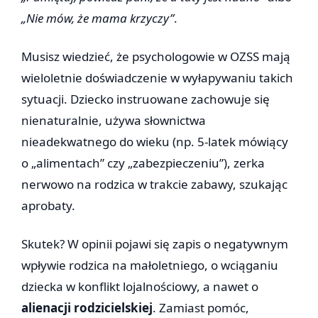
„Nie mów, że mama krzyczy”
.
Musisz wiedzieć, że psychologowie w OZSS mają
wieloletnie doświadczenie w wyłapywaniu takich
sytuacji. Dziecko instruowane zachowuje się
nienaturalnie, używa słownictwa
nieadekwatnego do wieku (np. 5-latek mówiący
o „alimentach” czy „zabezpieczeniu”), zerka
nerwowo na rodzica w trakcie zabawy, szukając
aprobaty.
Skutek? W opinii pojawi się zapis o negatywnym
wpływie rodzica na małoletniego, o wciąganiu
dziecka w konflikt lojalnościowy, a nawet o
alienacji rodzicielskiej
. Zamiast pomóc,