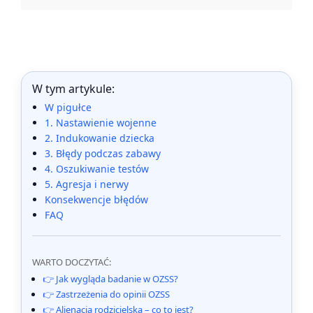
W tym artykule:
W pigułce
1. Nastawienie wojenne
2. Indukowanie dziecka
3. Błędy podczas zabawy
4. Oszukiwanie testów
5. Agresja i nerwy
Konsekwencje błędów
FAQ
WARTO DOCZYTAĆ:
👉 Jak wygląda badanie w OZSS?
👉 Zastrzeżenia do opinii OZSS
👉 Alienacja rodzicielska – co to jest?