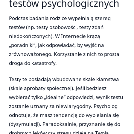
testów psychologicznych
Podczas badania rodzice wypełniają szereg
testów (np. testy osobowości, testy zdań
niedokończonych). W Internecie krążą
„poradniki”, jak odpowiadać, by wyjść na
zrównoważonego. Korzystanie z nich to prosta
droga do katastrofy.
Testy te posiadają wbudowane skale kłamstwa
(skale aprobaty społecznej). Jeśli będziesz
wybierać tylko „idealne” odpowiedzi, wynik testu
zostanie uznany za niewiarygodny. Psycholog
odnotuje, że masz tendencję do wybielania się
(dysymulacji). Paradoksalnie, przyznanie się do
drobnych lęków czy stresu działa na Twoją