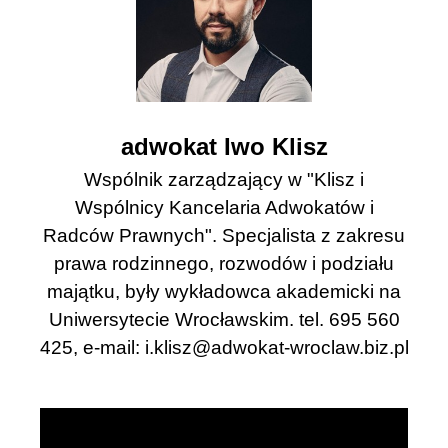
adwokat Iwo Klisz
Wspólnik zarządzający w "Klisz i
Wspólnicy Kancelaria Adwokatów i
Radców Prawnych". Specjalista z zakresu
prawa rodzinnego, rozwodów i podziału
majątku, były wykładowca akademicki na
Uniwersytecie Wrocławskim. tel. 695 560
425, e-mail:
i.klisz@adwokat-wroclaw.biz.pl