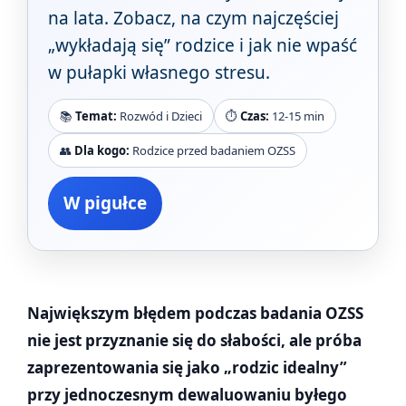
na lata. Zobacz, na czym najczęściej
„wykładają się” rodzice i jak nie wpaść
w pułapki własnego stresu.
📚
Temat:
Rozwód i Dzieci
⏱️
Czas:
12-15 min
👥
Dla kogo:
Rodzice przed badaniem OZSS
W pigułce
Największym błędem podczas badania OZSS
nie jest przyznanie się do słabości, ale próba
zaprezentowania się jako „rodzic idealny”
przy jednoczesnym dewaluowaniu byłego