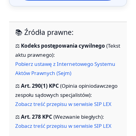
📚 Źródła prawne:
⚖️
Kodeks postępowania cywilnego
(Tekst
aktu prawnego):
Pobierz ustawę z Internetowego Systemu
Aktów Prawnych (Sejm)
⚖️
Art. 290(1) KPC
(Opinia opiniodawczego
zespołu sądowych specjalistów):
Zobacz treść przepisu w serwisie SIP LEX
⚖️
Art. 278 KPC
(Wezwanie biegłych):
Zobacz treść przepisu w serwisie SIP LEX