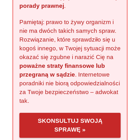
porady prawnej
.
Pamiętaj: prawo to żywy organizm i
nie ma dwóch takich samych spraw.
Rozwiązanie, które sprawdziło się u
kogoś innego, w Twojej sytuacji może
okazać się zgubne i narazić Cię na
poważne straty finansowe lub
przegraną w sądzie
. Internetowe
poradniki nie biorą odpowiedzialności
za Twoje bezpieczeństwo – adwokat
tak.
SKONSULTUJ SWOJĄ
SPRAWĘ »