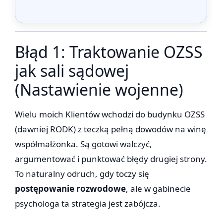
Błąd 1: Traktowanie OZSS
jak sali sądowej
(Nastawienie wojenne)
Wielu moich Klientów wchodzi do budynku OZSS
(dawniej RODK) z teczką pełną dowodów na winę
współmałżonka. Są gotowi walczyć,
argumentować i punktować błędy drugiej strony.
To naturalny odruch, gdy toczy się
postępowanie rozwodowe
, ale w gabinecie
psychologa ta strategia jest zabójcza.