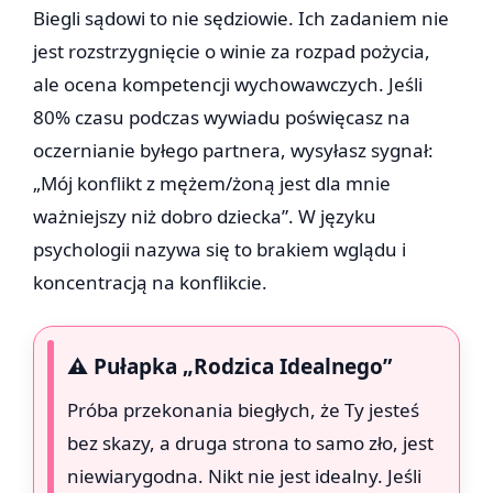
Biegli sądowi to nie sędziowie. Ich zadaniem nie
jest rozstrzygnięcie o winie za rozpad pożycia,
ale ocena kompetencji wychowawczych. Jeśli
80% czasu podczas wywiadu poświęcasz na
oczernianie byłego partnera, wysyłasz sygnał:
„Mój konflikt z mężem/żoną jest dla mnie
ważniejszy niż dobro dziecka”. W języku
psychologii nazywa się to brakiem wglądu i
koncentracją na konflikcie.
⚠️ Pułapka „Rodzica Idealnego”
Próba przekonania biegłych, że Ty jesteś
bez skazy, a druga strona to samo zło, jest
niewiarygodna. Nikt nie jest idealny. Jeśli