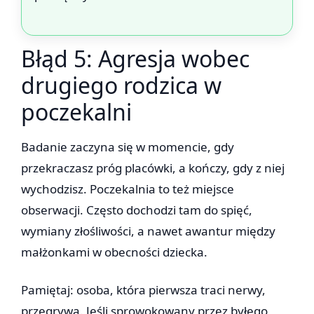
Błąd 5: Agresja wobec
drugiego rodzica w
poczekalni
Badanie zaczyna się w momencie, gdy
przekraczasz próg placówki, a kończy, gdy z niej
wychodzisz. Poczekalnia to też miejsce
obserwacji. Często dochodzi tam do spięć,
wymiany złośliwości, a nawet awantur między
małżonkami w obecności dziecka.
Pamiętaj: osoba, która pierwsza traci nerwy,
przegrywa. Jeśli sprowokowany przez byłego