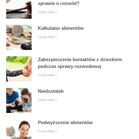
sprawie o rozwód?
Czytaj dalej »
Kalkulator alimentów
Czytaj dalej »
Zabezpieczenie kontaktów z dzieckiem
podczas sprawy rozwodowej
Czytaj dalej »
Niedostatek
Czytaj dalej »
Podwyższenie alimentów
Czytaj dalej »