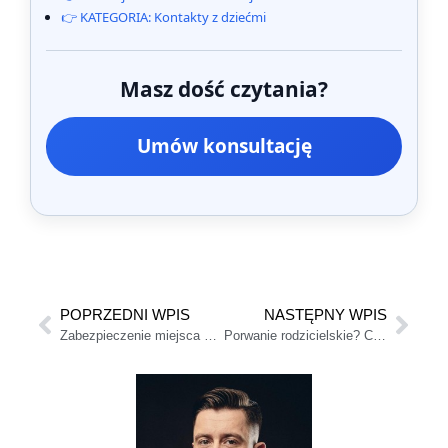
👉 KATEGORIA: Kontakty z dziećmi
Masz dość czytania?
Umów konsultację
POPRZEDNI WPIS
NASTĘPNY WPIS
Zabezpieczenie miejsca zamieszkania dziecka na czas rozwodu
Porwanie rodzicielskie? Co robić, gdy rodzic wywozi dziecko.