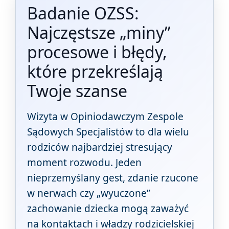
Badanie OZSS:
Najczęstsze „miny”
procesowe i błędy,
które przekreślają
Twoje szanse
Wizyta w Opiniodawczym Zespole
Sądowych Specjalistów to dla wielu
rodziców najbardziej stresujący
moment rozwodu. Jeden
nieprzemyślany gest, zdanie rzucone
w nerwach czy „wyuczone”
zachowanie dziecka mogą zaważyć
na kontaktach i władzy rodzicielskiej