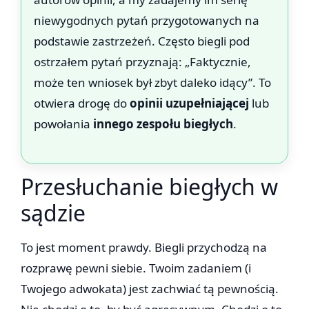
niewygodnych pytań przygotowanych na
podstawie zastrzeżeń. Często biegli pod
ostrzałem pytań przyznają: „Faktycznie,
może ten wniosek był zbyt daleko idący”. To
otwiera drogę do
opinii uzupełniającej
lub
powołania
innego zespołu biegłych
.
Przesłuchanie biegłych w
sądzie
To jest moment prawdy. Biegli przychodzą na
rozprawę pewni siebie. Twoim zadaniem (i
Twojego adwokata) jest zachwiać tą pewnością.