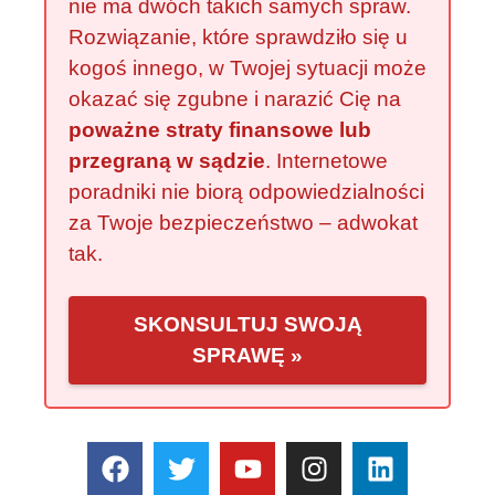
nie ma dwóch takich samych spraw.
Rozwiązanie, które sprawdziło się u
kogoś innego, w Twojej sytuacji może
okazać się zgubne i narazić Cię na
poważne straty finansowe lub
przegraną w sądzie
. Internetowe
poradniki nie biorą odpowiedzialności
za Twoje bezpieczeństwo – adwokat
tak.
SKONSULTUJ SWOJĄ
SPRAWĘ »