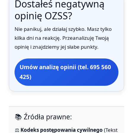
Dostałeś negatywną
opinię OZSS?
Nie panikuj, ale działaj szybko. Masz tylko
kilka dni na reakcję. Przeanalizuję Twoją
opinię i znajdziemy jej słabe punkty.
Umów analizę opinii (tel. 695 560
425)
📚 Źródła prawne:
⚖️
Kodeks postępowania cywilnego
(Tekst