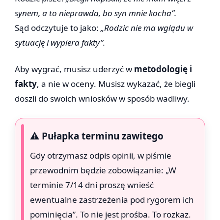
synem, a to nieprawda, bo syn mnie kocha”.
Sąd odczytuje to jako:
„Rodzic nie ma wglądu w
sytuację i wypiera fakty”.
Aby wygrać, musisz uderzyć w
metodologię i
fakty
, a nie w oceny. Musisz wykazać, że biegli
doszli do swoich wniosków w sposób wadliwy.
⚠️ Pułapka terminu zawitego
Gdy otrzymasz odpis opinii, w piśmie
przewodnim będzie zobowiązanie: „W
terminie 7/14 dni proszę wnieść
ewentualne zastrzeżenia pod rygorem ich
pominięcia”. To nie jest prośba. To rozkaz.