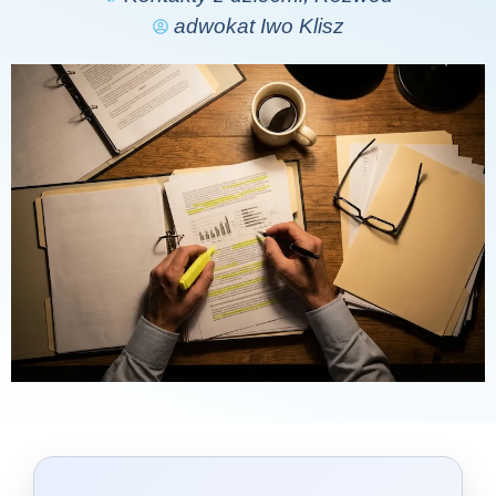
adwokat Iwo Klisz