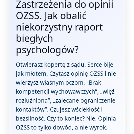
Zastrzeżenia do opinii
OZSS. Jak obalić
niekorzystny raport
biegłych
psychologów?
Otwierasz kopertę z sądu. Serce bije
jak młotem. Czytasz opinię OZSS i nie
wierzysz własnym oczom. „Brak
kompetencji wychowawczych”, „więź
rozluźniona”, „zalecane ograniczenie
kontaktów”. Czujesz wściekłość i
bezsilność. Czy to koniec? Nie. Opinia
OZSS to tylko dowód, a nie wyrok.