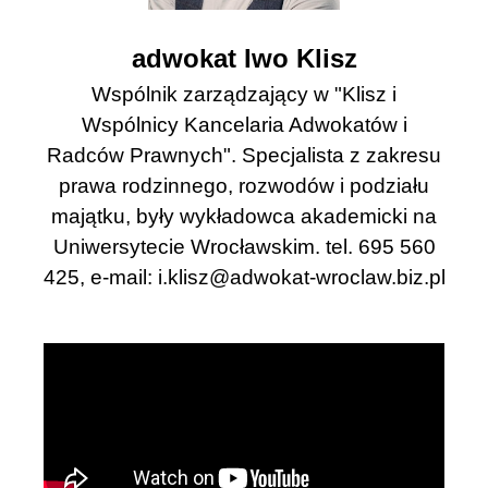
adwokat Iwo Klisz
Wspólnik zarządzający w "Klisz i
Wspólnicy Kancelaria Adwokatów i
Radców Prawnych". Specjalista z zakresu
prawa rodzinnego, rozwodów i podziału
majątku, były wykładowca akademicki na
Uniwersytecie Wrocławskim. tel. 695 560
425, e-mail:
i.klisz@adwokat-wroclaw.biz.pl