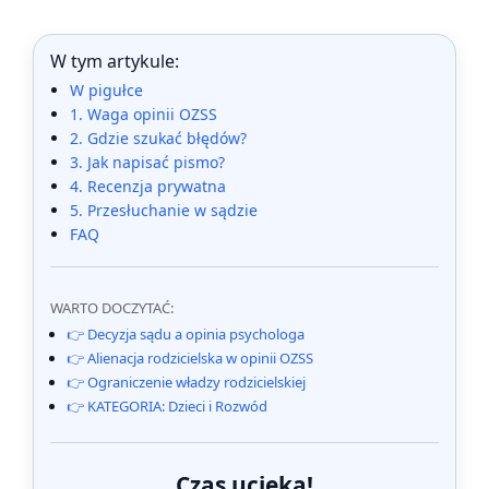
W tym artykule:
W pigułce
1. Waga opinii OZSS
2. Gdzie szukać błędów?
3. Jak napisać pismo?
4. Recenzja prywatna
5. Przesłuchanie w sądzie
FAQ
WARTO DOCZYTAĆ:
👉 Decyzja sądu a opinia psychologa
👉 Alienacja rodzicielska w opinii OZSS
👉 Ograniczenie władzy rodzicielskiej
👉 KATEGORIA: Dzieci i Rozwód
Czas ucieka!