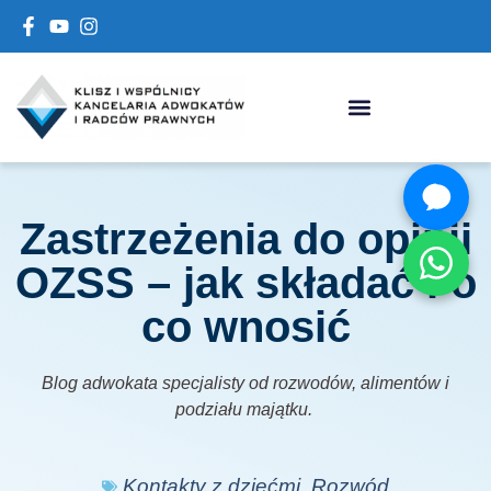
Zastrzeżenia do opinii
OZSS – jak składać i o
co wnosić
Blog adwokata specjalisty od rozwodów, alimentów i
podziału majątku.
Kontakty z dziećmi
,
Rozwód