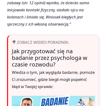
zabawy (str. 12 opinii) wynika, że dziecko samo
inicjowało kontakt fizyczny, siadało ojcu na
kolanach i śmiało się. Wniosek biegłych jest
sprzeczny z ich własną obserwacją.”
🎥 ZOBACZ WIDEO PORADNIK:
Jak przygotować się na
badanie przez psychologa w
czasie rozwodu?
Wiedza o tym, jak wygląda badanie, pomoże
Ci zrozumieć, gdzie biegli mogli popełnić
błąd w Twojej sprawie: