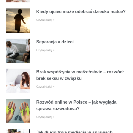
Kiedy ojciec może odebrać dziecko matce?
Czytaj dalej »
Separacja a dzieci
Czytaj dalej »
Brak współżycia w małżeństwie – rozwód:
brak seksu w związku
Czytaj dalej »
Rozwód online w Polsce – jak wygląda
sprawa rozwodowa?
Czytaj dalej »
Jak długo trwa mediacja w sprawach