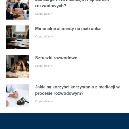
rozwodowych?
Czytaj dalej »
Minimalne alimenty na małżonka
Czytaj dalej »
Sztuczki rozwodowe
Czytaj dalej »
Jakie są korzyści korzystania z mediacji w
procesie rozwodowym?
Czytaj dalej »