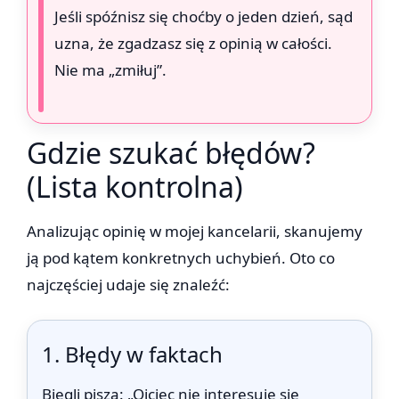
Jeśli spóźnisz się choćby o jeden dzień, sąd
uzna, że zgadzasz się z opinią w całości.
Nie ma „zmiłuj”.
Gdzie szukać błędów?
(Lista kontrolna)
Analizując opinię w mojej kancelarii, skanujemy
ją pod kątem konkretnych uchybień. Oto co
najczęściej udaje się znaleźć:
1. Błędy w faktach
Biegli piszą: „Ojciec nie interesuje się