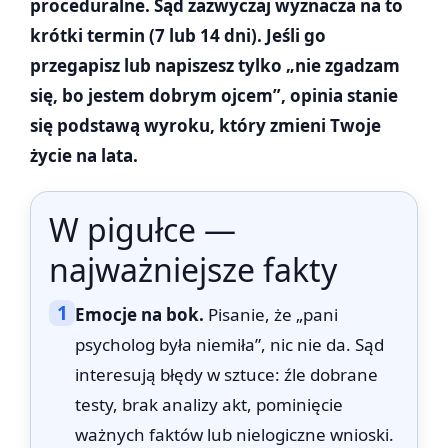
proceduralne. Sąd zazwyczaj wyznacza na to
krótki termin (7 lub 14 dni). Jeśli go
przegapisz lub napiszesz tylko „nie zgadzam
się, bo jestem dobrym ojcem”, opinia stanie
się podstawą wyroku, który zmieni Twoje
życie na lata.
W pigułce —
najważniejsze fakty
1
Emocje na bok.
Pisanie, że „pani
psycholog była niemiła”, nic nie da. Sąd
interesują błędy w sztuce: źle dobrane
testy, brak analizy akt, pominięcie
ważnych faktów lub nielogiczne wnioski.