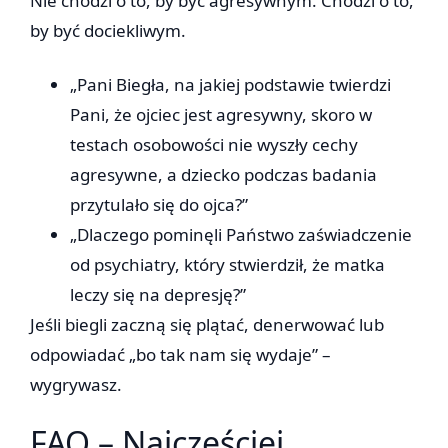
Nie chodzi o to, by być agresywnym. Chodzi o to,
by być dociekliwym.
„Pani Biegła, na jakiej podstawie twierdzi
Pani, że ojciec jest agresywny, skoro w
testach osobowości nie wyszły cechy
agresywne, a dziecko podczas badania
przytulało się do ojca?”
„Dlaczego pominęli Państwo zaświadczenie
od psychiatry, który stwierdził, że matka
leczy się na depresję?”
Jeśli biegli zaczną się plątać, denerwować lub
odpowiadać „bo tak nam się wydaje” –
wygrywasz.
FAQ – Najczęściej