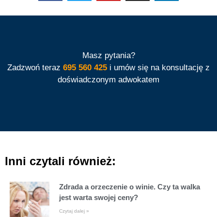
Masz pytania?
Zadzwoń teraz
695 560 425
i umów się na konsultację z
doświadczonym adwokatem
Inni czytali również:
Zdrada a orzeczenie o winie. Czy ta walka
jest warta swojej ceny?
Czytaj dalej »