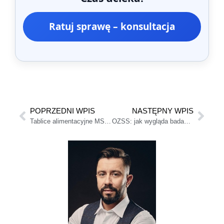
Ratuj sprawę – konsultacja
POPRZEDNI WPIS
NASTĘPNY WPIS
Tablice alimentacyjne MS – czy są wiążące
OZSS: jak wygląda badanie i przygotowanie (rodzic/dziecko)