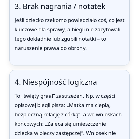
3. Brak nagrania / notatek
Jeśli dziecko rzekomo powiedziało coś, co jest
kluczowe dla sprawy, a biegli nie zacytowali
tego dokładnie lub zgubili notatki – to
naruszenie prawa do obrony.
4. Niespójność logiczna
To „święty graal” zastrzeżeń. Np. w części
opisowej biegli piszą: „Matka ma ciepłą,
bezpieczną relację z córką”, a we wnioskach
końcowych: „Zaleca się umieszczenie
dziecka w pieczy zastępczej”. Wniosek nie