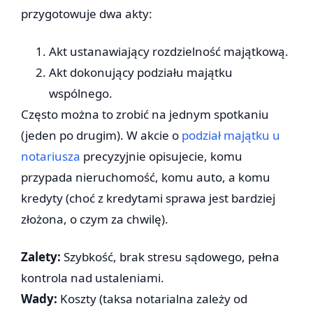
przygotowuje dwa akty:
Akt ustanawiający rozdzielność majątkową.
Akt dokonujący podziału majątku
wspólnego.
Często można to zrobić na jednym spotkaniu
(jeden po drugim). W akcie o
podział majątku u
notariusza
precyzyjnie opisujecie, komu
przypada nieruchomość, komu auto, a komu
kredyty (choć z kredytami sprawa jest bardziej
złożona, o czym za chwilę).
Zalety:
Szybkość, brak stresu sądowego, pełna
kontrola nad ustaleniami.
Wady:
Koszty (taksa notarialna zależy od