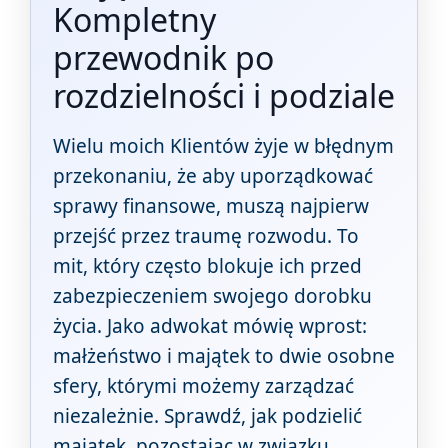
Kompletny
przewodnik po
rozdzielności i podziale
Wielu moich Klientów żyje w błędnym
przekonaniu, że aby uporządkować
sprawy finansowe, muszą najpierw
przejść przez traumę rozwodu. To
mit, który często blokuje ich przed
zabezpieczeniem swojego dorobku
życia. Jako adwokat mówię wprost:
małżeństwo i majątek to dwie osobne
sfery, którymi możemy zarządzać
niezależnie. Sprawdź, jak podzielić
majątek, pozostając w związku