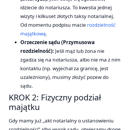
idziecie do notariusza. To kwestia jednej
wizyty i kilkuset złotych taksy notarialnej.
Od momentu podpisu macie
rozdzielność
majątkową
.
Orzeczenie sądu (Przymusowa
rozdzielność):
Jeśli mąż lub żona nie
zgadza się na notariusza, albo nie ma z nim
kontaktu (np. wyjechał za granicę, jest
uzależniony), musimy złożyć pozew do
sądu.
KROK 2: Fizyczny podział
majątku
Gdy mamy już „akt notarialny o ustanowieniu
rozdzielności” albo wyrok sądu, otwieramy drogę