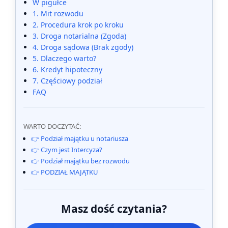
W pigułce
1. Mit rozwodu
2. Procedura krok po kroku
3. Droga notarialna (Zgoda)
4. Droga sądowa (Brak zgody)
5. Dlaczego warto?
6. Kredyt hipoteczny
7. Częściowy podział
FAQ
WARTO DOCZYTAĆ:
👉 Podział majątku u notariusza
👉 Czym jest Intercyza?
👉 Podział majątku bez rozwodu
👉 PODZIAŁ MAJĄTKU
Masz dość czytania?