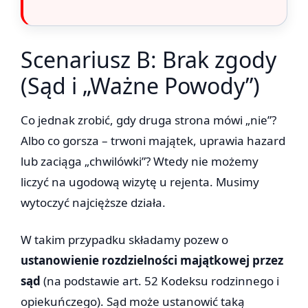
Scenariusz B: Brak zgody
(Sąd i „Ważne Powody”)
Co jednak zrobić, gdy druga strona mówi „nie”?
Albo co gorsza – trwoni majątek, uprawia hazard
lub zaciąga „chwilówki”? Wtedy nie możemy
liczyć na ugodową wizytę u rejenta. Musimy
wytoczyć najcięższe działa.
W takim przypadku składamy pozew o
ustanowienie rozdzielności majątkowej przez
sąd
(na podstawie art. 52 Kodeksu rodzinnego i
opiekuńczego). Sąd może ustanowić taką