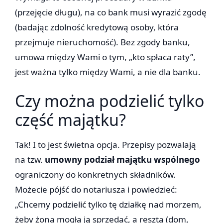
(przejęcie długu), na co bank musi wyrazić zgodę
(badając zdolność kredytową osoby, która
przejmuje nieruchomość). Bez zgody banku,
umowa między Wami o tym, „kto spłaca raty”,
jest ważna tylko między Wami, a nie dla banku.
Czy można podzielić tylko
część majątku?
Tak! I to jest świetna opcja. Przepisy pozwalają
na tzw.
umowny podział majątku wspólnego
ograniczony do konkretnych składników.
Możecie pójść do notariusza i powiedzieć:
„Chcemy podzielić tylko tę działkę nad morzem,
żeby żona mogła ją sprzedać, a reszta (dom,