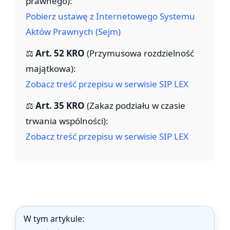
prawnego):
Pobierz ustawę z Internetowego Systemu
Aktów Prawnych (Sejm)
⚖️
Art. 52 KRO
(Przymusowa rozdzielność
majątkowa):
Zobacz treść przepisu w serwisie SIP LEX
⚖️
Art. 35 KRO
(Zakaz podziału w czasie
trwania wspólności):
Zobacz treść przepisu w serwisie SIP LEX
W tym artykule: