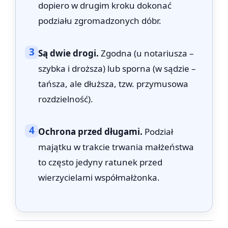
dopiero w drugim kroku dokonać
podziału zgromadzonych dóbr.
3
Są dwie drogi.
Zgodna (u notariusza –
szybka i droższa) lub sporna (w sądzie –
tańsza, ale dłuższa, tzw. przymusowa
rozdzielność).
4
Ochrona przed długami.
Podział
majątku w trakcie trwania małżeństwa
to często jedyny ratunek przed
wierzycielami współmałżonka.