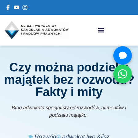
Czy można podzielić
majątek bez rozwodu?
Fakty i mity
Blog adwokata specjalisty od rozwodów, alimentów i
podziału majątku.
Rozwód
adwokat Iwo Klisz