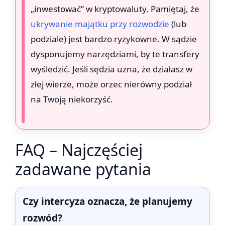
„inwestować” w kryptowaluty. Pamiętaj, że
ukrywanie majątku przy rozwodzie
(lub
podziale) jest bardzo ryzykowne. W sądzie
dysponujemy narzędziami, by te transfery
wyśledzić. Jeśli sędzia uzna, że działasz w
złej wierze, może orzec nierówny podział
na Twoją niekorzyść.
FAQ – Najczęściej
zadawane pytania
Czy intercyza oznacza, że planujemy
rozwód?