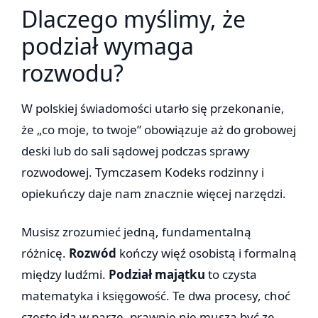
Dlaczego myślimy, że
podział wymaga
rozwodu?
W polskiej świadomości utarło się przekonanie,
że „co moje, to twoje” obowiązuje aż do grobowej
deski lub do sali sądowej podczas sprawy
rozwodowej. Tymczasem Kodeks rodzinny i
opiekuńczy daje nam znacznie więcej narzędzi.
Musisz zrozumieć jedną, fundamentalną
różnicę.
Rozwód
kończy więź osobistą i formalną
między ludźmi.
Podział majątku
to czysta
matematyka i księgowość. Te dwa procesy, choć
często idą w parze, prawnie nie muszą być ze