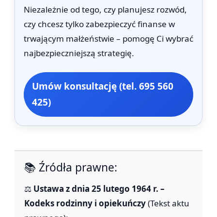
Niezależnie od tego, czy planujesz rozwód,
czy chcesz tylko zabezpieczyć finanse w
trwającym małżeństwie – pomogę Ci wybrać
najbezpieczniejszą strategię.
Umów konsultację (tel. 695 560
425)
📚 Źródła prawne:
⚖️
Ustawa z dnia 25 lutego 1964 r. –
Kodeks rodzinny i opiekuńczy
(Tekst aktu