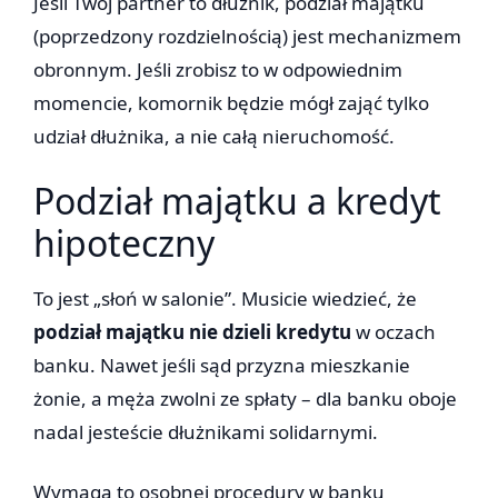
Jeśli Twój partner to dłużnik, podział majątku
(poprzedzony rozdzielnością) jest mechanizmem
obronnym. Jeśli zrobisz to w odpowiednim
momencie, komornik będzie mógł zająć tylko
udział dłużnika, a nie całą nieruchomość.
Podział majątku a kredyt
hipoteczny
To jest „słoń w salonie”. Musicie wiedzieć, że
podział majątku nie dzieli kredytu
w oczach
banku. Nawet jeśli sąd przyzna mieszkanie
żonie, a męża zwolni ze spłaty – dla banku oboje
nadal jesteście dłużnikami solidarnymi.
Wymaga to osobnej procedury w banku