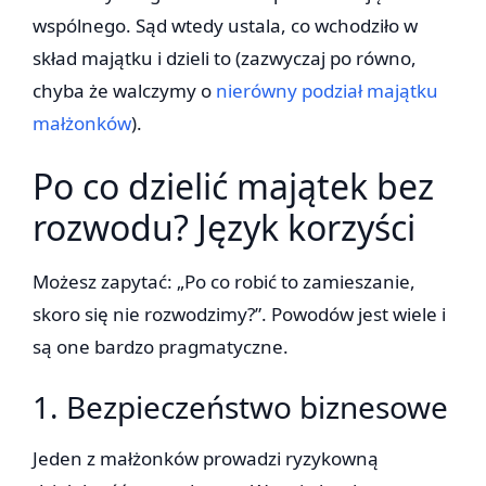
wspólnego. Sąd wtedy ustala, co wchodziło w
skład majątku i dzieli to (zazwyczaj po równo,
chyba że walczymy o
nierówny podział majątku
małżonków
).
Po co dzielić majątek bez
rozwodu? Język korzyści
Możesz zapytać: „Po co robić to zamieszanie,
skoro się nie rozwodzimy?”. Powodów jest wiele i
są one bardzo pragmatyczne.
1. Bezpieczeństwo biznesowe
Jeden z małżonków prowadzi ryzykowną