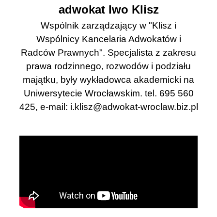
adwokat Iwo Klisz
Wspólnik zarządzający w "Klisz i
Wspólnicy Kancelaria Adwokatów i
Radców Prawnych". Specjalista z zakresu
prawa rodzinnego, rozwodów i podziału
majątku, były wykładowca akademicki na
Uniwersytecie Wrocławskim. tel. 695 560
425, e-mail:
i.klisz@adwokat-wroclaw.biz.pl