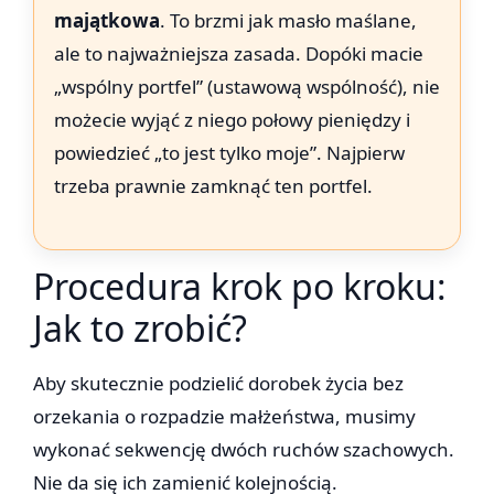
majątkowa
. To brzmi jak masło maślane,
ale to najważniejsza zasada. Dopóki macie
„wspólny portfel” (ustawową wspólność), nie
możecie wyjąć z niego połowy pieniędzy i
powiedzieć „to jest tylko moje”. Najpierw
trzeba prawnie zamknąć ten portfel.
Procedura krok po kroku:
Jak to zrobić?
Aby skutecznie podzielić dorobek życia bez
orzekania o rozpadzie małżeństwa, musimy
wykonać sekwencję dwóch ruchów szachowych.
Nie da się ich zamienić kolejnością.