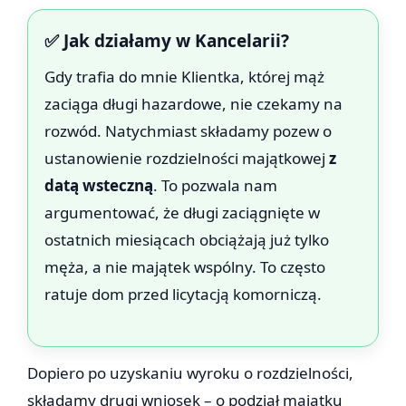
✅ Jak działamy w Kancelarii?
Gdy trafia do mnie Klientka, której mąż
zaciąga długi hazardowe, nie czekamy na
rozwód. Natychmiast składamy pozew o
ustanowienie rozdzielności majątkowej
z
datą wsteczną
. To pozwala nam
argumentować, że długi zaciągnięte w
ostatnich miesiącach obciążają już tylko
męża, a nie majątek wspólny. To często
ratuje dom przed licytacją komorniczą.
Dopiero po uzyskaniu wyroku o rozdzielności,
składamy drugi wniosek – o podział majątku