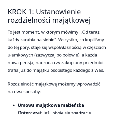
KROK 1: Ustanowienie
rozdzielności majątkowej
To jest moment, w którym mówimy: „Od teraz
każdy zarabia na siebie”. Wszystko, co kupiliśmy
do tej pory, staje się współwłasnością w częściach
ułamkowych (zazwyczaj po połowie), a każda
nowa pensja, nagroda czy zakupiony przedmiot
trafia już do majątku osobistego każdego z Was.
Rozdzielność majątkową możemy wprowadzić
na dwa sposoby:
Umowa majątkowa małżeńska
(Intercyza):
Jeśli oboje się zgadzacie,