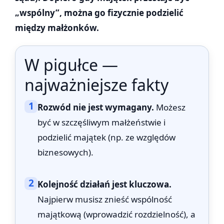
„wspólny”, można go fizycznie podzielić
między małżonków.
W pigułce —
najważniejsze fakty
1
Rozwód nie jest wymagany.
Możesz
być w szczęśliwym małżeństwie i
podzielić majątek (np. ze względów
biznesowych).
2
Kolejność działań jest kluczowa.
Najpierw musisz znieść wspólność
majątkową (wprowadzić rozdzielność), a