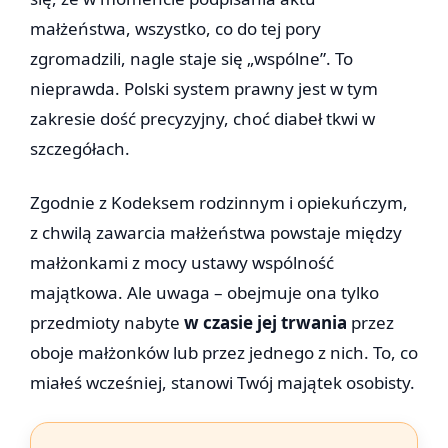
małżeństwa, wszystko, co do tej pory
zgromadzili, nagle staje się „wspólne”. To
nieprawda. Polski system prawny jest w tym
zakresie dość precyzyjny, choć diabeł tkwi w
szczegółach.
Zgodnie z Kodeksem rodzinnym i opiekuńczym,
z chwilą zawarcia małżeństwa powstaje między
małżonkami z mocy ustawy wspólność
majątkowa. Ale uwaga – obejmuje ona tylko
przedmioty nabyte
w czasie jej trwania
przez
oboje małżonków lub przez jednego z nich. To, co
miałeś wcześniej, stanowi Twój majątek osobisty.