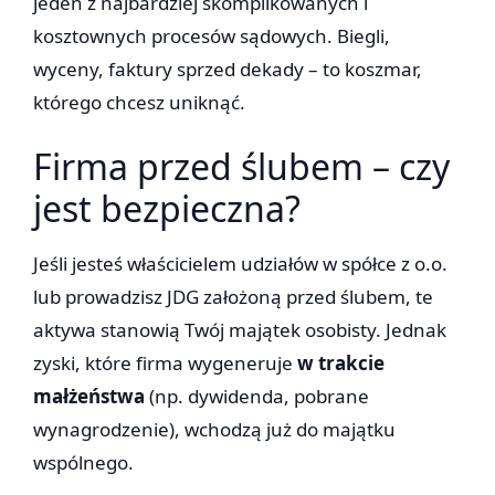
jeden z najbardziej skomplikowanych i
kosztownych procesów sądowych. Biegli,
wyceny, faktury sprzed dekady – to koszmar,
którego chcesz uniknąć.
Firma przed ślubem – czy
jest bezpieczna?
Jeśli jesteś właścicielem udziałów w spółce z o.o.
lub prowadzisz JDG założoną przed ślubem, te
aktywa stanowią Twój majątek osobisty. Jednak
zyski, które firma wygeneruje
w trakcie
małżeństwa
(np. dywidenda, pobrane
wynagrodzenie), wchodzą już do majątku
wspólnego.