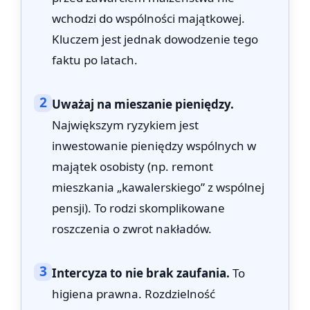
wchodzi do wspólności majątkowej.
Kluczem jest jednak dowodzenie tego
faktu po latach.
2
Uważaj na mieszanie pieniędzy.
Największym ryzykiem jest
inwestowanie pieniędzy wspólnych w
majątek osobisty (np. remont
mieszkania „kawalerskiego” z wspólnej
pensji). To rodzi skomplikowane
roszczenia o zwrot nakładów.
3
Intercyza to nie brak zaufania.
To
higiena prawna. Rozdzielność