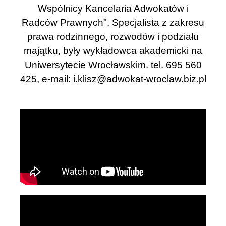
Wspólnicy Kancelaria Adwokatów i
Radców Prawnych". Specjalista z zakresu
prawa rodzinnego, rozwodów i podziału
majątku, były wykładowca akademicki na
Uniwersytecie Wrocławskim. tel. 695 560
425, e-mail:
i.klisz@adwokat-wroclaw.biz.pl