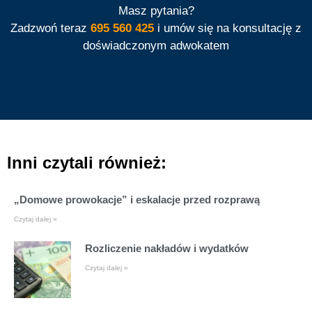
Masz pytania?
Zadzwoń teraz
695 560 425
i umów się na konsultację z
doświadczonym adwokatem
Inni czytali również:
„Domowe prowokacje” i eskalacje przed rozprawą
Czytaj dalej »
Rozliczenie nakładów i wydatków
Czytaj dalej »