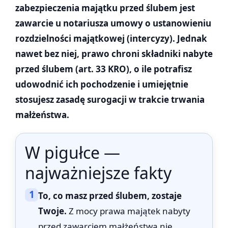
zabezpieczenia majątku przed ślubem jest
zawarcie u notariusza umowy o ustanowieniu
rozdzielności majątkowej (intercyzy). Jednak
nawet bez niej, prawo chroni składniki nabyte
przed ślubem (art. 33 KRO), o ile potrafisz
udowodnić ich pochodzenie i umiejętnie
stosujesz zasadę surogacji w trakcie trwania
małżeństwa.
W pigułce —
najważniejsze fakty
1
To, co masz przed ślubem, zostaje
Twoje.
Z mocy prawa majątek nabyty
przed zawarciem małżeństwa nie