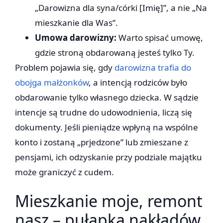
„Darowizna dla syna/córki [Imię]”, a nie „Na
mieszkanie dla Was”.
Umowa darowizny:
Warto spisać umowę,
gdzie stroną obdarowaną jesteś tylko Ty.
Problem pojawia się, gdy
darowizna trafia do
obojga małżonków
, a intencją rodziców było
obdarowanie tylko własnego dziecka. W sądzie
intencje są trudne do udowodnienia, liczą się
dokumenty. Jeśli pieniądze wpłyną na wspólne
konto i zostaną „prjedzone” lub zmieszane z
pensjami, ich odzyskanie przy podziale majątku
może graniczyć z cudem.
Mieszkanie moje, remont
nasz – pułapka nakładów