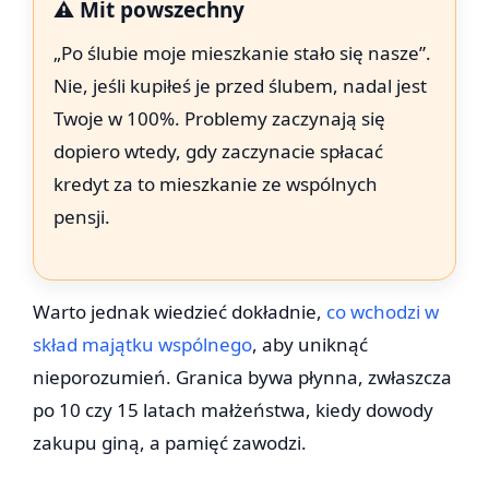
⚠️ Mit powszechny
„Po ślubie moje mieszkanie stało się nasze”.
Nie, jeśli kupiłeś je przed ślubem, nadal jest
Twoje w 100%. Problemy zaczynają się
dopiero wtedy, gdy zaczynacie spłacać
kredyt za to mieszkanie ze wspólnych
pensji.
Warto jednak wiedzieć dokładnie,
co wchodzi w
skład majątku wspólnego
, aby uniknąć
nieporozumień. Granica bywa płynna, zwłaszcza
po 10 czy 15 latach małżeństwa, kiedy dowody
zakupu giną, a pamięć zawodzi.