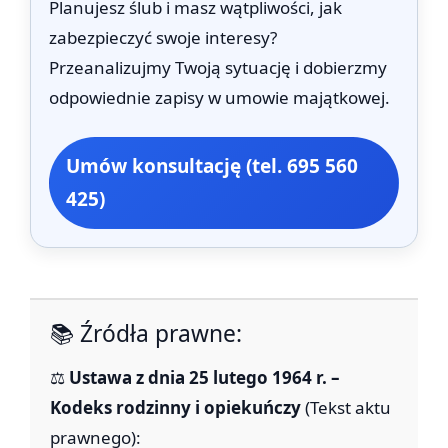
Planujesz ślub i masz wątpliwości, jak
zabezpieczyć swoje interesy?
Przeanalizujmy Twoją sytuację i dobierzmy
odpowiednie zapisy w umowie majątkowej.
Umów konsultację (tel. 695 560
425)
📚 Źródła prawne:
⚖️
Ustawa z dnia 25 lutego 1964 r. –
Kodeks rodzinny i opiekuńczy
(Tekst aktu
prawnego):