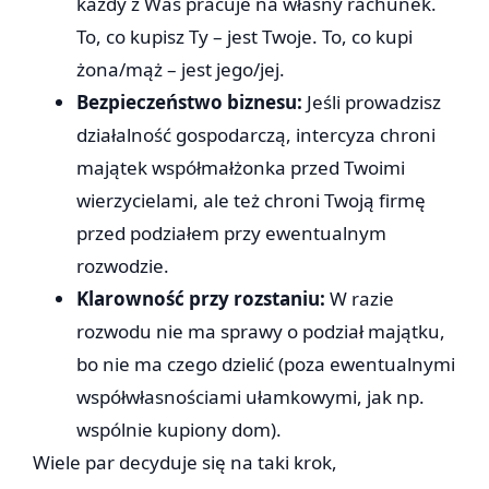
każdy z Was pracuje na własny rachunek.
To, co kupisz Ty – jest Twoje. To, co kupi
żona/mąż – jest jego/jej.
Bezpieczeństwo biznesu:
Jeśli prowadzisz
działalność gospodarczą, intercyza chroni
majątek współmałżonka przed Twoimi
wierzycielami, ale też chroni Twoją firmę
przed podziałem przy ewentualnym
rozwodzie.
Klarowność przy rozstaniu:
W razie
rozwodu nie ma sprawy o podział majątku,
bo nie ma czego dzielić (poza ewentualnymi
współwłasnościami ułamkowymi, jak np.
wspólnie kupiony dom).
Wiele par decyduje się na taki krok,