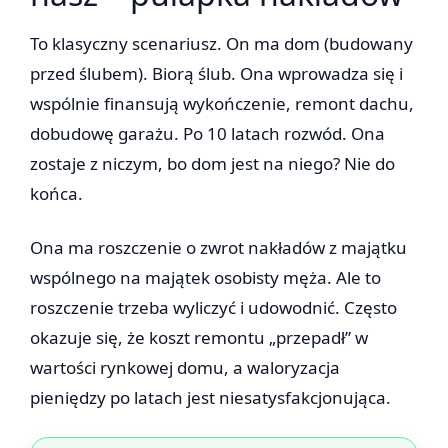
To klasyczny scenariusz. On ma dom (budowany
przed ślubem). Biorą ślub. Ona wprowadza się i
wspólnie finansują wykończenie, remont dachu,
dobudowę garażu. Po 10 latach rozwód. Ona
zostaje z niczym, bo dom jest na niego? Nie do
końca.
Ona ma roszczenie o zwrot nakładów z majątku
wspólnego na majątek osobisty męża. Ale to
roszczenie trzeba wyliczyć i udowodnić. Często
okazuje się, że koszt remontu „przepadł” w
wartości rynkowej domu, a waloryzacja
pieniędzy po latach jest niesatysfakcjonująca.