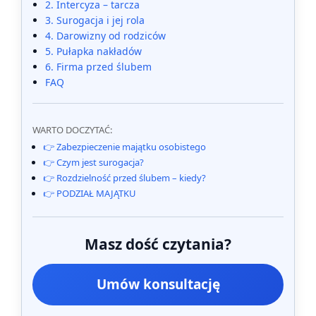
2. Intercyza – tarcza
3. Surogacja i jej rola
4. Darowizny od rodziców
5. Pułapka nakładów
6. Firma przed ślubem
FAQ
WARTO DOCZYTAĆ:
👉 Zabezpieczenie majątku osobistego
👉 Czym jest surogacja?
👉 Rozdzielność przed ślubem – kiedy?
👉 PODZIAŁ MAJĄTKU
Masz dość czytania?
Umów konsultację