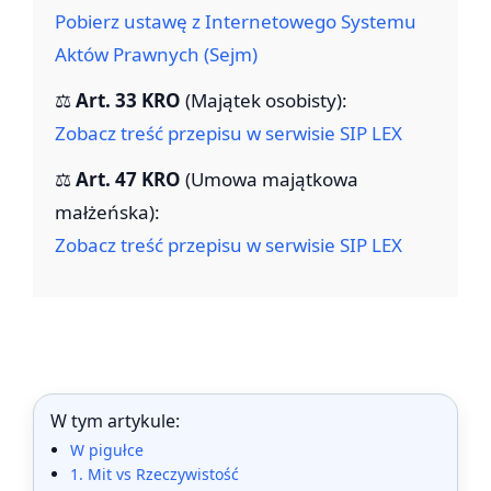
Pobierz ustawę z Internetowego Systemu
Aktów Prawnych (Sejm)
⚖️
Art. 33 KRO
(Majątek osobisty):
Zobacz treść przepisu w serwisie SIP LEX
⚖️
Art. 47 KRO
(Umowa majątkowa
małżeńska):
Zobacz treść przepisu w serwisie SIP LEX
W tym artykule:
W pigułce
1. Mit vs Rzeczywistość