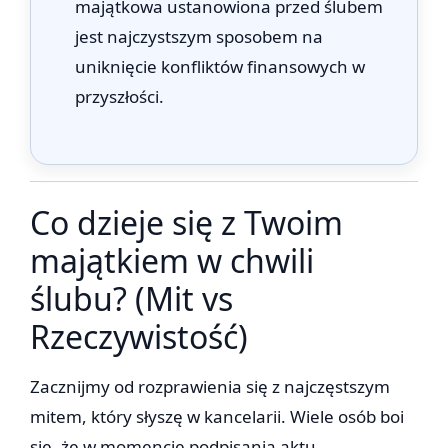
majątkowa ustanowiona przed ślubem
jest najczystszym sposobem na
uniknięcie konfliktów finansowych w
przyszłości.
Co dzieje się z Twoim
majątkiem w chwili
ślubu? (Mit vs
Rzeczywistość)
Zacznijmy od rozprawienia się z najczęstszym
mitem, który słyszę w kancelarii. Wiele osób boi
się, że w momencie podpisania aktu