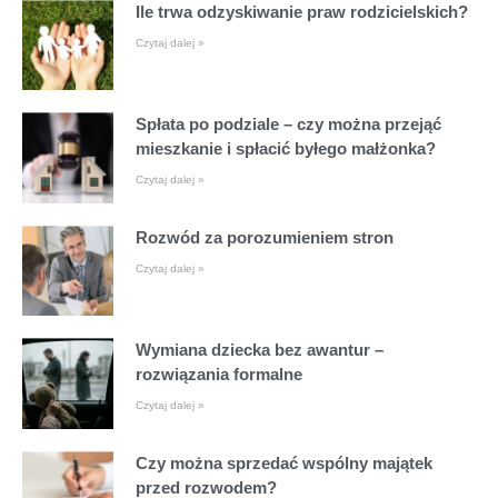
Ile trwa odzyskiwanie praw rodzicielskich?
Czytaj dalej »
Spłata po podziale – czy można przejąć
mieszkanie i spłacić byłego małżonka?
Czytaj dalej »
Rozwód za porozumieniem stron
Czytaj dalej »
Wymiana dziecka bez awantur –
rozwiązania formalne
Czytaj dalej »
Czy można sprzedać wspólny majątek
przed rozwodem?