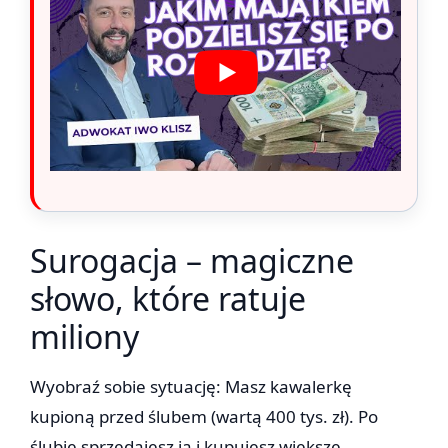
Surogacja – magiczne
słowo, które ratuje
miliony
Wyobraź sobie sytuację: Masz kawalerkę
kupioną przed ślubem (wartą 400 tys. zł). Po
ślubie sprzedajesz ją i kupujesz większe