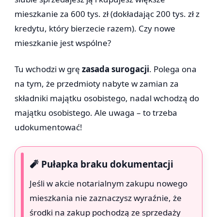
mieszkanie za 600 tys. zł (dokładając 200 tys. zł z
kredytu, który bierzecie razem). Czy nowe
mieszkanie jest wspólne?
Tu wchodzi w grę
zasada surogacji
. Polega ona
na tym, że przedmioty nabyte w zamian za
składniki majątku osobistego, nadal wchodzą do
majątku osobistego. Ale uwaga – to trzeba
udokumentować!
🧨 Pułapka braku dokumentacji
Jeśli w akcie notarialnym zakupu nowego
mieszkania nie zaznaczysz wyraźnie, że
środki na zakup pochodzą ze sprzedaży