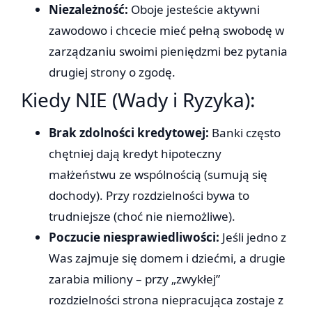
Niezależność:
Oboje jesteście aktywni
zawodowo i chcecie mieć pełną swobodę w
zarządzaniu swoimi pieniędzmi bez pytania
drugiej strony o zgodę.
Kiedy NIE (Wady i Ryzyka):
Brak zdolności kredytowej:
Banki często
chętniej dają kredyt hipoteczny
małżeństwu ze wspólnością (sumują się
dochody). Przy rozdzielności bywa to
trudniejsze (choć nie niemożliwe).
Poczucie niesprawiedliwości:
Jeśli jedno z
Was zajmuje się domem i dziećmi, a drugie
zarabia miliony – przy „zwykłej”
rozdzielności strona niepracująca zostaje z