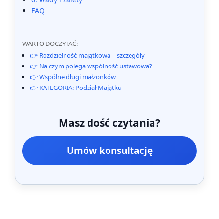
FAQ
WARTO DOCZYTAĆ:
👉 Rozdzielność majątkowa – szczegóły
👉 Na czym polega wspólność ustawowa?
👉 Wspólne długi małżonków
👉 KATEGORIA: Podział Majątku
Masz dość czytania?
Umów konsultację