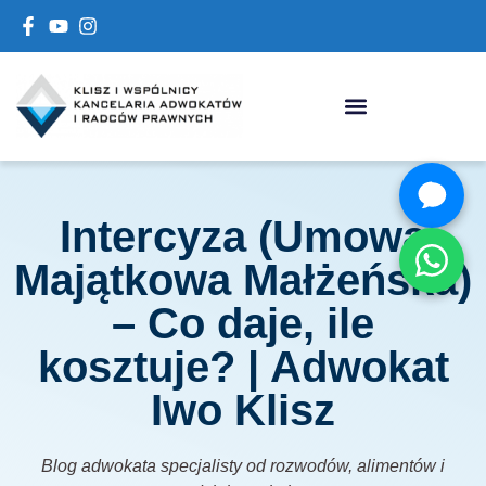
Intercyza (Umowa
Majątkowa Małżeńska)
– Co daje, ile
kosztuje? | Adwokat
Iwo Klisz
Blog adwokata specjalisty od rozwodów, alimentów i