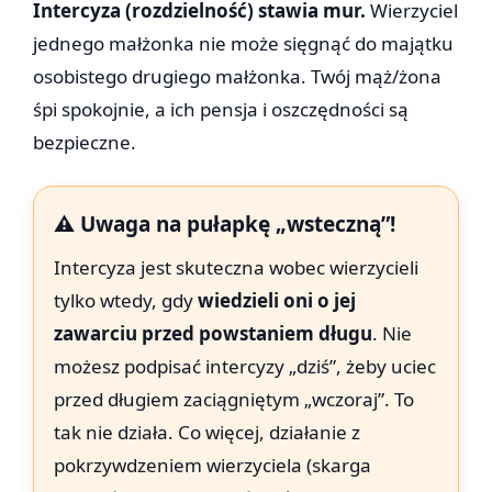
Intercyza (rozdzielność) stawia mur.
Wierzyciel
jednego małżonka nie może sięgnąć do majątku
osobistego drugiego małżonka. Twój mąż/żona
śpi spokojnie, a ich pensja i oszczędności są
bezpieczne.
⚠️ Uwaga na pułapkę „wsteczną”!
Intercyza jest skuteczna wobec wierzycieli
tylko wtedy, gdy
wiedzieli oni o jej
zawarciu przed powstaniem długu
. Nie
możesz podpisać intercyzy „dziś”, żeby uciec
przed długiem zaciągniętym „wczoraj”. To
tak nie działa. Co więcej, działanie z
pokrzywdzeniem wierzyciela (skarga