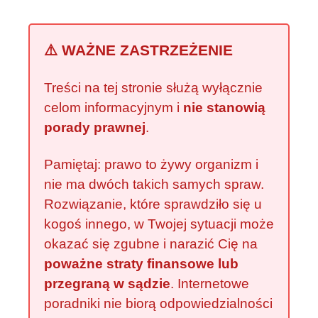
⚠️ WAŻNE ZASTRZEŻENIE
Treści na tej stronie służą wyłącznie
celom informacyjnym i
nie stanowią
porady prawnej
.
Pamiętaj: prawo to żywy organizm i
nie ma dwóch takich samych spraw.
Rozwiązanie, które sprawdziło się u
kogoś innego, w Twojej sytuacji może
okazać się zgubne i narazić Cię na
poważne straty finansowe lub
przegraną w sądzie
. Internetowe
poradniki nie biorą odpowiedzialności