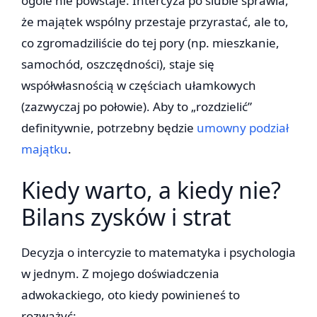
ogóle nie powstaje. Intercyza po ślubie sprawia,
że majątek wspólny przestaje przyrastać, ale to,
co zgromadziliście do tej pory (np. mieszkanie,
samochód, oszczędności), staje się
współwłasnością w częściach ułamkowych
(zazwyczaj po połowie). Aby to „rozdzielić”
definitywnie, potrzebny będzie
umowny podział
majątku
.
Kiedy warto, a kiedy nie?
Bilans zysków i strat
Decyzja o intercyzie to matematyka i psychologia
w jednym. Z mojego doświadczenia
adwokackiego, oto kiedy powinieneś to
rozważyć: