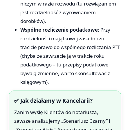
niczym w razie rozwodu (tu rozwiązaniem
jest rozdzielność z wyrównaniem
dorobków).
Wspólne rozliczenie podatkowe:
Przy
rozdzielności majątkowej zasadniczo
tracicie prawo do wspólnego rozliczania PIT
(chyba że zawrzecie ją w trakcie roku
podatkowego – tu przepisy podatkowe
bywają zmienne, warto skonsultować z
księgowym).
✅ Jak działamy w Kancelarii?
Zanim wyślę Klientów do notariusza,
zawsze analizujemy „Scenariusz Czarny” i
„Scenariusz Biały”. Sprawdzamy, czy macie