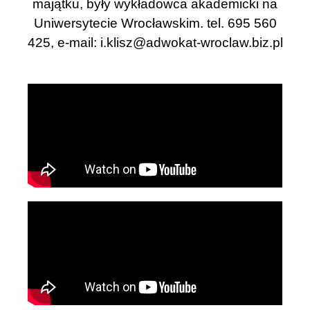
majątku, były wykładowca akademicki na
Uniwersytecie Wrocławskim. tel. 695 560
425, e-mail:
i.klisz@adwokat-wroclaw.biz.pl