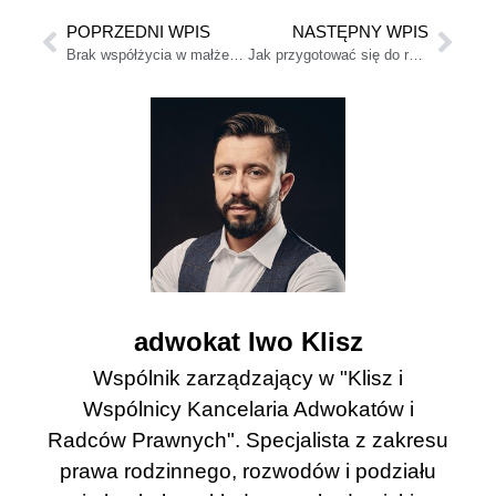
POPRZEDNI WPIS
NASTĘPNY WPIS
Brak współżycia w małżeństwie – rozwód: brak seksu w związku
Jak przygotować się do rozwodu? Poznaj argumenty i praktyczne wskazówki
adwokat Iwo Klisz
Wspólnik zarządzający w "Klisz i
Wspólnicy Kancelaria Adwokatów i
Radców Prawnych". Specjalista z zakresu
prawa rodzinnego, rozwodów i podziału