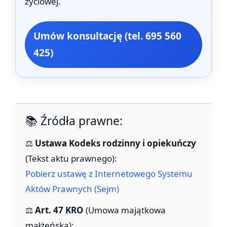
życiowej.
Umów konsultację (tel. 695 560
425)
📚 Źródła prawne:
⚖️
Ustawa Kodeks rodzinny i opiekuńczy
(Tekst aktu prawnego):
Pobierz ustawę z Internetowego Systemu
Aktów Prawnych (Sejm)
⚖️
Art. 47 KRO
(Umowa majątkowa
małżeńska):