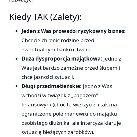
Kiedy TAK (Zalety):
Jeden z Was prowadzi ryzykowny biznes:
Chcecie chronić rodzinę przed
ewentualnym bankructwem.
Duża dysproporcja majątkowa:
Jedno z
Was jest bardzo zamożne przed ślubem i
chce jasności sytuacji.
Długi przedmałżeńskie:
Jedno z Was
wchodzi w związek z „bagażem”
finansowym (choć tu wierzyciel i tak ma
ograniczone pole manewru do majątku
osobistego dłużnika, ale intercyza klaruje
sytuację bieżących zarobków).