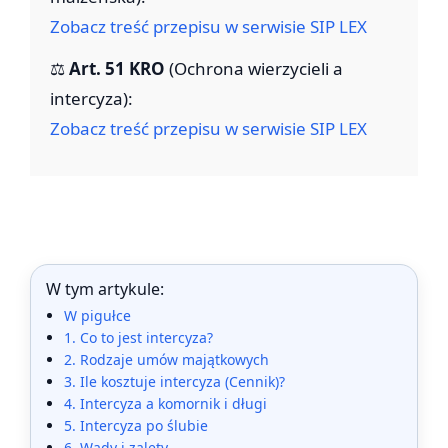
Zobacz treść przepisu w serwisie SIP LEX
⚖️
Art. 51 KRO
(Ochrona wierzycieli a
intercyza):
Zobacz treść przepisu w serwisie SIP LEX
W tym artykule:
W pigułce
1. Co to jest intercyza?
2. Rodzaje umów majątkowych
3. Ile kosztuje intercyza (Cennik)?
4. Intercyza a komornik i długi
5. Intercyza po ślubie
6. Wady i zalety