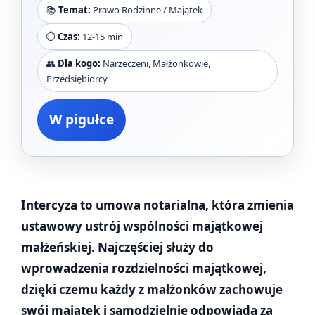
📚
Temat:
Prawo Rodzinne / Majątek
⏱️
Czas:
12-15 min
👥
Dla kogo:
Narzeczeni, Małżonkowie,
Przedsiębiorcy
W pigułce
Intercyza to umowa notarialna, która zmienia
ustawowy ustrój wspólności majątkowej
małżeńskiej. Najczęściej służy do
wprowadzenia rozdzielności majątkowej,
dzięki czemu każdy z małżonków zachowuje
swój majątek i samodzielnie odpowiada za