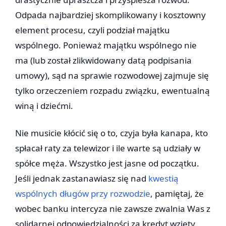
Odpada najbardziej skomplikowany i kosztowny
element procesu, czyli podział majątku
wspólnego. Ponieważ majątku wspólnego nie
ma (lub został zlikwidowany datą podpisania
umowy), sąd na sprawie rozwodowej zajmuje się
tylko orzeczeniem rozpadu związku, ewentualną
winą i dziećmi.
Nie musicie kłócić się o to, czyja była kanapa, kto
spłacał raty za telewizor i ile warte są udziały w
spółce męża. Wszystko jest jasne od początku.
Jeśli jednak zastanawiasz się nad
kwestią
wspólnych długów przy rozwodzie
, pamiętaj, że
wobec banku intercyza nie zawsze zwalnia Was z
solidarnej odpowiedzialności za kredyt wzięty