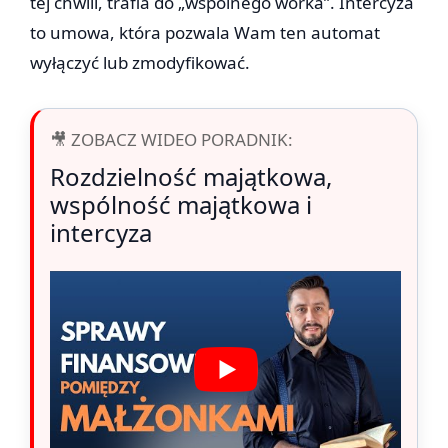
tej chwili, trafia do „wspólnego worka”. Intercyza
to umowa, która pozwala Wam ten automat
wyłączyć lub zmodyfikować.
🎥 ZOBACZ WIDEO PORADNIK:
Rozdzielność majątkowa,
wspólność majątkowa i
intercyza