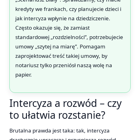
kredyty we frankach, czy planujecie dzieci i
jak intercyza wpłynie na dziedziczenie.
Często okazuje się, że zamiast
standardowej „rozdzielności”, potrzebujecie
umowy „szytej na miarę”. Pomagam
zaprojektować treść takiej umowy, by
notariusz tylko przeniósł naszą wolę na
papier.
Intercyza a rozwód – czy
to ułatwia rozstanie?
Brutalna prawda jest taka: tak, intercyza
drastycznie upraszcza i przyspiesza rozwód.