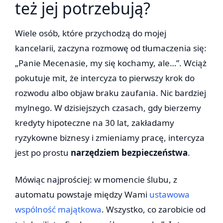
też jej potrzebują?
Wiele osób, które przychodzą do mojej
kancelarii, zaczyna rozmowę od tłumaczenia się:
„Panie Mecenasie, my się kochamy, ale…”. Wciąż
pokutuje mit, że intercyza to pierwszy krok do
rozwodu albo objaw braku zaufania. Nic bardziej
mylnego. W dzisiejszych czasach, gdy bierzemy
kredyty hipoteczne na 30 lat, zakładamy
ryzykowne biznesy i zmieniamy pracę, intercyza
jest po prostu
narzędziem bezpieczeństwa
.
Mówiąc najprościej: w momencie ślubu, z
automatu powstaje między Wami
ustawowa
wspólność majątkowa
. Wszystko, co zarobicie od