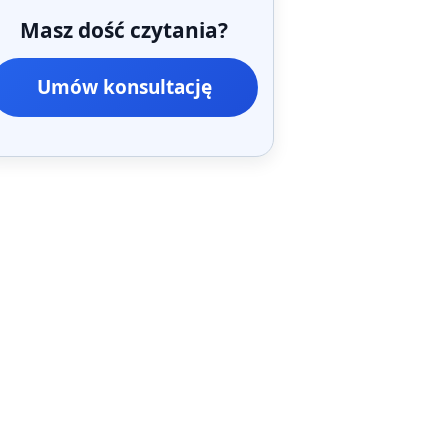
Masz dość czytania?
Umów konsultację