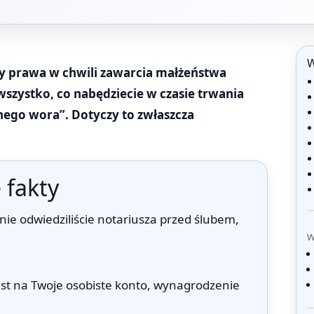
W
 prawa w chwili zawarcia małżeństwa
 wszystko, co nabędziecie w czasie trwania
nego wora”. Dotyczy to zwłaszcza
 fakty
 nie odwiedziliście notariusza przed ślubem,
W
est na Twoje osobiste konto, wynagrodzenie