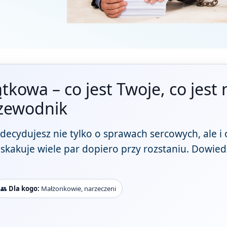
owa – co jest Twoje, co jest 
zewodnik
ecydujesz nie tylko o sprawach sercowych, ale i 
akuje wiele par dopiero przy rozstaniu. Dowiedz 
👥
Dla kogo:
Małżonkowie, narzeczeni