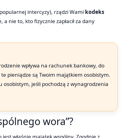
(popularnej intercyzy), rządzi Wami
kodeks
e, a nie to, kto fizycznie zapłacił za dany
agrodzenie wpływa na rachunek bankowy, do
e te pieniądze są Twoim majątkiem osobistym.
 osobistym, jeśli pochodzą z wynagrodzenia
spólnego wora”?
o jest właśnie majątek wspólny. Zgodnie z