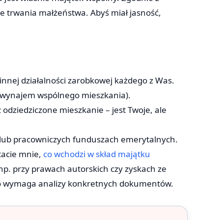
sie trwania małżeństwa. Abyś miał jasność,
innej działalności zarobkowej każdego z Was.
a wynajem wspólnego mieszkania).
z odziedziczone mieszkanie – jest Twoje, ale
lub pracowniczych funduszach emerytalnych.
tacie mnie,
co wchodzi w skład majątku
p. przy prawach autorskich czy zyskach ze
zęsto wymaga analizy konkretnych dokumentów.