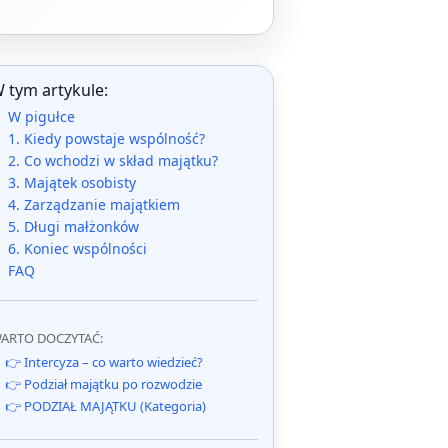
 tym artykule:
W pigułce
1. Kiedy powstaje wspólność?
2. Co wchodzi w skład majątku?
3. Majątek osobisty
4. Zarządzanie majątkiem
5. Długi małżonków
6. Koniec wspólności
FAQ
ARTO DOCZYTAĆ:
👉 Intercyza – co warto wiedzieć?
👉 Podział majątku po rozwodzie
👉 PODZIAŁ MAJĄTKU (Kategoria)