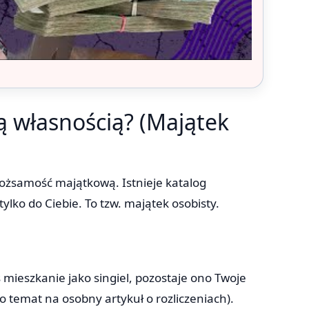
ą własnością? (Majątek
tożsamość majątkową. Istnieje katalog
ylko do Ciebie. To tzw. majątek osobisty.
ś mieszkanie jako singiel, pozostaje ono Twoje
o temat na osobny artykuł o rozliczeniach).