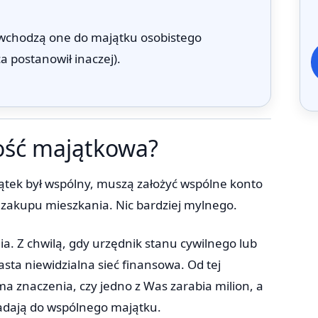
 wchodzą one do majątku osobistego
a postanowił inaczej).
ność majątkowa?
ątek był wspólny, muszą założyć wspólne konto
 zakupu mieszkania. Nic bardziej mylnego.
a. Z chwilą, gdy urzędnik stanu cywilnego lub
ta niewidzialna sieć finansowa. Od tej
ma znaczenia, czy jedno z Was zarabia milion, a
adają do wspólnego majątku.