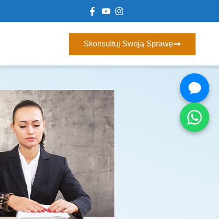
Skonsultuj Swoją Sprawę