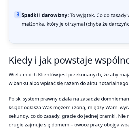
3
Spadki i darowizny:
To wyjątek. Co do zasady
małżonka, który je otrzymał (chyba że darczyńc
Kiedy i jak powstaje wspól
Wielu moich Klientów jest przekonanych, że aby maj
w banku albo wpisać się razem do aktu notarialnego
Polski system prawny działa na zasadzie domniemani
ksiądz ogłasza Was mężem i żoną, między Wami wyras
sekundy, co do zasady, gracie do jednej bramki. Nie 
drugie zajmuje się domem – owoce pracy obojga wp