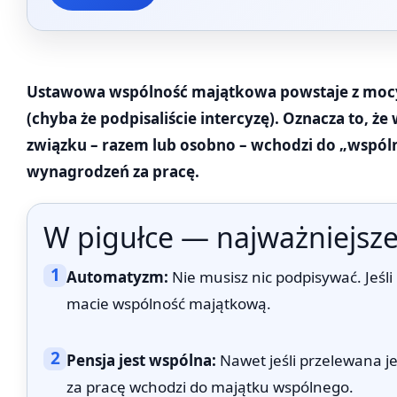
Ustawowa wspólność majątkowa powstaje z mocy
(chyba że podpisaliście intercyzę). Oznacza to, że
związku – razem lub osobno – wchodzi do „wspól
wynagrodzeń za pracę.
W pigułce — najważniejsze
1
Automatyzm:
Nie musisz nic podpisywać. Jeśli
macie wspólność majątkową.
2
Pensja jest wspólna:
Nawet jeśli przelewana j
za pracę wchodzi do majątku wspólnego.