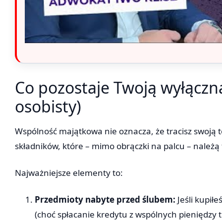
Co pozostaje Twoją wyłączn
osobisty)
Wspólność majątkowa nie oznacza, że tracisz swoją 
składników, które – mimo obrączki na palcu – należą t
Najważniejsze elementy to:
Przedmioty nabyte przed ślubem:
Jeśli kupiłe
(choć spłacanie kredytu z wspólnych pieniędzy t