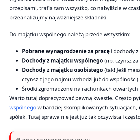
przepisami, trafia tam wszystko, co nabyliście w cza
przeanalizujmy najważniejsze składniki.
Do majątku wspólnego należą przede wszystkim:
Pobrane wynagrodzenie za pracę
i dochody z 
Dochody z majątku wspólnego
(np. czynsz z
Dochody z majątku osobistego
(tak! Jeśli mas
czynsz z jego najmu wchodzi już do wspólności).
Środki zgromadzone na rachunkach otwartych 
Warto tutaj doprecyzować pewną kwestię. Często py
wspólnego
w bardziej skomplikowanych sytuacjach, n
spółek. Tutaj sprawa nie jest już tak oczywista i c