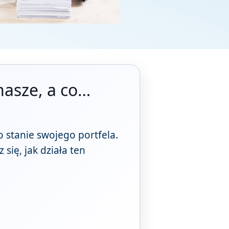
nasze, a co…
o stanie swojego portfela.
się, jak działa ten