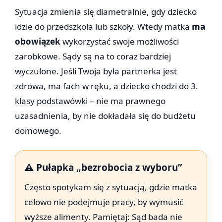
Sytuacja zmienia się diametralnie, gdy dziecko
idzie do przedszkola lub szkoły. Wtedy matka
ma
obowiązek
wykorzystać swoje możliwości
zarobkowe. Sądy są na to coraz bardziej
wyczulone. Jeśli Twoja była partnerka jest
zdrowa, ma fach w ręku, a dziecko chodzi do 3.
klasy podstawówki – nie ma prawnego
uzasadnienia, by nie dokładała się do budżetu
domowego.
⚠️ Pułapka „bezrobocia z wyboru”
Często spotykam się z sytuacją, gdzie matka
celowo nie podejmuje pracy, by wymusić
wyższe alimenty. Pamiętaj: Sąd bada nie