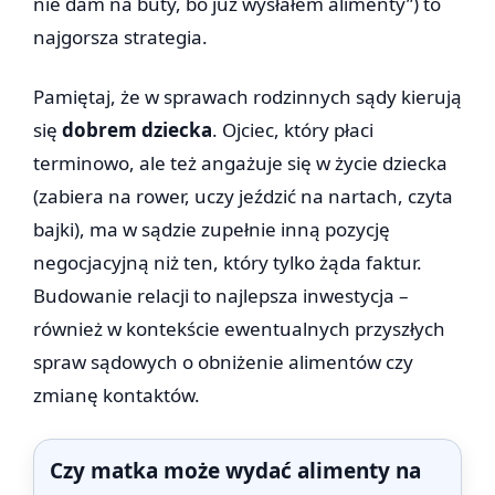
nie dam na buty, bo już wysłałem alimenty”) to
najgorsza strategia.
Pamiętaj, że w sprawach rodzinnych sądy kierują
się
dobrem dziecka
. Ojciec, który płaci
terminowo, ale też angażuje się w życie dziecka
(zabiera na rower, uczy jeździć na nartach, czyta
bajki), ma w sądzie zupełnie inną pozycję
negocjacyjną niż ten, który tylko żąda faktur.
Budowanie relacji to najlepsza inwestycja –
również w kontekście ewentualnych przyszłych
spraw sądowych o obniżenie alimentów czy
zmianę kontaktów.
Czy matka może wydać alimenty na