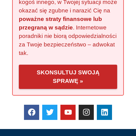
kogoś innego, w Twojej sytuacji może
okazać się zgubne i narazić Cię na
poważne straty finansowe lub
przegraną w sądzie
. Internetowe
poradniki nie biorą odpowiedzialności
za Twoje bezpieczeństwo – adwokat
tak.
SKONSULTUJ SWOJĄ
SPRAWĘ »