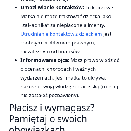
Umożliwianie kontaktów:
To kluczowe.
Matka nie może traktować dziecka jako
„zakładnika” za niepłacone alimenty.
Utrudnianie kontaktów z dzieckiem
jest
osobnym problemem prawnym,
niezależnym od finansów.
Informowanie ojca:
Masz prawo wiedzieć
o ocenach, chorobach i ważnych
wydarzeniach. Jeśli matka to ukrywa,
narusza Twoją władzę rodzicielską (o ile jej
nie zostałeś pozbawiony).
Płacisz i wymagasz?
Pamiętaj o swoich
obowiązkach