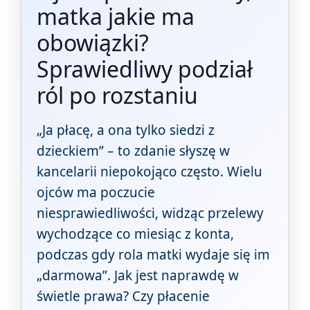
matka jakie ma
obowiązki?
Sprawiedliwy podział
ról po rozstaniu
„Ja płacę, a ona tylko siedzi z
dzieckiem” – to zdanie słyszę w
kancelarii niepokojąco często. Wielu
ojców ma poczucie
niesprawiedliwości, widząc przelewy
wychodzące co miesiąc z konta,
podczas gdy rola matki wydaje się im
„darmowa”. Jak jest naprawdę w
świetle prawa? Czy płacenie