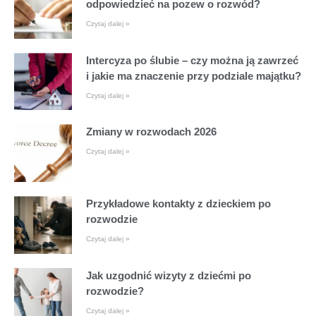
odpowiedzieć na pozew o rozwód?
Czytaj dalej »
Intercyza po ślubie – czy można ją zawrzeć
i jakie ma znaczenie przy podziale majątku?
Czytaj dalej »
Zmiany w rozwodach 2026
Czytaj dalej »
Przykładowe kontakty z dzieckiem po
rozwodzie
Czytaj dalej »
Jak uzgodnić wizyty z dziećmi po
rozwodzie?
Czytaj dalej »