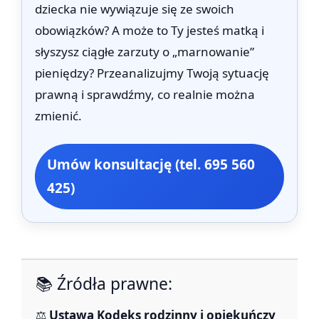
dziecka nie wywiązuje się ze swoich
obowiązków? A może to Ty jesteś matką i
słyszysz ciągłe zarzuty o „marnowanie”
pieniędzy? Przeanalizujmy Twoją sytuację
prawną i sprawdźmy, co realnie można
zmienić.
Umów konsultację (tel. 695 560
425)
📚 Źródła prawne:
⚖️
Ustawa Kodeks rodzinny i opiekuńczy