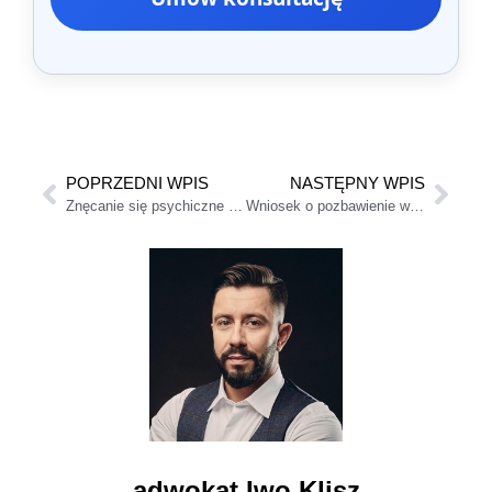
POPRZEDNI WPIS
NASTĘPNY WPIS
Znęcanie się psychiczne a rozwód
Wniosek o pozbawienie władzy rodzicielskiej
adwokat Iwo Klisz