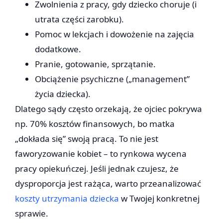
Zwolnienia z pracy, gdy dziecko choruje (i
utrata części zarobku).
Pomoc w lekcjach i dowożenie na zajęcia
dodatkowe.
Pranie, gotowanie, sprzątanie.
Obciążenie psychiczne („management”
życia dziecka).
Dlatego sądy często orzekają, że ojciec pokrywa
np. 70% kosztów finansowych, bo matka
„dokłada się” swoją pracą. To nie jest
faworyzowanie kobiet – to rynkowa wycena
pracy opiekuńczej. Jeśli jednak czujesz, że
dysproporcja jest rażąca, warto przeanalizować
koszty utrzymania dziecka
w Twojej konkretnej
sprawie.