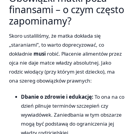
finansami – o czym często
zapominamy?
Skoro ustaliliśmy, że matka dokłada się
„staraniami”, to warto doprecyzować, co
dokładnie
musi
robić. Płacenie alimentów przez
ojca nie daje matce władzy absolutnej. Jako
rodzic wiodący (przy którym jest dziecko), ma
ona szereg obowiązków prawnych:
Dbanie o zdrowie i edukację:
To ona na co
dzień pilnuje terminów szczepień czy
wywiadówek. Zaniedbania w tym obszarze
mogą być podstawą do ograniczenia jej
władzy rodzicielskiej.