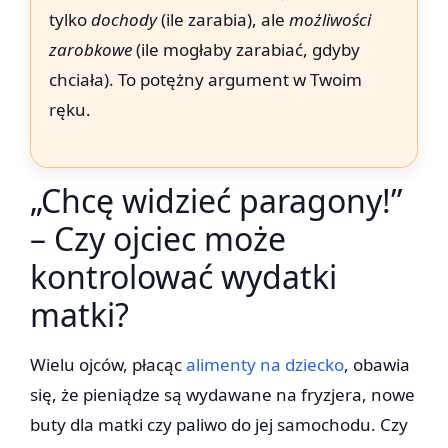
tylko
dochody
(ile zarabia), ale
możliwości
zarobkowe
(ile mogłaby zarabiać, gdyby
chciała). To potężny argument w Twoim
ręku.
„Chcę widzieć paragony!”
– Czy ojciec może
kontrolować wydatki
matki?
Wielu ojców, płacąc
alimenty na dziecko
, obawia
się, że pieniądze są wydawane na fryzjera, nowe
buty dla matki czy paliwo do jej samochodu. Czy