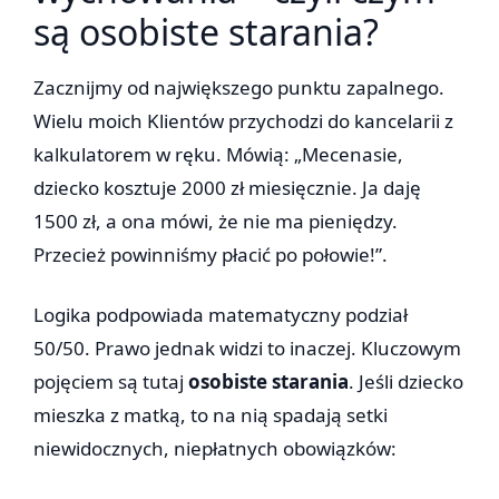
są osobiste starania?
Zacznijmy od największego punktu zapalnego.
Wielu moich Klientów przychodzi do kancelarii z
kalkulatorem w ręku. Mówią: „Mecenasie,
dziecko kosztuje 2000 zł miesięcznie. Ja daję
1500 zł, a ona mówi, że nie ma pieniędzy.
Przecież powinniśmy płacić po połowie!”.
Logika podpowiada matematyczny podział
50/50. Prawo jednak widzi to inaczej. Kluczowym
pojęciem są tutaj
osobiste starania
. Jeśli dziecko
mieszka z matką, to na nią spadają setki
niewidocznych, niepłatnych obowiązków: