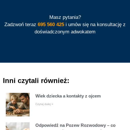
Masz pytania?
Zadzwoń teraz
695 560 425
i umów się na konsultację z
doświadczonym adwokatem
Inni czytali również:
Wiek dziecka a kontakty z ojcem
Czytaj dalej »
Odpowiedź na Pozew Rozwodowy – co