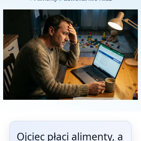
Ojciec płaci alimenty, a