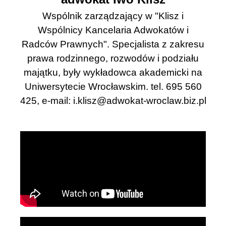
Wspólnik zarządzający w "Klisz i
Wspólnicy Kancelaria Adwokatów i
Radców Prawnych". Specjalista z zakresu
prawa rodzinnego, rozwodów i podziału
majątku, były wykładowca akademicki na
Uniwersytecie Wrocławskim. tel. 695 560
425, e-mail:
i.klisz@adwokat-wroclaw.biz.pl