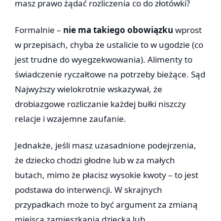
masz prawo żądać rozliczenia co do złotówki?
Formalnie –
nie ma takiego obowiązku
wprost
w przepisach, chyba że ustalicie to w ugodzie (co
jest trudne do wyegzekwowania). Alimenty to
świadczenie ryczałtowe na potrzeby bieżące. Sąd
Najwyższy wielokrotnie wskazywał, że
drobiazgowe rozliczanie każdej bułki niszczy
relacje i wzajemne zaufanie.
Jednakże, jeśli masz uzasadnione podejrzenia,
że dziecko chodzi głodne lub w za małych
butach, mimo że płacisz wysokie kwoty – to jest
podstawa do interwencji. W skrajnych
przypadkach może to być argument za zmianą
miejsca zamieszkania dziecka lub