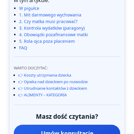
W tym artykule:
W pigułce
1. Mit darmowego wychowania
2. Czy matka musi pracować?
3. Kontrola wydatków (paragony)
4. Obowiązki pozafinansowe matki
5. Rola ojca poza płaceniem
FAQ
WARTO DOCZYTAĆ:
👉 Koszty utrzymania dziecka
👉 Opieka nad dzieckiem po rozwodzie
👉 Utrudnianie kontaktów z dzieckiem
👉 ALIMENTY – KATEGORIA
Masz dość czytania?
Umów konsultację