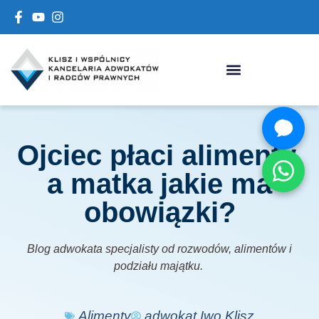
Ojciec płaci alimenty,
a matka jakie ma
obowiązki?
Blog adwokata specjalisty od rozwodów, alimentów i
podziału majątku.
Alimenty
adwokat Iwo Klisz