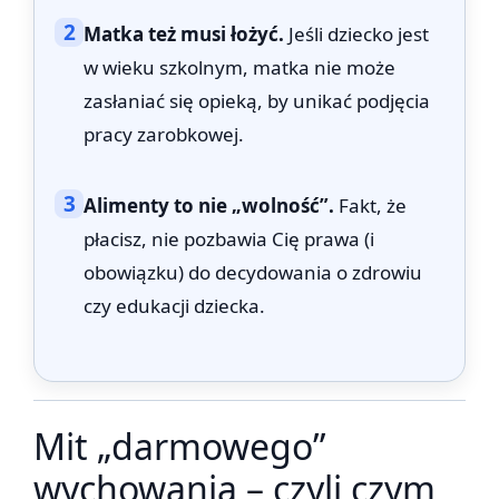
2
Matka też musi łożyć.
Jeśli dziecko jest
w wieku szkolnym, matka nie może
zasłaniać się opieką, by unikać podjęcia
pracy zarobkowej.
3
Alimenty to nie „wolność”.
Fakt, że
płacisz, nie pozbawia Cię prawa (i
obowiązku) do decydowania o zdrowiu
czy edukacji dziecka.
Mit „darmowego”
wychowania – czyli czym