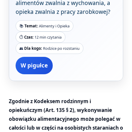
alimentów zwalnia z wychowania, a
opieka zwalnia z pracy zarobkowej?
📚
Temat:
Alimenty i Opieka
⏱️
Czas:
12 min czytania
👥
Dla kogo:
Rodzice po rozstaniu
W pigułce
Zgodnie z Kodeksem rodzinnym i
opiekuńczym (Art. 135 § 2), wykonywanie
obowiązku alimentacyjnego może polegać w
całości lub w części na osobistych staraniach o