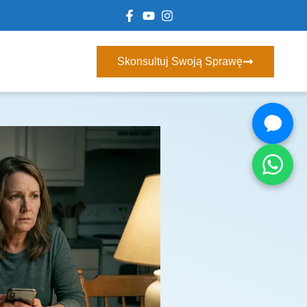
Skonsultuj Swoją Sprawę