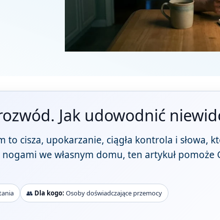
 rozwód. Jak udowodnić niewid
to cisza, upokarzanie, ciągła kontrola i słowa, kt
 pod nogami we własnym domu, ten artykuł pomoże 
tania
👥
Dla kogo:
Osoby doświadczające przemocy