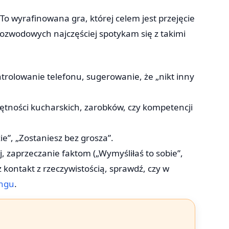
To wyrafinowana gra, której celem jest przejęcie
rozwodowych najczęściej spotykam się z takimi
rolowanie telefonu, sugerowanie, że „nikt inny
ności kucharskich, zarobków, czy kompetencji
zie”, „Zostaniesz bez grosza”.
 zaprzeczanie faktom („Wymyśliłaś to sobie”,
sz kontakt z rzeczywistością, sprawdź, czy w
ingu
.