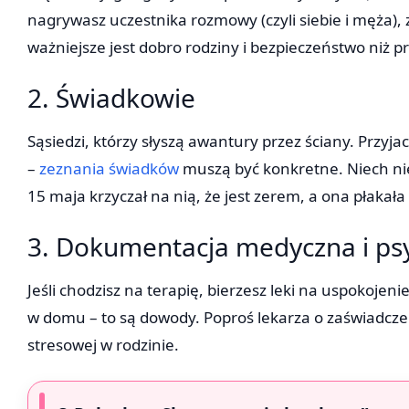
nagrywasz uczestnika rozmowy (czyli siebie i męża), 
ważniejsze jest dobro rodziny i bezpieczeństwo niż
2. Świadkowie
Sąsiedzi, którzy słyszą awantury przez ściany. Przyjac
–
zeznania świadków
muszą być konkretne. Niech nie
15 maja krzyczał na nią, że jest zerem, a ona płakała 
3. Dokumentacja medyczna i ps
Jeśli chodzisz na terapię, bierzesz leki na uspokojen
w domu – to są dowody. Poproś lekarza o zaświadczen
stresowej w rodzinie.