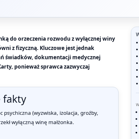
W
anką do orzeczenia rozwodu z wyłącznej winy
ni z fizyczną. Kluczowe jest jednak
ań świadków, dokumentacji medycznej
 Karty, ponieważ sprawca zazwyczaj
 fakty
W
 psychiczna (wyzwiska, izolacja, groźby,
rzekł wyłączną winę małżonka.