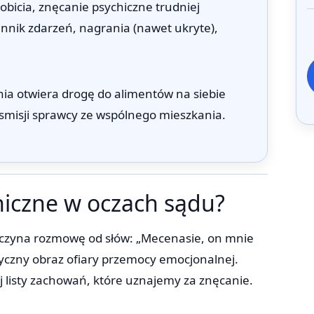
bicia, znęcanie psychiczne trudniej
ennik zdarzeń, nagrania (nawet ukryte),
a otwiera drogę do alimentów na siebie
smisji sprawcy ze wspólnego mieszkania.
hiczne w oczach sądu?
, zaczyna rozmowę od słów: „Mecenasie, on mnie
lasyczny obraz ofiary przemocy emocjonalnej.
j listy zachowań, które uznajemy za znęcanie.