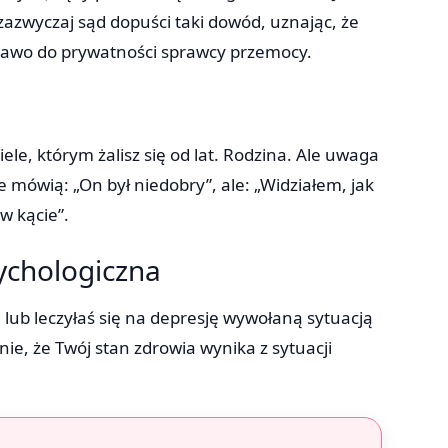
zazwyczaj sąd dopuści taki dowód, uznając, że
 prawo do prywatności sprawcy przemocy.
iele, którym żalisz się od lat. Rodzina. Ale uwaga
 mówią: „On był niedobry”, ale: „Widziałem, jak
w kącie”.
ychologiczna
ie lub leczyłaś się na depresję wywołaną sytuacją
ie, że Twój stan zdrowia wynika z sytuacji