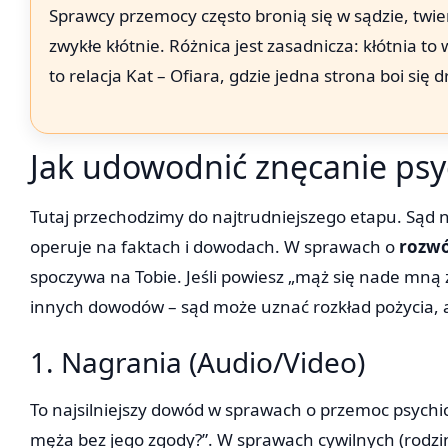
Sprawcy przemocy często bronią się w sądzie, twie
zwykłe kłótnie. Różnica jest zasadnicza: kłótnia
to relacja Kat – Ofiara, gdzie jedna strona boi się d
Jak udowodnić znęcanie ps
Tutaj przechodzimy do najtrudniejszego etapu. Sąd n
operuje na faktach i dowodach. W sprawach o
rozwó
spoczywa na Tobie. Jeśli powiesz „mąż się nade mną z
innych dowodów – sąd może uznać rozkład pożycia, al
1. Nagrania (Audio/Video)
To najsilniejszy dowód w sprawach o przemoc psychi
męża bez jego zgody?”. W sprawach cywilnych (rodzin