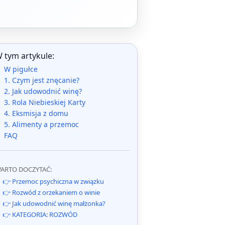
 tym artykule:
W pigułce
1. Czym jest znęcanie?
2. Jak udowodnić winę?
3. Rola Niebieskiej Karty
4. Eksmisja z domu
5. Alimenty a przemoc
FAQ
ARTO DOCZYTAĆ:
👉 Przemoc psychiczna w związku
👉 Rozwód z orzekaniem o winie
👉 Jak udowodnić winę małżonka?
👉 KATEGORIA: ROZWÓD