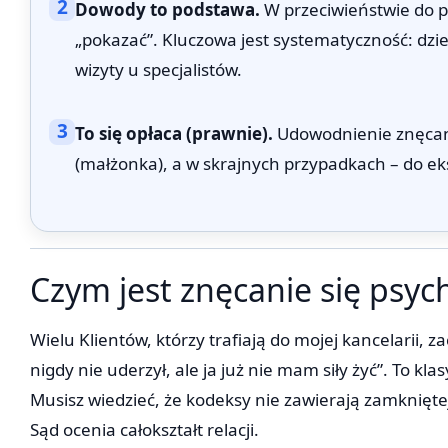
2
Dowody to podstawa.
W przeciwieństwie do po
„pokazać”. Kluczowa jest systematyczność: dzi
wizyty u specjalistów.
3
To się opłaca (prawnie).
Udowodnienie znęcani
(małżonka), a w skrajnych przypadkach – do ek
Czym jest znęcanie się psyc
Wielu Klientów, którzy trafiają do mojej kancelarii
nigdy nie uderzył, ale ja już nie mam siły żyć”. To k
Musisz wiedzieć, że kodeksy nie zawierają zamknięte
Sąd ocenia całokształt relacji.