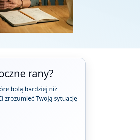
oczne rany?
óre bolą bardziej niż
Ci zrozumieć Twoją sytuację