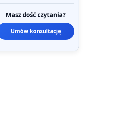
Masz dość czytania?
Umów konsultację