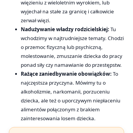
więzieniu z wieloletnim wyrokiem, lub
wyjechał na stałe za granicę i całkowicie
zerwał więzi.
Nadużywanie władzy rodzicielskiej:
Tu
wchodzimy w najtrudniejsze tematy. Chodzi
o przemoc fizyczną lub psychiczną,
molestowanie, zmuszanie dziecka do pracy
ponad siły czy namawianie do przestępstw.
Rażące zaniedbywanie obowiązków:
To
najczęstsza przyczyna. Mówimy tu o
alkoholizmie, narkomanii, porzuceniu
dziecka, ale też o uporczywym niepłaceniu
alimentów połączonym z brakiem
zainteresowania losem dziecka.