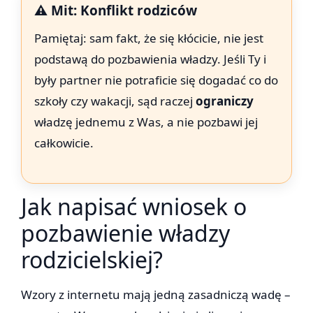
⚠️ Mit: Konflikt rodziców
Pamiętaj: sam fakt, że się kłócicie, nie jest
podstawą do pozbawienia władzy. Jeśli Ty i
były partner nie potraficie się dogadać co do
szkoły czy wakacji, sąd raczej
ograniczy
władzę jednemu z Was, a nie pozbawi jej
całkowicie.
Jak napisać wniosek o
pozbawienie władzy
rodzicielskiej?
Wzory z internetu mają jedną zasadniczą wadę –