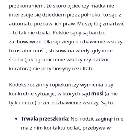
przekonaniem, że skoro ojciec czy matka nie
interesuje się dzieckiem przez pół roku, to sąd z
automatu pozbawi ich praw. Muszę Cię zmartwić
– to tak nie działa. Polskie sądy są bardzo
zachowawcze. Dla sędziego pozbawienie władzy
to ostateczność, stosowana wtedy, gdy inne
środki (jak ograniczenie władzy czy nadzór
kuratora) nie przyniosłyby rezultatu.
Kodeks rodzinny i opiekuńczy wymienia trzy
konkretne sytuacje, w których sąd
musi
(a nie
tylko może) orzec pozbawienie władzy. Są to:
Trwała przeszkoda:
Np. rodzic zaginął i nie
ma z nim kontaktu od lat, przebywa w