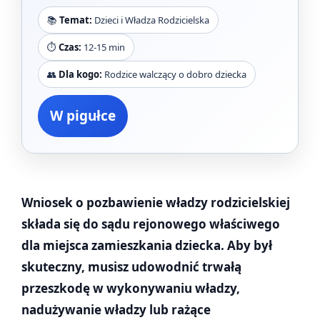
📚
Temat:
Dzieci i Władza Rodzicielska
⏱️
Czas:
12-15 min
👥
Dla kogo:
Rodzice walczący o dobro dziecka
W pigułce
Wniosek o pozbawienie władzy rodzicielskiej
składa się do sądu rejonowego właściwego
dla miejsca zamieszkania dziecka. Aby był
skuteczny, musisz udowodnić trwałą
przeszkodę w wykonywaniu władzy,
nadużywanie władzy lub rażące