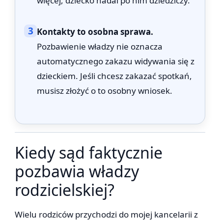
więcej, dziecko nadal po nim dziedziczy.
3
Kontakty to osobna sprawa.
Pozbawienie władzy nie oznacza
automatycznego zakazu widywania się z
dzieckiem. Jeśli chcesz zakazać spotkań,
musisz złożyć o to osobny wniosek.
Kiedy sąd faktycznie
pozbawia władzy
rodzicielskiej?
Wielu rodziców przychodzi do mojej kancelarii z