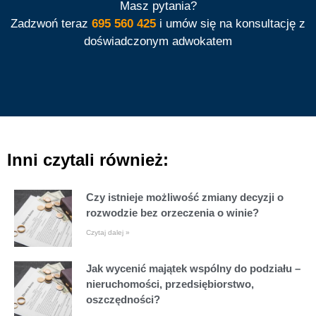
Masz pytania?
Zadzwoń teraz
695 560 425
i umów się na konsultację z
doświadczonym adwokatem
Inni czytali również:
Czy istnieje możliwość zmiany decyzji o
rozwodzie bez orzeczenia o winie?
Czytaj dalej »
Jak wycenić majątek wspólny do podziału –
nieruchomości, przedsiębiorstwo,
oszczędności?