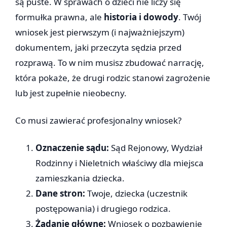
są puste. W sprawach o dzieci nie liczy się
formułka prawna, ale
historia i dowody
. Twój
wniosek jest pierwszym (i najważniejszym)
dokumentem, jaki przeczyta sędzia przed
rozprawą. To w nim musisz zbudować narrację,
która pokaże, że drugi rodzic stanowi zagrożenie
lub jest zupełnie nieobecny.
Co musi zawierać profesjonalny wniosek?
Oznaczenie sądu:
Sąd Rejonowy, Wydział
Rodzinny i Nieletnich właściwy dla miejsca
zamieszkania dziecka.
Dane stron:
Twoje, dziecka (uczestnik
postępowania) i drugiego rodzica.
Żądanie główne:
Wniosek o pozbawienie