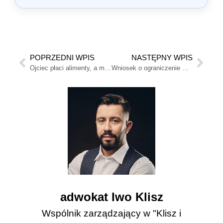
POPRZEDNI WPIS
NASTĘPNY WPIS
Ojciec płaci alimenty, a matka jakie ma obowiązki?
Wniosek o ograniczenie władzy rodzicielskiej
adwokat Iwo Klisz
Wspólnik zarządzający w "Klisz i