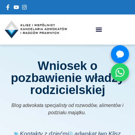
Wniosek o
pozbawienie władzy
rodzicielskiej
Blog adwokata specjalisty od rozwodów, alimentów i
podziału majątku.
Kontakty z dziećmi
adwokat Iwo Klisz