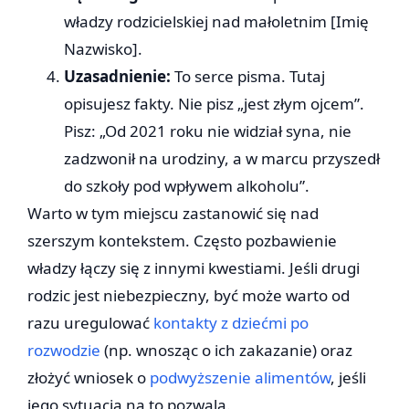
władzy rodzicielskiej nad małoletnim [Imię
Nazwisko].
Uzasadnienie:
To serce pisma. Tutaj
opisujesz fakty. Nie pisz „jest złym ojcem”.
Pisz: „Od 2021 roku nie widział syna, nie
zadzwonił na urodziny, a w marcu przyszedł
do szkoły pod wpływem alkoholu”.
Warto w tym miejscu zastanowić się nad
szerszym kontekstem. Często pozbawienie
władzy łączy się z innymi kwestiami. Jeśli drugi
rodzic jest niebezpieczny, być może warto od
razu uregulować
kontakty z dziećmi po
rozwodzie
(np. wnosząc o ich zakazanie) oraz
złożyć wniosek o
podwyższenie alimentów
, jeśli
jego sytuacja na to pozwala.