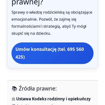
prawnej?
Sprawy o władzę rodzicielską są obciążające
emocjonalnie. Pozwól, że zajmę się
formalnościami i strategią, abyś Ty mógł
skupić się na dziecku.
Umów konsultację (tel. 695 560
425)
📚 Źródła prawne:
⚖️
Ustawa Kodeks rodzinny i opiekuńczy