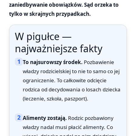
zaniedbywanie obowiązków. Sąd orzeka to
tylko w skrajnych przypadkach.
W pigułce —
najważniejsze fakty
1
To najsurowszy środek.
Pozbawienie
władzy rodzicielskiej to nie to samo co jej
ograniczenie. To całkowite odcięcie
rodzica od decydowania o losach dziecka
(leczenie, szkoła, paszport).
2
Alimenty zostają.
Rodzic pozbawiony
władzy nadal musi płacić alimenty. Co