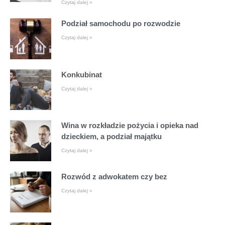
Czytaj dalej »
Podział samochodu po rozwodzie
Czytaj dalej »
Konkubinat
Czytaj dalej »
Wina w rozkładzie pożycia i opieka nad
dzieckiem, a podział majątku
Czytaj dalej »
Rozwód z adwokatem czy bez
Czytaj dalej »