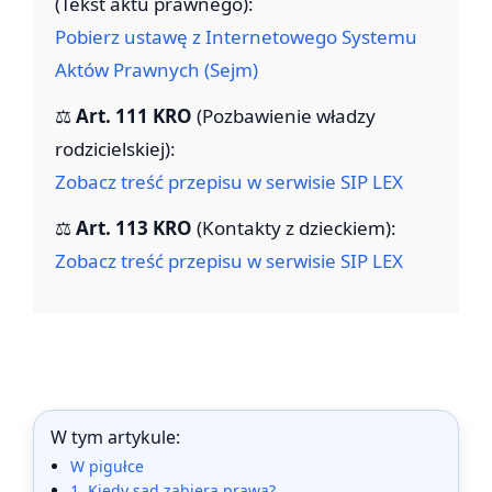
(Tekst aktu prawnego):
Pobierz ustawę z Internetowego Systemu
Aktów Prawnych (Sejm)
⚖️
Art. 111 KRO
(Pozbawienie władzy
rodzicielskiej):
Zobacz treść przepisu w serwisie SIP LEX
⚖️
Art. 113 KRO
(Kontakty z dzieckiem):
Zobacz treść przepisu w serwisie SIP LEX
W tym artykule:
W pigułce
1. Kiedy sąd zabiera prawa?