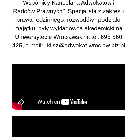
Wspólnicy Kancelaria Adwokatów i
Radców Prawnych". Specjalista z zakresu
prawa rodzinnego, rozwodów i podziału
majątku, były wykładowca akademicki na
Uniwersytecie Wrocławskim. tel. 695 560
425, e-mail:
i.klisz@adwokat-wroclaw.biz.pl