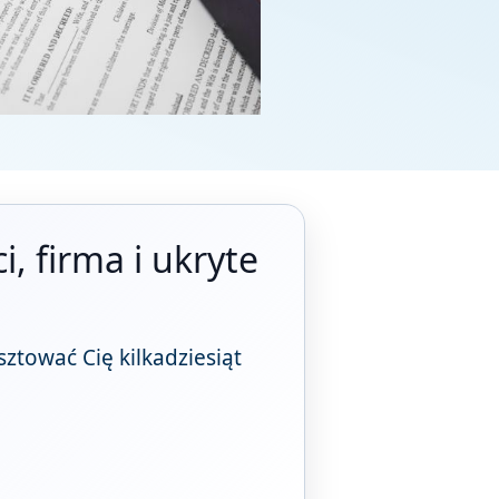
, firma i ukryte
tować Cię kilkadziesiąt