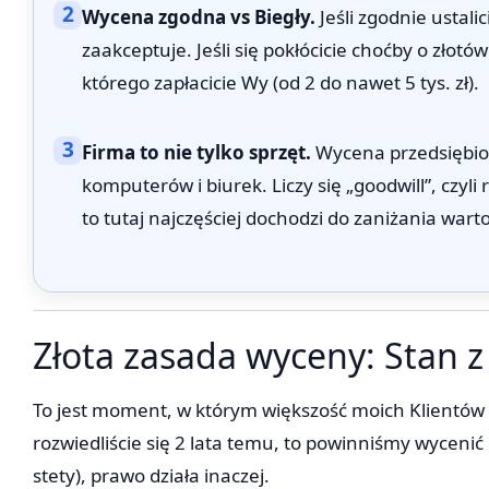
2
Wycena zgodna vs Biegły.
Jeśli zgodnie ustalic
zaakceptuje. Jeśli się pokłócicie choćby o złot
którego zapłacicie Wy (od 2 do nawet 5 tys. zł).
3
Firma to nie tylko sprzęt.
Wycena przedsiębio
komputerów i biurek. Liczy się „goodwill”, czyl
to tutaj najczęściej dochodzi do zaniżania war
Złota zasada wyceny: Stan z p
To jest moment, w którym większość moich Klientów ł
rozwiedliście się 2 lata temu, to powinniśmy wycenić 
stety), prawo działa inaczej.