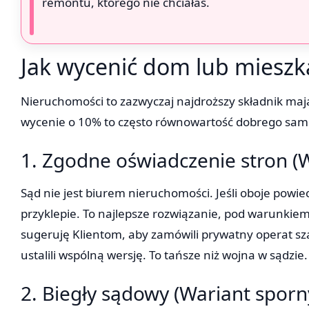
remontu, którego nie chciałaś.
Jak wycenić dom lub mieszk
Nieruchomości to zazwyczaj najdroższy składnik mają
wycenie o 10% to często równowartość dobrego sam
1. Zgodne oświadczenie stron (Wa
Sąd nie jest biurem nieruchomości. Jeśli oboje powiec
przyklepie. To najlepsze rozwiązanie, pod warunkiem
sugeruję Klientom, aby zamówili prywatny operat sza
ustalili wspólną wersję. To tańsze niż wojna w sądzie.
2. Biegły sądowy (Wariant sporn