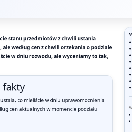
W
ęcie stanu przedmiotów z chwili ustania
ale według cen z chwili orzekania o podziale
liście w dniu rozwodu, ale wyceniamy to tak,
 fakty
 ustala, co mieliście w dniu uprawomocnienia
W
według cen aktualnych w momencie podziału