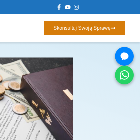
Skonsultuj Swoją Sprawę