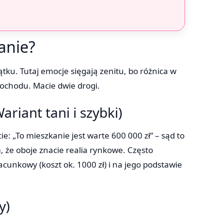
anie?
tku. Tutaj emocje sięgają zenitu, bo różnica w
ochodu. Macie dwie drogi.
riant tani i szybki)
ie: „To mieszkanie jest warte 600 000 zł” – sąd to
, że oboje znacie realia rynkowe. Często
cunkowy (koszt ok. 1000 zł) i na jego podstawie
y)