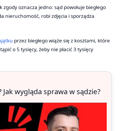
rak zgody oznacza jedno: sąd powołuje biegłego
a nieruchomość, robi zdjęcia i sporządza
ajątku
przez biegłego wiąże się z kosztami, które
ić o 5 tysięcy, żeby nie płacić 3 tysięcy
.
? Jak wygląda sprawa w sądzie?