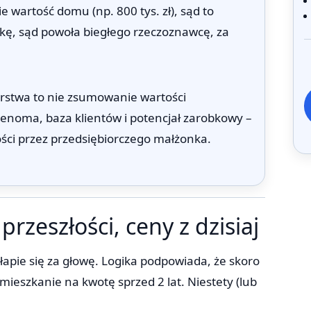
ie wartość domu (np. 800 tys. zł), sąd to
ówkę, sąd powoła biegłego rzeczoznawcę, za
rstwa to nie zsumowanie wartości
i renoma, baza klientów i potencjał zarobkowy –
tości przez przedsiębiorczego małżonka.
rzeszłości, ceny z dzisiaj
apie się za głowę. Logika podpowiada, że skoro
mieszkanie na kwotę sprzed 2 lat. Niestety (lub