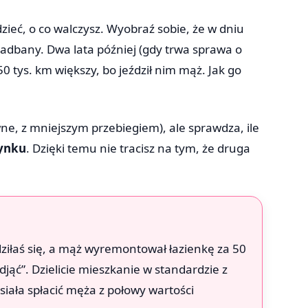
ieć, o co walczysz. Wyobraź sobie, że w dniu
adbany. Dwa lata później (gdy trwa sprawa o
0 tys. km większy, bo jeździł nim mąż. Jak go
wne, z mniejszym przebiegiem), ale sprawdza, ile
rynku
. Dzięki temu nie tracisz na tym, że druga
ziłaś się, a mąż wyremontował łazienkę za 50
djąć”. Dzielicie mieszkanie w standardzie z
siała spłacić męża z połowy wartości