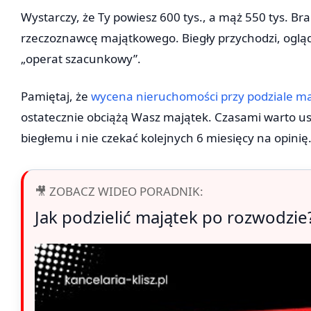
Wystarczy, że Ty powiesz 600 tys., a mąż 550 tys. B
rzeczoznawcę majątkowego. Biegły przychodzi, ogląd
„operat szacunkowy”.
Pamiętaj, że
wycena nieruchomości przy podziale m
ostatecznie obciążą Wasz majątek. Czasami warto ustąp
biegłemu i nie czekać kolejnych 6 miesięcy na opinię
🎥 ZOBACZ WIDEO PORADNIK:
Jak podzielić majątek po rozwodzie