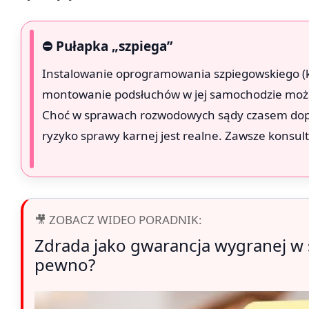
⛔ Pułapka „szpiega”
Instalowanie oprogramowania szpiegowskiego (k
montowanie podsłuchów w jej samochodzie może 
Choć w sprawach rozwodowych sądy czasem dopu
ryzyko sprawy karnej jest realne. Zawsze kons
🎥 ZOBACZ WIDEO PORADNIK:
Zdrada jako gwarancja wygranej w 
pewno?