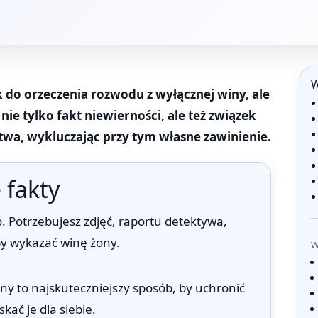
W
ek do orzeczenia rozwodu z wyłącznej winy, ale
ie tylko fakt niewierności, ale też związek
wa, wykluczając przy tym własne zawinienie.
 fakty
. Potrzebujesz zdjęć, raportu detektywa,
y wykazać winę żony.
W
y to najskuteczniejszy sposób, by uchronić
kać je dla siebie.