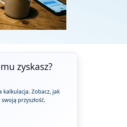
temu zyskasz?
 kalkulacja. Zobacz, jak
 swoją przyszłość.