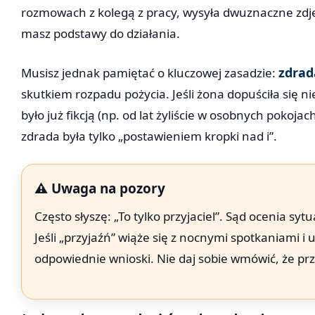
rozmowach z kolegą z pracy, wysyła dwuznaczne zdjęc
masz podstawy do działania.
zdrad
Musisz jednak pamiętać o kluczowej zasadzie:
skutkiem rozpadu pożycia. Jeśli żona dopuściła się
było już fikcją (np. od lat żyliście w osobnych pokoja
zdrada była tylko „postawieniem kropki nad i”.
⚠️ Uwaga na pozory
Często słyszę: „To tylko przyjaciel”. Sąd ocenia s
Jeśli „przyjaźń” wiąże się z nocnymi spotkaniami 
odpowiednie wnioski. Nie daj sobie wmówić, że pr