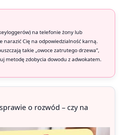
eyloggerów) na telefonie żony lub
narazić Cię na odpowiedzialność karną.
szczają takie „owoce zatrutego drzewa”,
ultuj metodę zdobycia dowodu z adwokatem.
sprawie o rozwód – czy na