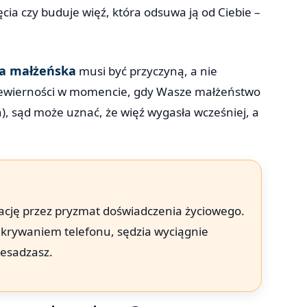
ia czy buduje więź, która odsuwa ją od Ciebie –
a małżeńska
musi być przyczyną, a nie
 niewierności w momencie, gdy Wasze małżeństwo
ch), sąd może uznać, że więź wygasła wcześniej, a
ytuację przez pryzmat doświadczenia życiowego.
i ukrywaniem telefonu, sędzia wyciągnie
zesadzasz.