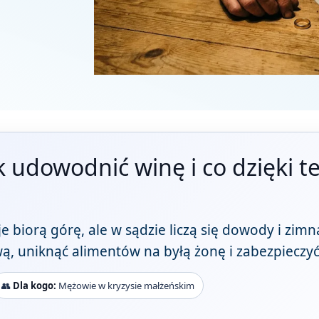
k udowodnić winę i co dzięki 
 biorą górę, ale w sądzie liczą się dowody i zimna
ą, uniknąć alimentów na byłą żonę i zabezpieczyć
👥
Dla kogo:
Mężowie w kryzysie małżeńskim