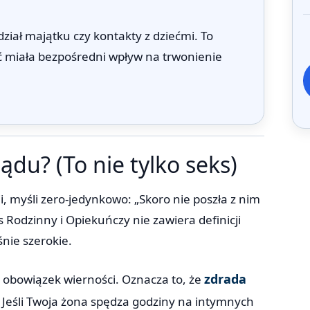
iał majątku czy kontakty z dziećmi. To
 miała bezpośredni wpływ na trwonienie
du? (To nie tylko seks)
i, myśli zero-jedynkowo: „Skoro nie poszła z nim
s Rodzinny i Opiekuńczy nie zawiera definicji
śnie szerokie.
zdrada
 obowiązek wierności. Oznacza to, że
 Jeśli Twoja żona spędza godziny na intymnych