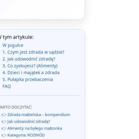
 tym artykule:
W pigułce
1. Czym jest zdrada w sądzie?
2. Jak udowodnić zdradę?
3. Co zyskujesz? (Alimenty)
4. Dzieci i majątek a zdrada
5. Pułapka przebaczenia
FAQ
ARTO DOCZYTAĆ:
👉 Zdrada małżeńska – kompendium
👉 Jak udowodnić zdradę?
👉 Alimenty na byłego małżonka
👉 Kategoria: ROZWÓD