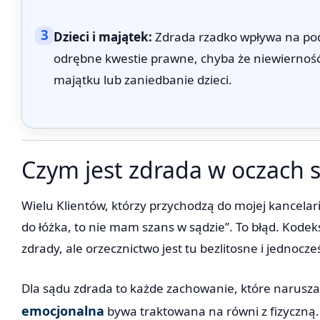
3
Dzieci i majątek:
Zdrada rzadko wpływa na podz
odrębne kwestie prawne, chyba że niewierność
majątku lub zaniedbanie dzieci.
Czym jest zdrada w oczach są
Wielu Klientów, którzy przychodzą do mojej kancelari
do łóżka, to nie mam szans w sądzie”. To błąd. Kodek
zdrady, ale orzecznictwo jest tu bezlitosne i jednocze
Dla sądu zdrada to każde zachowanie, które narusza
emocjonalna
bywa traktowana na równi z fizyczną.