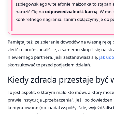
szpiegowskiego w telefonie małżonka to stąpani
narazić Cię na
odpowiedzialność karną
. W moje
konkretnego nagrania, zanim dołączymy je do p
Pamiętaj też, że zbieranie dowodów na własną rękę b
zlecić to profesjonaliście, a samemu skupić się na st
niewiernego partnera. Jeśli zastanawiasz się,
jak ud
skonsultować to przed podjęciem działań.
Kiedy zdrada przestaje być 
To jest aspekt, o którym mało kto mówi, a który moż
prawie instytucja „przebaczenia”. Jeśli po dowiedzeni
kontynuowane (np. nadal współżyliście, wyjeżdżaliśc