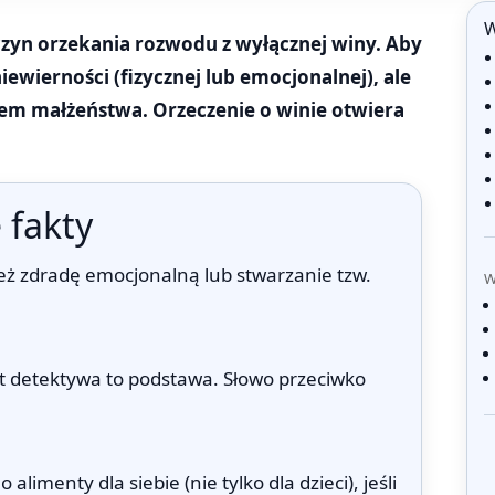
W
czyn orzekania rozwodu z wyłącznej winy. Aby
iewierności (fizycznej lub emocjonalnej), ale
em małżeństwa. Orzeczenie o winie otwiera
 fakty
ż zdradę emocjonalną lub stwarzanie tzw.
W
rt detektywa to podstawa. Słowo przeciwko
imenty dla siebie (nie tylko dla dzieci), jeśli