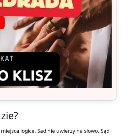
zie?
iejsca logice. Sąd nie uwierzy na słowo. Sąd