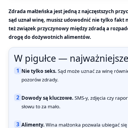
Zdrada małżeńska jest jedną z najczęstszych przy
sąd uznał winę, musisz udowodnić nie tylko fakt n
też związek przyczynowy między zdradą a rozpad
drogę do dożywotnich alimentów.
W pigułce — najważniejsze
1
Nie tylko seks.
Sąd może uznać za winę równie
pozorów zdrady.
2
Dowody są kluczowe.
SMS-y, zdjęcia czy rapo
słowu to za mało.
3
Alimenty.
Wina małżonka pozwala ubiegać się o al