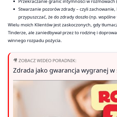
Przekraczanie granic intymności w rozmowach (n
Stwarzanie pozorów zdrady – czyli zachowanie, 
przypuszczać, że do zdrady doszło (np. wspólne
Wielu moich Klientów jest zaskoczonych, gdy tłumaczę
Tinderze, ale zaniedbywał przez to rodzinę i doprow
winnego rozpadu pożycia.
🎥 ZOBACZ WIDEO PORADNIK:
Zdrada jako gwarancja wygranej w