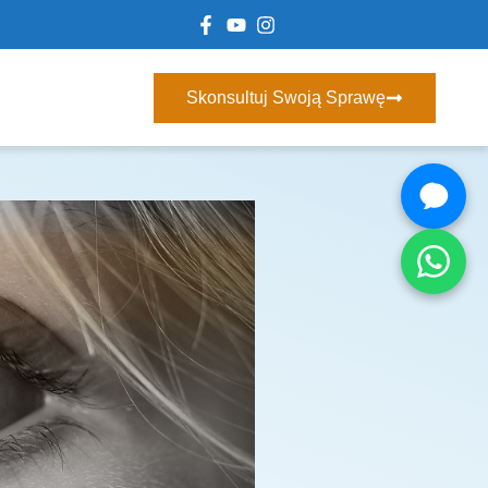
Skonsultuj Swoją Sprawę