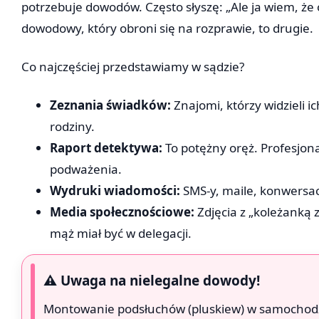
potrzebuje dowodów. Często słyszę: „Ale ja wiem, że 
dowodowy, który obroni się na rozprawie, to drugie.
Co najczęściej przedstawiamy w sądzie?
Zeznania świadków:
Znajomi, którzy widzieli 
rodziny.
Raport detektywa:
To potężny oręż. Profesjona
podważenia.
Wydruki wiadomości:
SMS-y, maile, konwersa
Media społecznościowe:
Zdjęcia z „koleżanką 
mąż miał być w delegacji.
⚠️ Uwaga na nielegalne dowody!
Montowanie podsłuchów (pluskiew) w samochodz