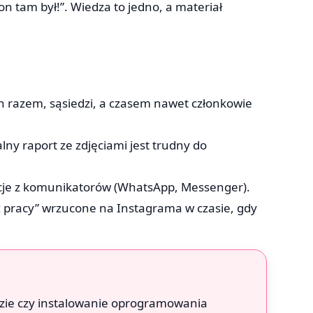
on tam był!”. Wiedza to jedno, a materiał
ich razem, sąsiedzi, a czasem nawet członkowie
lny raport ze zdjęciami jest trudny do
cje z komunikatorów (WhatsApp, Messenger).
z pracy” wrzucone na Instagrama w czasie, gdy
ie czy instalowanie oprogramowania