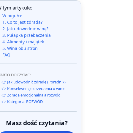
 tym artykule:
W pigułce
1. Co to jest zdrada?
2. Jak udowodnić winę?
3. Pułapka przebaczenia
4. Alimenty i majątek
5. Wina obu stron
FAQ
ARTO DOCZYTAĆ:
👉 Jak udowodnić zdradę (Poradnik)
👉 Konsekwencje orzeczenia o winie
👉 Zdrada emocjonalna a rozwód
👉 Kategoria: ROZWÓD
Masz dość czytania?