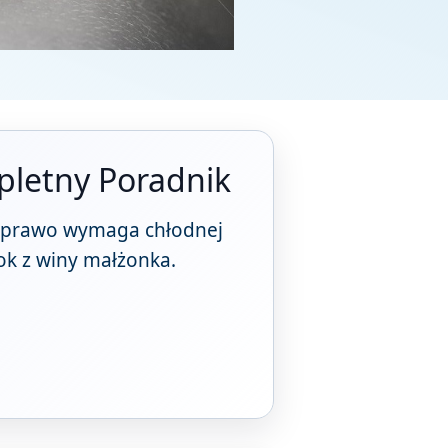
pletny Poradnik
le prawo wymaga chłodnej
rok z winy małżonka.