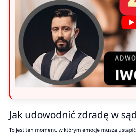
Jak udowodnić zdradę w sąd
To jest ten moment, w którym emocje muszą ustąpić m