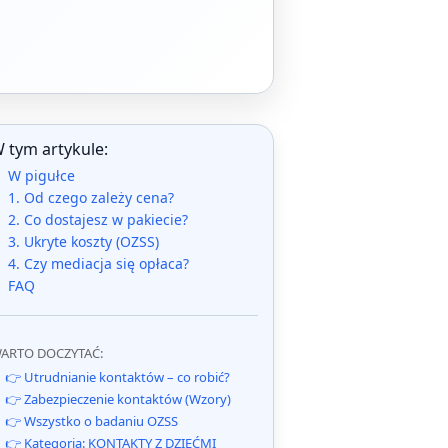
 tym artykule:
W pigułce
1. Od czego zależy cena?
2. Co dostajesz w pakiecie?
3. Ukryte koszty (OZSS)
4. Czy mediacja się opłaca?
FAQ
ARTO DOCZYTAĆ:
👉 Utrudnianie kontaktów – co robić?
👉 Zabezpieczenie kontaktów (Wzory)
👉 Wszystko o badaniu OZSS
👉 Kategoria: KONTAKTY Z DZIEĆMI