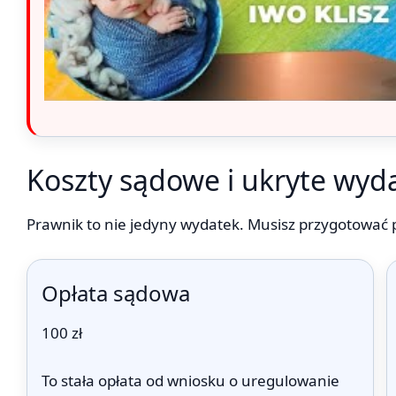
Koszty sądowe i ukryte wyda
Prawnik to nie jedyny wydatek. Musisz przygotować p
Opłata sądowa
100 zł
To stała opłata od wniosku o uregulowanie