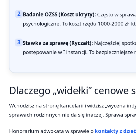
2
Badanie OZSS (Koszt ukryty):
Często w sprawa
psychologiczne. To koszt rzędu 1000-2000 zł, 
3
Stawka za sprawę (Ryczałt):
Najczęściej spotka
postępowanie w I instancji. To bezpieczniejsze
Dlaczego „widełki” cenowe s
Wchodzisz na stronę kancelarii i widzisz „wycena ind
sprawach rodzinnych nie da się inaczej. Sprawa spr
Honorarium adwokata w sprawie o
kontakty z dzie