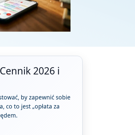
[Cennik 2026 i
estować, by zapewnić sobie
, co to jest „opłata za
błędem.