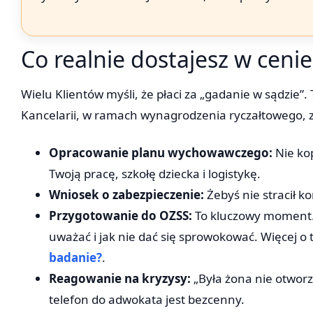
Co realnie dostajesz w cenie
Wielu Klientów myśli, że płaci za „gadanie w sądzie”.
Kancelarii, w ramach wynagrodzenia ryczałtowego,
Opracowanie planu wychowawczego:
Nie kop
Twoją pracę, szkołę dziecka i logistykę.
Wniosek o zabezpieczenie:
Żebyś nie stracił k
Przygotowanie do OZSS:
To kluczowy moment.
uważać i jak nie dać się sprowokować. Więcej o
badanie?
.
Reagowanie na kryzysy:
„Była żona nie otworz
telefon do adwokata jest bezcenny.