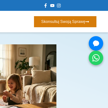
Skonsultuj Swoją Sprawę