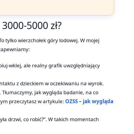
 3000-5000 zł?
 To tylko wierzchołek góry lodowej. W mojej
 zapewniamy:
iuj-wklej, ale realny grafik uwzględniający
ontaktu z dzieckiem w oczekiwaniu na wyrok.
 Tłumaczymy, jak wygląda badanie, na co
 tym przeczytasz w artykule:
OZSS – jak wygląda
yła drzwi, co robić?”. W takich momentach