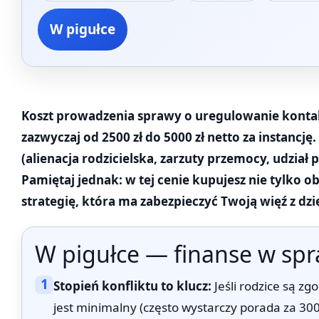
W pigułce
Koszt prowadzenia sprawy o uregulowanie konta
zazwyczaj od 2500 zł do 5000 zł netto za instanc
(alienacja rodzicielska, zarzuty przemocy, udział
Pamiętaj jednak: w tej cenie kupujesz nie tylko o
strategię, która ma zabezpieczyć Twoją więź z dzi
W pigułce — finanse w spr
1
Stopień konfliktu to klucz:
Jeśli rodzice są zgo
jest minimalny (często wystarczy porada za 300-4