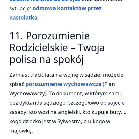
sytuację:
odmowa kontaktów przez
nastolatka
.
11. Porozumienie
Rodzicielskie – Twoja
polisa na spokój
Zamiast tracić lata na wojnę w sądzie, możecie
spisać
porozumienie wychowawcze
(Plan
Wychowawczy). To dokument, w którym sami,
bez dyktanda sędziego, szczegółowo opisujecie
zasady: kto wozi na angielski, kto kupuje buty, u
kogo dziecko jest w Sylwestra, a u kogo w
majówkę.