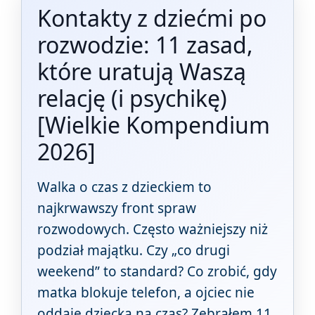
Kontakty z dziećmi po
rozwodzie: 11 zasad,
które uratują Waszą
relację (i psychikę)
[Wielkie Kompendium
2026]
Walka o czas z dzieckiem to
najkrwawszy front spraw
rozwodowych. Często ważniejszy niż
podział majątku. Czy „co drugi
weekend” to standard? Co zrobić, gdy
matka blokuje telefon, a ojciec nie
oddaje dziecka na czas? Zebrałem 11