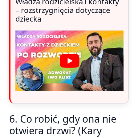
Władza rodzicielska i kontakty
– rozstrzygnięcia dotyczące
dziecka
6. Co robić, gdy ona nie
otwiera drzwi? (Kary