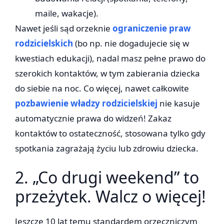
maile, wakacje).
Nawet jeśli sąd orzeknie
ograniczenie praw
rodzicielskich
(bo np. nie dogadujecie się w
kwestiach edukacji), nadal masz pełne prawo do
szerokich kontaktów, w tym zabierania dziecka
do siebie na noc. Co więcej, nawet całkowite
pozbawienie władzy rodzicielskiej
nie kasuje
automatycznie prawa do widzeń! Zakaz
kontaktów to ostateczność, stosowana tylko gdy
spotkania zagrażają życiu lub zdrowiu dziecka.
2. „Co drugi weekend” to
przeżytek. Walcz o więcej!
Jeszcze 10 lat temu standardem orzeczniczym