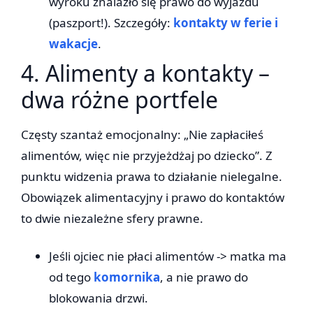
wyroku znalazło się prawo do wyjazdu
(paszport!). Szczegóły:
kontakty w ferie i
wakacje
.
4. Alimenty a kontakty –
dwa różne portfele
Częsty szantaż emocjonalny: „Nie zapłaciłeś
alimentów, więc nie przyjeżdżaj po dziecko”. Z
punktu widzenia prawa to działanie nielegalne.
Obowiązek alimentacyjny i prawo do kontaktów
to dwie niezależne sfery prawne.
Jeśli ojciec nie płaci alimentów -> matka ma
od tego
komornika
, a nie prawo do
blokowania drzwi.