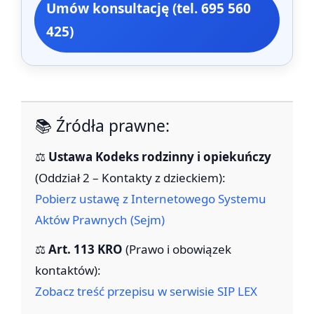
Umów konsultację (tel. 695 560
425)
📚 Źródła prawne:
⚖️
Ustawa Kodeks rodzinny i opiekuńczy
(Oddział 2 – Kontakty z dzieckiem):
Pobierz ustawę z Internetowego Systemu
Aktów Prawnych (Sejm)
⚖️
Art. 113 KRO
(Prawo i obowiązek
kontaktów):
Zobacz treść przepisu w serwisie SIP LEX