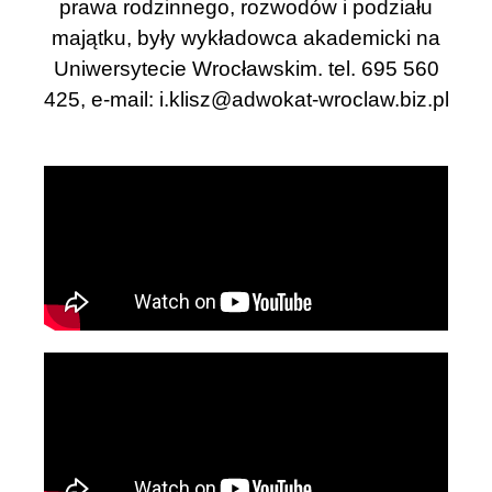
prawa rodzinnego, rozwodów i podziału
majątku, były wykładowca akademicki na
Uniwersytecie Wrocławskim. tel. 695 560
425, e-mail:
i.klisz@adwokat-wroclaw.biz.pl