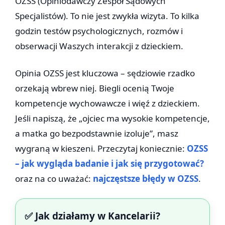
OZSS (Opiniodawczy Zespół Sądowych
Specjalistów). To nie jest zwykła wizyta. To kilka
godzin testów psychologicznych, rozmów i
obserwacji Waszych interakcji z dzieckiem.
Opinia OZSS jest kluczowa – sędziowie rzadko
orzekają wbrew niej. Biegli ocenią Twoje
kompetencje wychowawcze i więź z dzieckiem.
Jeśli napiszą, że „ojciec ma wysokie kompetencje,
a matka go bezpodstawnie izoluje”, masz
wygraną w kieszeni. Przeczytaj koniecznie:
OZSS
– jak wygląda badanie i jak się przygotować?
oraz na co uważać:
najczęstsze błędy w OZSS
.
✅ Jak działamy w Kancelarii?