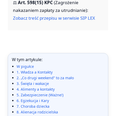
⚖️
Art. 598(15) KPC
(Zagrożenie
nakazaniem zapłaty za utrudnianie):
Zobacz treść przepisu w serwisie SIP LEX
W tym artykule:
W pigułce
1. Władza a Kontakty
2. „Co drugi weekend” to za mało
3. Święta i wakacje
4. Alimenty a kontakty
5. Zabezpieczenie (Ważne!)
6. Egzekucja i Kary
7. Choroba dziecka
8. Alienacja rodzicielska