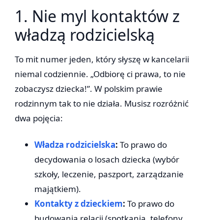
1. Nie myl kontaktów z
władzą rodzicielską
To mit numer jeden, który słyszę w kancelarii
niemal codziennie. „Odbiorę ci prawa, to nie
zobaczysz dziecka!”. W polskim prawie
rodzinnym tak to nie działa. Musisz rozróżnić
dwa pojęcia:
Władza rodzicielska
:
To prawo do
decydowania o losach dziecka (wybór
szkoły, leczenie, paszport, zarządzanie
majątkiem).
Kontakty z dzieckiem
:
To prawo do
budowania relacji (spotkania, telefony,