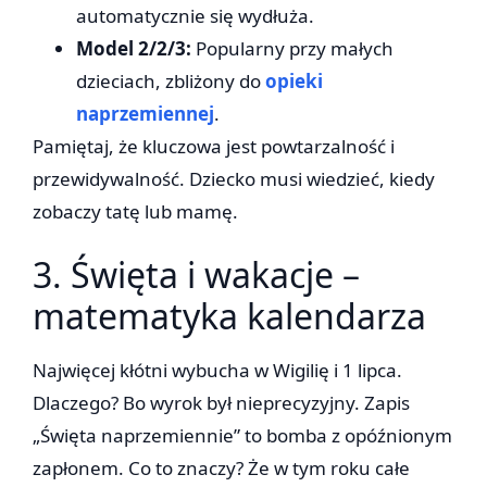
automatycznie się wydłuża.
Model 2/2/3:
Popularny przy małych
dzieciach, zbliżony do
opieki
naprzemiennej
.
Pamiętaj, że kluczowa jest powtarzalność i
przewidywalność. Dziecko musi wiedzieć, kiedy
zobaczy tatę lub mamę.
3. Święta i wakacje –
matematyka kalendarza
Najwięcej kłótni wybucha w Wigilię i 1 lipca.
Dlaczego? Bo wyrok był nieprecyzyjny. Zapis
„Święta naprzemiennie” to bomba z opóźnionym
zapłonem. Co to znaczy? Że w tym roku całe