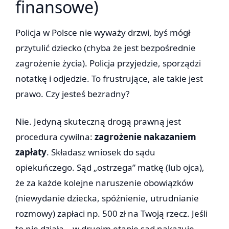
finansowe)
Policja w Polsce nie wyważy drzwi, byś mógł
przytulić dziecko (chyba że jest bezpośrednie
zagrożenie życia). Policja przyjedzie, sporządzi
notatkę i odjedzie. To frustrujące, ale takie jest
prawo. Czy jesteś bezradny?
Nie. Jedyną skuteczną drogą prawną jest
procedura cywilna:
zagrożenie nakazaniem
zapłaty
. Składasz wniosek do sądu
opiekuńczego. Sąd „ostrzega” matkę (lub ojca),
że za każde kolejne naruszenie obowiązków
(niewydanie dziecka, spóźnienie, utrudnianie
rozmowy) zapłaci np. 500 zł na Twoją rzecz. Jeśli
to nie działa – w drugim etapie sąd nakazuje