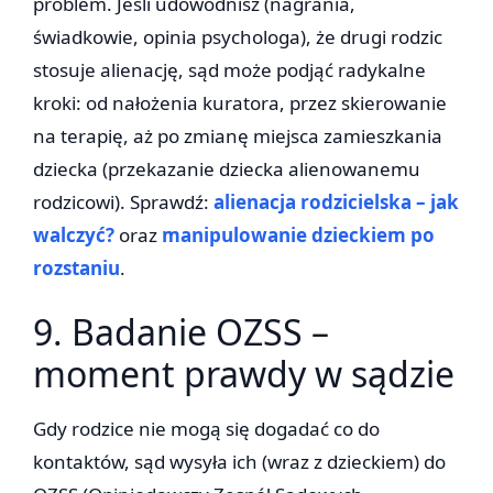
problem. Jeśli udowodnisz (nagrania,
świadkowie, opinia psychologa), że drugi rodzic
stosuje alienację, sąd może podjąć radykalne
kroki: od nałożenia kuratora, przez skierowanie
na terapię, aż po zmianę miejsca zamieszkania
dziecka (przekazanie dziecka alienowanemu
rodzicowi). Sprawdź:
alienacja rodzicielska – jak
walczyć?
oraz
manipulowanie dzieckiem po
rozstaniu
.
9. Badanie OZSS –
moment prawdy w sądzie
Gdy rodzice nie mogą się dogadać co do
kontaktów, sąd wysyła ich (wraz z dzieckiem) do