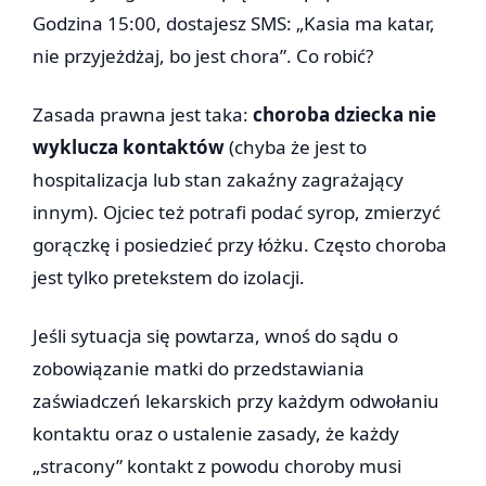
Godzina 15:00, dostajesz SMS: „Kasia ma katar,
nie przyjeżdżaj, bo jest chora”. Co robić?
Zasada prawna jest taka:
choroba dziecka nie
wyklucza kontaktów
(chyba że jest to
hospitalizacja lub stan zakaźny zagrażający
innym). Ojciec też potrafi podać syrop, zmierzyć
gorączkę i posiedzieć przy łóżku. Często choroba
jest tylko pretekstem do izolacji.
Jeśli sytuacja się powtarza, wnoś do sądu o
zobowiązanie matki do przedstawiania
zaświadczeń lekarskich przy każdym odwołaniu
kontaktu oraz o ustalenie zasady, że każdy
„stracony” kontakt z powodu choroby musi