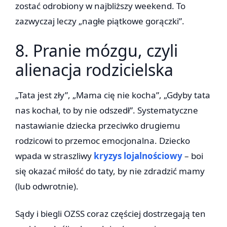
zostać odrobiony w najbliższy weekend. To
zazwyczaj leczy „nagłe piątkowe gorączki”.
8. Pranie mózgu, czyli
alienacja rodzicielska
„Tata jest zły”, „Mama cię nie kocha”, „Gdyby tata
nas kochał, to by nie odszedł”. Systematyczne
nastawianie dziecka przeciwko drugiemu
rodzicowi to przemoc emocjonalna. Dziecko
wpada w straszliwy
kryzys lojalnościowy
– boi
się okazać miłość do taty, by nie zdradzić mamy
(lub odwrotnie).
Sądy i biegli OZSS coraz częściej dostrzegają ten