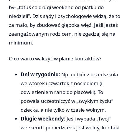
był „tatuś co drugi weekend od piątku do
niedzieli”. Dziś sądy i psychologowie widzą, że to
za mało, by zbudować głęboką więź. Jeśli jesteś
zaangażowanym rodzicem, nie zgadzaj się na
minimum.
O co warto walczyć w planie kontaktów?
Dni w tygodniu:
Np. odbiór z przedszkola
we wtorek i czwartek z noclegiem (i
odwiezieniem rano do placówki). To
pozwala uczestniczyć w „zwykłym życiu”
dziecka, a nie tylko w czasie wolnym.
Długie weekendy:
Jeśli wypada „Twój”
weekend i poniedziałek jest wolny, kontakt