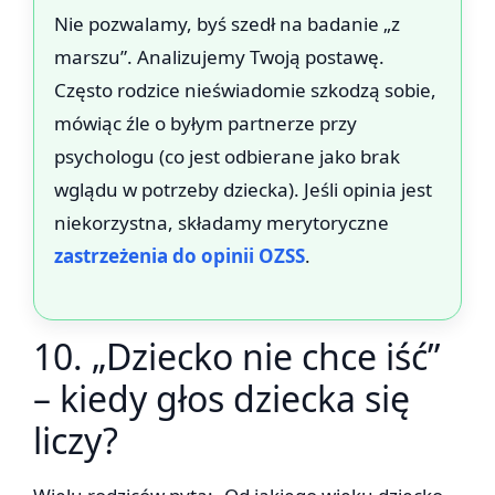
Nie pozwalamy, byś szedł na badanie „z
marszu”. Analizujemy Twoją postawę.
Często rodzice nieświadomie szkodzą sobie,
mówiąc źle o byłym partnerze przy
psychologu (co jest odbierane jako brak
wglądu w potrzeby dziecka). Jeśli opinia jest
niekorzystna, składamy merytoryczne
zastrzeżenia do opinii OZSS
.
10. „Dziecko nie chce iść”
– kiedy głos dziecka się
liczy?