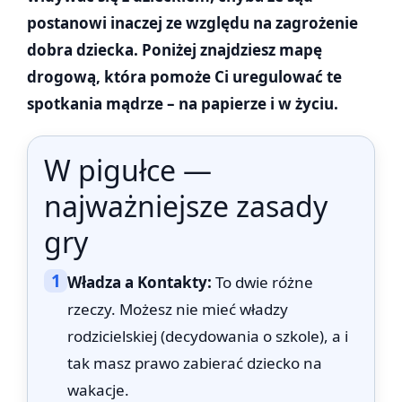
postanowi inaczej ze względu na zagrożenie
dobra dziecka. Poniżej znajdziesz mapę
drogową, która pomoże Ci uregulować te
spotkania mądrze – na papierze i w życiu.
W pigułce —
najważniejsze zasady
gry
1
Władza a Kontakty:
To dwie różne
rzeczy. Możesz nie mieć władzy
rodzicielskiej (decydowania o szkole), a i
tak masz prawo zabierać dziecko na
wakacje.