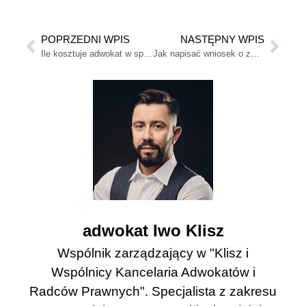
POPRZEDNI WPIS
NASTĘPNY WPIS
Ile kosztuje adwokat w sprawie o kontakty z dziećmi?
Jak napisać wniosek o zmianę kontaktów z dzieckiem?
adwokat Iwo Klisz
Wspólnik zarządzający w "Klisz i
Wspólnicy Kancelaria Adwokatów i
Radców Prawnych". Specjalista z zakresu