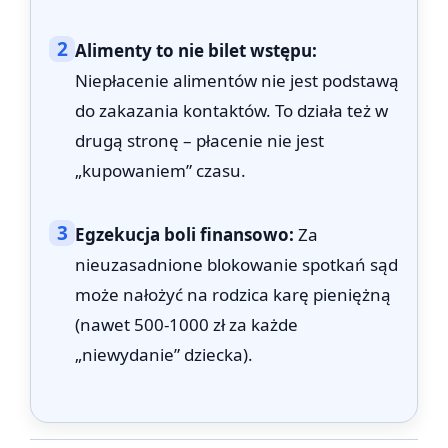
2
Alimenty to nie bilet wstępu:
Niepłacenie alimentów nie jest podstawą
do zakazania kontaktów. To działa też w
drugą stronę – płacenie nie jest
„kupowaniem” czasu.
3
Egzekucja boli finansowo:
Za
nieuzasadnione blokowanie spotkań sąd
może nałożyć na rodzica karę pieniężną
(nawet 500-1000 zł za każde
„niewydanie” dziecka).