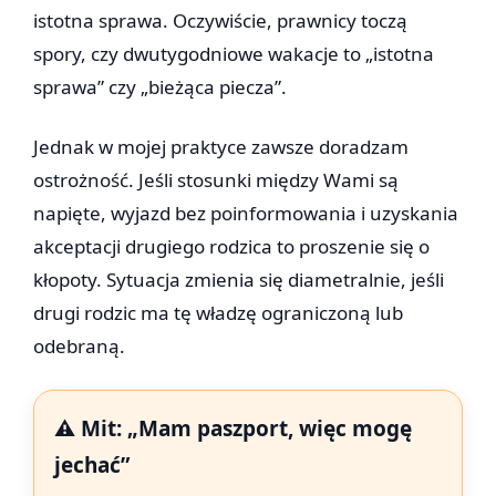
istotna sprawa. Oczywiście, prawnicy toczą
spory, czy dwutygodniowe wakacje to „istotna
sprawa” czy „bieżąca piecza”.
Jednak w mojej praktyce zawsze doradzam
ostrożność. Jeśli stosunki między Wami są
napięte, wyjazd bez poinformowania i uzyskania
akceptacji drugiego rodzica to proszenie się o
kłopoty. Sytuacja zmienia się diametralnie, jeśli
drugi rodzic ma tę władzę ograniczoną lub
odebraną.
⚠️ Mit: „Mam paszport, więc mogę
jechać”