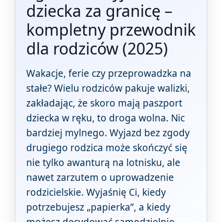
dziecka za granicę –
kompletny przewodnik
dla rodziców (2025)
Wakacje, ferie czy przeprowadzka na
stałe? Wielu rodziców pakuje walizki,
zakładając, że skoro mają paszport
dziecka w ręku, to droga wolna. Nic
bardziej mylnego. Wyjazd bez zgody
drugiego rodzica może skończyć się
nie tylko awanturą na lotnisku, ale
nawet zarzutem o uprowadzenie
rodzicielskie. Wyjaśnię Ci, kiedy
potrzebujesz „papierka”, a kiedy
możesz decydować samodzielnie.