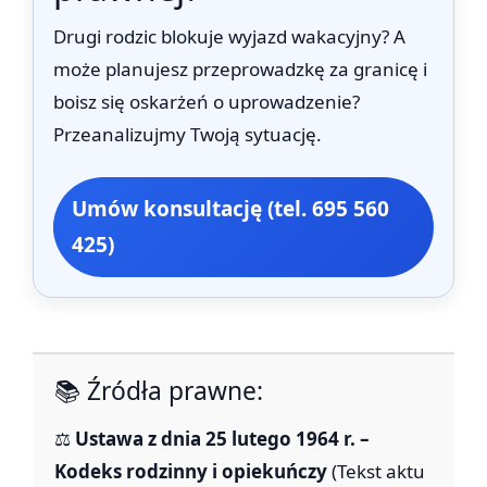
Drugi rodzic blokuje wyjazd wakacyjny? A
może planujesz przeprowadzkę za granicę i
boisz się oskarżeń o uprowadzenie?
Przeanalizujmy Twoją sytuację.
Umów konsultację (tel. 695 560
425)
📚 Źródła prawne:
⚖️
Ustawa z dnia 25 lutego 1964 r. –
Kodeks rodzinny i opiekuńczy
(Tekst aktu