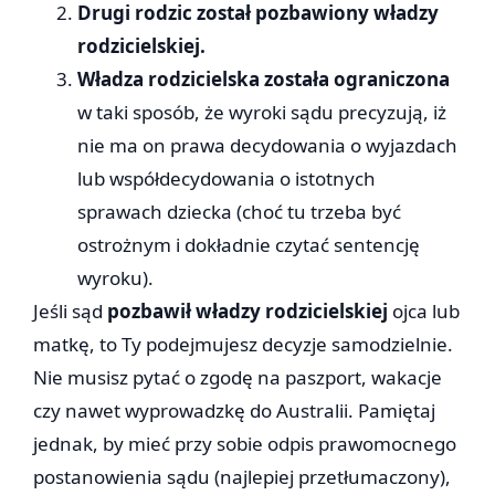
Drugi rodzic został pozbawiony władzy
rodzicielskiej.
Władza rodzicielska została ograniczona
w taki sposób, że wyroki sądu precyzują, iż
nie ma on prawa decydowania o wyjazdach
lub współdecydowania o istotnych
sprawach dziecka (choć tu trzeba być
ostrożnym i dokładnie czytać sentencję
wyroku).
Jeśli sąd
pozbawił władzy rodzicielskiej
ojca lub
matkę, to Ty podejmujesz decyzje samodzielnie.
Nie musisz pytać o zgodę na paszport, wakacje
czy nawet wyprowadzkę do Australii. Pamiętaj
jednak, by mieć przy sobie odpis prawomocnego
postanowienia sądu (najlepiej przetłumaczony),