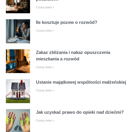
Czytaj dalej »
Ile kosztuje pozew o rozwód?
Czytaj dalej »
Zakaz zbliżania i nakaz opuszczenia
mieszkania a rozwód
Czytaj dalej »
Ustanie majątkowej wspólności małżeńskiej
Czytaj dalej »
Jak uzyskać prawo do opieki nad dziećmi?
Czytaj dalej »