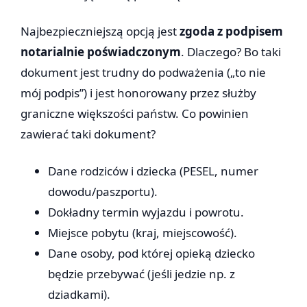
Najbezpieczniejszą opcją jest
zgoda z podpisem
notarialnie poświadczonym
. Dlaczego? Bo taki
dokument jest trudny do podważenia („to nie
mój podpis”) i jest honorowany przez służby
graniczne większości państw. Co powinien
zawierać taki dokument?
Dane rodziców i dziecka (PESEL, numer
dowodu/paszportu).
Dokładny termin wyjazdu i powrotu.
Miejsce pobytu (kraj, miejscowość).
Dane osoby, pod której opieką dziecko
będzie przebywać (jeśli jedzie np. z
dziadkami).