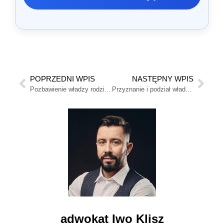
POPRZEDNI WPIS
NASTĘPNY WPIS
Pozbawienie władzy rodzicielskiej. Kiedy sąd może odebrać prawa rodzicielskie?
Przyznanie i podział władzy rodzicielskiej po rozwodzie
adwokat Iwo Klisz