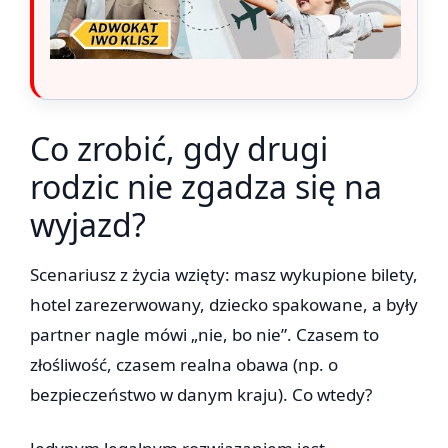
Co zrobić, gdy drugi
rodzic nie zgadza się na
wyjazd?
Scenariusz z życia wzięty: masz wykupione bilety,
hotel zarezerwowany, dziecko spakowane, a były
partner nagle mówi „nie, bo nie”. Czasem to
złośliwość, czasem realna obawa (np. o
bezpieczeństwo w danym kraju). Co wtedy?