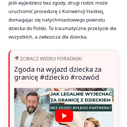
jeśli wyjedziesz bez zgody, drugi rodzic może
uruchomić procedurę z Konwencji Haskiej,
domagając się natychmiastowego powrotu
dziecka do Polski. To traumatyczne przeżycie dla
wszystkich, a zwłaszcza dla dziecka.
🎥 ZOBACZ WIDEO PORADNIK:
Zgoda na wyjazd dziecka za
granicę #dziecko #rozwód