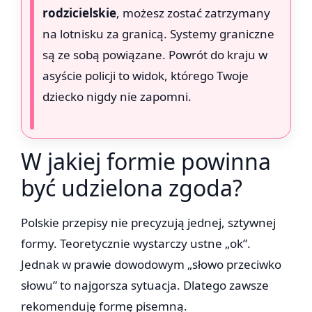
rodzicielskie
, możesz zostać zatrzymany
na lotnisku za granicą. Systemy graniczne
są ze sobą powiązane. Powrót do kraju w
asyście policji to widok, którego Twoje
dziecko nigdy nie zapomni.
W jakiej formie powinna
być udzielona zgoda?
Polskie przepisy nie precyzują jednej, sztywnej
formy. Teoretycznie wystarczy ustne „ok”.
Jednak w prawie dowodowym „słowo przeciwko
słowu” to najgorsza sytuacja. Dlatego zawsze
rekomenduję formę pisemną.