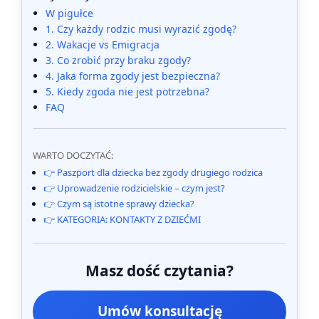
W pigułce
1. Czy każdy rodzic musi wyrazić zgodę?
2. Wakacje vs Emigracja
3. Co zrobić przy braku zgody?
4. Jaka forma zgody jest bezpieczna?
5. Kiedy zgoda nie jest potrzebna?
FAQ
WARTO DOCZYTAĆ:
👉 Paszport dla dziecka bez zgody drugiego rodzica
👉 Uprowadzenie rodzicielskie – czym jest?
👉 Czym są istotne sprawy dziecka?
👉 KATEGORIA: KONTAKTY Z DZIEĆMI
Masz dość czytania?
Umów konsultację