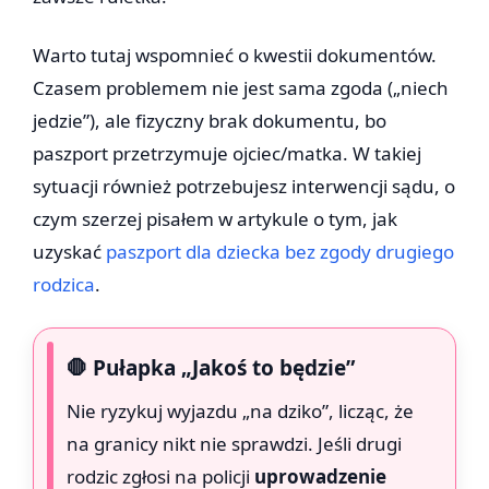
Warto tutaj wspomnieć o kwestii dokumentów.
Czasem problemem nie jest sama zgoda („niech
jedzie”), ale fizyczny brak dokumentu, bo
paszport przetrzymuje ojciec/matka. W takiej
sytuacji również potrzebujesz interwencji sądu, o
czym szerzej pisałem w artykule o tym, jak
uzyskać
paszport dla dziecka bez zgody drugiego
rodzica
.
🛑 Pułapka „Jakoś to będzie”
Nie ryzykuj wyjazdu „na dziko”, licząc, że
na granicy nikt nie sprawdzi. Jeśli drugi
rodzic zgłosi na policji
uprowadzenie