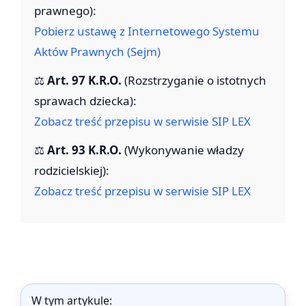
prawnego):
Pobierz ustawę z Internetowego Systemu
Aktów Prawnych (Sejm)
⚖️
Art. 97 K.R.O.
(Rozstrzyganie o istotnych
sprawach dziecka):
Zobacz treść przepisu w serwisie SIP LEX
⚖️
Art. 93 K.R.O.
(Wykonywanie władzy
rodzicielskiej):
Zobacz treść przepisu w serwisie SIP LEX
W tym artykule: