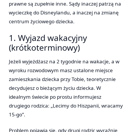
prawne są zupełnie inne. Sądy inaczej patrzą na
wycieczkę do Disneylandu, a inaczej na zmianę
centrum życiowego dziecka.
1. Wyjazd wakacyjny
(krótkoterminowy)
Jeżeli wyjeżdżasz na 2 tygodnie na wakacje, a w
wyroku rozwodowym masz ustalone miejsce
zamieszkania dziecka przy Tobie, teoretycznie
decydujesz o bieżącym życiu dziecka. W
idealnym świecie po prostu informujesz
drugiego rodzica: „Lecimy do Hiszpanii, wracamy
15-go”.
Problem pojawia się, gdy drugi rodzic wyraźnie