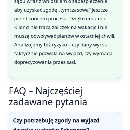
sądu wraz z wnioskiem o zabezpieczenie,
aby uzyskać zgodę „tymczasową” jeszcze
przed końcem procesu. Dzięki temu moi
Klienci nie tracą zaliczek na wakacje i nie
muszą odwoływać planów w ostatniej chwili.
Analizujemy też ryzyko – czy dany wyrok
faktycznie pozwala na wyjazd, czy wymaga
doprecyzowania przez sąd.
FAQ – Najczęściej
zadawane pytania
Czy potrzebuję zgody na wyjazd
dziecka w strefie Schengen?