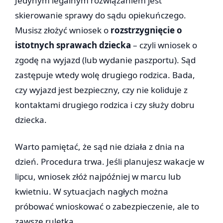
Jedynym legalnym rozwiązaniem jest
skierowanie sprawy do sądu opiekuńczego.
Musisz złożyć wniosek o
rozstrzygnięcie o
istotnych sprawach dziecka
– czyli wniosek o
zgodę na wyjazd (lub wydanie paszportu). Sąd
zastępuje wtedy wolę drugiego rodzica. Bada,
czy wyjazd jest bezpieczny, czy nie koliduje z
kontaktami drugiego rodzica i czy służy dobru
dziecka.
Warto pamiętać, że sąd nie działa z dnia na
dzień. Procedura trwa. Jeśli planujesz wakacje w
lipcu, wniosek złóż najpóźniej w marcu lub
kwietniu. W sytuacjach nagłych można
próbować wnioskować o zabezpieczenie, ale to
zawsze ruletka.