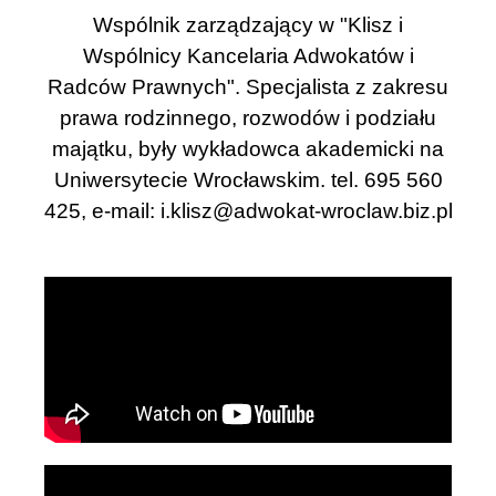
Wspólnik zarządzający w "Klisz i
Wspólnicy Kancelaria Adwokatów i
Radców Prawnych". Specjalista z zakresu
prawa rodzinnego, rozwodów i podziału
majątku, były wykładowca akademicki na
Uniwersytecie Wrocławskim. tel. 695 560
425, e-mail:
i.klisz@adwokat-wroclaw.biz.pl