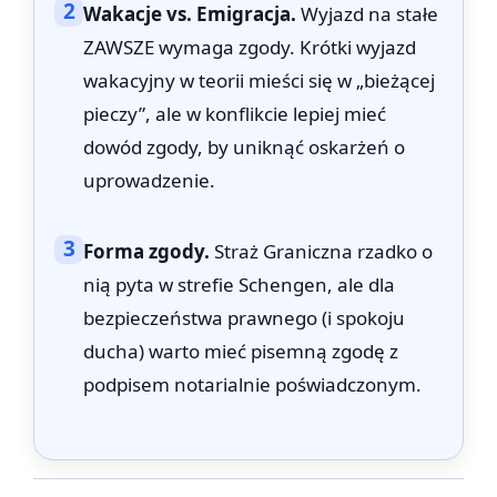
2
Wakacje vs. Emigracja.
Wyjazd na stałe
ZAWSZE wymaga zgody. Krótki wyjazd
wakacyjny w teorii mieści się w „bieżącej
pieczy”, ale w konflikcie lepiej mieć
dowód zgody, by uniknąć oskarżeń o
uprowadzenie.
3
Forma zgody.
Straż Graniczna rzadko o
nią pyta w strefie Schengen, ale dla
bezpieczeństwa prawnego (i spokoju
ducha) warto mieć pisemną zgodę z
podpisem notarialnie poświadczonym.