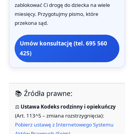
zablokować Ci drogę do dziecka na wiele
miesięcy. Przygotujmy pismo, które
przekona sąd.
Umów konsultację (tel. 695 560
425)
📚 Źródła prawne:
⚖️
Ustawa Kodeks rodzinny i opiekuńczy
(Art. 113^5 – zmiana rozstrzygnięcia):
Pobierz ustawę z Internetowego Systemu
Aktów Prawnych (Sejm)