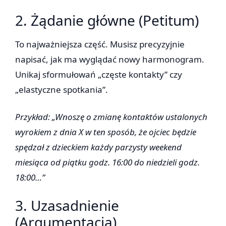
2. Żądanie główne (Petitum)
To najważniejsza część. Musisz precyzyjnie
napisać, jak ma wyglądać nowy harmonogram.
Unikaj sformułowań „częste kontakty” czy
„elastyczne spotkania”.
Przykład: „Wnoszę o zmianę kontaktów ustalonych
wyrokiem z dnia X w ten sposób, że ojciec będzie
spędzał z dzieckiem każdy parzysty weekend
miesiąca od piątku godz. 16:00 do niedzieli godz.
18:00…”
3. Uzasadnienie
(Argumentacja)