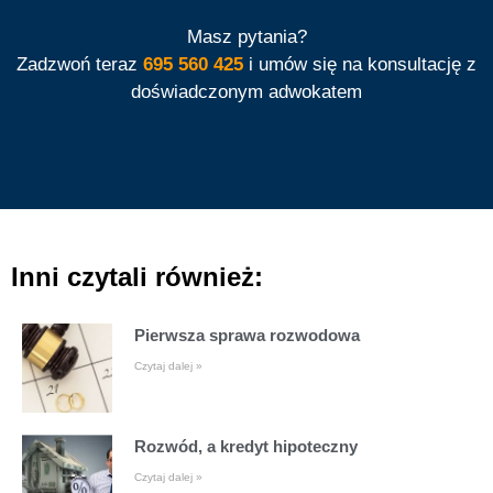
Masz pytania?
Zadzwoń teraz
695 560 425
i umów się na konsultację z
doświadczonym adwokatem
Inni czytali również:
Pierwsza sprawa rozwodowa
Czytaj dalej »
Rozwód, a kredyt hipoteczny
Czytaj dalej »