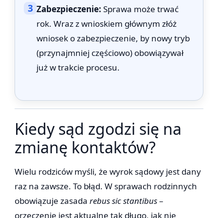
3
Zabezpieczenie:
Sprawa może trwać
rok. Wraz z wnioskiem głównym złóż
wniosek o zabezpieczenie, by nowy tryb
(przynajmniej częściowo) obowiązywał
już w trakcie procesu.
Kiedy sąd zgodzi się na
zmianę kontaktów?
Wielu rodziców myśli, że wyrok sądowy jest dany
raz na zawsze. To błąd. W sprawach rodzinnych
obowiązuje zasada
rebus sic stantibus
–
orzeczenie jest aktualne tak długo, jak nie