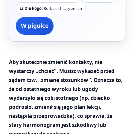
👥
Dla kogo:
Rodzice chcący zmian
W pigułce
Aby skutecznie zmienić kontakty, nie
wystarczy „chcieć”. Musisz wykazać przed
sądem tzw. „zmianę stosunków”. Oznacza to,
że od ostatniego wyroku lub ugody
wydarzyło się coś istotnego (np. dziecko
podrosło, zmienił się jego plan lekcji,
nastąpiła przeprowadzka), co sprawia, że
stary harmonogram jest szkodliwy lub
niemożliwy do realizacji.