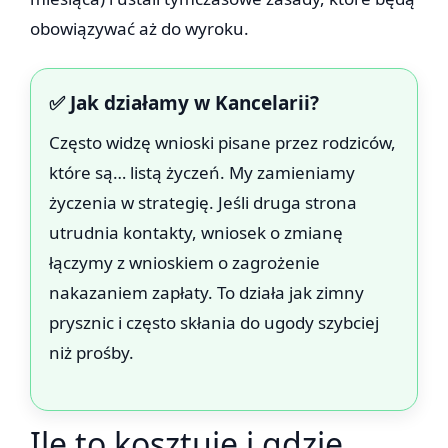
obowiązywać aż do wyroku.
✅ Jak działamy w Kancelarii?
Często widzę wnioski pisane przez rodziców,
które są… listą życzeń. My zamieniamy
życzenia w strategię. Jeśli druga strona
utrudnia kontakty, wniosek o zmianę
łączymy z wnioskiem o zagrożenie
nakazaniem zapłaty. To działa jak zimny
prysznic i często skłania do ugody szybciej
niż prośby.
Ile to kosztuje i gdzie