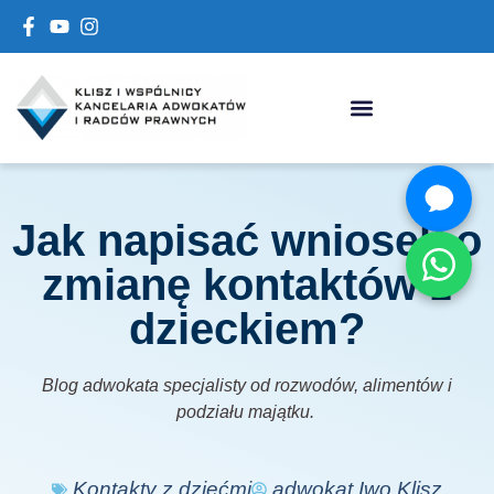
Jak napisać wniosek o
zmianę kontaktów z
dzieckiem?
Blog adwokata specjalisty od rozwodów, alimentów i
podziału majątku.
Kontakty z dziećmi
adwokat Iwo Klisz