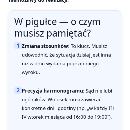
W pigułce — o czym
musisz pamiętać?
1
Zmiana stosunków:
To klucz. Musisz
udowodnić, że sytuacja dzisiaj jest inna
niż w dniu wydania poprzedniego
wyroku.
2
Precyzja harmonogramu:
Sąd nie lubi
ogólników. Wniosek musi zawierać
konkretne dni i godziny (np. „w każdy II i
IV wtorek miesiąca od 16:00 do 19:00”).