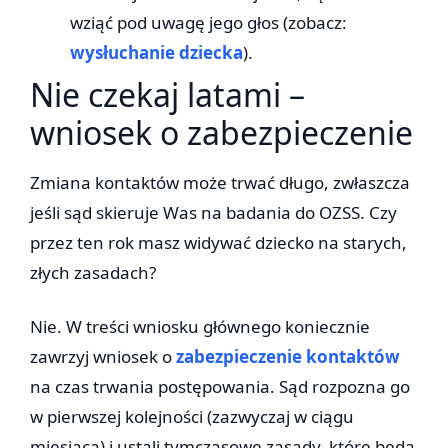
wziąć pod uwagę jego głos (zobacz:
wysłuchanie dziecka
).
Nie czekaj latami –
wniosek o zabezpieczenie
Zmiana kontaktów może trwać długo, zwłaszcza
jeśli sąd skieruje Was na badania do OZSS. Czy
przez ten rok masz widywać dziecko na starych,
złych zasadach?
Nie. W treści wniosku głównego koniecznie
zawrzyj wniosek o
zabezpieczenie kontaktów
na czas trwania postępowania. Sąd rozpozna go
w pierwszej kolejności (zazwyczaj w ciągu
miesiąca) i ustali tymczasowe zasady, które będą