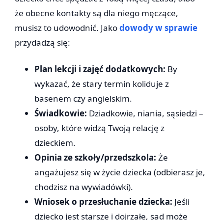
że obecne kontakty są dla niego męczące,
musisz to udowodnić. Jako
dowody w sprawie
przydadzą się:
Plan lekcji i zajęć dodatkowych:
By
wykazać, że stary termin koliduje z
basenem czy angielskim.
Świadkowie:
Dziadkowie, niania, sąsiedzi –
osoby, które widzą Twoją relację z
dzieckiem.
Opinia ze szkoły/przedszkola:
Że
angażujesz się w życie dziecka (odbierasz je,
chodzisz na wywiadówki).
Wniosek o przesłuchanie dziecka:
Jeśli
dziecko jest starsze i dojrzałe, sąd może