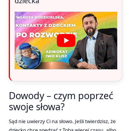
dziecka
Dowody – czym poprzeć
swoje słowa?
Sąd nie uwierzy Ci na słowo. Jeśli twierdzisz, że
dziecko chce spędzać z Tobą więcej czasu, albo