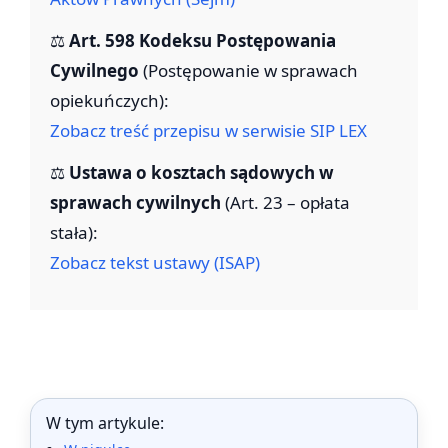
⚖️
Art. 598 Kodeksu Postępowania
Cywilnego
(Postępowanie w sprawach
opiekuńczych):
Zobacz treść przepisu w serwisie SIP LEX
⚖️
Ustawa o kosztach sądowych w
sprawach cywilnych
(Art. 23 – opłata
stała):
Zobacz tekst ustawy (ISAP)
W tym artykule: