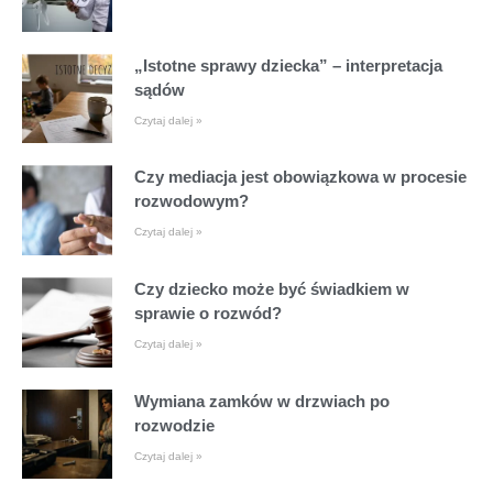
„Istotne sprawy dziecka” – interpretacja
sądów
Czytaj dalej »
Czy mediacja jest obowiązkowa w procesie
rozwodowym?
Czytaj dalej »
Czy dziecko może być świadkiem w
sprawie o rozwód?
Czytaj dalej »
Wymiana zamków w drzwiach po
rozwodzie
Czytaj dalej »