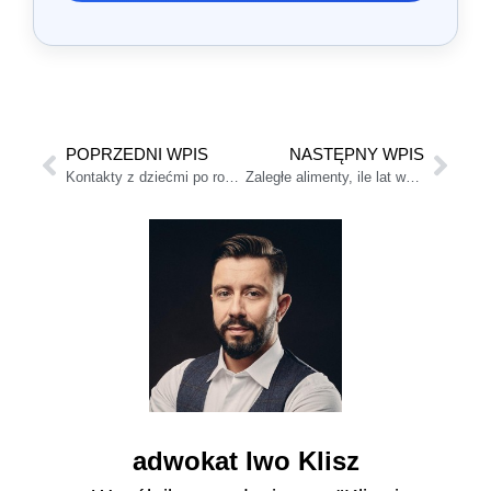
POPRZEDNI WPIS
NASTĘPNY WPIS
Kontakty z dziećmi po rozwodzie – 11 rzeczy, które musisz o nich wiedzieć
Zaległe alimenty, ile lat wstecz?
adwokat Iwo Klisz