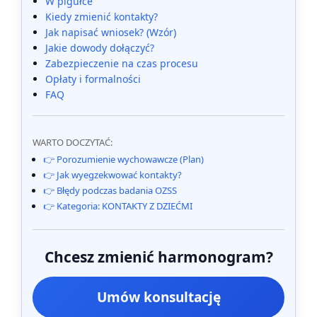
W pigułce
Kiedy zmienić kontakty?
Jak napisać wniosek? (Wzór)
Jakie dowody dołączyć?
Zabezpieczenie na czas procesu
Opłaty i formalności
FAQ
WARTO DOCZYTAĆ:
👉 Porozumienie wychowawcze (Plan)
👉 Jak wyegzekwować kontakty?
👉 Błędy podczas badania OZSS
👉 Kategoria: KONTAKTY Z DZIEĆMI
Chcesz zmienić harmonogram?
Umów konsultację