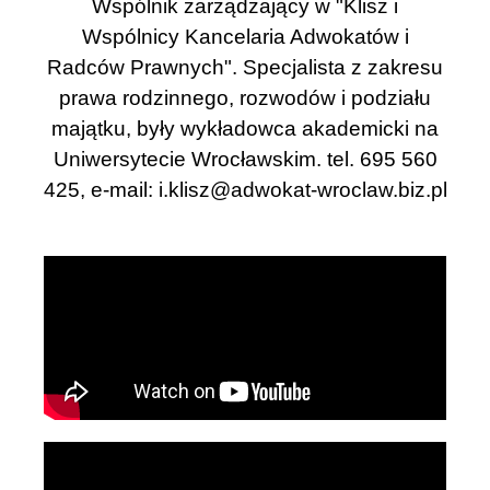
Wspólnik zarządzający w "Klisz i
Wspólnicy Kancelaria Adwokatów i
Radców Prawnych". Specjalista z zakresu
prawa rodzinnego, rozwodów i podziału
majątku, były wykładowca akademicki na
Uniwersytecie Wrocławskim. tel. 695 560
425, e-mail:
i.klisz@adwokat-wroclaw.biz.pl