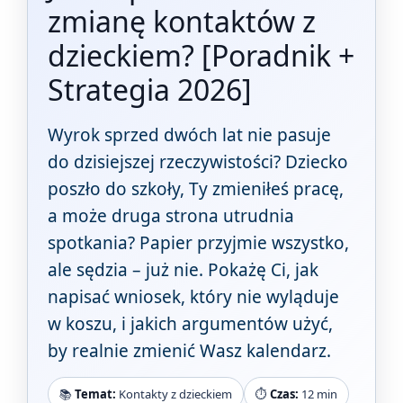
zmianę kontaktów z
dzieckiem? [Poradnik +
Strategia 2026]
Wyrok sprzed dwóch lat nie pasuje
do dzisiejszej rzeczywistości? Dziecko
poszło do szkoły, Ty zmieniłeś pracę,
a może druga strona utrudnia
spotkania? Papier przyjmie wszystko,
ale sędzia – już nie. Pokażę Ci, jak
napisać wniosek, który nie wyląduje
w koszu, i jakich argumentów użyć,
by realnie zmienić Wasz kalendarz.
📚
Temat:
Kontakty z dzieckiem
⏱️
Czas:
12 min