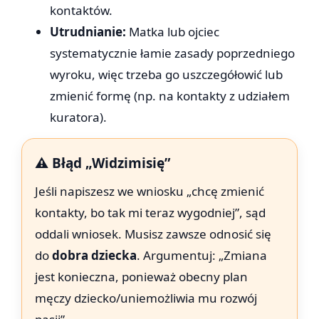
kontaktów.
Utrudnianie:
Matka lub ojciec
systematycznie łamie zasady poprzedniego
wyroku, więc trzeba go uszczegółowić lub
zmienić formę (np. na kontakty z udziałem
kuratora).
⚠️ Błąd „Widzimisię”
Jeśli napiszesz we wniosku „chcę zmienić
kontakty, bo tak mi teraz wygodniej”, sąd
oddali wniosek. Musisz zawsze odnosić się
do
dobra dziecka
. Argumentuj: „Zmiana
jest konieczna, ponieważ obecny plan
męczy dziecko/uniemożliwia mu rozwój