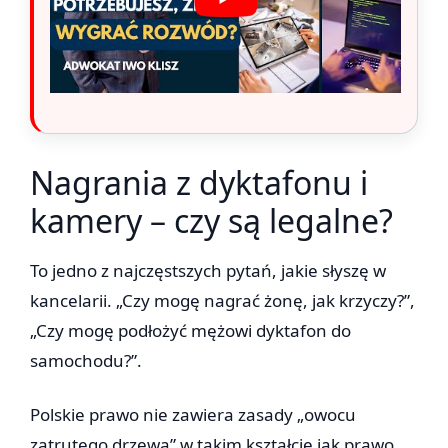
Nagrania z dyktafonu i
kamery – czy są legalne?
To jedno z najczęstszych pytań, jakie słyszę w
kancelarii. „Czy mogę nagrać żonę, jak krzyczy?”,
„Czy mogę podłożyć mężowi dyktafon do
samochodu?”.
Polskie prawo nie zawiera zasady „owocu
zatrutego drzewa” w takim kształcie jak prawo