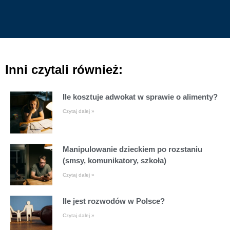
Inni czytali również:
Ile kosztuje adwokat w sprawie o alimenty?
Czytaj dalej »
Manipulowanie dzieckiem po rozstaniu
(smsy, komunikatory, szkoła)
Czytaj dalej »
Ile jest rozwodów w Polsce?
Czytaj dalej »