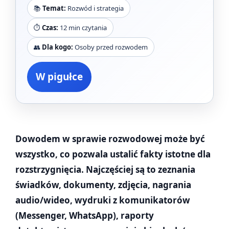
📚
Temat:
Rozwód i strategia
⏱️
Czas:
12 min czytania
👥
Dla kogo:
Osoby przed rozwodem
W pigułce
Dowodem w sprawie rozwodowej może być
wszystko, co pozwala ustalić fakty istotne dla
rozstrzygnięcia. Najczęściej są to zeznania
świadków, dokumenty, zdjęcia, nagrania
audio/wideo, wydruki z komunikatorów
(Messenger, WhatsApp), raporty