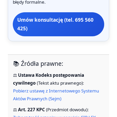
błędy formalne.
Umów konsultację (tel. 695 560
425)
📚 Źródła prawne:
⚖️
Ustawa Kodeks postępowania
cywilnego
(Tekst aktu prawnego):
Pobierz ustawę z Internetowego Systemu
Aktów Prawnych (Sejm)
⚖️
Art. 227 KPC
(Przedmiot dowodu):