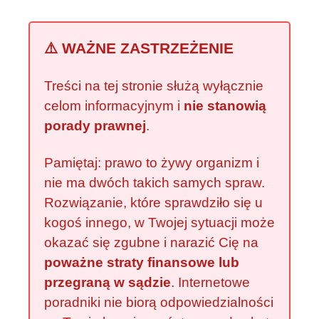
⚠️ WAŻNE ZASTRZEŻENIE
Treści na tej stronie służą wyłącznie
celom informacyjnym i
nie stanowią
porady prawnej
.
Pamiętaj: prawo to żywy organizm i
nie ma dwóch takich samych spraw.
Rozwiązanie, które sprawdziło się u
kogoś innego, w Twojej sytuacji może
okazać się zgubne i narazić Cię na
poważne straty finansowe lub
przegraną w sądzie
. Internetowe
poradniki nie biorą odpowiedzialności