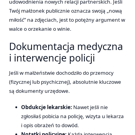
udowodnienia nowych relacji partnerskich. Jeśli
Twój małżonek publicznie oznacza swoją „nową
miłość” na zdjęciach, jest to potężny argument w
walce o orzekanie o winie.
Dokumentacja medyczna
i interwencje policji
Jeśli w małżeństwie dochodziło do przemocy
(fizycznej lub psychicznej), absolutnie kluczowe
są dokumenty urzędowe.
Obdukcje lekarskie:
Nawet jeśli nie
zgłosiłaś pobicia na policję, wizyta u lekarza
i opis obrażeń to dowód.
Notatki policyjne:
Każda interwencja