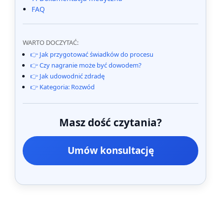
FAQ
WARTO DOCZYTAĆ:
👉 Jak przygotować świadków do procesu
👉 Czy nagranie może być dowodem?
👉 Jak udowodnić zdradę
👉 Kategoria: Rozwód
Masz dość czytania?
Umów konsultację