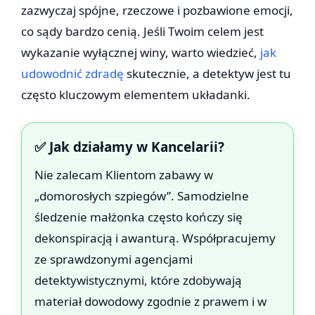
zazwyczaj spójne, rzeczowe i pozbawione emocji,
co sądy bardzo cenią. Jeśli Twoim celem jest
wykazanie wyłącznej winy, warto wiedzieć,
jak
udowodnić zdradę
skutecznie, a detektyw jest tu
często kluczowym elementem układanki.
✅ Jak działamy w Kancelarii?
Nie zalecam Klientom zabawy w
„domorosłych szpiegów”. Samodzielne
śledzenie małżonka często kończy się
dekonspiracją i awanturą. Współpracujemy
ze sprawdzonymi agencjami
detektywistycznymi, które zdobywają
materiał dowodowy zgodnie z prawem i w