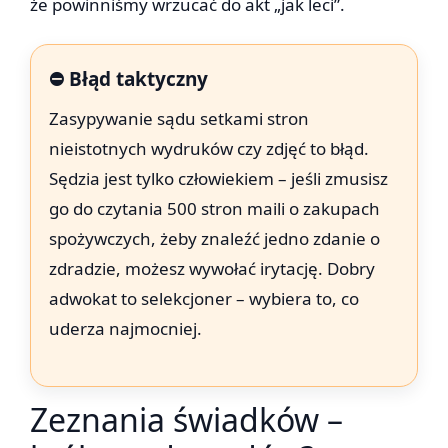
że powinniśmy wrzucać do akt „jak leci”.
⛔ Błąd taktyczny
Zasypywanie sądu setkami stron
nieistotnych wydruków czy zdjęć to błąd.
Sędzia jest tylko człowiekiem – jeśli zmusisz
go do czytania 500 stron maili o zakupach
spożywczych, żeby znaleźć jedno zdanie o
zdradzie, możesz wywołać irytację. Dobry
adwokat to selekcjoner – wybiera to, co
uderza najmocniej.
Zeznania świadków –