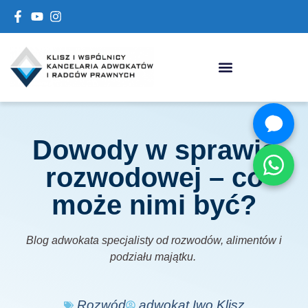
Dowody w sprawie
rozwodowej – co
może nimi być?
Blog adwokata specjalisty od rozwodów, alimentów i
podziału majątku.
Rozwód
adwokat Iwo Klisz