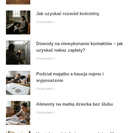
Jak uzyskać rozwód kościelny
Czytaj dalej »
Dowody na niewykonanie kontaktów – jak
uzyskać nakaz zapłaty?
Czytaj dalej »
Podział majątku a kaucja najmu i
wyposażenie
Czytaj dalej »
Alimenty na matkę dziecka bez ślubu
Czytaj dalej »