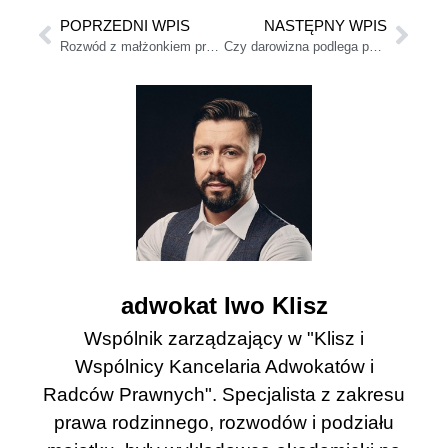
POPRZEDNI WPIS
NASTĘPNY WPIS
Rozwód z małżonkiem przebywającym w więzieniu – jak wygląda procedura?
Czy darowizna podlega podziałowi przy rozwodzie?
adwokat Iwo Klisz
Wspólnik zarządzający w "Klisz i
Wspólnicy Kancelaria Adwokatów i
Radców Prawnych". Specjalista z zakresu
prawa rodzinnego, rozwodów i podziału