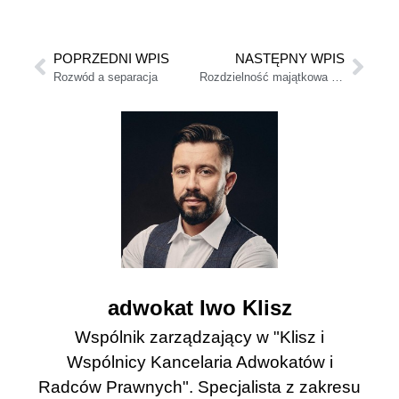
POPRZEDNI WPIS
NASTĘPNY WPIS
Rozwód a separacja
Rozdzielność majątkowa w małżeństwie — 11 rzeczy, które musisz wiedzieć
adwokat Iwo Klisz
Wspólnik zarządzający w "Klisz i
Wspólnicy Kancelaria Adwokatów i
Radców Prawnych". Specjalista z zakresu