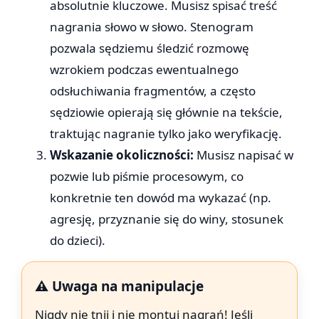
absolutnie kluczowe. Musisz spisać treść
nagrania słowo w słowo. Stenogram
pozwala sędziemu śledzić rozmowę
wzrokiem podczas ewentualnego
odsłuchiwania fragmentów, a często
sędziowie opierają się głównie na tekście,
traktując nagranie tylko jako weryfikację.
Wskazanie okoliczności:
Musisz napisać w
pozwie lub piśmie procesowym, co
konkretnie ten dowód ma wykazać (np.
agresję, przyznanie się do winy, stosunek
do dzieci).
⚠️ Uwaga na manipulacje
Nigdy nie tnij i nie montuj nagrań! Jeśli