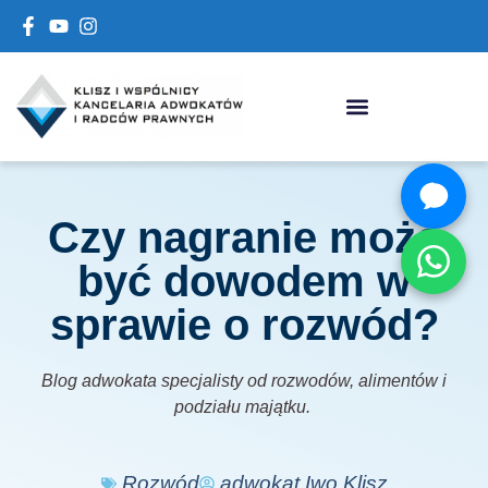
Czy nagranie może
być dowodem w
sprawie o rozwód?
Blog adwokata specjalisty od rozwodów, alimentów i
podziału majątku.
Rozwód
adwokat Iwo Klisz