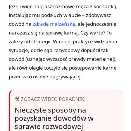
Jeżeli więc nagrasz rozmowę męża z kochanką,
instalując mu podsłuch w aucie – zdobywasz
dowód na
zdradę małżeńską
, ale jednocześnie
narażasz się na sprawę karną. Czy warto? To
zależy od strategii. W mojej praktyce widziałem
sytuacje, gdzie sąd rozwodowy dopuścił taki
dowód (uznając wyższość prawdy materialnej),
ale równolegle toczyło się postępowanie karne
przeciwko osobie nagrywającej.
🎥 ZOBACZ WIDEO PORADNIK:
Nieczyste sposoby na
pozyskanie dowodów w
sprawie rozwodowej