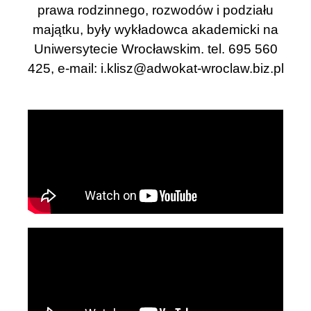
prawa rodzinnego, rozwodów i podziału
majątku, były wykładowca akademicki na
Uniwersytecie Wrocławskim. tel. 695 560
425, e-mail:
i.klisz@adwokat-wroclaw.biz.pl