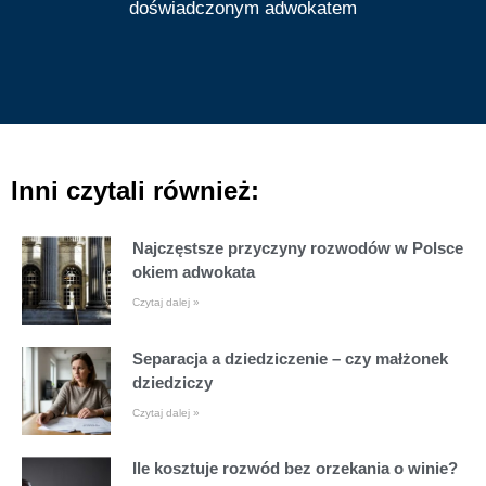
doświadczonym adwokatem
Inni czytali również:
Najczęstsze przyczyny rozwodów w Polsce
okiem adwokata
Czytaj dalej »
Separacja a dziedziczenie – czy małżonek
dziedziczy
Czytaj dalej »
Ile kosztuje rozwód bez orzekania o winie?