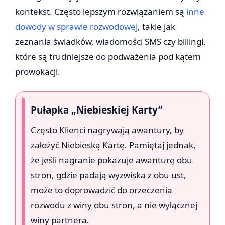
kontekst. Często lepszym rozwiązaniem są
inne
dowody w sprawie rozwodowej
, takie jak
zeznania świadków, wiadomości SMS czy billingi,
które są trudniejsze do podważenia pod kątem
prowokacji.
Pułapka „Niebieskiej Karty”
Często Klienci nagrywają awantury, by
założyć Niebieską Kartę. Pamiętaj jednak,
że jeśli nagranie pokazuje awanturę obu
stron, gdzie padają wyzwiska z obu ust,
może to doprowadzić do orzeczenia
rozwodu z winy obu stron, a nie wyłącznej
winy partnera.