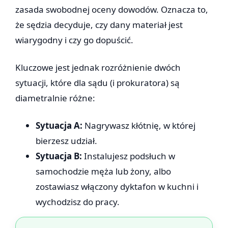
zasada swobodnej oceny dowodów. Oznacza to,
że sędzia decyduje, czy dany materiał jest
wiarygodny i czy go dopuścić.
Kluczowe jest jednak rozróżnienie dwóch
sytuacji, które dla sądu (i prokuratora) są
diametralnie różne:
Sytuacja A:
Nagrywasz kłótnię, w której
bierzesz udział.
Sytuacja B:
Instalujesz podsłuch w
samochodzie męża lub żony, albo
zostawiasz włączony dyktafon w kuchni i
wychodzisz do pracy.