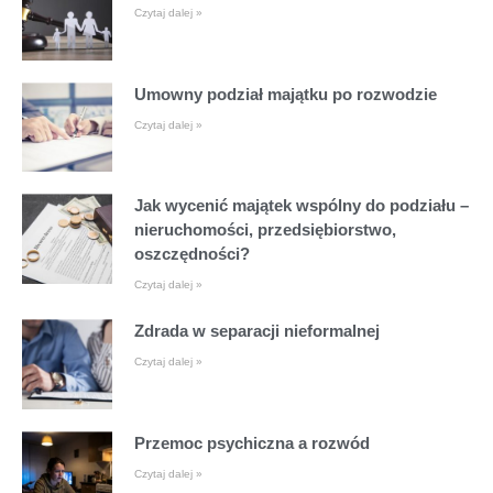
Czytaj dalej »
Umowny podział majątku po rozwodzie
Czytaj dalej »
Jak wycenić majątek wspólny do podziału –
nieruchomości, przedsiębiorstwo,
oszczędności?
Czytaj dalej »
Zdrada w separacji nieformalnej
Czytaj dalej »
Przemoc psychiczna a rozwód
Czytaj dalej »