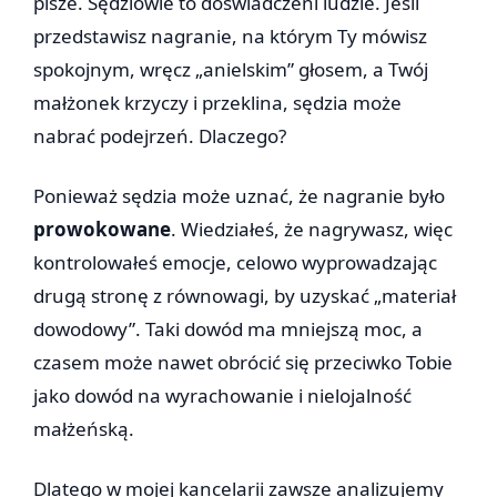
pisze. Sędziowie to doświadczeni ludzie. Jeśli
przedstawisz nagranie, na którym Ty mówisz
spokojnym, wręcz „anielskim” głosem, a Twój
małżonek krzyczy i przeklina, sędzia może
nabrać podejrzeń. Dlaczego?
Ponieważ sędzia może uznać, że nagranie było
prowokowane
. Wiedziałeś, że nagrywasz, więc
kontrolowałeś emocje, celowo wyprowadzając
drugą stronę z równowagi, by uzyskać „materiał
dowodowy”. Taki dowód ma mniejszą moc, a
czasem może nawet obrócić się przeciwko Tobie
jako dowód na wyrachowanie i nielojalność
małżeńską.
Dlatego w mojej kancelarii zawsze analizujemy