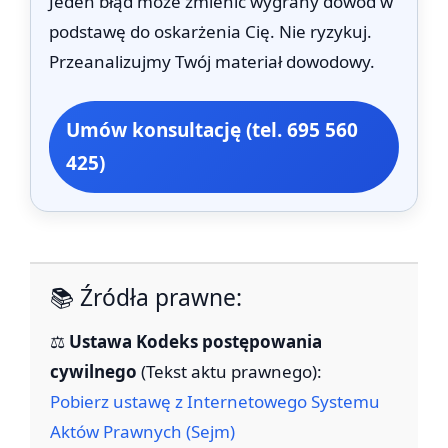
Jeden błąd może zmienić wygrany dowód w
podstawę do oskarżenia Cię. Nie ryzykuj.
Przeanalizujmy Twój materiał dowodowy.
Umów konsultację (tel. 695 560
425)
📚 Źródła prawne:
⚖️
Ustawa Kodeks postępowania
cywilnego
(Tekst aktu prawnego):
Pobierz ustawę z Internetowego Systemu
Aktów Prawnych (Sejm)