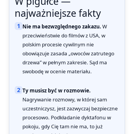
W pigułce —
najważniejsze fakty
1
Nie ma bezwzględnego zakazu.
W
przeciwieństwie do filmów z USA, w
polskim procesie cywilnym nie
obowiązuje zasada „owoców zatrutego
drzewa” w pełnym zakresie. Sąd ma
swobodę w ocenie materiału.
2
Ty musisz być w rozmowie.
Nagrywanie rozmowy, w której sam
uczestniczysz, jest zazwyczaj bezpieczne
procesowo. Podkładanie dyktafonu w
pokoju, gdy Cię tam nie ma, to już