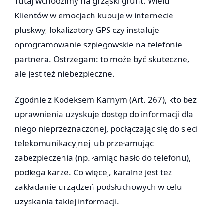
Tutaj wchodzimy na grząski grunt. Wielu
Klientów w emocjach kupuje w internecie
pluskwy, lokalizatory GPS czy instaluje
oprogramowanie szpiegowskie na telefonie
partnera. Ostrzegam: to może być skuteczne,
ale jest też niebezpieczne.
Zgodnie z Kodeksem Karnym (Art. 267), kto bez
uprawnienia uzyskuje dostęp do informacji dla
niego nieprzeznaczonej, podłączając się do sieci
telekomunikacyjnej lub przełamując
zabezpieczenia (np. łamiąc hasło do telefonu),
podlega karze. Co więcej, karalne jest też
zakładanie urządzeń podsłuchowych w celu
uzyskania takiej informacji.