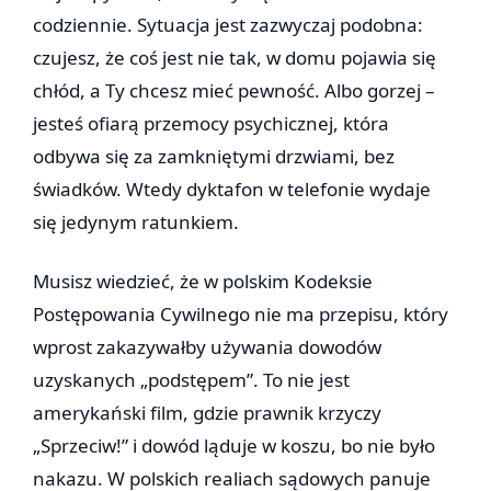
codziennie. Sytuacja jest zazwyczaj podobna:
czujesz, że coś jest nie tak, w domu pojawia się
chłód, a Ty chcesz mieć pewność. Albo gorzej –
jesteś ofiarą przemocy psychicznej, która
odbywa się za zamkniętymi drzwiami, bez
świadków. Wtedy dyktafon w telefonie wydaje
się jedynym ratunkiem.
Musisz wiedzieć, że w polskim Kodeksie
Postępowania Cywilnego nie ma przepisu, który
wprost zakazywałby używania dowodów
uzyskanych „podstępem”. To nie jest
amerykański film, gdzie prawnik krzyczy
„Sprzeciw!” i dowód ląduje w koszu, bo nie było
nakazu. W polskich realiach sądowych panuje