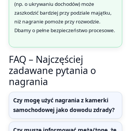
(np. o ukrywaniu dochodów) może
zaszkodzić bardziej przy podziale majątku,
niż nagranie pomoże przy rozwodzie.
Dbamy o pełne bezpieczeństwo procesowe.
FAQ – Najczęściej
zadawane pytania o
nagrania
Czy mogę użyć nagrania z kamerki
samochodowej jako dowodu zdrady?
Czy muszę informować męża/żonę, że