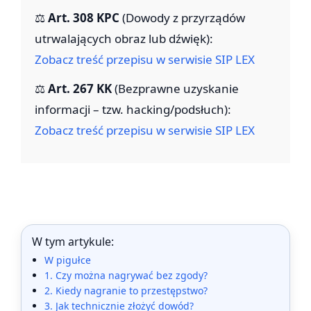
⚖️
Art. 308 KPC
(Dowody z przyrządów
utrwalających obraz lub dźwięk):
Zobacz treść przepisu w serwisie SIP LEX
⚖️
Art. 267 KK
(Bezprawne uzyskanie
informacji – tzw. hacking/podsłuch):
Zobacz treść przepisu w serwisie SIP LEX
W tym artykule:
W pigułce
1. Czy można nagrywać bez zgody?
2. Kiedy nagranie to przestępstwo?
3. Jak technicznie złożyć dowód?