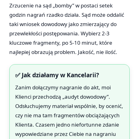
Zrzucenie na sąd „bomby” w postaci setek
godzin nagrań rzadko działa. Sąd może oddalić
taki wniosek dowodowy jako zmierzający do
przewlekłości postępowania. Wybierz 2-3
kluczowe fragmenty, po 5-10 minut, które
najlepiej obrazują problem. Jakość, nie ilość.
✅ Jak działamy w Kancelarii?
Zanim dołączymy nagranie do akt, moi
Klienci przechodzą „audyt dowodowy”.
Odsłuchujemy materiał wspólnie, by ocenić,
czy nie ma tam fragmentów obciążających
Klienta. Czasem jedno niefortunne zdanie
wypowiedziane przez Ciebie na nagraniu