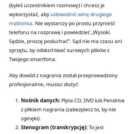
(byłeś uczestnikiem rozmowy) i chcesz je
wykorzystać, aby
udowodnić winę drugiego
małżonka
. Nie wystarczy po prostu przynieść
telefonu na rozprawę i powiedzieć „Wysoki
Sądzie, proszę posłuchać”. Sąd nie ma czasu ani
sprzętu, by odsłuchiwać surowych plików z
Twojego smartfona.
Aby dowód z nagrania został przeprowadzony
profesjonalnie, musisz złożyć:
Nośnik danych:
Płyta CD, DVD lub Pendrive
z plikiem nagrania (zabezpiecz to, by nie
zginęło).
Stenogram (transkrypcję):
To jest