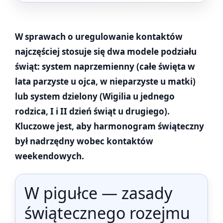
W sprawach o uregulowanie kontaktów
najczęściej stosuje się dwa modele podziału
świąt: system naprzemienny (całe święta w
lata parzyste u ojca, w nieparzyste u matki)
lub system dzielony (Wigilia u jednego
rodzica, I i II dzień świąt u drugiego).
Kluczowe jest, aby harmonogram świąteczny
był nadrzędny wobec kontaktów
weekendowych.
W pigułce — zasady
świątecznego rozejmu