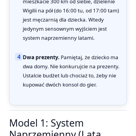
mieszkacie 300 km od siebie, dzielenie
Wigilii na pół (do 16:00 tu, od 17:00 tam)
jest męczarnią dla dziecka. Wtedy
jedynym sensownym wyjściem jest
system naprzemienny latami.
4
Dwa prezenty.
Pamiętaj, że dziecko ma
dwa domy. Nie konkurujcie na prezenty.
Ustalcie budżet lub chociaż to, żeby nie
kupować dwóch konsol do gier.
Model 1: System
Naprzemienny (Lata