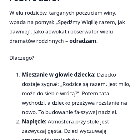
Wielu rodziców, targanych poczuciem winy,
wpada na pomysł: „Spędźmy Wigilię razem, jak
dawniej”. Jako adwokat i obserwator wielu
dramatów rodzinnych –
odradzam
.
Dlaczego?
Mieszanie w głowie dziecka:
Dziecko
dostaje sygnał: „Rodzice są razem, jest miło,
może do siebie wrócą?”. Potem tata
wychodzi, a dziecko przeżywa rozstanie na
nowo. To budowanie fałszywej nadziei.
Napięcie:
Atmosfera przy stole jest
zazwyczaj gęsta. Dzieci wyczuwają