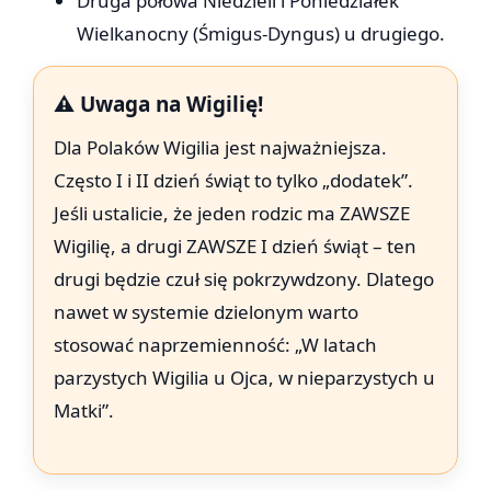
Druga połowa Niedzieli i Poniedziałek
Wielkanocny (Śmigus-Dyngus) u drugiego.
⚠️ Uwaga na Wigilię!
Dla Polaków Wigilia jest najważniejsza.
Często I i II dzień świąt to tylko „dodatek”.
Jeśli ustalicie, że jeden rodzic ma ZAWSZE
Wigilię, a drugi ZAWSZE I dzień świąt – ten
drugi będzie czuł się pokrzywdzony. Dlatego
nawet w systemie dzielonym warto
stosować naprzemienność: „W latach
parzystych Wigilia u Ojca, w nieparzystych u
Matki”.