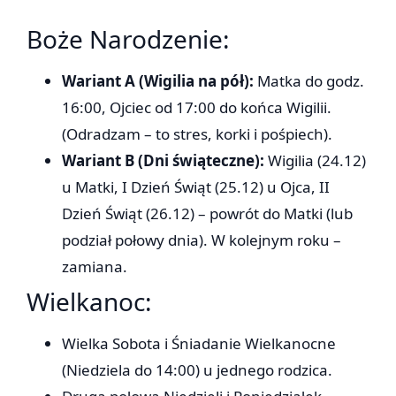
Boże Narodzenie:
Wariant A (Wigilia na pół):
Matka do godz.
16:00, Ojciec od 17:00 do końca Wigilii.
(Odradzam – to stres, korki i pośpiech).
Wariant B (Dni świąteczne):
Wigilia (24.12)
u Matki, I Dzień Świąt (25.12) u Ojca, II
Dzień Świąt (26.12) – powrót do Matki (lub
podział połowy dnia). W kolejnym roku –
zamiana.
Wielkanoc:
Wielka Sobota i Śniadanie Wielkanocne
(Niedziela do 14:00) u jednego rodzica.