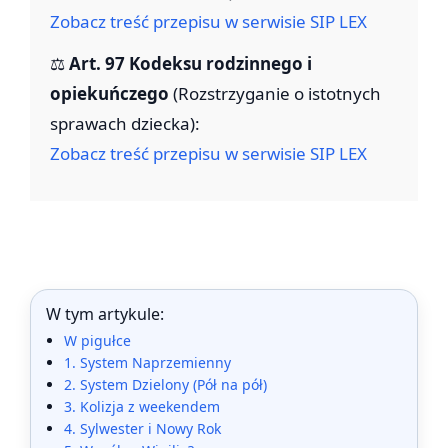
Zobacz treść przepisu w serwisie SIP LEX
⚖️
Art. 97 Kodeksu rodzinnego i
opiekuńczego
(Rozstrzyganie o istotnych
sprawach dziecka):
Zobacz treść przepisu w serwisie SIP LEX
W tym artykule:
W pigułce
1. System Naprzemienny
2. System Dzielony (Pół na pół)
3. Kolizja z weekendem
4. Sylwester i Nowy Rok