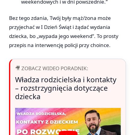
weekendowych i w dni powszednie.”
Bez tego zdania, Twój były mąż/żona może
przyjechać w I Dzień Świąt i żądać wydania
dziecka, bo „wypada jego weekend”. To prosty
przepis na interwencję policji przy choince.
🎥 ZOBACZ WIDEO PORADNIK:
Władza rodzicielska i kontakty
– rozstrzygnięcia dotyczące
dziecka