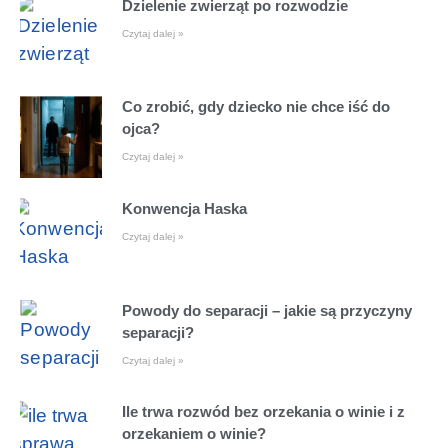
Dzielenie zwierząt po rozwodzie
Czytaj dalej »
Co zrobić, gdy dziecko nie chce iść do
ojca?
Czytaj dalej »
Konwencja Haska
Czytaj dalej »
Powody do separacji – jakie są przyczyny
separacji?
Czytaj dalej »
Ile trwa rozwód bez orzekania o winie i z
orzekaniem o winie?