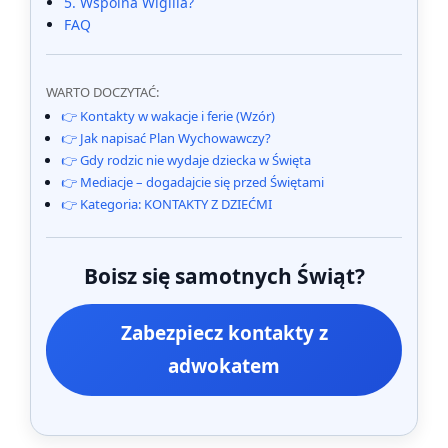
5. Wspólna Wigilia?
FAQ
WARTO DOCZYTAĆ:
👉 Kontakty w wakacje i ferie (Wzór)
👉 Jak napisać Plan Wychowawczy?
👉 Gdy rodzic nie wydaje dziecka w Święta
👉 Mediacje – dogadajcie się przed Świętami
👉 Kategoria: KONTAKTY Z DZIEĆMI
Boisz się samotnych Świąt?
Zabezpiecz kontakty z
adwokatem