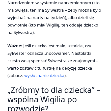
Narodzeniem w systemie naprzemiennym (kto
ma Święta, ten ma Sylwestra – żeby można było
wyjechać na narty na tydzień), albo dzieli się
odwrotnie (kto miał Wigilię, ten oddaje dziecko
na Sylwestra).
Ważne:
Jeśli dziecko jest małe, ustalcie, czy
Sylwester oznacza „nocowanie”. Nastolatki
często wolą spędzać Sylwestra ze znajomymi –
warto zostawić tu furtkę na decyzję dziecka
(zobacz:
wysłuchanie dziecka
).
„Zróbmy to dla dziecka” –
wspólna Wigilia po
rozwodzie?