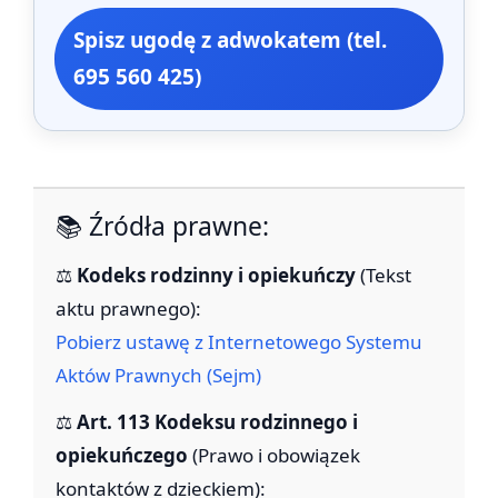
Spisz ugodę z adwokatem (tel.
695 560 425)
📚 Źródła prawne:
⚖️
Kodeks rodzinny i opiekuńczy
(Tekst
aktu prawnego):
Pobierz ustawę z Internetowego Systemu
Aktów Prawnych (Sejm)
⚖️
Art. 113 Kodeksu rodzinnego i
opiekuńczego
(Prawo i obowiązek
kontaktów z dzieckiem):