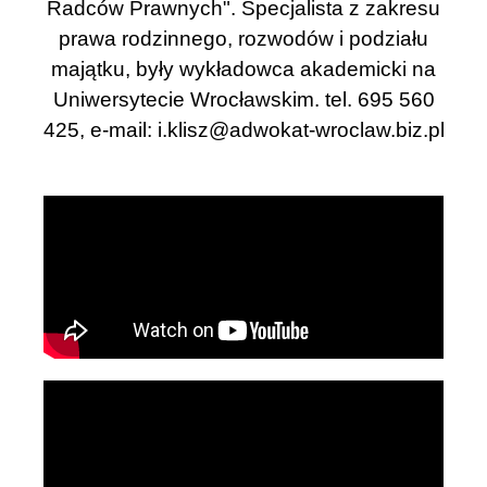
Radców Prawnych". Specjalista z zakresu
prawa rodzinnego, rozwodów i podziału
majątku, były wykładowca akademicki na
Uniwersytecie Wrocławskim. tel. 695 560
425, e-mail:
i.klisz@adwokat-wroclaw.biz.pl