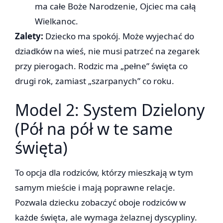
ma całe Boże Narodzenie, Ojciec ma całą
Wielkanoc.
Zalety:
Dziecko ma spokój. Może wyjechać do
dziadków na wieś, nie musi patrzeć na zegarek
przy pierogach. Rodzic ma „pełne” święta co
drugi rok, zamiast „szarpanych” co roku.
Model 2: System Dzielony
(Pół na pół w te same
święta)
To opcja dla rodziców, którzy mieszkają w tym
samym mieście i mają poprawne relacje.
Pozwala dziecku zobaczyć oboje rodziców w
każde święta, ale wymaga żelaznej dyscypliny.