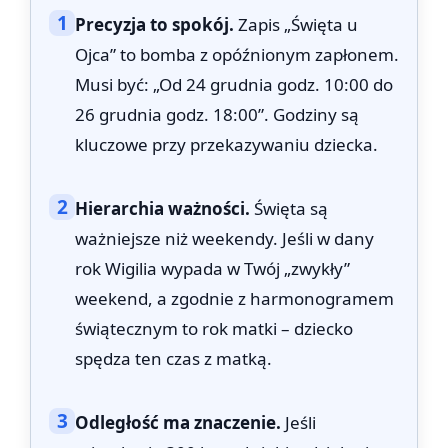
1
Precyzja to spokój.
Zapis „Święta u
Ojca” to bomba z opóźnionym zapłonem.
Musi być: „Od 24 grudnia godz. 10:00 do
26 grudnia godz. 18:00”. Godziny są
kluczowe przy przekazywaniu dziecka.
2
Hierarchia ważności.
Święta są
ważniejsze niż weekendy. Jeśli w dany
rok Wigilia wypada w Twój „zwykły”
weekend, a zgodnie z harmonogramem
świątecznym to rok matki – dziecko
spędza ten czas z matką.
3
Odległość ma znaczenie.
Jeśli