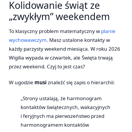
Kolidowanie świąt ze
„zwykłym” weekendem
To klasyczny problem matematyczny w
planie
wychowawczym
. Masz ustalone kontakty w
każdy parzysty weekend miesiąca. W roku 2026
Wigilia wypada w czwartek, ale Święta trwają
przez weekend. Czyj to jest czas?
W ugodzie
musi
znaleźć się zapis o hierarchii:
„Strony ustalają, że harmonogram
kontaktów świątecznych, wakacyjnych
i feryjnych ma pierwszeństwo przed
harmonogramem kontaktów