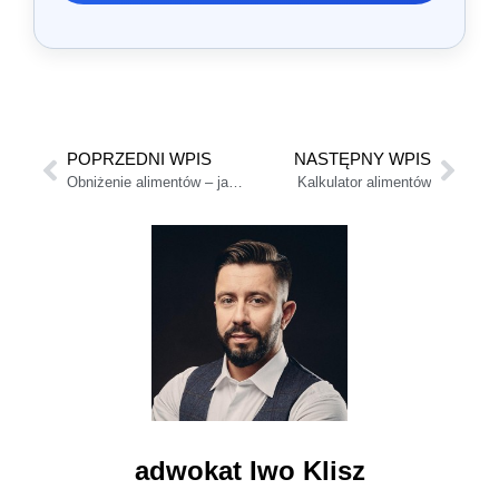
POPRZEDNI WPIS
NASTĘPNY WPIS
Obniżenie alimentów – jak uzasadnić żądanie zmniejszenia alimentów?
Kalkulator alimentów
adwokat Iwo Klisz