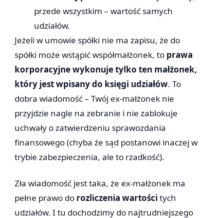
przede wszystkim – wartość samych
udziałów.
Jeżeli w umowie spółki nie ma zapisu, że do
spółki może wstąpić współmałżonek, to
prawa
korporacyjne wykonuje tylko ten małżonek,
który jest wpisany do księgi udziałów
. To
dobra wiadomość – Twój ex-małżonek nie
przyjdzie nagle na zebranie i nie zablokuje
uchwały o zatwierdzeniu sprawozdania
finansowego (chyba że sąd postanowi inaczej w
trybie zabezpieczenia, ale to rzadkość).
Zła wiadomość jest taka, że ex-małżonek ma
pełne prawo do
rozliczenia wartości
tych
udziałów. I tu dochodzimy do najtrudniejszego