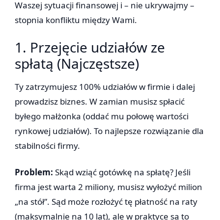
Waszej sytuacji finansowej i – nie ukrywajmy –
stopnia konfliktu między Wami.
1. Przejęcie udziałów ze
spłatą (Najczęstsze)
Ty zatrzymujesz 100% udziałów w firmie i dalej
prowadzisz biznes. W zamian musisz spłacić
byłego małżonka (oddać mu połowę wartości
rynkowej udziałów). To najlepsze rozwiązanie dla
stabilności firmy.
Problem:
Skąd wziąć gotówkę na spłatę? Jeśli
firma jest warta 2 miliony, musisz wyłożyć milion
„na stół”. Sąd może rozłożyć tę płatność na raty
(maksymalnie na 10 lat), ale w praktyce są to