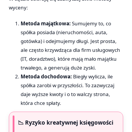
wyceny:
Metoda majątkowa:
Sumujemy to, co
spółka posiada (nieruchomości, auta,
gotówka) i odejmujemy długi. Jest prosta,
ale często krzywdząca dla firm usługowych
(IT, doradztwo), które mają mało majątku
trwałego, a generują duże zyski.
Metoda dochodowa:
Biegły wylicza, ile
spółka zarobi w przyszłości. To zazwyczaj
daje wyższe kwoty i o to walczy strona,
która chce spłaty.
📉 Ryzyko kreatywnej księgowości