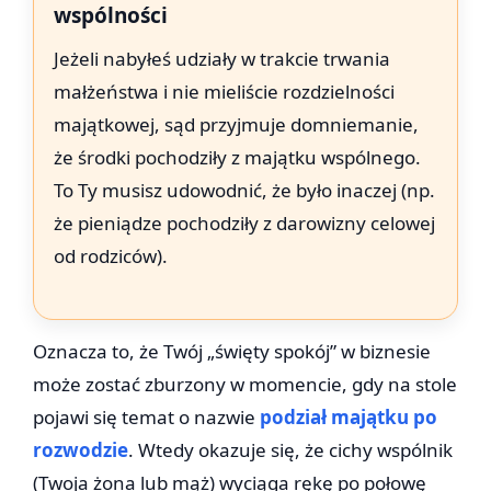
wspólności
Jeżeli nabyłeś udziały w trakcie trwania
małżeństwa i nie mieliście rozdzielności
majątkowej, sąd przyjmuje domniemanie,
że środki pochodziły z majątku wspólnego.
To Ty musisz udowodnić, że było inaczej (np.
że pieniądze pochodziły z darowizny celowej
od rodziców).
Oznacza to, że Twój „święty spokój” w biznesie
może zostać zburzony w momencie, gdy na stole
pojawi się temat o nazwie
podział majątku po
rozwodzie
. Wtedy okazuje się, że cichy wspólnik
(Twoja żona lub mąż) wyciąga rękę po połowę