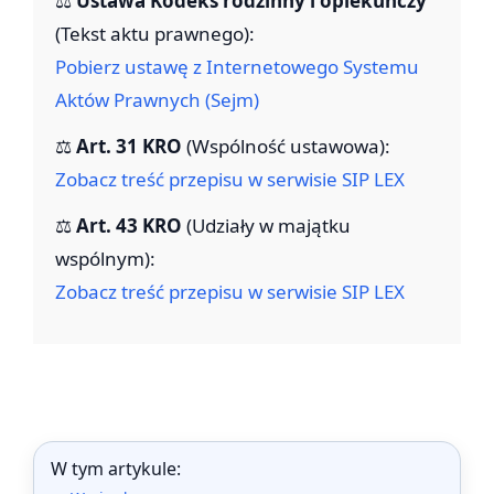
⚖️
Ustawa Kodeks rodzinny i opiekuńczy
(Tekst aktu prawnego):
Pobierz ustawę z Internetowego Systemu
Aktów Prawnych (Sejm)
⚖️
Art. 31 KRO
(Wspólność ustawowa):
Zobacz treść przepisu w serwisie SIP LEX
⚖️
Art. 43 KRO
(Udziały w majątku
wspólnym):
Zobacz treść przepisu w serwisie SIP LEX
W tym artykule: