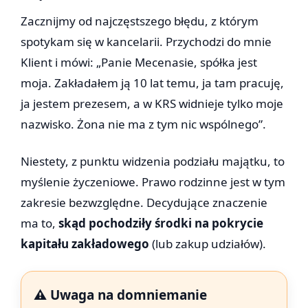
Zacznijmy od najczęstszego błędu, z którym
spotykam się w kancelarii. Przychodzi do mnie
Klient i mówi: „Panie Mecenasie, spółka jest
moja. Zakładałem ją 10 lat temu, ja tam pracuję,
ja jestem prezesem, a w KRS widnieje tylko moje
nazwisko. Żona nie ma z tym nic wspólnego”.
Niestety, z punktu widzenia podziału majątku, to
myślenie życzeniowe. Prawo rodzinne jest w tym
zakresie bezwzględne. Decydujące znaczenie
ma to,
skąd pochodziły środki na pokrycie
kapitału zakładowego
(lub zakup udziałów).
⚠️ Uwaga na domniemanie