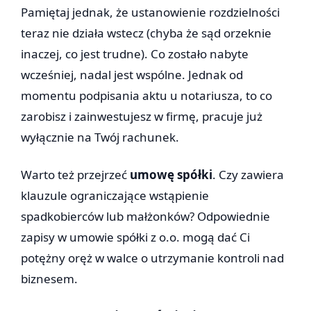
Pamiętaj jednak, że ustanowienie rozdzielności
teraz nie działa wstecz (chyba że sąd orzeknie
inaczej, co jest trudne). Co zostało nabyte
wcześniej, nadal jest wspólne. Jednak od
momentu podpisania aktu u notariusza, to co
zarobisz i zainwestujesz w firmę, pracuje już
wyłącznie na Twój rachunek.
Warto też przejrzeć
umowę spółki
. Czy zawiera
klauzule ograniczające wstąpienie
spadkobierców lub małżonków? Odpowiednie
zapisy w umowie spółki z o.o. mogą dać Ci
potężny oręż w walce o utrzymanie kontroli nad
biznesem.