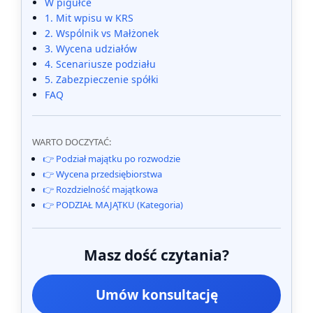
W pigułce
1. Mit wpisu w KRS
2. Wspólnik vs Małżonek
3. Wycena udziałów
4. Scenariusze podziału
5. Zabezpieczenie spółki
FAQ
WARTO DOCZYTAĆ:
👉 Podział majątku po rozwodzie
👉 Wycena przedsiębiorstwa
👉 Rozdzielność majątkowa
👉 PODZIAŁ MAJĄTKU (Kategoria)
Masz dość czytania?
Umów konsultację