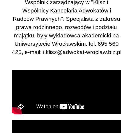
Wspólnik zarządzający w "Klisz i
Wspólnicy Kancelaria Adwokatów i
Radców Prawnych". Specjalista z zakresu
prawa rodzinnego, rozwodów i podziału
majątku, były wykładowca akademicki na
Uniwersytecie Wrocławskim. tel. 695 560
425, e-mail:
i.klisz@adwokat-wroclaw.biz.pl