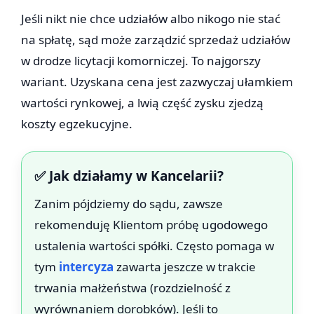
Jeśli nikt nie chce udziałów albo nikogo nie stać
na spłatę, sąd może zarządzić sprzedaż udziałów
w drodze licytacji komorniczej. To najgorszy
wariant. Uzyskana cena jest zazwyczaj ułamkiem
wartości rynkowej, a lwią część zysku zjedzą
koszty egzekucyjne.
✅ Jak działamy w Kancelarii?
Zanim pójdziemy do sądu, zawsze
rekomenduję Klientom próbę ugodowego
ustalenia wartości spółki. Często pomaga w
tym
intercyza
zawarta jeszcze w trakcie
trwania małżeństwa (rozdzielność z
wyrównaniem dorobków). Jeśli to