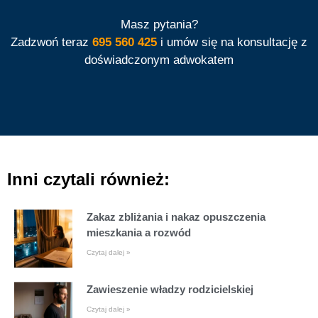
Masz pytania?
Zadzwoń teraz
695 560 425
i umów się na konsultację z
doświadczonym adwokatem
Inni czytali również:
Zakaz zbliżania i nakaz opuszczenia
mieszkania a rozwód
Czytaj dalej »
Zawieszenie władzy rodzicielskiej
Czytaj dalej »