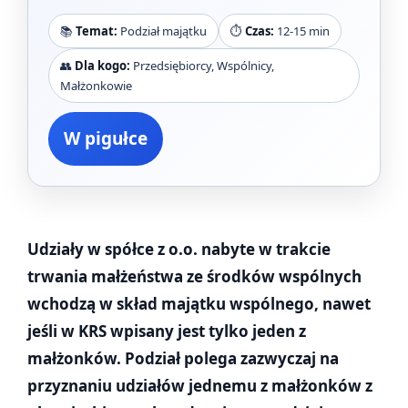
📚
Temat:
Podział majątku
⏱️
Czas:
12-15 min
👥
Dla kogo:
Przedsiębiorcy, Wspólnicy,
Małżonkowie
W pigułce
Udziały w spółce z o.o. nabyte w trakcie
trwania małżeństwa ze środków wspólnych
wchodzą w skład majątku wspólnego, nawet
jeśli w KRS wpisany jest tylko jeden z
małżonków. Podział polega zazwyczaj na
przyznaniu udziałów jednemu z małżonków z