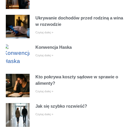
Ukrywanie dochodów przed rodziną a wina
w rozwodzie
Czytaj dalej »
Konwencja Haska
Czytaj dalej »
Kto pokrywa koszty sądowe w sprawie o
alimenty?
Czytaj dalej »
Jak się szybko rozwieść?
Czytaj dalej »