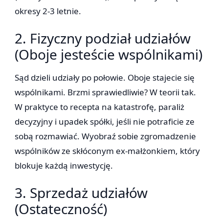
okresy 2-3 letnie.
2. Fizyczny podział udziałów
(Oboje jesteście wspólnikami)
Sąd dzieli udziały po połowie. Oboje stajecie się
wspólnikami. Brzmi sprawiedliwie? W teorii tak.
W praktyce to recepta na katastrofę, paraliż
decyzyjny i upadek spółki, jeśli nie potraficie ze
sobą rozmawiać. Wyobraź sobie zgromadzenie
wspólników ze skłóconym ex-małżonkiem, który
blokuje każdą inwestycję.
3. Sprzedaż udziałów
(Ostateczność)