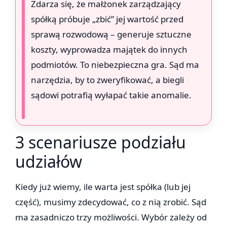
Zdarza się, że małżonek zarządzający
spółką próbuje „zbić” jej wartość przed
sprawą rozwodową – generuje sztuczne
koszty, wyprowadza majątek do innych
podmiotów. To niebezpieczna gra. Sąd ma
narzędzia, by to zweryfikować, a biegli
sądowi potrafią wyłapać takie anomalie.
3 scenariusze podziału
udziałów
Kiedy już wiemy, ile warta jest spółka (lub jej
część), musimy zdecydować, co z nią zrobić. Sąd
ma zasadniczo trzy możliwości. Wybór zależy od