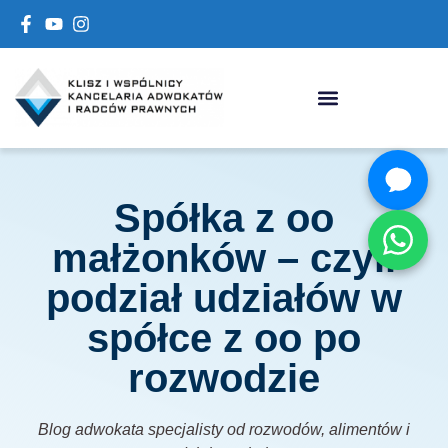
Spółka z oo
małżonków – czyli
podział udziałów w
spółce z oo po
rozwodzie
Blog adwokata specjalisty od rozwodów, alimentów i