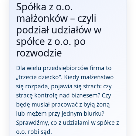
Spółka z o.o.
małżonków – czyli
podział udziałów w
spółce z o.o. po
rozwodzie
Dla wielu przedsiębiorców firma to
„trzecie dziecko”. Kiedy małżeństwo
się rozpada, pojawia się strach: czy
stracę kontrolę nad biznesem? Czy
będę musiał pracować z byłą żoną
lub mężem przy jednym biurku?
Sprawdźmy, co z udziałami w spółce z
o.o. robi sąd.