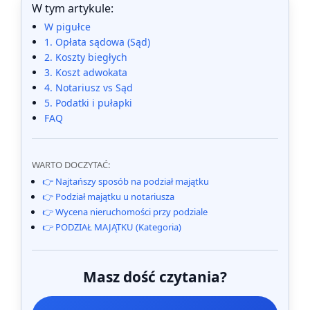
W tym artykule:
W pigułce
1. Opłata sądowa (Sąd)
2. Koszty biegłych
3. Koszt adwokata
4. Notariusz vs Sąd
5. Podatki i pułapki
FAQ
WARTO DOCZYTAĆ:
👉 Najtańszy sposób na podział majątku
👉 Podział majątku u notariusza
👉 Wycena nieruchomości przy podziale
👉 PODZIAŁ MAJĄTKU (Kategoria)
Masz dość czytania?