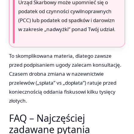
Urząd Skarbowy może upomnieć się o
podatek od czynności cywilnoprawnych
(PCC) lub podatek od spadków i darowizn
w zakresie „nadwyżki” ponad Twój udział.
To skomplikowana materia, dlatego zawsze
przed podpisaniem ugody zalecam konsultację.
Czasem drobna zmiana w nazewnictwie
przelewów („spłata” vs „dopłata”) ratuje przed
koniecznością oddania fiskusowi kilku tysięcy
złotych.
FAQ – Najczęściej
zadawane pytania