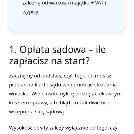
zależną od wartości majątku + VAT i
wypisy.
1. Opłata sądowa – ile
zapłacisz na start?
Zacznijmy od podstaw, czyli tego, co musisz
przelać na konto sądu w momencie składania
wniosku. Wiele osób myli tę opłatę z całkowitym
kosztem sprawy, a to błąd. To zaledwie bilet
wstępu na salę sądową.
Wysokość opłaty zależy wyłącznie od tego, czy