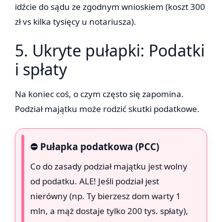
idźcie do sądu ze zgodnym wnioskiem (koszt 300
zł vs kilka tysięcy u notariusza).
5. Ukryte pułapki: Podatki
i spłaty
Na koniec coś, o czym często się zapomina.
Podział majątku może rodzić skutki podatkowe.
⛔ Pułapka podatkowa (PCC)
Co do zasady podział majątku jest wolny
od podatku. ALE! Jeśli podział jest
nierówny (np. Ty bierzesz dom warty 1
mln, a mąż dostaje tylko 200 tys. spłaty),