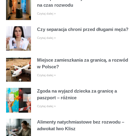
na czas rozwodu
Czytaj dalej »
Czy separacja chroni przed długami męża?
Czytaj dalej »
Miejsce zamieszkania za granicą, a rozwód
w Polsce?
Czytaj dalej »
Zgoda na wyjazd dziecka za granicę a
paszport – różnice
Czytaj dalej »
Alimenty natychmiastowe bez rozwodu –
adwokat Iwo Klisz