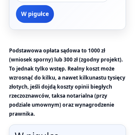
W pigułce
Podstawowa opłata sądowa to 1000 zł
(wniosek sporny) lub 300 zł (zgodny projekt).
To jednak tylko wstęp. Realny koszt może
wzrosnąć do kilku, a nawet kilkunastu tysięcy
złotych, jeśli dojdą koszty opinii biegłych
rzeczoznawców, taksa notarialna (przy
podziale umownym) oraz wynagrodzenie
prawnika.