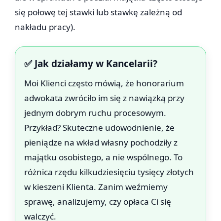
się połowę tej stawki lub stawkę zależną od
nakładu pracy).
✅ Jak działamy w Kancelarii?
Moi Klienci często mówią, że honorarium
adwokata zwróciło im się z nawiązką przy
jednym dobrym ruchu procesowym.
Przykład? Skuteczne udowodnienie, że
pieniądze na wkład własny pochodziły z
majątku osobistego, a nie wspólnego. To
różnica rzędu kilkudziesięciu tysięcy złotych
w kieszeni Klienta. Zanim weźmiemy
sprawę, analizujemy, czy opłaca Ci się
walczyć.