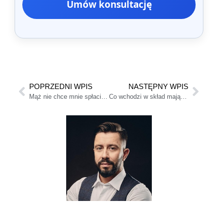
Umów konsultację
POPRZEDNI WPIS
NASTĘPNY WPIS
Mąż nie chce mnie spłacić po rozwodzie
Co wchodzi w skład majątku wspólnego