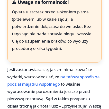
⚠️ Uwaga na formalności
Opłatę uiszczasz przed złożeniem pisma
(przelewem lub w kasie sądu), a
potwierdzenie dołączasz do wniosku. Bez
tego sąd nie nada sprawie biegu i wezwie
Cię do uzupełnienia braków, co wydłuży
procedurę o kilka tygodni.
Jeśli zastanawiasz się, jak zminimalizować te
wydatki, warto wiedzieć, że
najtańszy sposób na
podział majątku wspólnego
to właśnie
wypracowanie porozumienia jeszcze przed
pierwszą rozprawą. Sąd w takim przypadku
działa trochę jak notariusz – „przyklepuje” Waszą