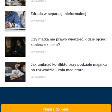
Czytaj dalej »
Zdrada w separacji nieformalnej
Czytaj dalej »
Czy matka ma prawo wiedzieć, gdzie ojciec
zabiera dziecko?
Czytaj dalej »
Jak uniknąć konfliktu przy podziale majątku
po rozwodzie – rola mediatora
Czytaj dalej »
Napisz do mnie