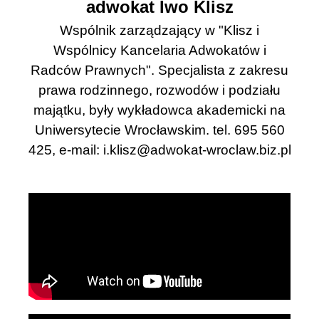
adwokat Iwo Klisz
Wspólnik zarządzający w "Klisz i
Wspólnicy Kancelaria Adwokatów i
Radców Prawnych". Specjalista z zakresu
prawa rodzinnego, rozwodów i podziału
majątku, były wykładowca akademicki na
Uniwersytecie Wrocławskim. tel. 695 560
425, e-mail:
i.klisz@adwokat-wroclaw.biz.pl