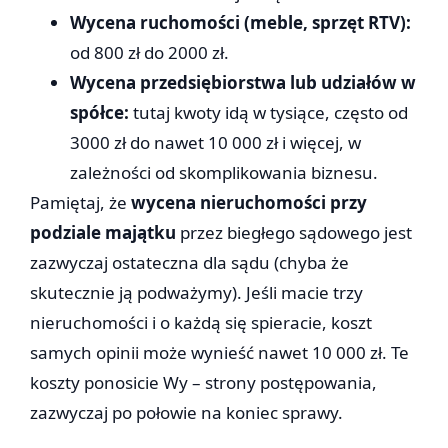
Wycena ruchomości (meble, sprzęt RTV):
od 800 zł do 2000 zł.
Wycena przedsiębiorstwa lub udziałów w
spółce:
tutaj kwoty idą w tysiące, często od
3000 zł do nawet 10 000 zł i więcej, w
zależności od skomplikowania biznesu.
Pamiętaj, że
wycena nieruchomości przy
podziale majątku
przez biegłego sądowego jest
zazwyczaj ostateczna dla sądu (chyba że
skutecznie ją podważymy). Jeśli macie trzy
nieruchomości i o każdą się spieracie, koszt
samych opinii może wynieść nawet 10 000 zł. Te
koszty ponosicie Wy – strony postępowania,
zazwyczaj po połowie na koniec sprawy.