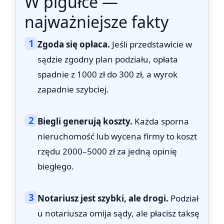
W pigułce —
najważniejsze fakty
1
Zgoda się opłaca.
Jeśli przedstawicie w
sądzie zgodny plan podziału, opłata
spadnie z 1000 zł do 300 zł, a wyrok
zapadnie szybciej.
2
Biegli generują koszty.
Każda sporna
nieruchomość lub wycena firmy to koszt
rzędu 2000–5000 zł za jedną opinię
biegłego.
3
Notariusz jest szybki, ale drogi.
Podział
u notariusza omija sądy, ale płacisz taksę