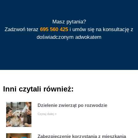
Masz pytania?
Zadzwoń teraz
695 560 425
i umów się na konsultację z
doświadczonym adwokatem
Inni czytali również:
Dzielenie zwierząt po rozwodzie
Czytaj dalej »
Zabezpieczenie korzystania z mieszkania