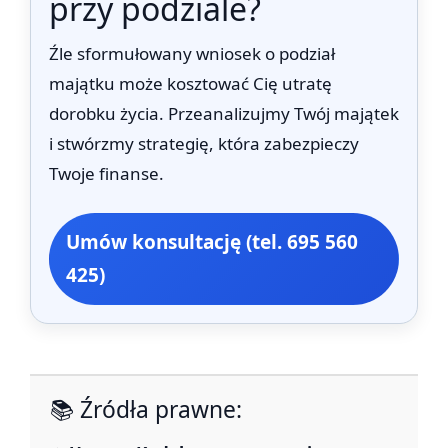
przy podziale?
Źle sformułowany wniosek o podział
majątku może kosztować Cię utratę
dorobku życia. Przeanalizujmy Twój majątek
i stwórzmy strategię, która zabezpieczy
Twoje finanse.
Umów konsultację (tel. 695 560
425)
📚 Źródła prawne: