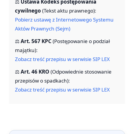
⚖️
Ustawa Kodeks postępowania
cywilnego
(Tekst aktu prawnego):
Pobierz ustawę z Internetowego Systemu
Aktów Prawnych (Sejm)
⚖️
Art. 567 KPC
(Postępowanie o podział
majątku):
Zobacz treść przepisu w serwisie SIP LEX
⚖️
Art. 46 KRO
(Odpowiednie stosowanie
przepisów o spadkach):
Zobacz treść przepisu w serwisie SIP LEX