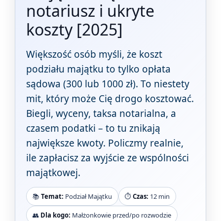
notariusz i ukryte
koszty [2025]
Większość osób myśli, że koszt
podziału majątku to tylko opłata
sądowa (300 lub 1000 zł). To niestety
mit, który może Cię drogo kosztować.
Biegli, wyceny, taksa notarialna, a
czasem podatki – to tu znikają
największe kwoty. Policzmy realnie,
ile zapłacisz za wyjście ze wspólności
majątkowej.
📚
Temat:
Podział Majątku
⏱️
Czas:
12 min
👥
Dla kogo:
Małżonkowie przed/po rozwodzie