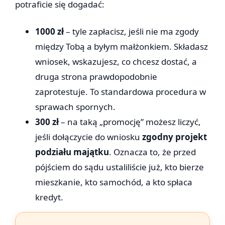
potraficie się dogadać:
1000 zł
– tyle zapłacisz, jeśli nie ma zgody
między Tobą a byłym małżonkiem. Składasz
wniosek, wskazujesz, co chcesz dostać, a
druga strona prawdopodobnie
zaprotestuje. To standardowa procedura w
sprawach spornych.
300 zł
– na taką „promocję” możesz liczyć,
jeśli dołączycie do wniosku
zgodny projekt
podziału majątku
. Oznacza to, że przed
pójściem do sądu ustaliliście już, kto bierze
mieszkanie, kto samochód, a kto spłaca
kredyt.