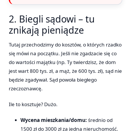
2. Biegli sądowi – tu
znikają pieniądze
Tutaj przechodzimy do kosztów, o których rzadko
się mówi na początku. Jeśli nie zgadzacie się co
do wartości majątku (np. Ty twierdzisz, że dom
jest wart 800 tys. zł, a mąż, że 600 tys. zł), sąd nie
będzie zgadywał. Sąd powoła biegłego
rzeczoznawcę.
Ile to kosztuje? Dużo.
Wycena mieszkania/domu:
średnio od
1500 zł do 3000 zł za jedną nieruchomość.