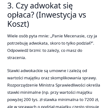
3. Czy adwokat się
opłaca? (Inwestycja vs
Koszt)
Wiele osób pyta mnie: „Panie Mecenasie, czy ja
potrzebuję adwokata, skoro to tylko podział?”.
Odpowiedź brzmi: to zależy, co masz do
stracenia.
Stawki adwokackie są umowne i zależą od
wartości majątku oraz skomplikowania sprawy.
Rozporządzenie Ministra Sprawiedliwości określa
stawki minimalne (np. przy wartości majątku
powyżej 200 tys. zł stawka minimalna to 7200 zł,
ale w sprawach o podział majątku często stosuje