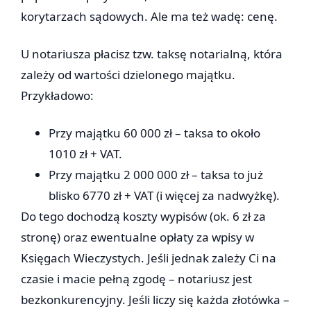
korytarzach sądowych. Ale ma też wadę: cenę.
U notariusza płacisz tzw. taksę notarialną, która
zależy od wartości dzielonego majątku.
Przykładowo:
Przy majątku 60 000 zł – taksa to około
1010 zł + VAT.
Przy majątku 2 000 000 zł – taksa to już
blisko 6770 zł + VAT (i więcej za nadwyżkę).
Do tego dochodzą koszty wypisów (ok. 6 zł za
stronę) oraz ewentualne opłaty za wpisy w
Księgach Wieczystych. Jeśli jednak zależy Ci na
czasie i macie pełną zgodę – notariusz jest
bezkonkurencyjny. Jeśli liczy się każda złotówka –