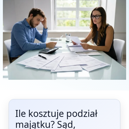
Ile kosztuje podział
majątku? Sąd,