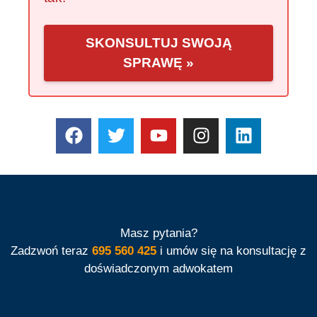
SKONSULTUJ SWOJĄ
SPRAWĘ »
Masz pytania?
Zadzwoń teraz
695 560 425
i umów się na konsultację z
doświadczonym adwokatem