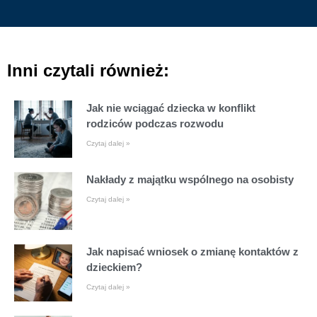
Inni czytali również:
Jak nie wciągać dziecka w konflikt
rodziców podczas rozwodu
Czytaj dalej »
Nakłady z majątku wspólnego na osobisty
Czytaj dalej »
Jak napisać wniosek o zmianę kontaktów z
dzieckiem?
Czytaj dalej »