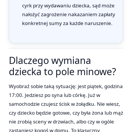
cyrk przy wydawaniu dziecka, sąd może
nałożyć zagrożenie nakazaniem zapłaty
konkretnej sumy za każde naruszenie.
Dlaczego wymiana
dziecka to pole minowe?
Wyobraź sobie taką sytuację: jest piątek, godzina
17:00. Jedziesz po syna lub córkę. Już w
samochodzie czujesz ścisk w żołądku. Nie wiesz,
czy dziecko będzie gotowe, czy była żona lub mąż
nie zrobią sceny w drzwiach, albo czy w ogóle
zastaniesz kogoś w domu. To klasyczny