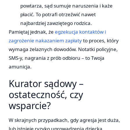
powtarza, sąd sumuje naruszenia i każe
płacić. To potrafi otrzeźwić nawet
najbardziej zawziętego rodzica.
Pamiętaj jednak, że
egzekucja kontaktów i
zagrożenie nakazaniem zapłaty
to proces, który
wymaga żelaznych dowodów. Notatki policyjne,
SMS-y, nagrania z prób odbioru – to Twoja
amunicja.
Kurator sądowy –
ostateczność, czy
wsparcie?
W skrajnych przypadkach, gdy agresja jest duża,
lub istnieje ryzyko uprowadzenia dziecka,