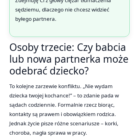
Zdejmuję Ci z głowy ciężar tłumaczenia
sędziemu, dlaczego nie chcesz widzieć
byłego partnera.
Osoby trzecie: Czy babcia
lub nowa partnerka może
odebrać dziecko?
To kolejne zarzewie konfliktu. „Nie wydam
dziecka twojej kochance!” – to zdanie pada w
sądach codziennie. Formalnie rzecz biorąc,
kontakty są prawem i obowiązkiem rodzica.
Jednak życie pisze różne scenariusze – korki,
choroba, nagła sprawa w pracy.