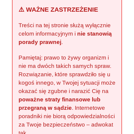
⚠️ WAŻNE ZASTRZEŻENIE
Treści na tej stronie służą wyłącznie
celom informacyjnym i
nie stanowią
porady prawnej
.
Pamiętaj: prawo to żywy organizm i
nie ma dwóch takich samych spraw.
Rozwiązanie, które sprawdziło się u
kogoś innego, w Twojej sytuacji może
okazać się zgubne i narazić Cię na
poważne straty finansowe lub
przegraną w sądzie
. Internetowe
poradniki nie biorą odpowiedzialności
za Twoje bezpieczeństwo – adwokat
tak.