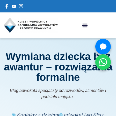
Wymiana dziecka bez
awantur – rozwiązania
formalne
Blog adwokata specjalisty od rozwodów, alimentów i
podziału majątku.
Kontakty z dziećmi
adwokat Iwo Klisz