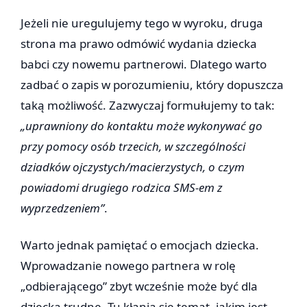
Jeżeli nie uregulujemy tego w wyroku, druga
strona ma prawo odmówić wydania dziecka
babci czy nowemu partnerowi. Dlatego warto
zadbać o zapis w porozumieniu, który dopuszcza
taką możliwość. Zazwyczaj formułujemy to tak:
„uprawniony do kontaktu może wykonywać go
przy pomocy osób trzecich, w szczególności
dziadków ojczystych/macierzystych, o czym
powiadomi drugiego rodzica SMS-em z
wyprzedzeniem”
.
Warto jednak pamiętać o emocjach dziecka.
Wprowadzanie nowego partnera w rolę
„odbierającego” zbyt wcześnie może być dla
dziecka trudne. Tu kłania się temat, jakim jest