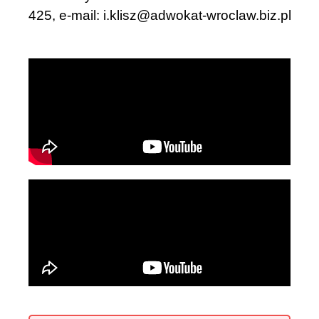
425, e-mail:
i.klisz@adwokat-wroclaw.biz.pl