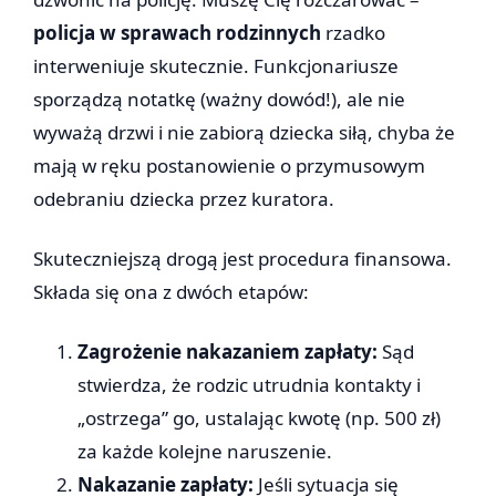
policja w sprawach rodzinnych
rzadko
interweniuje skutecznie. Funkcjonariusze
sporządzą notatkę (ważny dowód!), ale nie
wyważą drzwi i nie zabiorą dziecka siłą, chyba że
mają w ręku postanowienie o przymusowym
odebraniu dziecka przez kuratora.
Skuteczniejszą drogą jest procedura finansowa.
Składa się ona z dwóch etapów:
Zagrożenie nakazaniem zapłaty:
Sąd
stwierdza, że rodzic utrudnia kontakty i
„ostrzega” go, ustalając kwotę (np. 500 zł)
za każde kolejne naruszenie.
Nakazanie zapłaty:
Jeśli sytuacja się