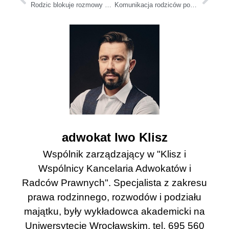
Rodzic blokuje rozmowy z dzieckiem? Zobacz, jak wywalczyć kontakt telefoniczny
Komunikacja rodziców po rozstaniu: aplikacje, e-mail, zasady BIFF
adwokat Iwo Klisz
Wspólnik zarządzający w "Klisz i
Wspólnicy Kancelaria Adwokatów i
Radców Prawnych". Specjalista z zakresu
prawa rodzinnego, rozwodów i podziału
majątku, były wykładowca akademicki na
Uniwersytecie Wrocławskim. tel. 695 560