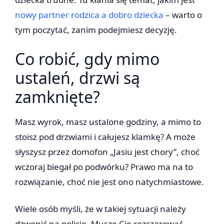
nowy partner rodzica a dobro dziecka
– warto o
tym poczytać, zanim podejmiesz decyzję.
Co robić, gdy mimo
ustaleń, drzwi są
zamknięte?
Masz wyrok, masz ustalone godziny, a mimo to
stoisz pod drzwiami i całujesz klamkę? A może
słyszysz przez domofon „Jasiu jest chory”, choć
wczoraj biegał po podwórku? Prawo ma na to
rozwiązanie, choć nie jest ono natychmiastowe.
Wiele osób myśli, że w takiej sytuacji należy
dzwonić na policję. Muszę Cię rozczarować –