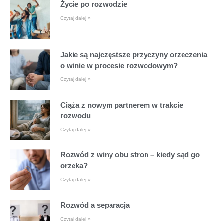
Życie po rozwodzie
Czytaj dalej »
Jakie są najczęstsze przyczyny orzeczenia
o winie w procesie rozwodowym?
Czytaj dalej »
Ciąża z nowym partnerem w trakcie
rozwodu
Czytaj dalej »
Rozwód z winy obu stron – kiedy sąd go
orzeka?
Czytaj dalej »
Rozwód a separacja
Czytaj dalej »