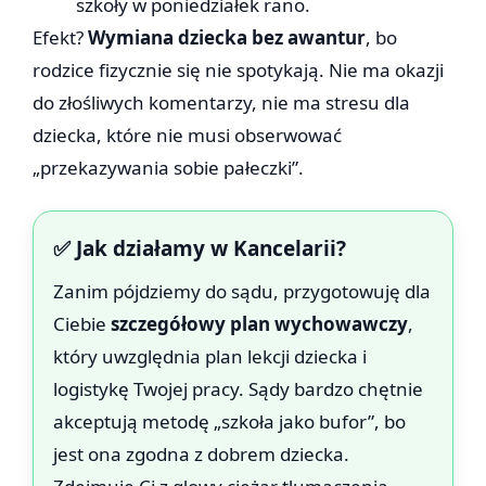
szkoły w poniedziałek rano.
Efekt?
Wymiana dziecka bez awantur
, bo
rodzice fizycznie się nie spotykają. Nie ma okazji
do złośliwych komentarzy, nie ma stresu dla
dziecka, które nie musi obserwować
„przekazywania sobie pałeczki”.
✅ Jak działamy w Kancelarii?
Zanim pójdziemy do sądu, przygotowuję dla
Ciebie
szczegółowy plan wychowawczy
,
który uwzględnia plan lekcji dziecka i
logistykę Twojej pracy. Sądy bardzo chętnie
akceptują metodę „szkoła jako bufor”, bo
jest ona zgodna z dobrem dziecka.