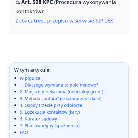
⚖️
Art. 598 KPC
(Procedura wykonywania
kontaktów):
Zobacz treść przepisu w serwisie SIP LEX
W tym artykule:
W pigułce
1. Dlaczego wymiana to pole minowe?
2. Miejsce przekazania (neutralny grunt)
3. Metoda „bufora” (szkoła/przedszkole)
4. Osoby trzecie przy odbiorze
5. Egzekucja kontaktów (kary)
6. Kurator sądowy
7. Plan awaryjny (spóźnienia)
FAQ