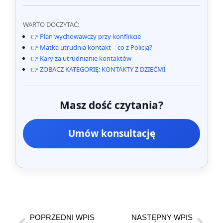
WARTO DOCZYTAĆ:
👉 Plan wychowawczy przy konflikcie
👉 Matka utrudnia kontakt – co z Policją?
👉 Kary za utrudnianie kontaktów
👉 ZOBACZ KATEGORIĘ: KONTAKTY Z DZIEĆMI
Masz dość czytania?
Umów konsultację
POPRZEDNI WPIS
NASTĘPNY WPIS