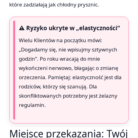
które zadziałają jak chłodny prysznic.
⚠️ Ryzyko ukryte w „elastyczności”
Wielu Klientów na początku mówi:
„Dogadamy się, nie wpisujmy sztywnych
godzin”. Po roku wracają do mnie
wykończeni nerwowo, błagając o zmianę
orzeczenia. Pamiętaj: elastyczność jest dla
rodziców, którzy się szanują. Dla
skonfliktowanych potrzebny jest żelazny
regulamin.
Miejsce przekazania: Twój