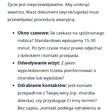
Życie jest nieprzewidywalne. Aby uniknąć
awantur, Wasz dokument (wyrok/ugoda) musi
przewidywać procedurę awaryjną:
Okno czasowe:
Ile czekasz na spóźnionego
rodzica? Standardowo wpisujemy 15-30
minut. Po tym czasie masz prawo odjechać
z dzieckiem i kontakt przepada.
Odwoływanie wizyt:
Z jakim
wyprzedzeniem trzeba poinformować o
chorobie lub wyjeździe?
Odrabianie kontaktów:
Jeśli kontakt
przepadł nie z Twojej winy (np. choroba
dziecka), czy przysługuje Ci inny termin?
Bez zapisu „kontakt podlega odrobieniu w