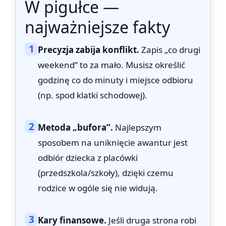
W pigułce —
najważniejsze fakty
1
Precyzja zabija konflikt.
Zapis „co drugi
weekend” to za mało. Musisz określić
godzinę co do minuty i miejsce odbioru
(np. spod klatki schodowej).
2
Metoda „bufora”.
Najlepszym
sposobem na uniknięcie awantur jest
odbiór dziecka z placówki
(przedszkola/szkoły), dzięki czemu
rodzice w ogóle się nie widują.
3
Kary finansowe.
Jeśli druga strona robi