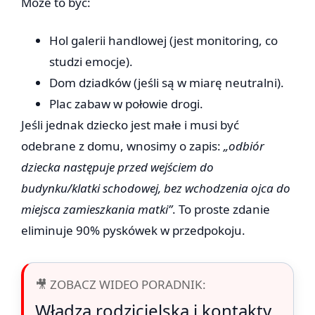
Może to być:
Hol galerii handlowej (jest monitoring, co
studzi emocje).
Dom dziadków (jeśli są w miarę neutralni).
Plac zabaw w połowie drogi.
Jeśli jednak dziecko jest małe i musi być
odebrane z domu, wnosimy o zapis:
„odbiór
dziecka następuje przed wejściem do
budynku/klatki schodowej, bez wchodzenia ojca do
miejsca zamieszkania matki”
. To proste zdanie
eliminuje 90% pyskówek w przedpokoju.
🎥 ZOBACZ WIDEO PORADNIK:
Władza rodzicielska i kontakty