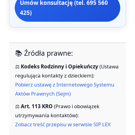
Umów konsultację (tel. 695 560
425)
📚 Źródła prawne:
⚖️
Kodeks Rodzinny i Opiekuńczy
(Ustawa
regulująca kontakty z dzieckiem):
Pobierz ustawę z Internetowego Systemu
Aktów Prawnych (Sejm)
⚖️
Art. 113 KRO
(Prawo i obowiązek
utrzymywania kontaktów):
Zobacz treść przepisu w serwisie SIP LEX