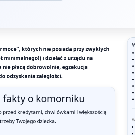
W
moce”, których nie posiada przy zwykłych
 minimalnego!) i działać z urzędu na
a nie płacą dobrowolnie, egzekucja
o odzyskania zaległości.
 fakty o komorniku
przed kredytami, chwilówkami i większością
W
trzeby Twojego dziecka.