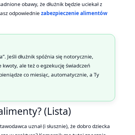
asadnione obawy, że dłużnik będzie uciekał z
adasz odpowiednie
zabezpieczenie alimentów
 Jeśli dłużnik spóźnia się notorycznie,
 kwoty, ale też o egzekucję świadczeń
 pieniądze co miesiąc, automatycznie, a Ty
limenty? (Lista)
tawodawca uznał (i słusznie), że dobro dziecka