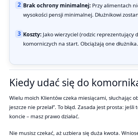
2
Brak ochrony minimalnej:
Przy alimentach ni
wysokości pensji minimalnej. Dłużnikowi zostan
3
Koszty:
Jako wierzyciel (rodzic reprezentujący 
komorniczych na start. Obciążają one dłużnika
Kiedy udać się do komornik
Wielu moich Klientów czeka miesiącami, słuchając obi
jeszcze nie przelał”. To błąd. Zasada jest prosta: jeśl
koncie – masz prawo działać.
Nie musisz czekać, aż uzbiera się duża kwota. Wnio