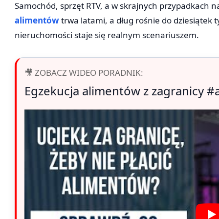
Samochód, sprzęt RTV, a w skrajnych przypadkach na
alimentów
trwa latami, a dług rośnie do dziesiątek t
nieruchomości staje się realnym scenariuszem.
🎥 ZOBACZ WIDEO PORADNIK:
Egzekucja alimentów z zagranicy #