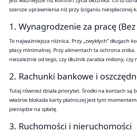
jest ważniejsze niż komfort życia dłużnika. Co to oz
szersze uprawnienia niż przy ściganiu niespłaconej k
1. Wynagrodzenie za pracę (Bez l
To najważniejsza różnica. Przy „zwykłych” długach 
płacy minimalnej. Przy alimentach ta ochrona znika
niezależnie od tego, czy dłużnik zarabia miliony, czy 
2. Rachunki bankowe i oszczędn
Tutaj również działa priorytet. Środki na kontach są
właśnie blokada karty płatniczej jest tym momentem
pieniądze na spłatę.
3. Ruchomości i nieruchomości