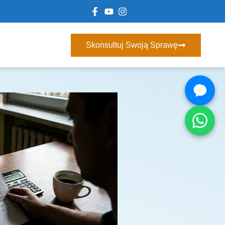
Skonsultuj Swoją Sprawę