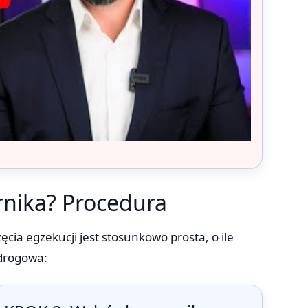
rnika? Procedura
ęcia egzekucji jest stosunkowo prosta, o ile
drogowa: