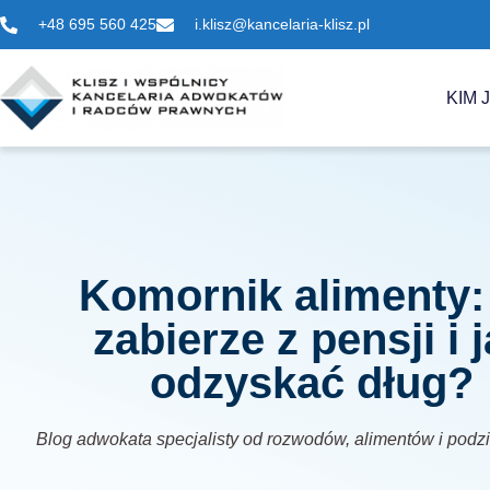
+48 695 560 425
i.klisz@kancelaria-klisz.pl
KIM 
Komornik alimenty: 
zabierze z pensji i 
odzyskać dług?
Blog adwokata specjalisty od rozwodów, alimentów i podz