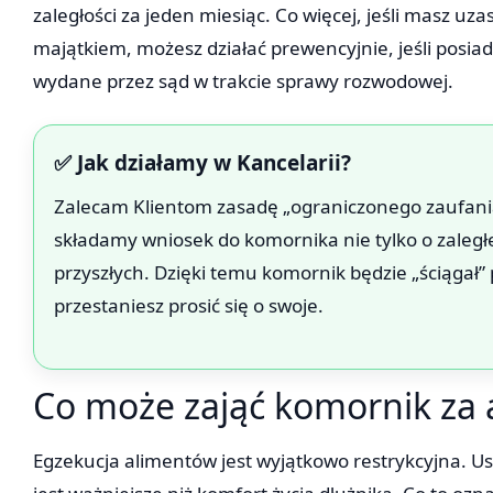
zaległości za jeden miesiąc. Co więcej, jeśli masz uz
majątkiem, możesz działać prewencyjnie, jeśli posi
wydane przez sąd w trakcie sprawy rozwodowej.
✅ Jak działamy w Kancelarii?
Zalecam Klientom zasadę „ograniczonego zaufania”.
składamy wniosek do komornika nie tylko o zaległe
przyszłych. Dzięki temu komornik będzie „ściągał”
przestaniesz prosić się o swoje.
Co może zająć komornik za a
Egzekucja alimentów jest wyjątkowo restrykcyjna. Us