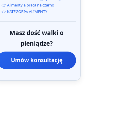
👉 Alimenty a praca na czarno
👉 KATEGORIA: ALIMENTY
Masz dość walki o
pieniądze?
Umów konsultację