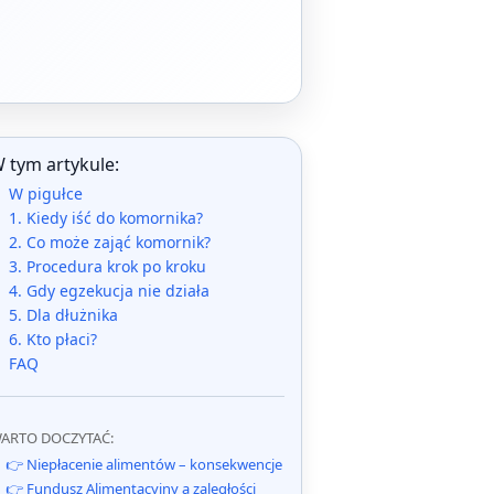
 tym artykule:
W pigułce
1. Kiedy iść do komornika?
2. Co może zająć komornik?
3. Procedura krok po kroku
4. Gdy egzekucja nie działa
5. Dla dłużnika
6. Kto płaci?
FAQ
ARTO DOCZYTAĆ:
👉 Niepłacenie alimentów – konsekwencje
👉 Fundusz Alimentacyjny a zaległości