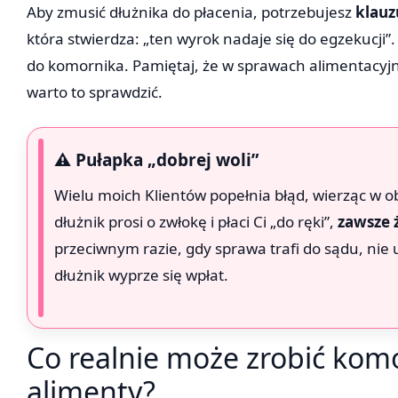
Aby zmusić dłużnika do płacenia, potrzebujesz
klauz
która stwierdza: „ten wyrok nadaje się do egzekucj
do komornika. Pamiętaj, że w sprawach alimentacyjny
warto to sprawdzić.
⚠️ Pułapka „dobrej woli”
Wielu moich Klientów popełnia błąd, wierząc w ob
dłużnik prosi o zwłokę i płaci Ci „do ręki”,
zawsze 
przeciwnym razie, gdy sprawa trafi do sądu, nie
dłużnik wyprze się wpłat.
Co realnie może zrobić kom
alimenty?