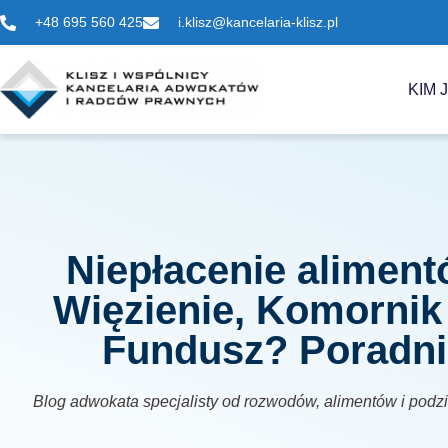
+48 695 560 425
i.klisz@kancelaria-klisz.pl
KIM 
Niepłacenie aliment
Więzienie, Komornik
Fundusz? Poradni
Blog adwokata specjalisty od rozwodów, alimentów i podz