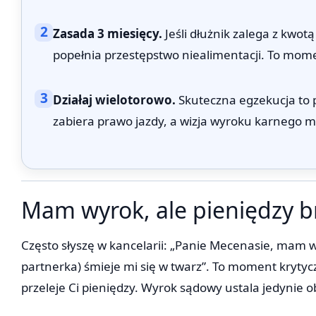
2
Zasada 3 miesięcy.
Jeśli dłużnik zalega z kwo
popełnia przestępstwo niealimentacji. To mom
3
Działaj wielotorowo.
Skuteczna egzekucja to p
zabiera prawo jazdy, a wizja wyroku karnego m
Mam wyrok, ale pieniędzy b
Często słyszę w kancelarii: „Panie Mecenasie, mam w
partnerka) śmieje mi się w twarz”. To moment krytycz
przeleje Ci pieniędzy. Wyrok sądowy ustala jedynie 