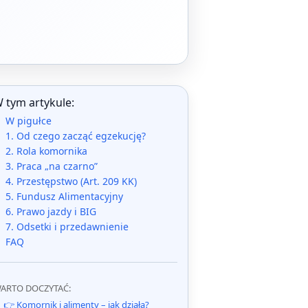
 tym artykule:
W pigułce
1. Od czego zacząć egzekucję?
2. Rola komornika
3. Praca „na czarno”
4. Przestępstwo (Art. 209 KK)
5. Fundusz Alimentacyjny
6. Prawo jazdy i BIG
7. Odsetki i przedawnienie
FAQ
ARTO DOCZYTAĆ:
👉 Komornik i alimenty – jak działa?