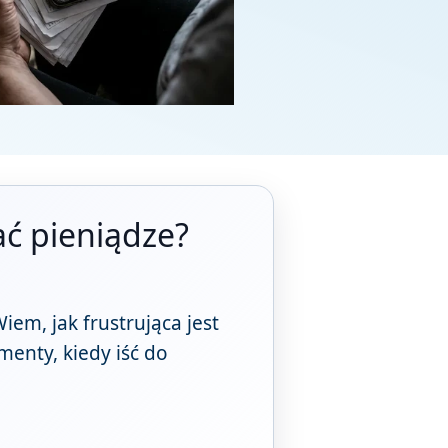
ać pieniądze?
iem, jak frustrująca jest
menty, kiedy iść do