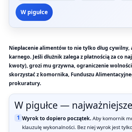
W pigułce
Niepłacenie alimentów to nie tylko dług cywilny, 
karnego. Jeśli dłużnik zalega z płatnością za co n
kwoty), grozi mu grzywna, ograniczenie wolności,
skorzystać z komornika, Funduszu Alimentacyjne
prokuratury.
W pigułce — najważniejsze
1
Wyrok to dopiero początek.
Aby komornik móg
klauzulę wykonalności. Bez niej wyrok jest tylk