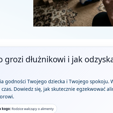
 grozi dłużnikowi i jak odzysk
stia godności Twojego dziecka i Twojego spokoju. W
czas. Dowiedz się, jak skutecznie egzekwować ali
orowi.
a kogo:
Rodzice walczący o alimenty