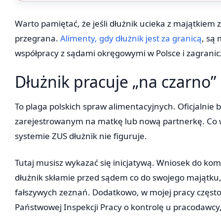
Warto pamiętać, że jeśli dłużnik ucieka z majątkiem z
przegrana.
Alimenty, gdy dłużnik jest za granicą
, są
współpracy z sądami okręgowymi w Polsce i zagrani
Dłużnik pracuje „na czarno
To plaga polskich spraw alimentacyjnych. Oficjalni
zarejestrowanym na matkę lub nową partnerkę. Co w
systemie ZUS dłużnik nie figuruje.
Tutaj musisz wykazać się inicjatywą. Wniosek do ko
dłużnik skłamie przed sądem co do swojego majątku,
fałszywych zeznań. Dodatkowo, w mojej pracy często
Państwowej Inspekcji Pracy o kontrolę u pracodawcy,