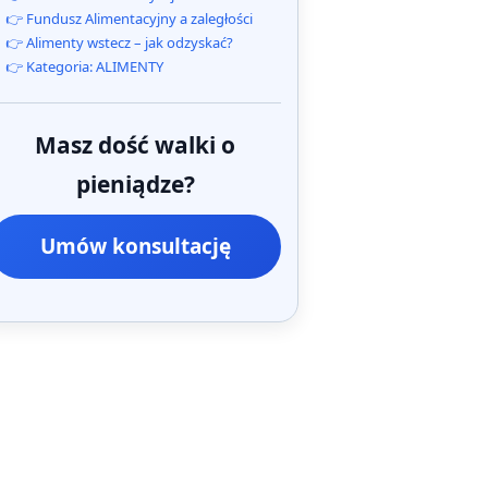
👉 Fundusz Alimentacyjny a zaległości
👉 Alimenty wstecz – jak odzyskać?
👉 Kategoria: ALIMENTY
Masz dość walki o
pieniądze?
Umów konsultację