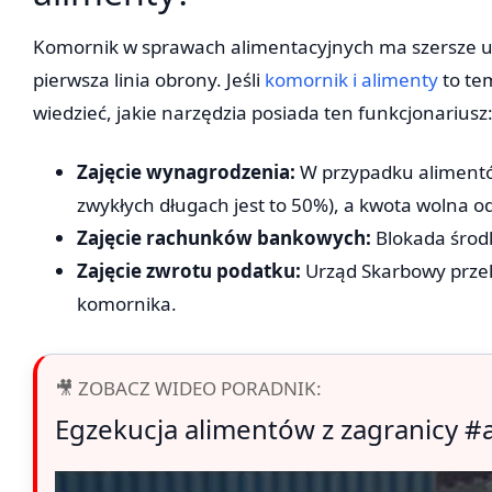
Komornik w sprawach alimentacyjnych ma szersze up
pierwsza linia obrony. Jeśli
komornik i alimenty
to tem
wiedzieć, jakie narzędzia posiada ten funkcjonariusz
Zajęcie wynagrodzenia:
W przypadku alimentó
zwykłych długach jest to 50%), a kwota wolna o
Zajęcie rachunków bankowych:
Blokada środ
Zajęcie zwrotu podatku:
Urząd Skarbowy przel
komornika.
🎥 ZOBACZ WIDEO PORADNIK:
Egzekucja alimentów z zagranicy 