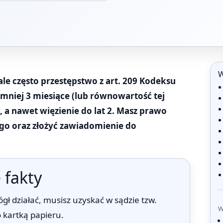
W
ale często przestępstwo z art. 209 Kodeksu
ajmniej 3 miesiące (lub równowartość tej
 a nawet więzienie do lat 2. Masz prawo
go oraz złożyć zawiadomienie do
 fakty
ł działać, musisz uzyskać w sądzie tzw.
W
o kartką papieru.