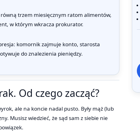
tą równą trzem miesięcznym ratom alimentów,
ent, w którym wkracza prokurator.
resja: komornik zajmuje konto, starosta
otywuje do znalezienia pieniędzy.
rak. Od czego zacząć?
yrok, ale na koncie nadal pusto. Były mąż (lub
ny. Musisz wiedzieć, że sąd sam z siebie nie
obowiązek.