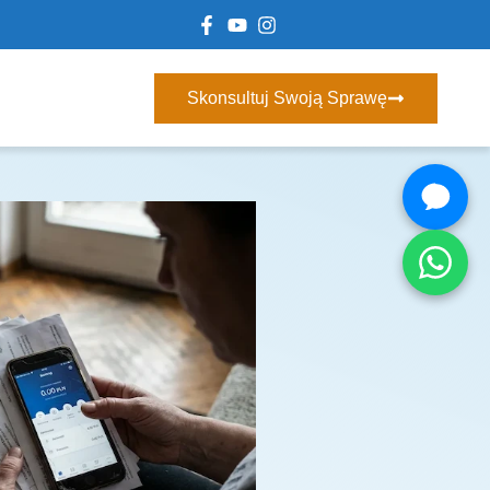
Skonsultuj Swoją Sprawę