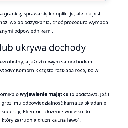
a granicę, sprawa się komplikuje, ale nie jest
 możliwe do odzyskania, choć procedura wymaga
cznymi odpowiednikami.
” lub ukrywa dochody
e bezrobotny, a jeździ nowym samochodem
tedy? Komornik często rozkłada ręce, bo w
mornika o
wyjawienie majątku
to podstawa. Jeśli
 grozi mu odpowiedzialność karna za składanie
 sugeruję Klientom złożenie wniosku do
 który zatrudnia dłużnika „na lewo”.