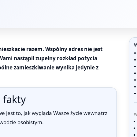
W
mieszkacie razem. Wspólny adres nie jest
Wami nastąpił zupełny rozkład pożycia
pólne zamieszkiwanie wynika jedynie z
 fakty
e jest to, jak wygląda Wasze życie wewnątrz
W
owodzie osobistym.