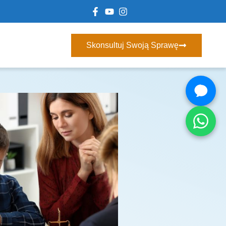
Skonsultuj Swoją Sprawę