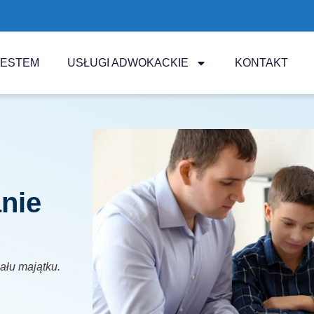
JESTEM
USŁUGI ADWOKACKIE
KONTAKT
nie
iału majątku.