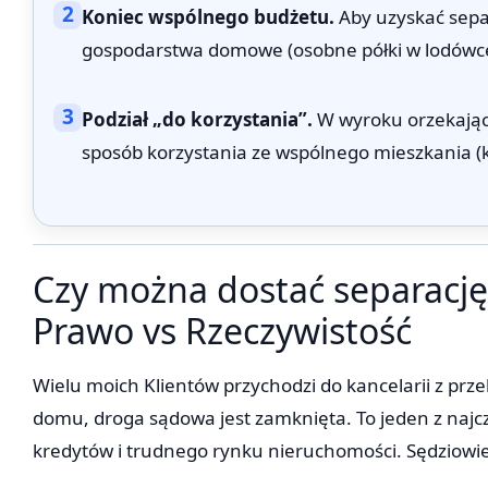
2
Koniec wspólnego budżetu.
Aby uzyskać sepa
gospodarstwa domowe (osobne półki w lodówce,
3
Podział „do korzystania”.
W wyroku orzekając
sposób korzystania ze wspólnego mieszkania (k
Czy można dostać separację
Prawo vs Rzeczywistość
Wielu moich Klientów przychodzi do kancelarii z prz
domu, droga sądowa jest zamknięta. To jeden z najc
kredytów i trudnego rynku nieruchomości. Sędziowie 