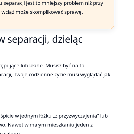
 separacji jest to mniejszy problem niż przy
ale wciąż może skomplikować sprawę.
w separacji, dzieląc
rępujące lub błahe. Musisz być na to
racji, Twoje codzienne życie musi wyglądać jak
 śpicie w jednym łóżku „z przyzwyczajenia” lub
two. Nawet w małym mieszkaniu jeden z
o salonu.