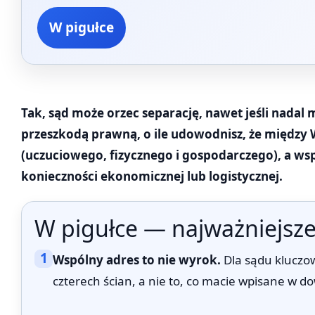
W pigułce
Tak, sąd może orzec separację, nawet jeśli nadal 
przeszkodą prawną, o ile udowodnisz, że między 
(uczuciowego, fizycznego i gospodarczego), a ws
konieczności ekonomicznej lub logistycznej.
W pigułce — najważniejsze
1
Wspólny adres to nie wyrok.
Dla sądu kluczow
czterech ścian, a nie to, co macie wpisane w d