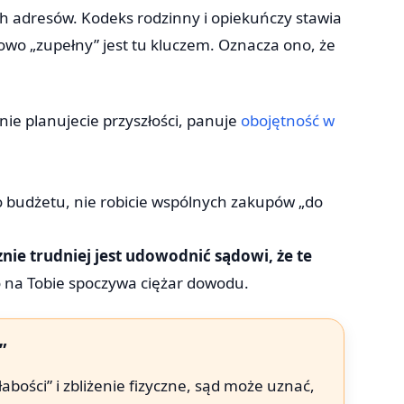
 adresów. Kodeks rodzinny i opiekuńczy stawia
łowo „zupełny” jest tu kluczem. Oznacza ono, że
 nie planujecie przyszłości, panuje
obojętność w
 budżetu, nie robicie wspólnych zakupów „do
nie trudniej jest udowodnić sądowi, że te
To na Tobie spoczywa ciężar dowodu.
”
abości” i zbliżenie fizyczne, sąd może uznać,