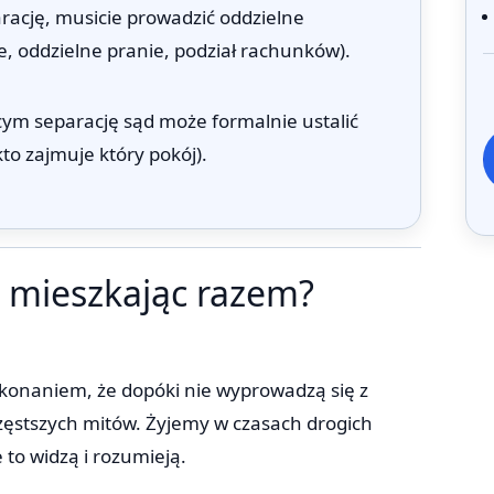
rację, musicie prowadzić oddzielne
 oddzielne pranie, podział rachunków).
ym separację sąd może formalnie ustalić
to zajmuje który pokój).
 mieszkając razem?
ekonaniem, że dopóki nie wyprowadzą się z
zęstszych mitów. Żyjemy w czasach drogich
to widzą i rozumieją.