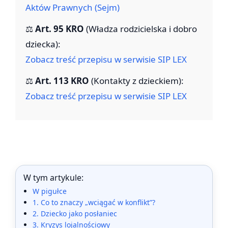
Aktów Prawnych (Sejm)
⚖️
Art. 95 KRO
(Władza rodzicielska i dobro
dziecka):
Zobacz treść przepisu w serwisie SIP LEX
⚖️
Art. 113 KRO
(Kontakty z dzieckiem):
Zobacz treść przepisu w serwisie SIP LEX
W tym artykule:
W pigułce
1. Co to znaczy „wciągać w konflikt”?
2. Dziecko jako posłaniec
3. Kryzys lojalnościowy