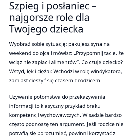
Szpieg i posłaniec –
najgorsze role dla
Twojego dziecka
Wyobraź sobie sytuację: pakujesz syna na
weekend do ojca i mówisz: „Przypomnij tacie, że
wciąż nie zapłacił alimentów”. Co czuje dziecko?
Wstyd, lęk i ciężar. Wchodzi w rolę windykatora,
zamiast cieszyć się czasem z rodzicem.
Używanie potomstwa do przekazywania
informacji to klasyczny przykład braku
kompetencji wychowawczych. W sądzie bardzo
często podnoszę ten argument. Jeśli rodzice nie
potrafią się porozumieć, powinni korzystać z