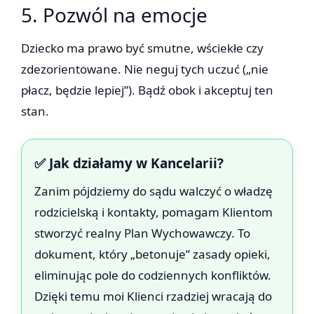
5. Pozwól na emocje
Dziecko ma prawo być smutne, wściekłe czy
zdezorientowane. Nie neguj tych uczuć („nie
płacz, będzie lepiej”). Bądź obok i akceptuj ten
stan.
✅ Jak działamy w Kancelarii?
Zanim pójdziemy do sądu walczyć o władzę
rodzicielską i kontakty, pomagam Klientom
stworzyć realny Plan Wychowawczy. To
dokument, który „betonuje” zasady opieki,
eliminując pole do codziennych konfliktów.
Dzięki temu moi Klienci rzadziej wracają do