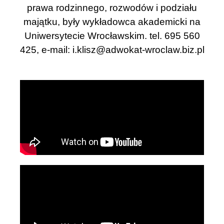
prawa rodzinnego, rozwodów i podziału
majątku, były wykładowca akademicki na
Uniwersytecie Wrocławskim. tel. 695 560
425, e-mail:
i.klisz@adwokat-wroclaw.biz.pl