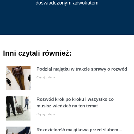
doświadczonym adwokatem
Inni czytali również:
Podział majątku w trakcie sprawy o rozwód
Czytaj dalej »
Rozwód krok po kroku i wszystko co
musisz wiedzieć na ten temat
Czytaj dalej »
Rozdzielność majątkowa przed ślubem –