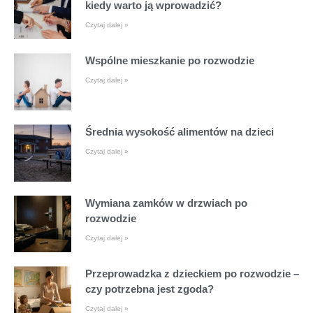
kiedy warto ją wprowadzić?
Czytaj dalej »
Wspólne mieszkanie po rozwodzie
Czytaj dalej »
Średnia wysokość alimentów na dzieci
Czytaj dalej »
Wymiana zamków w drzwiach po
rozwodzie
Czytaj dalej »
Przeprowadzka z dzieckiem po rozwodzie –
czy potrzebna jest zgoda?
Czytaj dalej »