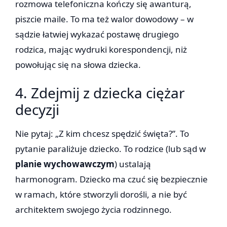
rozmowa telefoniczna kończy się awanturą,
piszcie maile. To ma też walor dowodowy – w
sądzie łatwiej wykazać postawę drugiego
rodzica, mając wydruki korespondencji, niż
powołując się na słowa dziecka.
4. Zdejmij z dziecka ciężar
decyzji
Nie pytaj: „Z kim chcesz spędzić święta?”. To
pytanie paraliżuje dziecko. To rodzice (lub sąd w
planie wychowawczym
) ustalają
harmonogram. Dziecko ma czuć się bezpiecznie
w ramach, które stworzyli dorośli, a nie być
architektem swojego życia rodzinnego.