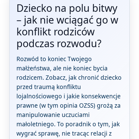
Dziecko na polu bitwy
– jak nie wciągać go w
konflikt rodziców
podczas rozwodu?
Rozwód to koniec Twojego
małżeństwa, ale nie koniec bycia
rodzicem. Zobacz, jak chronić dziecko
przed traumą konfliktu
lojalnościowego i jakie konsekwencje
prawne (w tym opinia OZSS) grożą za
manipulowanie uczuciami
małoletniego. To poradnik o tym, jak
wygrać sprawę, nie tracąc relacji z