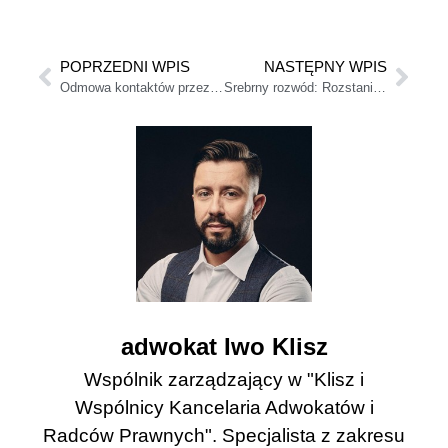
POPRZEDNI WPIS
NASTĘPNY WPIS
Odmowa kontaktów przez nastolatka – co można zrobić formalnie
Srebrny rozwód: Rozstanie po 50-tce a podział majątku
adwokat Iwo Klisz
Wspólnik zarządzający w "Klisz i
Wspólnicy Kancelaria Adwokatów i
Radców Prawnych". Specjalista z zakresu