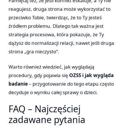
Pamiętaj też, że jeśli konflikt eskaluje, a Ty nie
reagujesz, druga strona może wykorzystać to
przeciwko Tobie, twierdząc, że to Ty jesteś
źródłem problemu. Dlatego tak ważna jest
strategia procesowa, która pokazuje, że Ty
dążysz do normalizacji relacji, nawet jeśli druga
strona „gra nieczysto”.
Warto również wiedzieć, jak wyglądają
procedury, gdy pojawia się
OZSS i jak wygląda
badanie
– przygotowanie do tego etapu często
decyduje o wyniku całej sprawy o dzieci.
FAQ – Najczęściej
zadawane pytania