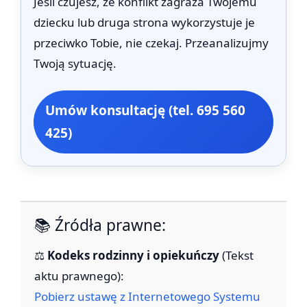
Jeśli czujesz, że konflikt zagraża Twojemu
dziecku lub druga strona wykorzystuje je
przeciwko Tobie, nie czekaj. Przeanalizujmy
Twoją sytuację.
Umów konsultację (tel. 695 560
425)
📚 Źródła prawne:
⚖️
Kodeks rodzinny i opiekuńczy
(Tekst
aktu prawnego):
Pobierz ustawę z Internetowego Systemu