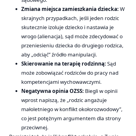
Zmiana miejsca zamieszkania dziecka:
W
skrajnych przypadkach, jeśli jeden rodzic
skutecznie izoluje dziecko i nastawia je
wrogo (alienacja), sąd może zdecydować o
przeniesieniu dziecka do drugiego rodzica,
aby „odciąć” źródło manipulacji.
Skierowanie na terapię rodzinną:
Sąd
może zobowiązać rodziców do pracy nad
kompetencjami wychowawczymi.
Negatywna opinia OZSS:
Biegli w opinii
wprost napiszą, że „rodzic angażuje
małoletniego w konflikt okołorozwodowy”,
co jest potężnym argumentem dla strony
przeciwnej.