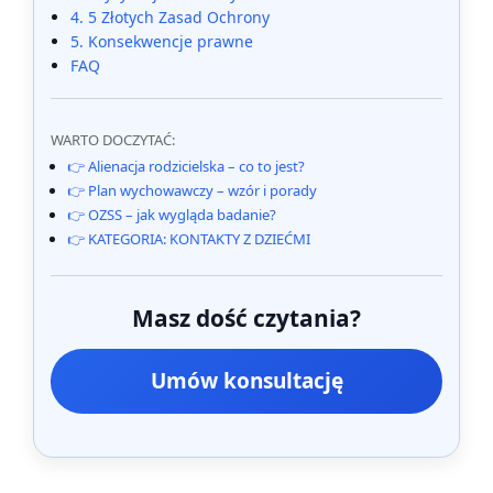
4. 5 Złotych Zasad Ochrony
5. Konsekwencje prawne
FAQ
WARTO DOCZYTAĆ:
👉 Alienacja rodzicielska – co to jest?
👉 Plan wychowawczy – wzór i porady
👉 OZSS – jak wygląda badanie?
👉 KATEGORIA: KONTAKTY Z DZIEĆMI
Masz dość czytania?
Umów konsultację