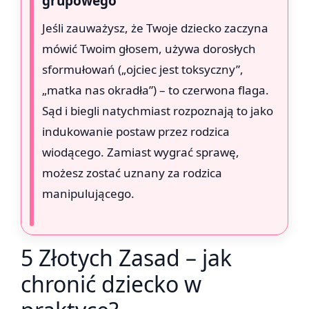
grupowego”
Jeśli zauważysz, że Twoje dziecko zaczyna
mówić Twoim głosem, używa dorosłych
sformułowań („ojciec jest toksyczny”,
„matka nas okradła”) – to czerwona flaga.
Sąd i biegli natychmiast rozpoznają to jako
indukowanie postaw przez rodzica
wiodącego. Zamiast wygrać sprawę,
możesz zostać uznany za rodzica
manipulującego.
5 Złotych Zasad – jak
chronić dziecko w