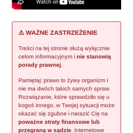
⚠️ WAŻNE ZASTRZEŻENIE
Treści na tej stronie służą wyłącznie
celom informacyjnym i
nie stanowią
porady prawnej
.
Pamiętaj: prawo to żywy organizm i
nie ma dwóch takich samych spraw.
Rozwiązanie, które sprawdziło się u
kogoś innego, w Twojej sytuacji może
okazać się zgubne i narazić Cię na
poważne straty finansowe lub
przegraną w sądzie
. Internetowe