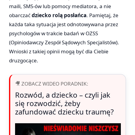
maili, SMS-ów lub pomocy mediatora, a nie
obarczać
dziecko rolą posłańca
. Pamiętaj, że
każda taka sytuacja jest odnotowywana przez
psychologów w trakcie badań w OZSS
(Opiniodawczy Zespół Sądowych Specjalistów).
Wnioski z takiej opinii mogą być dla Ciebie
druzgocące.
🎥 ZOBACZ WIDEO PORADNIK:
Rozwód, a dziecko – czyli jak
się rozwodzić, żeby
zafundować dziecku traumę?