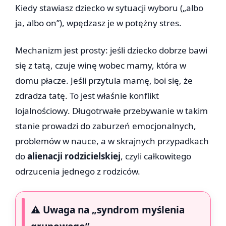
Kiedy stawiasz dziecko w sytuacji wyboru („albo
ja, albo on”), wpędzasz je w potężny stres.
Mechanizm jest prosty: jeśli dziecko dobrze bawi
się z tatą, czuje winę wobec mamy, która w
domu płacze. Jeśli przytula mamę, boi się, że
zdradza tatę. To jest właśnie konflikt
lojalnościowy. Długotrwałe przebywanie w takim
stanie prowadzi do zaburzeń emocjonalnych,
problemów w nauce, a w skrajnych przypadkach
do
alienacji rodzicielskiej
, czyli całkowitego
odrzucenia jednego z rodziców.
⚠️ Uwaga na „syndrom myślenia