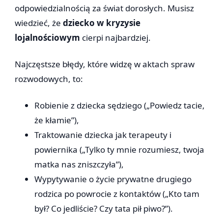
odpowiedzialnością za świat dorosłych. Musisz
wiedzieć, że
dziecko w kryzysie
lojalnościowym
cierpi najbardziej.
Najczęstsze błędy, które widzę w aktach spraw
rozwodowych, to:
Robienie z dziecka sędziego („Powiedz tacie,
że kłamie”),
Traktowanie dziecka jak terapeuty i
powiernika („Tylko ty mnie rozumiesz, twoja
matka nas zniszczyła”),
Wypytywanie o życie prywatne drugiego
rodzica po powrocie z kontaktów („Kto tam
był? Co jedliście? Czy tata pił piwo?”).