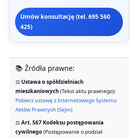
Umów konsultację (tel. 695 560
425)
📚 Źródła prawne:
⚖️
Ustawa o spółdzielniach
mieszkaniowych
(Tekst aktu prawnego):
Pobierz ustawę z Internetowego Systemu
Aktów Prawnych (Sejm)
⚖️
Art. 567 Kodeksu postępowania
cywilnego
(Postępowanie o podział