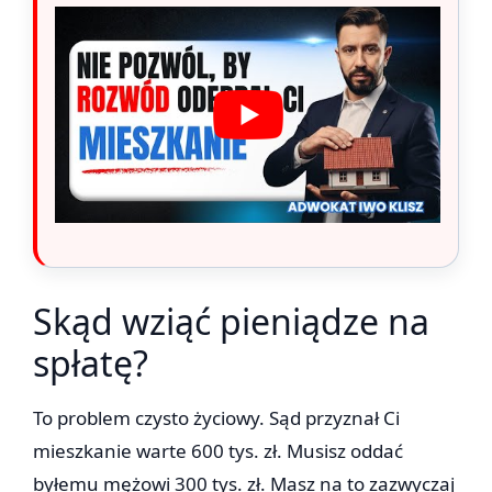
Skąd wziąć pieniądze na
spłatę?
To problem czysto życiowy. Sąd przyznał Ci
mieszkanie warte 600 tys. zł. Musisz oddać
byłemu mężowi 300 tys. zł. Masz na to zazwyczaj