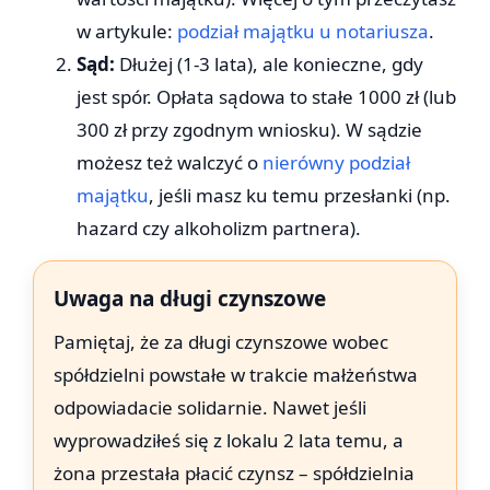
w artykule:
podział majątku u notariusza
.
Sąd:
Dłużej (1-3 lata), ale konieczne, gdy
jest spór. Opłata sądowa to stałe 1000 zł (lub
300 zł przy zgodnym wniosku). W sądzie
możesz też walczyć o
nierówny podział
majątku
, jeśli masz ku temu przesłanki (np.
hazard czy alkoholizm partnera).
Uwaga na długi czynszowe
Pamiętaj, że za długi czynszowe wobec
spółdzielni powstałe w trakcie małżeństwa
odpowiadacie solidarnie. Nawet jeśli
wyprowadziłeś się z lokalu 2 lata temu, a
żona przestała płacić czynsz – spółdzielnia