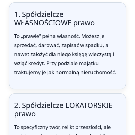
1. Spółdzielcze
WŁASNOŚCIOWE prawo
To „prawie” pełna własność. Możesz je
sprzedać, darować, zapisać w spadku, a
nawet założyć dla niego księgę wieczystą i
wziąć kredyt. Przy podziale majątku
traktujemy je jak normalną nieruchomość.
2. Spółdzielcze LOKATORSKIE
prawo
To specyficzny twór, relikt przeszłości, ale