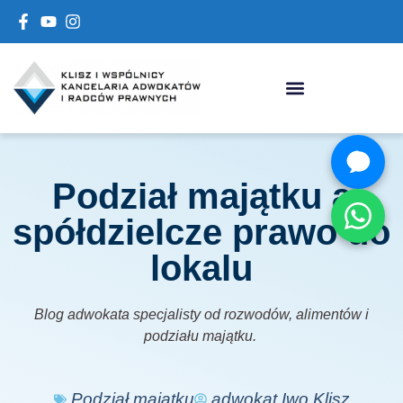
Podział majątku a
spółdzielcze prawo do
lokalu
Blog adwokata specjalisty od rozwodów, alimentów i
podziału majątku.
Podział majątku
adwokat Iwo Klisz