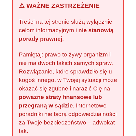
⚠️ WAŻNE ZASTRZEŻENIE
Treści na tej stronie służą wyłącznie
celom informacyjnym i
nie stanowią
porady prawnej
.
Pamiętaj: prawo to żywy organizm i
nie ma dwóch takich samych spraw.
Rozwiązanie, które sprawdziło się u
kogoś innego, w Twojej sytuacji może
okazać się zgubne i narazić Cię na
poważne straty finansowe lub
przegraną w sądzie
. Internetowe
poradniki nie biorą odpowiedzialności
za Twoje bezpieczeństwo – adwokat
tak.