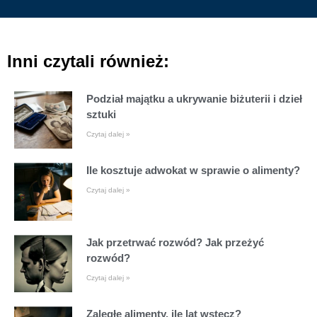
Inni czytali również:
Podział majątku a ukrywanie biżuterii i dzieł
sztuki
Czytaj dalej »
Ile kosztuje adwokat w sprawie o alimenty?
Czytaj dalej »
Jak przetrwać rozwód? Jak przeżyć
rozwód?
Czytaj dalej »
Zaległe alimenty, ile lat wstecz?