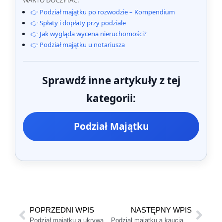
WARTO DOCZYTAĆ:
👉 Podział majątku po rozwodzie – Kompendium
👉 Spłaty i dopłaty przy podziale
👉 Jak wygląda wycena nieruchomości?
👉 Podział majątku u notariusza
Sprawdź inne artykuły z tej
kategorii:
Podział Majątku
POPRZEDNI WPIS
NASTĘPNY WPIS
Podział majątku a ukrywanie biżuterii i dzieł sztuki
Podział majątku a kaucja najmu i wyposażenie