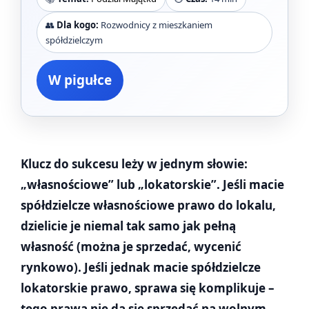
👥
Dla kogo:
Rozwodnicy z mieszkaniem
spółdzielczym
W pigułce
Klucz do sukcesu leży w jednym słowie:
„własnościowe” lub „lokatorskie”. Jeśli macie
spółdzielcze własnościowe prawo do lokalu,
dzielicie je niemal tak samo jak pełną
własność (można je sprzedać, wycenić
rynkowo). Jeśli jednak macie spółdzielcze
lokatorskie prawo, sprawa się komplikuje –
tego prawa nie da się sprzedać na wolnym