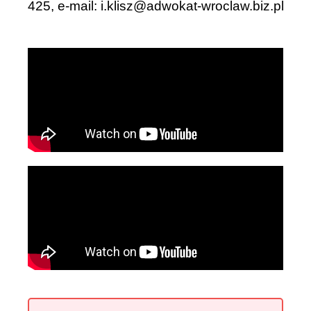
425, e-mail:
i.klisz@adwokat-wroclaw.biz.pl