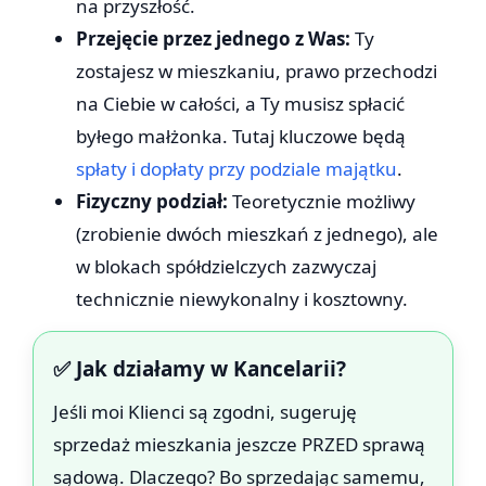
na przyszłość.
Przejęcie przez jednego z Was:
Ty
zostajesz w mieszkaniu, prawo przechodzi
na Ciebie w całości, a Ty musisz spłacić
byłego małżonka. Tutaj kluczowe będą
spłaty i dopłaty przy podziale majątku
.
Fizyczny podział:
Teoretycznie możliwy
(zrobienie dwóch mieszkań z jednego), ale
w blokach spółdzielczych zazwyczaj
technicznie niewykonalny i kosztowny.
✅ Jak działamy w Kancelarii?
Jeśli moi Klienci są zgodni, sugeruję
sprzedaż mieszkania jeszcze PRZED sprawą
sądową. Dlaczego? Bo sprzedając samemu,