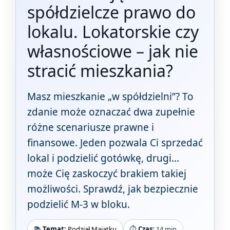
spółdzielcze prawo do
lokalu. Lokatorskie czy
własnościowe – jak nie
stracić mieszkania?
Masz mieszkanie „w spółdzielni”? To
zdanie może oznaczać dwa zupełnie
różne scenariusze prawne i
finansowe. Jeden pozwala Ci sprzedać
lokal i podzielić gotówkę, drugi…
może Cię zaskoczyć brakiem takiej
możliwości. Sprawdź, jak bezpiecznie
podzielić M-3 w bloku.
📚
Temat:
Podział Majątku
⏱️
Czas:
14 min