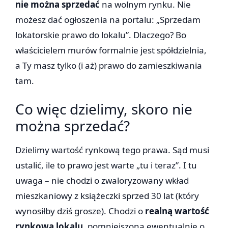
nie można sprzedać
na wolnym rynku. Nie
możesz dać ogłoszenia na portalu: „Sprzedam
lokatorskie prawo do lokalu”. Dlaczego? Bo
właścicielem murów formalnie jest spółdzielnia,
a Ty masz tylko (i aż) prawo do zamieszkiwania
tam.
Co więc dzielimy, skoro nie
można sprzedać?
Dzielimy wartość rynkową tego prawa. Sąd musi
ustalić, ile to prawo jest warte „tu i teraz”. I tu
uwaga – nie chodzi o zwaloryzowany wkład
mieszkaniowy z książeczki sprzed 30 lat (który
wynosiłby dziś grosze). Chodzi o
realną wartość
rynkową lokalu
, pomniejszoną ewentualnie o