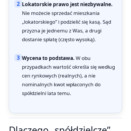
2
Lokatorskie prawo jest niezbywalne.
Nie możecie sprzedać mieszkania
„lokatorskiego” i podzielić się kasą. Sąd
przyzna je jednemu z Was, a drugi
dostanie spłatę (często wysoką).
3
Wycena to podstawa.
W obu
przypadkach wartość określa się według
cen rynkowych (realnych), a nie
nominalnych kwot wpłaconych do
spółdzielni lata temu.
Dlaczego „spółdzielcze”