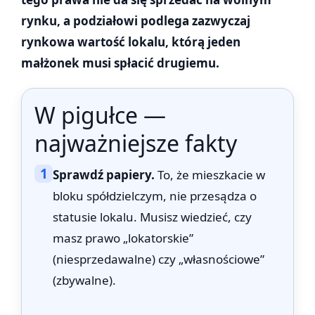
rynku, a podziałowi podlega zazwyczaj
rynkowa wartość lokalu, którą jeden
małżonek musi spłacić drugiemu.
W pigułce —
najważniejsze fakty
1
Sprawdź papiery.
To, że mieszkacie w
bloku spółdzielczym, nie przesądza o
statusie lokalu. Musisz wiedzieć, czy
masz prawo „lokatorskie”
(niesprzedawalne) czy „własnościowe”
(zbywalne).