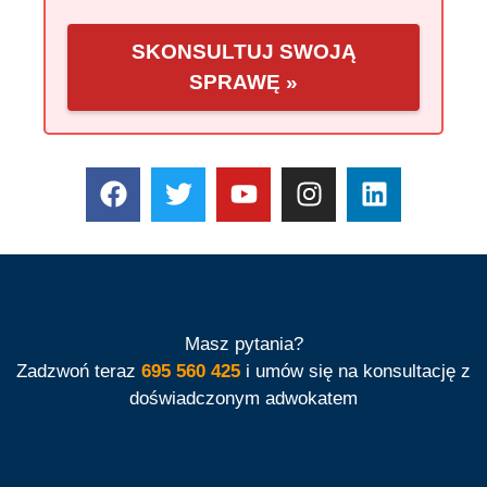
SKONSULTUJ SWOJĄ
SPRAWĘ »
Masz pytania?
Zadzwoń teraz
695 560 425
i umów się na konsultację z
doświadczonym adwokatem