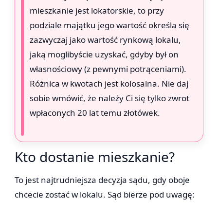
mieszkanie jest lokatorskie, to przy
podziale majątku jego wartość określa się
zazwyczaj jako wartość rynkową lokalu,
jaką moglibyście uzyskać, gdyby był on
własnościowy (z pewnymi potrąceniami).
Różnica w kwotach jest kolosalna. Nie daj
sobie wmówić, że należy Ci się tylko zwrot
wpłaconych 20 lat temu złotówek.
Kto dostanie mieszkanie?
To jest najtrudniejsza decyzja sądu, gdy oboje
chcecie zostać w lokalu. Sąd bierze pod uwagę: