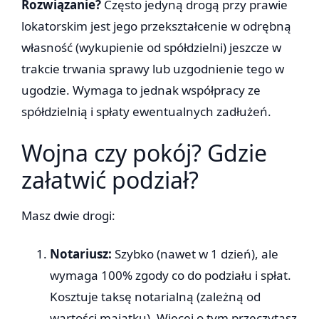
Rozwiązanie?
Często jedyną drogą przy prawie
lokatorskim jest jego przekształcenie w odrębną
własność (wykupienie od spółdzielni) jeszcze w
trakcie trwania sprawy lub uzgodnienie tego w
ugodzie. Wymaga to jednak współpracy ze
spółdzielnią i spłaty ewentualnych zadłużeń.
Wojna czy pokój? Gdzie
załatwić podział?
Masz dwie drogi:
Notariusz:
Szybko (nawet w 1 dzień), ale
wymaga 100% zgody co do podziału i spłat.
Kosztuje taksę notarialną (zależną od
wartości majątku). Więcej o tym przeczytasz