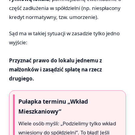
część zadłużenia w spółdzielni (np. niespłacony
kredyt normatywny, tzw. umorzenie).
Sąd ma w takiej sytuacji w zasadzie tylko jedno
wyjście:
Przyznać prawo do lokalu jednemu z
małżonków i zasądzić spłatę na rzecz
drugiego.
Pułapka terminu „Wkład
Mieszkaniowy”
Wiele osób myśli: „Podzielimy tylko wkład
wniesiony do spółdzielni”. To błąd! Jeśli