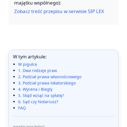
majątku wspólnego):
Zobacz treść przepisu w serwisie SIP LEX
W tym artykule:
W pigułce
1. Dwa rodzaje praw
2. Podział prawa własnościowego
3. Podział prawa lokatorskiego
4. Wycena i Biegły
5. Skąd wziąć na spłatę?
6. Sąd czy Notariusz?
FAQ