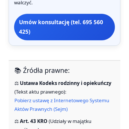
walczyć.
Umów konsultację (tel. 695 560
425)
📚 Źródła prawne:
⚖️
Ustawa Kodeks rodzinny i opiekuńczy
(Tekst aktu prawnego):
Pobierz ustawę z Internetowego Systemu
Aktów Prawnych (Sejm)
⚖️
Art. 43 KRO
(Udziały w majątku