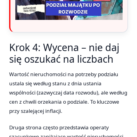
Krok 4: Wycena – nie daj
się oszukać na liczbach
Wartość nieruchomości na potrzeby podziału
ustala się według stanu z dnia ustania
wspólności (zazwyczaj data rozwodu), ale według
cen z chwili orzekania o podziale. To kluczowe
przy szalejącej inflacji.
Druga strona często przedstawia operaty
szacunkowe zaniżające wartość nieruchomości,