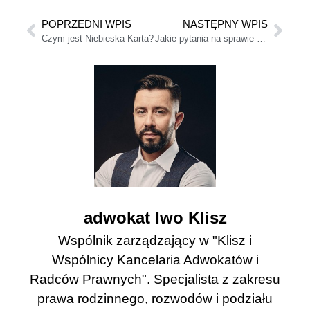
POPRZEDNI WPIS
NASTĘPNY WPIS
Czym jest Niebieska Karta?
Jakie pytania na sprawie o podział majątku?
adwokat Iwo Klisz
Wspólnik zarządzający w "Klisz i
Wspólnicy Kancelaria Adwokatów i
Radców Prawnych". Specjalista z zakresu
prawa rodzinnego, rozwodów i podziału