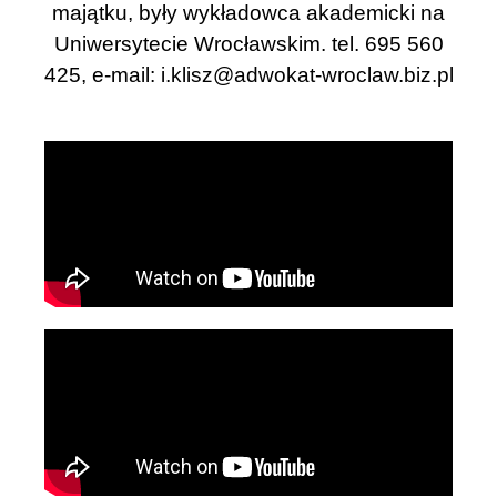
majątku, były wykładowca akademicki na
Uniwersytecie Wrocławskim. tel. 695 560
425, e-mail:
i.klisz@adwokat-wroclaw.biz.pl