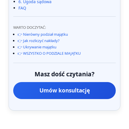
6. Ugoda sądowa
FAQ
WARTO DOCZYTAĆ:
👉 Nierówny podział majątku
👉 Jak rozliczyć nakłady?
👉 Ukrywanie majątku
👉 WSZYSTKO O PODZIALE MAJĄTKU
Masz dość czytania?
Umów konsultację