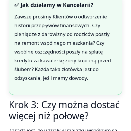
✅ Jak działamy w Kancelarii?
Zawsze prosimy Klientów o odtworzenie
historii przepływów finansowych. Czy
pieniądze z darowizny od rodziców poszły
na remont wspólnego mieszkania? Czy
wspólne oszczędności poszły na spłatę
kredytu za kawalerkę żony kupioną przed
ślubem? Każda taka złotówka jest do
odzyskania, jeśli mamy dowody.
Krok 3: Czy można dostać
więcej niż połowę?
Zasadą jest, że udziały w majątku wspólnym są