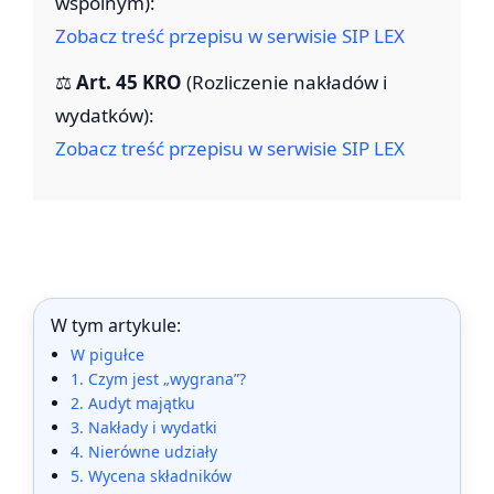
wspólnym):
Zobacz treść przepisu w serwisie SIP LEX
⚖️
Art. 45 KRO
(Rozliczenie nakładów i
wydatków):
Zobacz treść przepisu w serwisie SIP LEX
W tym artykule:
W pigułce
1. Czym jest „wygrana”?
2. Audyt majątku
3. Nakłady i wydatki
4. Nierówne udziały
5. Wycena składników