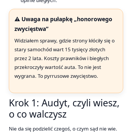
opinie biegłych.
⚠️ Uwaga na pułapkę „honorowego
zwycięstwa”
Widziałem sprawy, gdzie strony kłóciły się o
stary samochód wart 15 tysięcy złotych
przez 2 lata. Koszty prawników i biegłych
przekroczyły wartość auta. To nie jest
wygrana. To pyrrusowe zwycięstwo.
Krok 1: Audyt, czyli wiesz,
o co walczysz
Nie da się podzielić czegoś, o czym sąd nie wie.