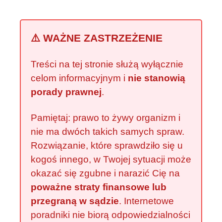
⚠️ WAŻNE ZASTRZEŻENIE
Treści na tej stronie służą wyłącznie
celom informacyjnym i
nie stanowią
porady prawnej
.
Pamiętaj: prawo to żywy organizm i
nie ma dwóch takich samych spraw.
Rozwiązanie, które sprawdziło się u
kogoś innego, w Twojej sytuacji może
okazać się zgubne i narazić Cię na
poważne straty finansowe lub
przegraną w sądzie
. Internetowe
poradniki nie biorą odpowiedzialności