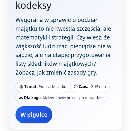
kodeksy
Wyggrana w sprawie o podział
majątku to nie kwestia szczęścia, ale
matematyki i strategii. Czy wiesz, że
większość ludzi traci pieniądze nie w
sądzie, ale na etapie przygotowania
listy składników majątkowych?
Zobacz, jak zmienić zasady gry.
📚
Temat:
Podział Majątku
⏱️
Czas:
12-15 min
👥
Dla kogo:
Małżonkowie przed i po rozwodzie
W pigułce