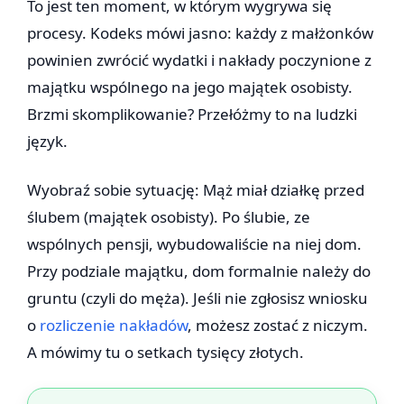
To jest ten moment, w którym wygrywa się
procesy. Kodeks mówi jasno: każdy z małżonków
powinien zwrócić wydatki i nakłady poczynione z
majątku wspólnego na jego majątek osobisty.
Brzmi skomplikowanie? Przełóżmy to na ludzki
język.
Wyobraź sobie sytuację: Mąż miał działkę przed
ślubem (majątek osobisty). Po ślubie, ze
wspólnych pensji, wybudowaliście na niej dom.
Przy podziale majątku, dom formalnie należy do
gruntu (czyli do męża). Jeśli nie zgłosisz wniosku
o
rozliczenie nakładów
, możesz zostać z niczym.
A mówimy tu o setkach tysięcy złotych.