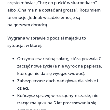
często mówią: „Chcę go puścić w skarpetkach”
albo „Ona ma nie dostać ani grosza”. Rozumiem
te emocje. Jednak w sądzie emocje są
najgorszym doradcą.
Wygrana w sprawie o podział majątku to
sytuacja, w której:
Otrzymujesz realną spłatę, która pozwala Ci
zacząć nowe życie (a nie wyrok na papierze,
którego nie da się wyegzekwować).
Zabezpieczasz dach nad głową dla siebie i
dzieci.
Kończysz sprawę w rozsądnym czasie, nie
tracąc majątku na 5 lat procesowania się i