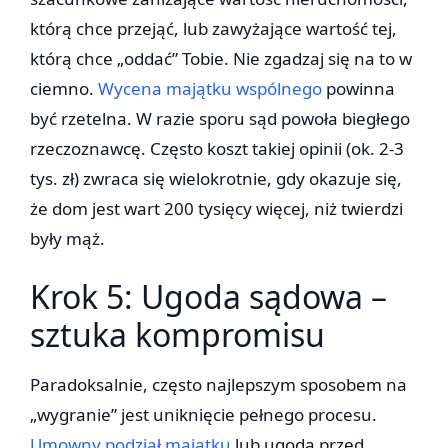
którą chce przejąć, lub zawyżające wartość tej,
którą chce „oddać” Tobie. Nie zgadzaj się na to w
ciemno.
Wycena majątku wspólnego
powinna
być rzetelna. W razie sporu sąd powoła biegłego
rzeczoznawcę. Często koszt takiej opinii (ok. 2-3
tys. zł) zwraca się wielokrotnie, gdy okazuje się,
że dom jest wart 200 tysięcy więcej, niż twierdzi
były mąż.
Krok 5: Ugoda sądowa –
sztuka kompromisu
Paradoksalnie, często najlepszym sposobem na
„wygranie” jest uniknięcie pełnego procesu.
Umowny podział majątku
lub ugoda przed