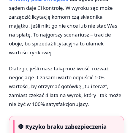
sądem daje Ci kontrolę. W wyroku sąd może
zarządzić licytację komorniczą składnika
majątku, jeśli nikt go nie chce lub nie stać Was
na spłatę. To najgorszy scenariusz – tracicie
oboje, bo sprzedaż licytacyjna to ułamek
wartości rynkowej.
Dlatego, jeśli masz taką możliwość, rozważ
negocjacje. Czasami warto odpuścić 10%
wartości, by otrzymać gotówkę „tu i teraz”,
zamiast czekać 4 lata na wyrok, który i tak może
nie być w 100% satysfakcjonujący.
🛑 Ryzyko braku zabezpieczenia