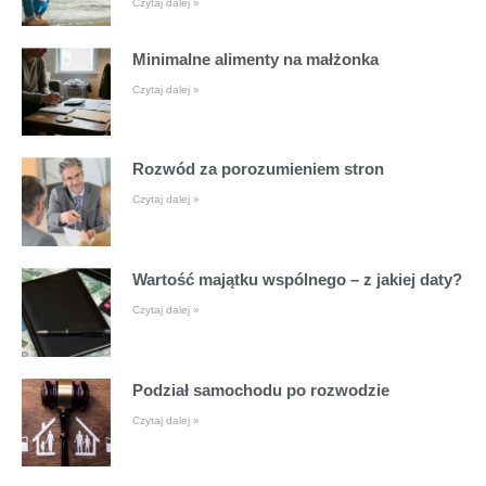
Czytaj dalej »
Minimalne alimenty na małżonka
Czytaj dalej »
Rozwód za porozumieniem stron
Czytaj dalej »
Wartość majątku wspólnego – z jakiej daty?
Czytaj dalej »
Podział samochodu po rozwodzie
Czytaj dalej »