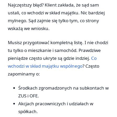
Najczęstszy błąd? Klient zakłada, że sąd sam
ustali, co wchodzi w skład majątku. Nic bardziej
mylnego. Sąd zajmie się tylko tym, co strony
wskażą we wniosku.
Musisz przygotować kompletną listę. I nie chodzi
tu tylko o mieszkanie i samochód. Prawdziwe
pieniądze często ukryte są gdzie indziej.
Co
wchodzi w skład majątku wspólnego
? Często
zapominamy o:
Środkach zgromadzonych na subkontach w
ZUS i OFE.
Akcjach pracowniczych i udziałach w
spółkach.