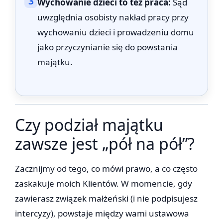
3
Wychowanie dzieci to też praca:
Sąd
uwzględnia osobisty nakład pracy przy
wychowaniu dzieci i prowadzeniu domu
jako przyczynianie się do powstania
majątku.
Czy podział majątku
zawsze jest „pół na pół”?
Zacznijmy od tego, co mówi prawo, a co często
zaskakuje moich Klientów. W momencie, gdy
zawierasz związek małżeński (i nie podpisujesz
intercyzy), powstaje między wami ustawowa