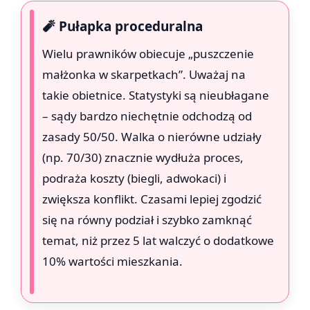
🧨 Pułapka proceduralna
Wielu prawników obiecuje „puszczenie
małżonka w skarpetkach”. Uważaj na
takie obietnice. Statystyki są nieubłagane
– sądy bardzo niechętnie odchodzą od
zasady 50/50. Walka o nierówne udziały
(np. 70/30) znacznie wydłuża proces,
podraża koszty (biegli, adwokaci) i
zwiększa konflikt. Czasami lepiej zgodzić
się na równy podział i szybko zamknąć
temat, niż przez 5 lat walczyć o dodatkowe
10% wartości mieszkania.