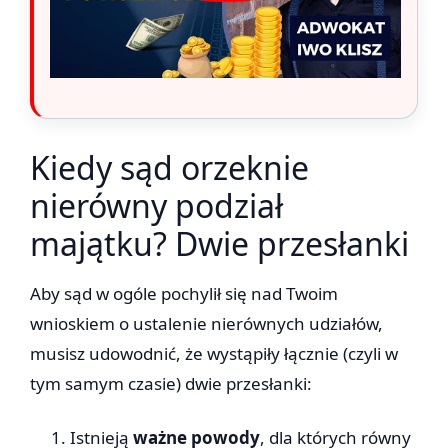
Kiedy sąd orzeknie
nierówny podział
majątku? Dwie przesłanki
Aby sąd w ogóle pochylił się nad Twoim
wnioskiem o ustalenie nierównych udziałów,
musisz udowodnić, że wystąpiły łącznie (czyli w
tym samym czasie) dwie przesłanki:
Istnieją
ważne powody
, dla których równy