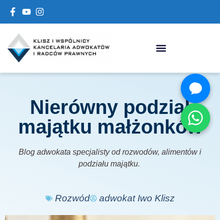
Nierówny podział
majątku małżonków
Blog adwokata specjalisty od rozwodów, alimentów i
podziału majątku.
Rozwód
adwokat Iwo Klisz