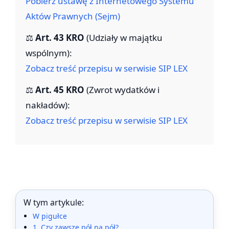
Pobierz ustawę z Internetowego Systemu
Aktów Prawnych (Sejm)
⚖️
Art. 43 KRO
(Udziały w majątku
wspólnym):
Zobacz treść przepisu w serwisie SIP LEX
⚖️
Art. 45 KRO
(Zwrot wydatków i
nakładów):
Zobacz treść przepisu w serwisie SIP LEX
W tym artykule:
W pigułce
1. Czy zawsze pół na pół?