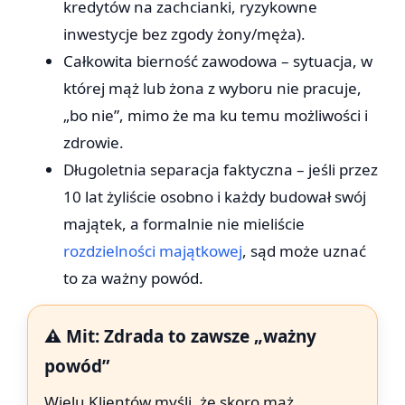
kredytów na zachcianki, ryzykowne
inwestycje bez zgody żony/męża).
Całkowita bierność zawodowa – sytuacja, w
której mąż lub żona z wyboru nie pracuje,
„bo nie”, mimo że ma ku temu możliwości i
zdrowie.
Długoletnia separacja faktyczna – jeśli przez
10 lat żyliście osobno i każdy budował swój
majątek, a formalnie nie mieliście
rozdzielności majątkowej
, sąd może uznać
to za ważny powód.
⚠️ Mit: Zdrada to zawsze „ważny
powód”
Wielu Klientów myśli, że skoro mąż