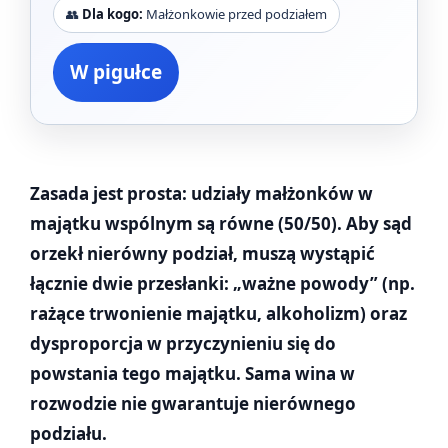
👥
Dla kogo:
Małżonkowie przed podziałem
W pigułce
Zasada jest prosta: udziały małżonków w
majątku wspólnym są równe (50/50). Aby sąd
orzekł nierówny podział, muszą wystąpić
łącznie dwie przesłanki: „ważne powody” (np.
rażące trwonienie majątku, alkoholizm) oraz
dysproporcja w przyczynieniu się do
powstania tego majątku. Sama wina w
rozwodzie nie gwarantuje nierównego
podziału.