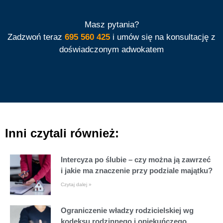
Masz pytania?
Zadzwoń teraz
695 560 425
i umów się na konsultację z
doświadczonym adwokatem
Inni czytali również:
Intercyza po ślubie – czy można ją zawrzeć
i jakie ma znaczenie przy podziale majątku?
Czytaj dalej »
Ograniczenie władzy rodzicielskiej wg
kodeksu rodzinnego i opiekuńczego