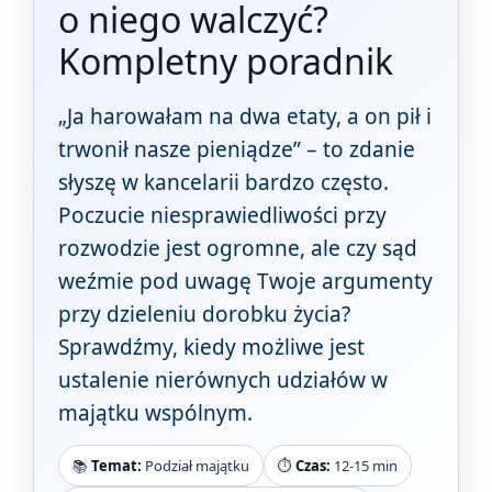
o niego walczyć?
Kompletny poradnik
„Ja harowałam na dwa etaty, a on pił i
trwonił nasze pieniądze” – to zdanie
słyszę w kancelarii bardzo często.
Poczucie niesprawiedliwości przy
rozwodzie jest ogromne, ale czy sąd
weźmie pod uwagę Twoje argumenty
przy dzieleniu dorobku życia?
Sprawdźmy, kiedy możliwe jest
ustalenie nierównych udziałów w
majątku wspólnym.
📚
Temat:
Podział majątku
⏱️
Czas:
12-15 min