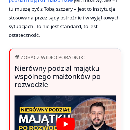
podział majątku małżonków
jest możliwy, ale – i
tu muszę być z Tobą szczery – jest to instytucja
stosowana przez sądy ostrożnie i w wyjątkowych
sytuacjach. To nie jest standard, to jest
ostateczność.
🎥 ZOBACZ WIDEO PORADNIK:
Nierówny podział majątku
wspólnego małżonków po
rozwodzie