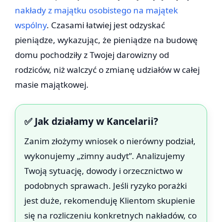
nakłady z majątku osobistego na majątek
wspólny
. Czasami łatwiej jest odzyskać
pieniądze, wykazując, że pieniądze na budowę
domu pochodziły z Twojej darowizny od
rodziców, niż walczyć o zmianę udziałów w całej
masie majątkowej.
✅ Jak działamy w Kancelarii?
Zanim złożymy wniosek o nierówny podział,
wykonujemy „zimny audyt”. Analizujemy
Twoją sytuację, dowody i orzecznictwo w
podobnych sprawach. Jeśli ryzyko porażki
jest duże, rekomenduję Klientom skupienie
się na rozliczeniu konkretnych nakładów, co