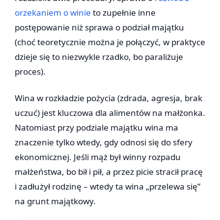
orzekaniem o winie
to zupełnie inne
postępowanie niż sprawa o podział majątku
(choć teoretycznie można je połączyć, w praktyce
dzieje się to niezwykle rzadko, bo paraliżuje
proces).
Wina w rozkładzie pożycia (zdrada, agresja, brak
uczuć) jest kluczowa dla alimentów na małżonka.
Natomiast przy podziale majątku wina ma
znaczenie tylko wtedy, gdy odnosi się do sfery
ekonomicznej. Jeśli mąż był winny rozpadu
małżeństwa, bo bił i pił, a przez picie stracił pracę
i zadłużył rodzinę – wtedy ta wina „przelewa się”
na grunt majątkowy.