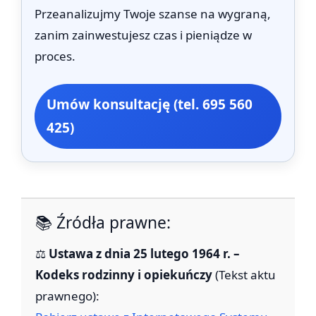
Przeanalizujmy Twoje szanse na wygraną,
zanim zainwestujesz czas i pieniądze w
proces.
Umów konsultację (tel. 695 560
425)
📚 Źródła prawne:
⚖️
Ustawa z dnia 25 lutego 1964 r. –
Kodeks rodzinny i opiekuńczy
(Tekst aktu
prawnego):