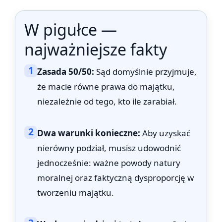
W pigułce —
najważniejsze fakty
1
Zasada 50/50:
Sąd domyślnie przyjmuje,
że macie równe prawa do majątku,
niezależnie od tego, kto ile zarabiał.
2
Dwa warunki konieczne:
Aby uzyskać
nierówny podział, musisz udowodnić
jednocześnie: ważne powody natury
moralnej oraz faktyczną dysproporcję w
tworzeniu majątku.