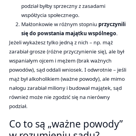
podział byłby sprzeczny z zasadami
współżycia społecznego.
Małżonkowie w różnym stopniu
przyczynili
się do powstania majątku wspólnego
.
Jeżeli wykażesz tylko jedną z nich – np. mąż
zarabiał grosze (różne przyczynienie się), ale był
wspaniałym ojcem i mężem (brak ważnych
powodów), sąd oddali wniosek. I odwrotnie – jeśli
mąż był alkoholikiem (ważne powody), ale mimo
nałogu zarabiał miliony i budował majątek, sąd
również może nie zgodzić się na nierówny
podział.
Co to są „ważne powody”
w rozumieniu sądu?