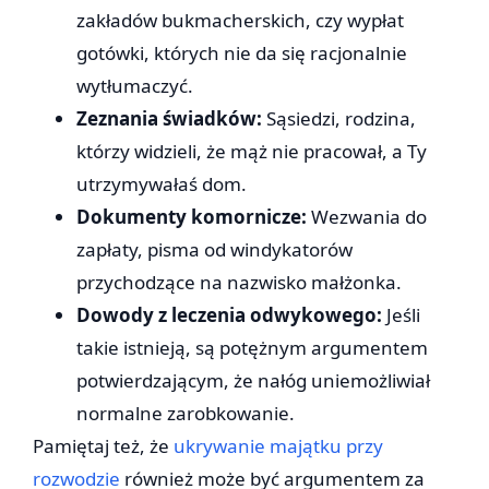
zakładów bukmacherskich, czy wypłat
gotówki, których nie da się racjonalnie
wytłumaczyć.
Zeznania świadków:
Sąsiedzi, rodzina,
którzy widzieli, że mąż nie pracował, a Ty
utrzymywałaś dom.
Dokumenty komornicze:
Wezwania do
zapłaty, pisma od windykatorów
przychodzące na nazwisko małżonka.
Dowody z leczenia odwykowego:
Jeśli
takie istnieją, są potężnym argumentem
potwierdzającym, że nałóg uniemożliwiał
normalne zarobkowanie.
Pamiętaj też, że
ukrywanie majątku przy
rozwodzie
również może być argumentem za