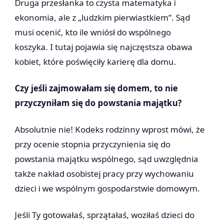
Druga przesłanka to czysta matematyka i
ekonomia, ale z „ludzkim pierwiastkiem”. Sąd
musi ocenić, kto ile wniósł do wspólnego
koszyka. I tutaj pojawia się najczęstsza obawa
kobiet, które poświęciły karierę dla domu.
Czy jeśli zajmowałam się domem, to nie
przyczyniłam się do powstania majątku?
Absolutnie nie! Kodeks rodzinny wprost mówi, że
przy ocenie stopnia przyczynienia się do
powstania majątku wspólnego, sąd uwzględnia
także nakład osobistej pracy przy wychowaniu
dzieci i we wspólnym gospodarstwie domowym.
Jeśli Ty gotowałaś, sprzątałaś, woziłaś dzieci do