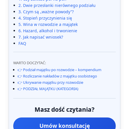
2. Dwie przesłanki nierównego podziału
3. Czym są „ważne powody”?
4. Stopień przyczynienia się
5. Wina w rozwodzie a majątek
6. Hazard, alkohol i trwonienie
7. Jak napisać wniosek?
FAQ
WARTO DOCZYTAĆ:
👉 Podział majątku po rozwodzie – kompendium
👉 Rozliczanie nakładów z majątku osobistego
👉 Ukrywanie majątku przy rozwodzie
👉 PODZIAŁ MAJĄTKU (KATEGORIA)
Masz dość czytania?
Umów konsultację