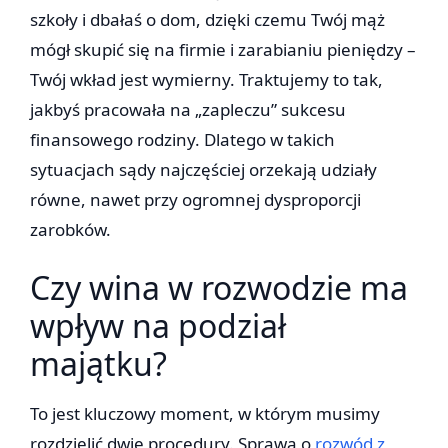
szkoły i dbałaś o dom, dzięki czemu Twój mąż
mógł skupić się na firmie i zarabianiu pieniędzy –
Twój wkład jest wymierny. Traktujemy to tak,
jakbyś pracowała na „zapleczu” sukcesu
finansowego rodziny. Dlatego w takich
sytuacjach sądy najczęściej orzekają udziały
równe, nawet przy ogromnej dysproporcji
zarobków.
Czy wina w rozwodzie ma
wpływ na podział
majątku?
To jest kluczowy moment, w którym musimy
rozdzielić dwie procedury. Sprawa o
rozwód z