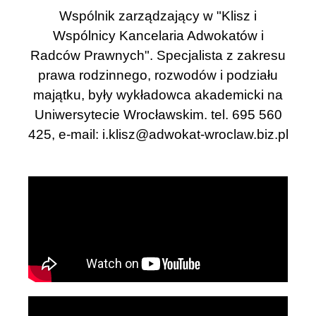
Wspólnik zarządzający w "Klisz i
Wspólnicy Kancelaria Adwokatów i
Radców Prawnych". Specjalista z zakresu
prawa rodzinnego, rozwodów i podziału
majątku, były wykładowca akademicki na
Uniwersytecie Wrocławskim. tel. 695 560
425, e-mail:
i.klisz@adwokat-wroclaw.biz.pl