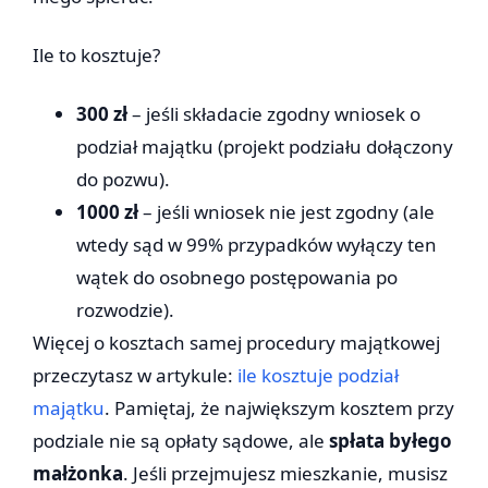
Ile to kosztuje?
300 zł
– jeśli składacie zgodny wniosek o
podział majątku (projekt podziału dołączony
do pozwu).
1000 zł
– jeśli wniosek nie jest zgodny (ale
wtedy sąd w 99% przypadków wyłączy ten
wątek do osobnego postępowania po
rozwodzie).
Więcej o kosztach samej procedury majątkowej
przeczytasz w artykule:
ile kosztuje podział
majątku
. Pamiętaj, że największym kosztem przy
podziale nie są opłaty sądowe, ale
spłata byłego
małżonka
. Jeśli przejmujesz mieszkanie, musisz