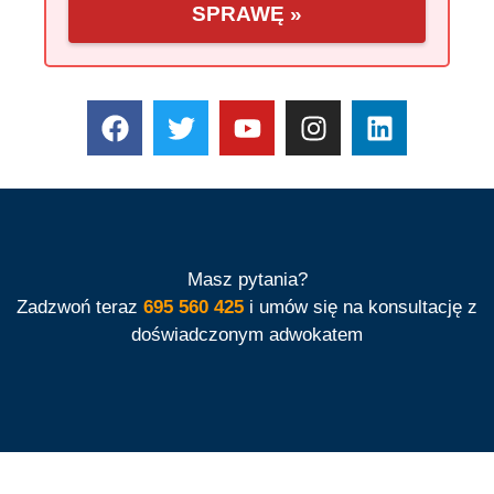
SPRAWĘ »
Masz pytania?
Zadzwoń teraz
695 560 425
i umów się na konsultację z
doświadczonym adwokatem