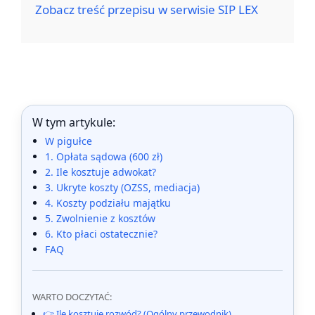
Zobacz treść przepisu w serwisie SIP LEX
W tym artykule:
W pigułce
1. Opłata sądowa (600 zł)
2. Ile kosztuje adwokat?
3. Ukryte koszty (OZSS, mediacja)
4. Koszty podziału majątku
5. Zwolnienie z kosztów
6. Kto płaci ostatecznie?
FAQ
WARTO DOCZYTAĆ:
👉 Ile kosztuje rozwód? (Ogólny przewodnik)