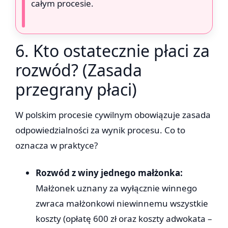
całym procesie.
6. Kto ostatecznie płaci za
rozwód? (Zasada
przegrany płaci)
W polskim procesie cywilnym obowiązuje zasada
odpowiedzialności za wynik procesu. Co to
oznacza w praktyce?
Rozwód z winy jednego małżonka:
Małżonek uznany za wyłącznie winnego
zwraca małżonkowi niewinnemu wszystkie
koszty (opłatę 600 zł oraz koszty adwokata –