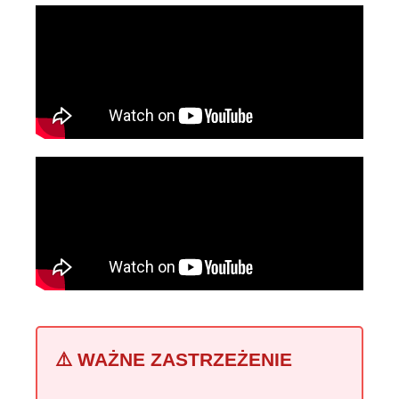
⚠️ WAŻNE ZASTRZEŻENIE