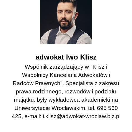
adwokat Iwo Klisz
Wspólnik zarządzający w "Klisz i
Wspólnicy Kancelaria Adwokatów i
Radców Prawnych". Specjalista z zakresu
prawa rodzinnego, rozwodów i podziału
majątku, były wykładowca akademicki na
Uniwersytecie Wrocławskim. tel. 695 560
425, e-mail:
i.klisz@adwokat-wroclaw.biz.pl