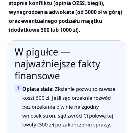
stopnia konfliktu (opinia OZSS, biegli),
wynagrodzenia adwokata (od 3000 zł w górę)
oraz ewentualnego podziału majątku
(dodatkowe 300 lub 1000 zł).
W pigułce —
najważniejsze fakty
finansowe
1
Opłata stała:
Złożenie pozwu to zawsze
koszt 600 zł. Jeśli sąd orzeknie rozwód
bez orzekania o winie na zgodny
wniosek stron, sąd zwróci Ci połowę tej
kwoty (300 zł) po zakończeniu sprawy.