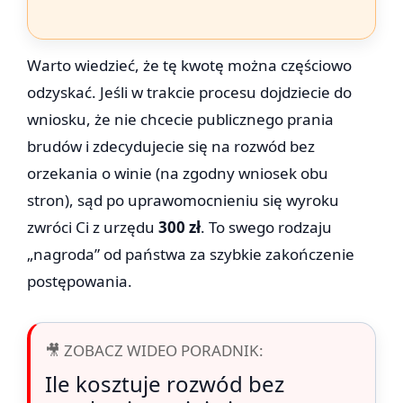
Warto wiedzieć, że tę kwotę można częściowo
odzyskać. Jeśli w trakcie procesu dojdziecie do
wniosku, że nie chcecie publicznego prania
brudów i zdecydujecie się na rozwód bez
orzekania o winie (na zgodny wniosek obu
stron), sąd po uprawomocnieniu się wyroku
zwróci Ci z urzędu
300 zł
. To swego rodzaju
„nagroda” od państwa za szybkie zakończenie
postępowania.
🎥 ZOBACZ WIDEO PORADNIK:
Ile kosztuje rozwód bez