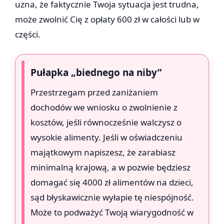
uzna, że faktycznie Twoja sytuacja jest trudna,
może zwolnić Cię z opłaty 600 zł w całości lub w
części.
Pułapka „biednego na niby”
Przestrzegam przed zaniżaniem
dochodów we wniosku o zwolnienie z
kosztów, jeśli równocześnie walczysz o
wysokie alimenty. Jeśli w oświadczeniu
majątkowym napiszesz, że zarabiasz
minimalną krajową, a w pozwie będziesz
domagać się 4000 zł alimentów na dzieci,
sąd błyskawicznie wyłapie tę niespójność.
Może to podważyć Twoją wiarygodność w