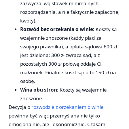
zazwyczaj wg stawek minimalnych
rozporządzenia, a nie faktycznie zapłaconej
kwoty).
Rozwód bez orzekania o winie:
Koszty są
wzajemnie znoszone (każdy płaci za
swojego prawnika), a opłata sądowa 600 zł
jest dzielona: 300 zł zwraca sąd, a z
pozostałych 300 zł połowę oddaje Ci
małżonek. Finalnie koszt sądu to 150 zł na
osobę.
Wina obu stron:
Koszty są wzajemnie
znoszone.
Decyzja o
rozwodzie z orzekaniem o winie
powinna być więc przemyślana nie tylko
emocjonalnie, ale i ekonomicznie. Czasami