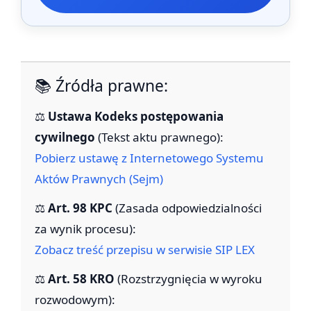
📚 Źródła prawne:
⚖️
Ustawa Kodeks postępowania
cywilnego
(Tekst aktu prawnego):
Pobierz ustawę z Internetowego Systemu
Aktów Prawnych (Sejm)
⚖️
Art. 98 KPC
(Zasada odpowiedzialności
za wynik procesu):
Zobacz treść przepisu w serwisie SIP LEX
⚖️
Art. 58 KRO
(Rozstrzygnięcia w wyroku
rozwodowym):