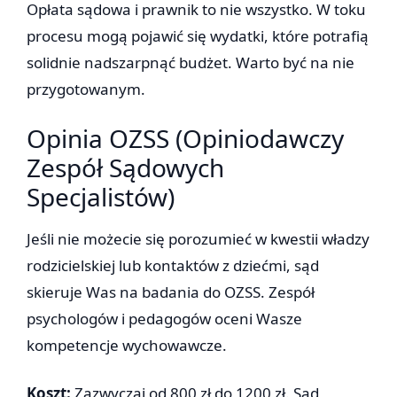
Opłata sądowa i prawnik to nie wszystko. W toku
procesu mogą pojawić się wydatki, które potrafią
solidnie nadszarpnąć budżet. Warto być na nie
przygotowanym.
Opinia OZSS (Opiniodawczy
Zespół Sądowych
Specjalistów)
Jeśli nie możecie się porozumieć w kwestii władzy
rodzicielskiej lub kontaktów z dziećmi, sąd
skieruje Was na badania do OZSS. Zespół
psychologów i pedagogów oceni Wasze
kompetencje wychowawcze.
Koszt:
Zazwyczaj od 800 zł do 1200 zł. Sąd