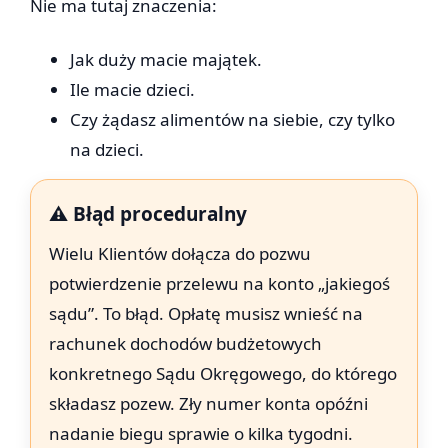
Nie ma tutaj znaczenia:
Jak duży macie majątek.
Ile macie dzieci.
Czy żądasz alimentów na siebie, czy tylko
na dzieci.
⚠️ Błąd proceduralny
Wielu Klientów dołącza do pozwu
potwierdzenie przelewu na konto „jakiegoś
sądu”. To błąd. Opłatę musisz wnieść na
rachunek dochodów budżetowych
konkretnego Sądu Okręgowego, do którego
składasz pozew. Zły numer konta opóźni
nadanie biegu sprawie o kilka tygodni.