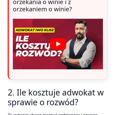
orzekania o winie i z
orzekaniem o winie?
2. Ile kosztuje adwokat w
sprawie o rozwód?
To pytanie słyszę niemal codziennie i zawsze