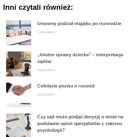
Inni czytali również:
Umowny podział majątku po rozwodzie
Czytaj dalej »
„Istotne sprawy dziecka” – interpretacja
sądów
Czytaj dalej »
Cofnięcie pozwu o rozwód
Czytaj dalej »
Czy sąd może podjąć decyzję o winie na
podstawie opinii specjalistów z zakresu
psychologii?