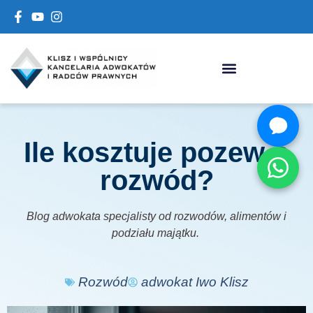
Ile kosztuje pozew o
rozwód?
Blog adwokata specjalisty od rozwodów, alimentów i
podziału majątku.
Rozwód
adwokat Iwo Klisz