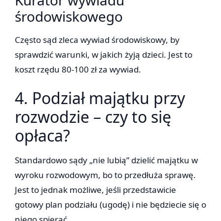
Kurator wywiadu
środowiskowego
Często sąd zleca wywiad środowiskowy, by
sprawdzić warunki, w jakich żyją dzieci. Jest to
koszt rzędu 80-100 zł za wywiad.
4. Podział majątku przy
rozwodzie – czy to się
opłaca?
Standardowo sądy „nie lubią” dzielić majątku w
wyroku rozwodowym, bo to przedłuża sprawę.
Jest to jednak możliwe, jeśli przedstawicie
gotowy plan podziału (ugodę) i nie będziecie się o
niego spierać.