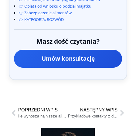
👉 Opłata od wniosku o podział majątku
👉 Zabezpieczenie alimentów
👉 KATEGORIA: ROZWÓD
Masz dość czytania?
Umów konsultację
POPRZEDNI WPIS
NASTĘPNY WPIS
Ile wynoszą najniższe alimenty?
Przykładowe kontakty z dzieckiem po rozwodzie