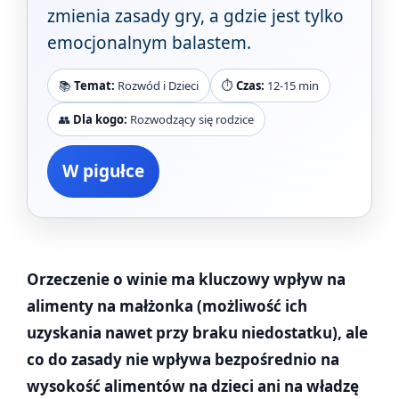
zmienia zasady gry, a gdzie jest tylko
emocjonalnym balastem.
📚
Temat:
Rozwód i Dzieci
⏱️
Czas:
12-15 min
👥
Dla kogo:
Rozwodzący się rodzice
W pigułce
Orzeczenie o winie ma kluczowy wpływ na
alimenty na małżonka (możliwość ich
uzyskania nawet przy braku niedostatku), ale
co do zasady nie wpływa bezpośrednio na
wysokość alimentów na dzieci ani na władzę