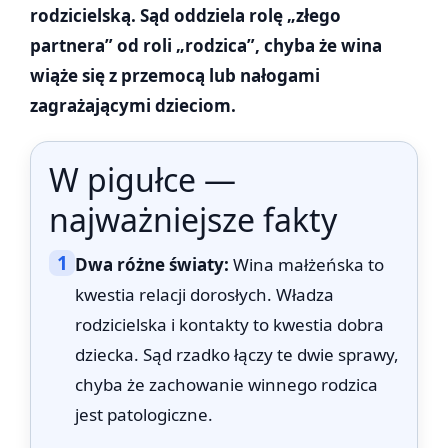
rodzicielską. Sąd oddziela rolę „złego
partnera” od roli „rodzica”, chyba że wina
wiąże się z przemocą lub nałogami
zagrażającymi dzieciom.
W pigułce —
najważniejsze fakty
1
Dwa różne światy:
Wina małżeńska to
kwestia relacji dorosłych. Władza
rodzicielska i kontakty to kwestia dobra
dziecka. Sąd rzadko łączy te dwie sprawy,
chyba że zachowanie winnego rodzica
jest patologiczne.