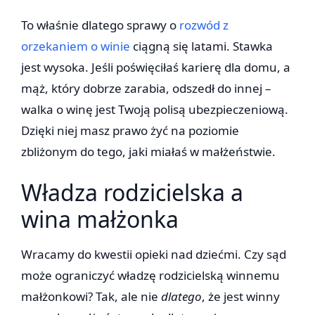
To właśnie dlatego sprawy o
rozwód z
orzekaniem o winie
ciągną się latami. Stawka
jest wysoka. Jeśli poświęciłaś karierę dla domu, a
mąż, który dobrze zarabia, odszedł do innej –
walka o winę jest Twoją polisą ubezpieczeniową.
Dzięki niej masz prawo żyć na poziomie
zbliżonym do tego, jaki miałaś w małżeństwie.
Władza rodzicielska a
wina małżonka
Wracamy do kwestii opieki nad dziećmi. Czy sąd
może ograniczyć władzę rodzicielską winnemu
małżonkowi? Tak, ale nie
dlatego
, że jest winny