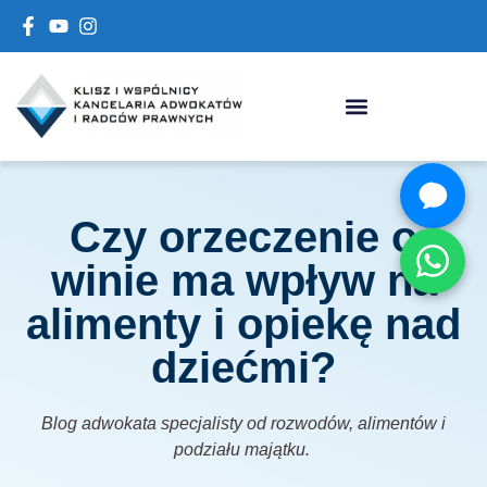
Czy orzeczenie o
winie ma wpływ na
alimenty i opiekę nad
dziećmi?
Blog adwokata specjalisty od rozwodów, alimentów i
podziału majątku.