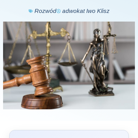
Rozwód
adwokat Iwo Klisz