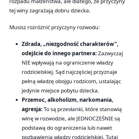
rozpadu małżeństwa, ale dlatego, że przyczyny
tej winy zagrażają dobru dziecka.
Musisz rozróżnić przyczyny rozwodu:
Zdrada, „niezgodność charakterów”,
odejście do innego partnera:
Zazwyczaj
NIE wpływają na ograniczenie władzy
rodzicielskiej. Sąd najczęściej przyznaje
pełną władzę obojgu rodzicom, ustalając
jedynie miejsce pobytu dziecka.
Przemoc, alkoholizm, narkomania,
agresja:
To są przesłanki, które stanowią
winę w rozwodzie, ale JEDNOCZEŚNIE są
podstawą do ograniczenia lub nawet
pozbawienia władzy rodzicielskiej. Tutaj