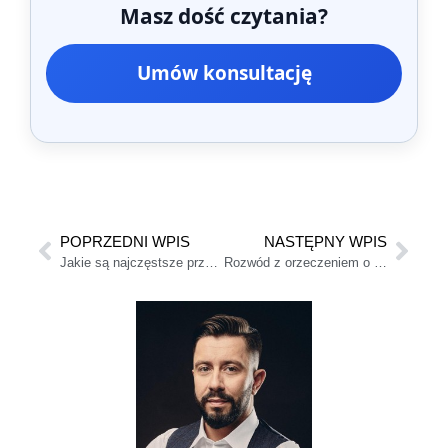
Masz dość czytania?
Umów konsultację
POPRZEDNI WPIS
NASTĘPNY WPIS
Jakie są najczęstsze przyczyny orzeczenia o winie w procesie rozwodowym?
Rozwód z orzeczeniem o winie — konsekwencje