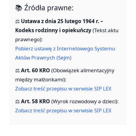
📚 Źródła prawne:
⚖️
Ustawa z dnia 25 lutego 1964 r. –
Kodeks rodzinny i opiekuńczy
(Tekst aktu
prawnego):
Pobierz ustawę z Internetowego Systemu
Aktów Prawnych (Sejm)
⚖️
Art. 60 KRO
(Obowiązek alimentacyjny
między małżonkami):
Zobacz treść przepisu w serwisie SIP LEX
⚖️
Art. 58 KRO
(Wyrok rozwodowy a dzieci):
Zobacz treść przepisu w serwisie SIP LEX