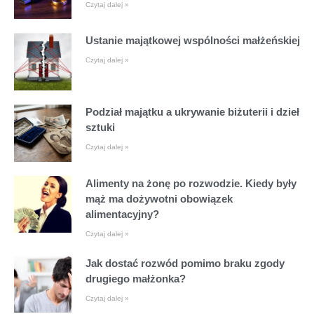
Czytaj dalej »
Ustanie majątkowej wspólności małżeńskiej
Czytaj dalej »
Podział majątku a ukrywanie biżuterii i dzieł
sztuki
Czytaj dalej »
Alimenty na żonę po rozwodzie. Kiedy były
mąż ma dożywotni obowiązek
alimentacyjny?
Czytaj dalej »
Jak dostać rozwód pomimo braku zgody
drugiego małżonka?
Czytaj dalej »