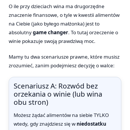
O ile przy dzieciach wina ma drugorzędne
znaczenie finansowe, o tyle w kwestii alimentów
na Ciebie (jako byłego małżonka) jest to
absolutny
game changer
. To tutaj orzeczenie o
winie pokazuje swoją prawdziwą moc.
Mamy tu dwa scenariusze prawne, które musisz
zrozumieć, zanim podejmiesz decyzję o walce:
Scenariusz A: Rozwód bez
orzekania o winie (lub wina
obu stron)
Możesz żądać alimentów na siebie TYLKO
wtedy, gdy znajdziesz się w
niedostatku