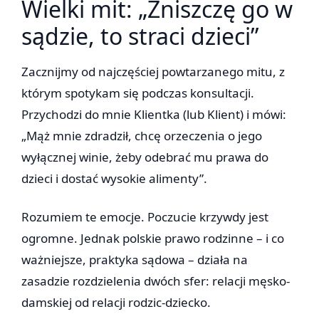
Wielki mit: „Zniszczę go w
sądzie, to straci dzieci”
Zacznijmy od najczęściej powtarzanego mitu, z
którym spotykam się podczas konsultacji.
Przychodzi do mnie Klientka (lub Klient) i mówi:
„Mąż mnie zdradził, chcę orzeczenia o jego
wyłącznej winie, żeby odebrać mu prawa do
dzieci i dostać wysokie alimenty”.
Rozumiem te emocje. Poczucie krzywdy jest
ogromne. Jednak polskie prawo rodzinne – i co
ważniejsze, praktyka sądowa – działa na
zasadzie rozdzielenia dwóch sfer: relacji męsko-
damskiej od relacji rodzic-dziecko.