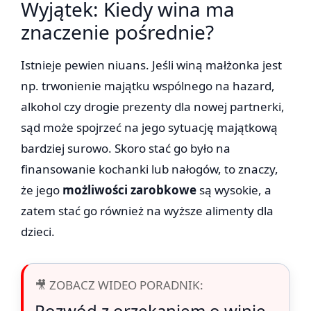
Wyjątek: Kiedy wina ma
znaczenie pośrednie?
Istnieje pewien niuans. Jeśli winą małżonka jest
np. trwonienie majątku wspólnego na hazard,
alkohol czy drogie prezenty dla nowej partnerki,
sąd może spojrzeć na jego sytuację majątkową
bardziej surowo. Skoro stać go było na
finansowanie kochanki lub nałogów, to znaczy,
że jego
możliwości zarobkowe
są wysokie, a
zatem stać go również na wyższe alimenty dla
dzieci.
🎥 ZOBACZ WIDEO PORADNIK:
Rozwód z orzekaniem o winie –