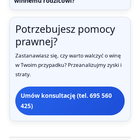
winnemu rodzicowi?
Potrzebujesz pomocy
prawnej?
Zastanawiasz się, czy warto walczyć o winę
w Twoim przypadku? Przeanalizujmy zyski i
straty.
Umów konsultację (tel. 695 560
425)