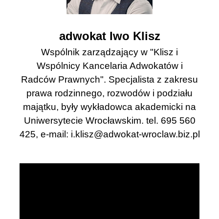
adwokat Iwo Klisz
Wspólnik zarządzający w "Klisz i
Wspólnicy Kancelaria Adwokatów i
Radców Prawnych". Specjalista z zakresu
prawa rodzinnego, rozwodów i podziału
majątku, były wykładowca akademicki na
Uniwersytecie Wrocławskim. tel. 695 560
425, e-mail:
i.klisz@adwokat-wroclaw.biz.pl