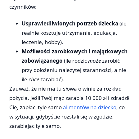
czynników:
Usprawiedliwionych potrzeb dziecka
(ile
realnie kosztuje utrzymanie, edukacja,
leczenie, hobby).
Możliwości zarobkowych i majątkowych
zobowiązanego
(ile rodzic
może
zarobić
przy dołożeniu należytej staranności, a nie
ile
chce
zarabiać).
Zauważ, że nie ma tu słowa o winie za rozkład
pożycia. Jeśli Twój mąż zarabia 10 000 zł i zdradził
Cię, zapłaci tyle samo
alimentów na dziecko
, co
w sytuacji, gdybyście rozstali się w zgodzie,
zarabiając tyle samo.