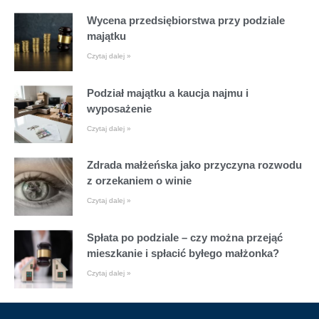
Wycena przedsiębiorstwa przy podziale
majątku
Czytaj dalej »
Podział majątku a kaucja najmu i
wyposażenie
Czytaj dalej »
Zdrada małżeńska jako przyczyna rozwodu
z orzekaniem o winie
Czytaj dalej »
Spłata po podziale – czy można przejąć
mieszkanie i spłacić byłego małżonka?
Czytaj dalej »