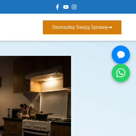
Skonsultuj Swoją Sprawę