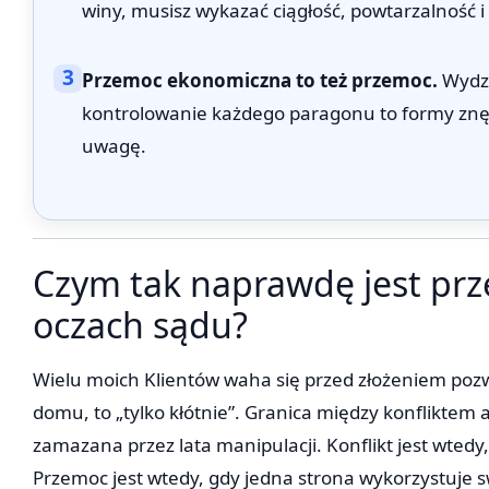
winy, musisz wykazać ciągłość, powtarzalność i
3
Przemoc ekonomiczna to też przemoc.
Wydzi
kontrolowanie każdego paragonu to formy znęc
uwagę.
Czym tak naprawdę jest pr
oczach sądu?
Wielu moich Klientów waha się przed złożeniem pozwu,
domu, to „tylko kłótnie”. Granica między konfliktem
zamazana przez lata manipulacji. Konflikt jest wted
Przemoc jest wtedy, gdy jedna strona wykorzystuje 