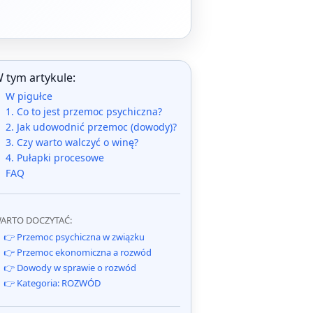
 tym artykule:
W pigułce
1. Co to jest przemoc psychiczna?
2. Jak udowodnić przemoc (dowody)?
3. Czy warto walczyć o winę?
4. Pułapki procesowe
FAQ
ARTO DOCZYTAĆ:
👉 Przemoc psychiczna w związku
👉 Przemoc ekonomiczna a rozwód
👉 Dowody w sprawie o rozwód
👉 Kategoria: ROZWÓD