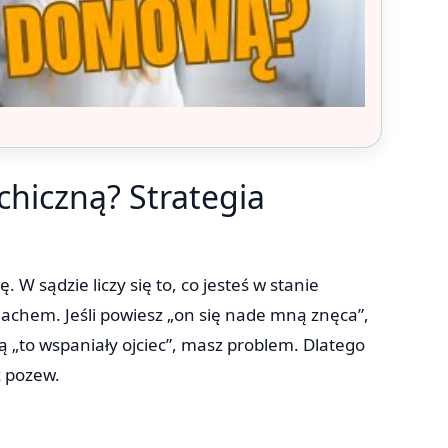
hiczną? Strategia
W sądzie liczy się to, co jesteś w stanie
achem. Jeśli powiesz „on się nade mną znęca”,
 „to wspaniały ojciec”, masz problem. Dlatego
 pozew.