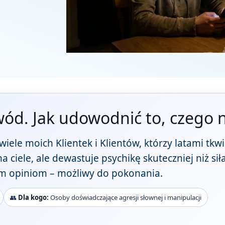
ód. Jak udowodnić to, czego n
 wiele moich Klientek i Klientów, którzy latami tkwi
ciele, ale dewastuje psychikę skuteczniej niż siła
ym opiniom – możliwy do pokonania.
👥
Dla kogo:
Osoby doświadczające agresji słownej i manipulacji