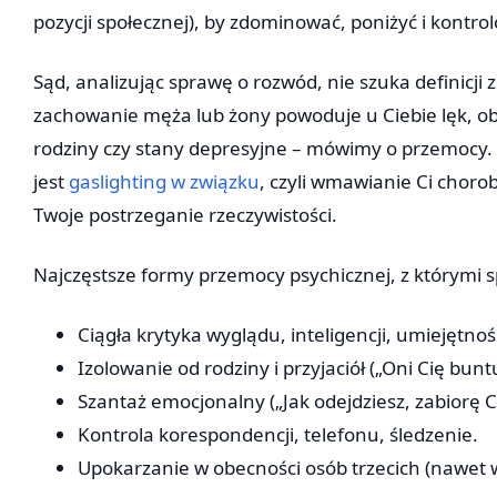
pozycji społecznej), by zdominować, poniżyć i kontro
Sąd, analizując sprawę o rozwód, nie szuka definicji z 
zachowanie męża lub żony powoduje u Ciebie lęk, obn
rodziny czy stany depresyjne – mówimy o przemocy.
jest
gaslighting w związku
, czyli wmawianie Ci choro
Twoje postrzeganie rzeczywistości.
Najczęstsze formy przemocy psychicznej, z którymi sp
Ciągła krytyka wyglądu, inteligencji, umiejętno
Izolowanie od rodziny i przyjaciół („Oni Cię bun
Szantaż emocjonalny („Jak odejdziesz, zabiorę Ci
Kontrola korespondencji, telefonu, śledzenie.
Upokarzanie w obecności osób trzecich (nawet w