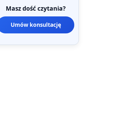
Masz dość czytania?
Umów konsultację