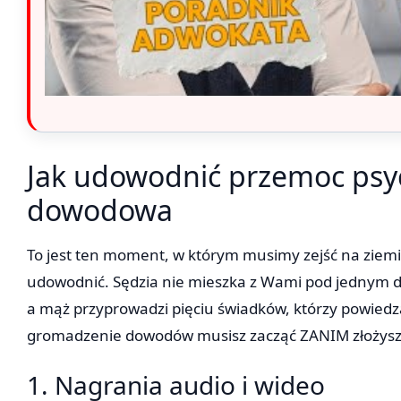
Jak udowodnić przemoc psyc
dowodowa
To jest ten moment, w którym musimy zejść na ziemię. 
udowodnić. Sędzia nie mieszka z Wami pod jednym d
a mąż przyprowadzi pięciu świadków, którzy powiedzą
gromadzenie dowodów musisz zacząć ZANIM złożysz
1. Nagrania audio i wideo