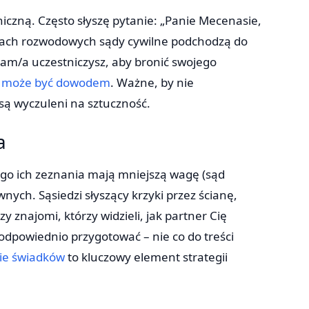
iczną. Często słyszę pytanie: „Panie Mecenasie,
wach rozwodowych sądy cywilne podchodzą do
 sam/a uczestniczysz, aby bronić swojego
e może być dowodem
. Ważne, by nie
są wyczuleni na sztuczność.
a
ego ich zeznania mają mniejszą wagę (sąd
wnych. Sąsiedzi słyszący krzyki przez ścianę,
 znajomi, którzy widzieli, jak partner Cię
 odpowiednio przygotować – nie co do treści
ie świadków
to kluczowy element strategii