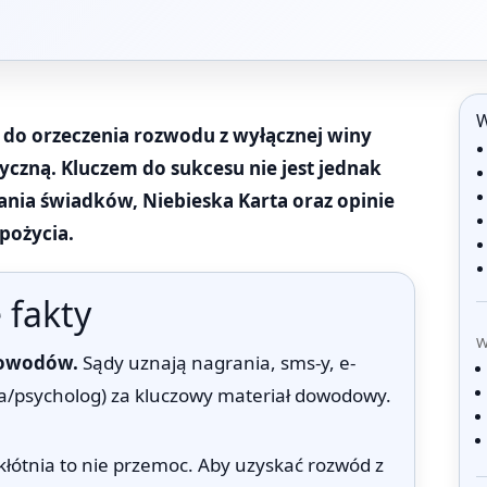
W
 do orzeczenia rozwodu z wyłącznej winy
zyczną. Kluczem do sukcesu nie jest jednak
ania świadków, Niebieska Karta oraz opinie
pożycia.
 fakty
W
dowodów.
Sądy uznają nagrania, sms-y, e-
a/psycholog) za kluczowy materiał dowodowy.
łótnia to nie przemoc. Aby uzyskać rozwód z