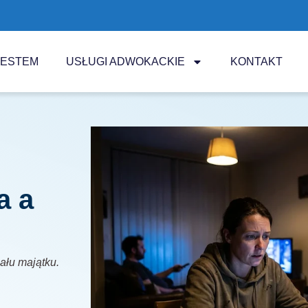
JESTEM
USŁUGI ADWOKACKIE
KONTAKT
a a
iału majątku.