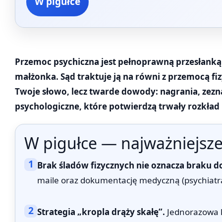
W pigułce
Przemoc psychiczna jest pełnoprawną przesłanką
małżonka. Sąd traktuje ją na równi z przemocą fi
Twoje słowo, lecz twarde dowody: nagrania, zezn
psychologiczne, które potwierdzą trwały rozkład 
W pigułce — najważniejsze
1
Brak śladów fizycznych nie oznacza braku 
maile oraz dokumentację medyczną (psychiatr
2
Strategia „kropla drąży skałę”.
Jednorazowa k