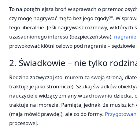
To najpotężniejsza broń w sprawach o przemoc psych
czy mogę nagrywać męża bez jego zgody?”. W spra
tego liberalnie. Jeśli nagrywasz rozmowy, w których
uzasadnionego interesu (bezpieczeństwa),
nagrani
prowokować kłótni celowo pod nagranie – sędziowie 
2. Świadkowie – nie tylko rodzin
Rodzina zazwyczaj stoi murem za swoją stroną, dlat
traktuje je jako stronnicze). Szukaj świadków obiekty
nauczyciele widzący zmiany w zachowaniu dziecka, czy
traktuje na imprezie. Pamiętaj jednak, że musisz ich
(mają mówić prawdę!), ale co do formy.
Przygotowan
procesowej.