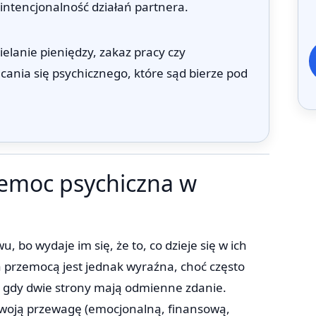
 intencjonalność działań partnera.
elanie pieniędzy, zakaz pracy czy
ania się psychicznego, które sąd bierze pod
zemoc psychiczna w
 bo wydaje im się, że to, co dzieje się w ich
 a przemocą jest jednak wyraźna, choć często
y, gdy dwie strony mają odmienne zdanie.
swoją przewagę (emocjonalną, finansową,