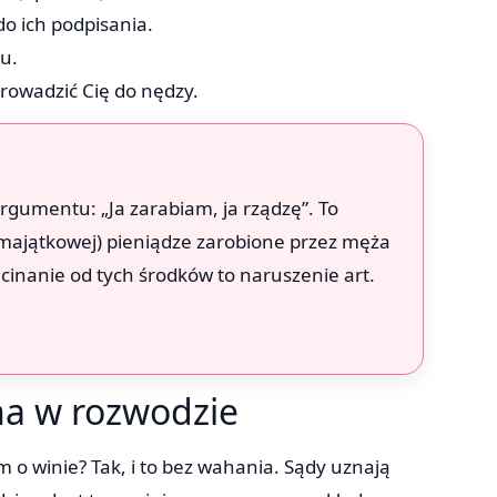
o ich podpisania.
u.
rowadzić Cię do nędzy.
gumentu: „Ja zarabiam, ja rządzę”. To
majątkowej) pieniądze zarobione przez męża
cinanie od tych środków to naruszenie art.
a w rozwodzie
o winie? Tak, i to bez wahania. Sądy uznają