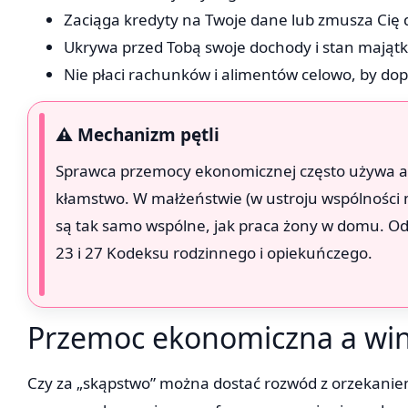
Zaciąga kredyty na Twoje dane lub zmusza Cię d
Ukrywa przed Tobą swoje dochody i stan majątk
Nie płaci rachunków i alimentów celowo, by dop
⚠️ Mechanizm pętli
Sprawca przemocy ekonomicznej często używa ar
kłamstwo. W małżeństwie (w ustroju wspólności 
są tak samo wspólne, jak praca żony w domu. Od
23 i 27 Kodeksu rodzinnego i opiekuńczego.
Przemoc ekonomiczna a win
Czy za „skąpstwo” można dostać rozwód z orzekaniem 