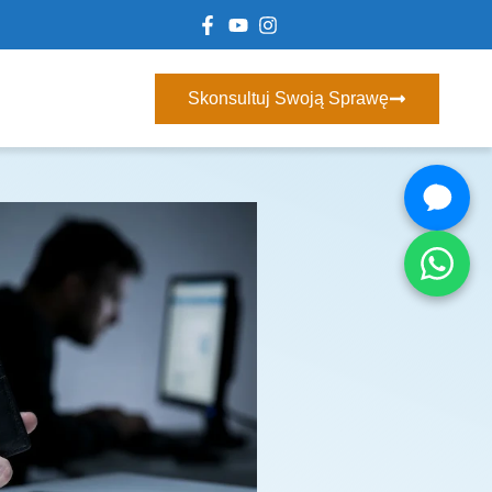
Skonsultuj Swoją Sprawę