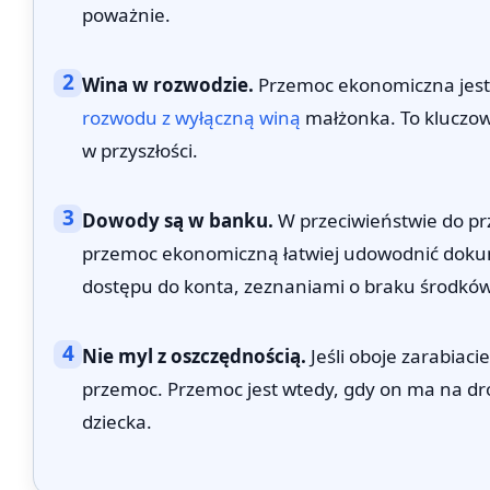
poważnie.
2
Wina w rozwodzie.
Przemoc ekonomiczna jest 
rozwodu z wyłączną winą
małżonka. To kluczo
w przyszłości.
3
Dowody są w banku.
W przeciwieństwie do pr
przemoc ekonomiczną łatwiej udowodnić dokum
dostępu do konta, zeznaniami o braku środków
4
Nie myl z oszczędnością.
Jeśli oboje zarabiacie
przemoc. Przemoc jest wtedy, gdy on ma na dro
dziecka.