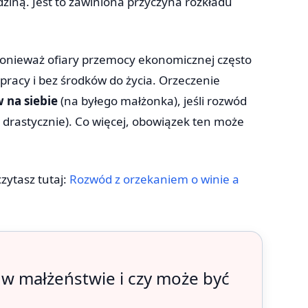
iną. Jest to zawiniona przyczyna rozkładu
Ponieważ ofiary przemocy ekonomicznej często
pracy i bez środków do życia. Orzeczenie
 na siebie
(na byłego małżonka), jeśli rozwód
 drastycznie). Co więcej, obowiązek ten może
ytasz tutaj:
Rozwód z orzekaniem o winie a
w małżeństwie i czy może być