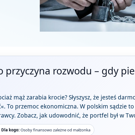
przyczyna rozwodu – gdy pien
ociaż mąż zarabia krocie? Słyszysz, że jesteś dar
ć«. To przemoc ekonomiczna. W polskim sądzie t
rawcy. Zobacz, jak udowodnić, że portfel był w 

Dla kogo:
Osoby finansowo zależne od małżonka