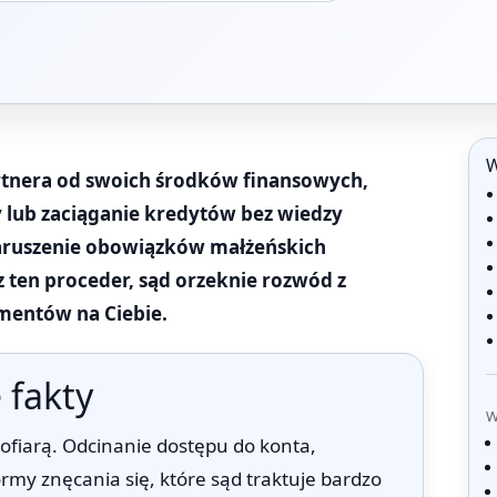
W
rtnera od swoich środków finansowych,
y lub zaciąganie kredytów bez wiedzy
naruszenie obowiązków małżeńskich
 ten proceder, sąd orzeknie rozwód z
imentów na Ciebie.
 fakty
W
 ofiarą. Odcinanie dostępu do konta,
formy znęcania się, które sąd traktuje bardzo