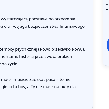
wystarczającą podstawą do orzeczenia
we dla Twojego bezpieczeństwa finansowego
zemocy psychicznej (słowo przeciwko słowu),
entami: historią przelewów, brakiem
 na życie.
 mało i musicie zaciskać pasa – to nie
giego hobby, a Ty nie masz na buty dla