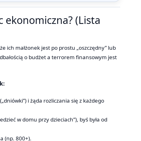
c ekonomiczna? (Lista
że ich małżonek jest po prostu „oszczędny” lub
dbałością o budżet a terrorem finansowym jest
k:
dniówki”) i żąda rozliczania się z każdego
edzieć w domu przy dzieciach”), byś była od
a (np. 800+).