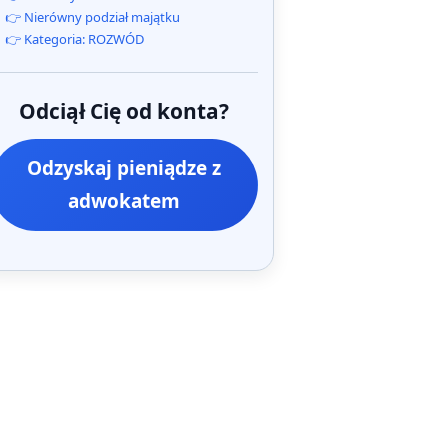
👉 Nierówny podział majątku
👉 Kategoria: ROZWÓD
Odciął Cię od konta?
Odzyskaj pieniądze z
adwokatem