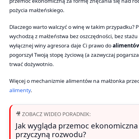
przemoc ekonomiczną za formę znęcania się nad rodz
pożycia małżeńskiego.
Dlaczego warto walczyć o winę w takim przypadku? 
wychodzą z małżeństwa bez oszczędności, bez stażu 
wyłącznej winy agresora daje Ci prawo do
alimentów
pogorszył Twoją stopę życiową (a zazwyczaj pogarsza
trwać dożywotnio.
Więcej o mechanizmie alimentów na małżonka przecz
alimenty
.
🎥 ZOBACZ WIDEO PORADNIK:
Jak wygląda przemoc ekonomiczna 
przyczyną rozwodu?