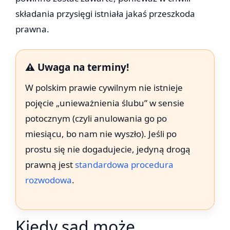
składania przysięgi istniała jakaś przeszkoda
prawna.
⚠️ Uwaga na terminy!
W polskim prawie cywilnym nie istnieje
pojęcie „unieważnienia ślubu” w sensie
potocznym (czyli anulowania go po
miesiącu, bo nam nie wyszło). Jeśli po
prostu się nie dogadujecie, jedyną drogą
prawną jest
standardowa procedura
rozwodowa
.
Kiedy sąd może