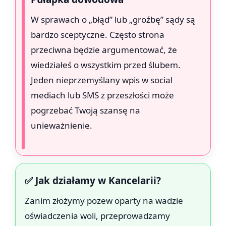
W sprawach o „błąd” lub „groźbę” sądy są
bardzo sceptyczne. Często strona
przeciwna będzie argumentować, że
wiedziałeś o wszystkim przed ślubem.
Jeden nieprzemyślany wpis w social
mediach lub SMS z przeszłości może
pogrzebać Twoją szansę na
unieważnienie.
✅ Jak działamy w Kancelarii?
Zanim złożymy pozew oparty na wadzie
oświadczenia woli, przeprowadzamy