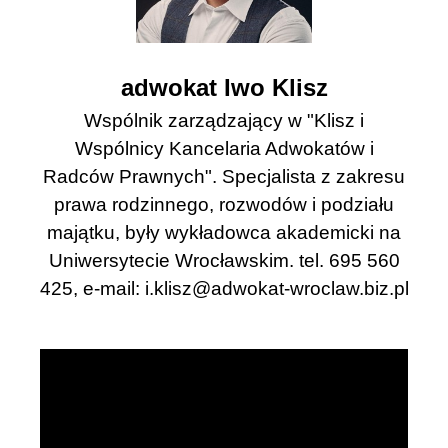
adwokat Iwo Klisz
Wspólnik zarządzający w "Klisz i
Wspólnicy Kancelaria Adwokatów i
Radców Prawnych". Specjalista z zakresu
prawa rodzinnego, rozwodów i podziału
majątku, były wykładowca akademicki na
Uniwersytecie Wrocławskim. tel. 695 560
425, e-mail:
i.klisz@adwokat-wroclaw.biz.pl