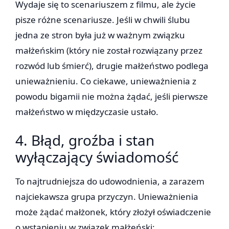
Wydaje się to scenariuszem z filmu, ale życie
pisze różne scenariusze. Jeśli w chwili ślubu
jedna ze stron była już w ważnym związku
małżeńskim (który nie został rozwiązany przez
rozwód lub śmierć), drugie małżeństwo podlega
unieważnieniu. Co ciekawe, unieważnienia z
powodu bigamii nie można żądać, jeśli pierwsze
małżeństwo w międzyczasie ustało.
4. Błąd, groźba i stan
wyłączający świadomość
To najtrudniejsza do udowodnienia, a zarazem
najciekawsza grupa przyczyn. Unieważnienia
może żądać małżonek, który złożył oświadczenie
o wstąpieniu w związek małżeński: