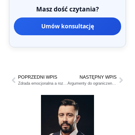
Masz dość czytania?
Umów konsultację
POPRZEDNI WPIS
NASTĘPNY WPIS
Zdrada emocjonalna a rozwód
Argumenty do ograniczenia praw rodzicielskich