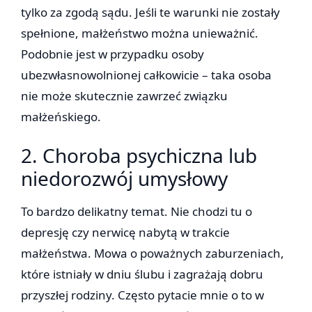
tylko za zgodą sądu. Jeśli te warunki nie zostały
spełnione, małżeństwo można unieważnić.
Podobnie jest w przypadku osoby
ubezwłasnowolnionej całkowicie – taka osoba
nie może skutecznie zawrzeć związku
małżeńskiego.
2. Choroba psychiczna lub
niedorozwój umysłowy
To bardzo delikatny temat. Nie chodzi tu o
depresję czy nerwicę nabytą w trakcie
małżeństwa. Mowa o poważnych zaburzeniach,
które istniały w dniu ślubu i zagrażają dobru
przyszłej rodziny. Często pytacie mnie o to w