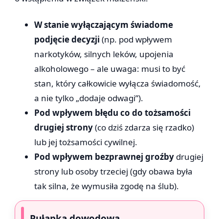
W stanie wyłączającym świadome
podjęcie decyzji
(np. pod wpływem
narkotyków, silnych leków, upojenia
alkoholowego – ale uwaga: musi to być
stan, który całkowicie wyłącza świadomość,
a nie tylko „dodaje odwagi”).
Pod wpływem błędu co do tożsamości
drugiej strony
(co dziś zdarza się rzadko)
lub jej tożsamości cywilnej.
Pod wpływem bezprawnej groźby
drugiej
strony lub osoby trzeciej (gdy obawa była
tak silna, że wymusiła zgodę na ślub).
Pułapka dowodowa