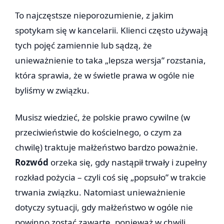
To najczęstsze nieporozumienie, z jakim
spotykam się w kancelarii. Klienci często używają
tych pojęć zamiennie lub sądzą, że
unieważnienie to taka „lepsza wersja” rozstania,
która sprawia, że w świetle prawa w ogóle nie
byliśmy w związku.
Musisz wiedzieć, że polskie prawo cywilne (w
przeciwieństwie do kościelnego, o czym za
chwilę) traktuje małżeństwo bardzo poważnie.
Rozwód
orzeka się, gdy nastąpił trwały i zupełny
rozkład pożycia – czyli coś się „popsuło” w trakcie
trwania związku. Natomiast unieważnienie
dotyczy sytuacji, gdy małżeństwo w ogóle nie
powinno zostać zawarte, ponieważ w chwili