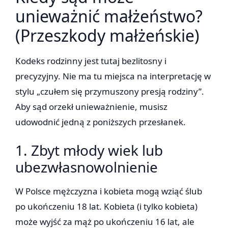
unieważnić małżeństwo?
(Przeszkody małżeńskie)
Kodeks rodzinny jest tutaj bezlitosny i
precyzyjny. Nie ma tu miejsca na interpretację w
stylu „czułem się przymuszony presją rodziny”.
Aby sąd orzekł unieważnienie, musisz
udowodnić jedną z poniższych przesłanek.
1. Zbyt młody wiek lub
ubezwłasnowolnienie
W Polsce mężczyzna i kobieta mogą wziąć ślub
po ukończeniu 18 lat. Kobieta (i tylko kobieta)
może wyjść za mąż po ukończeniu 16 lat, ale