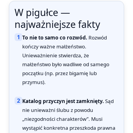
W pigułce —
najważniejsze fakty
1
To nie to samo co rozwód.
Rozwód
kończy ważne małżeństwo.
Unieważnienie stwierdza, że
małżeństwo było wadliwe od samego
początku (np. przez bigamię lub
przymus).
2
Katalog przyczyn jest zamknięty.
Sąd
nie unieważni ślubu z powodu
„niezgodności charakterów”. Musi
wystąpić konkretna przeszkoda prawna