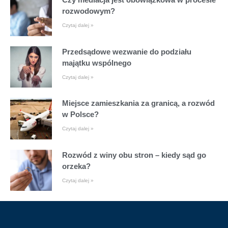
rozwodowym?
Czytaj dalej »
Przedsądowe wezwanie do podziału
majątku wspólnego
Czytaj dalej »
Miejsce zamieszkania za granicą, a rozwód
w Polsce?
Czytaj dalej »
Rozwód z winy obu stron – kiedy sąd go
orzeka?
Czytaj dalej »