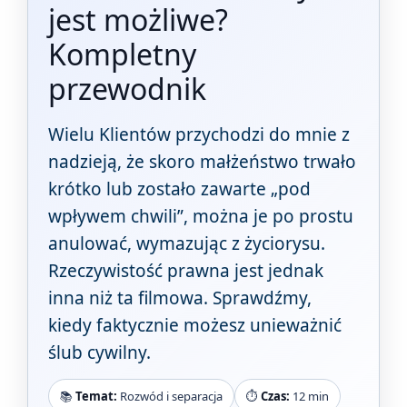
jest możliwe?
Kompletny
przewodnik
Wielu Klientów przychodzi do mnie z
nadzieją, że skoro małżeństwo trwało
krótko lub zostało zawarte „pod
wpływem chwili”, można je po prostu
anulować, wymazując z życiorysu.
Rzeczywistość prawna jest jednak
inna niż ta filmowa. Sprawdźmy,
kiedy faktycznie możesz unieważnić
ślub cywilny.
📚
Temat:
Rozwód i separacja
⏱️
Czas:
12 min