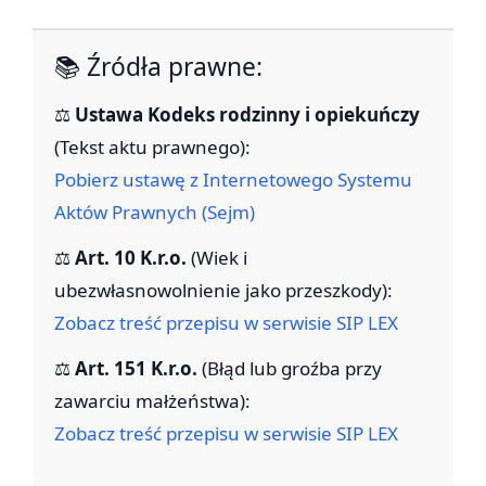
📚 Źródła prawne:
⚖️
Ustawa Kodeks rodzinny i opiekuńczy
(Tekst aktu prawnego):
Pobierz ustawę z Internetowego Systemu
Aktów Prawnych (Sejm)
⚖️
Art. 10 K.r.o.
(Wiek i
ubezwłasnowolnienie jako przeszkody):
Zobacz treść przepisu w serwisie SIP LEX
⚖️
Art. 151 K.r.o.
(Błąd lub groźba przy
zawarciu małżeństwa):
Zobacz treść przepisu w serwisie SIP LEX