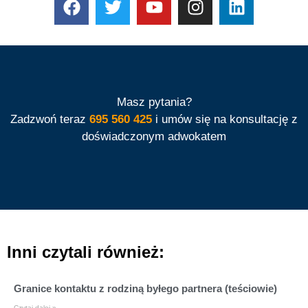
Masz pytania?
Zadzwoń teraz
695 560 425
i umów się na konsultację z
doświadczonym adwokatem
Inni czytali również:
Granice kontaktu z rodziną byłego partnera (teściowie)
Czytaj dalej »