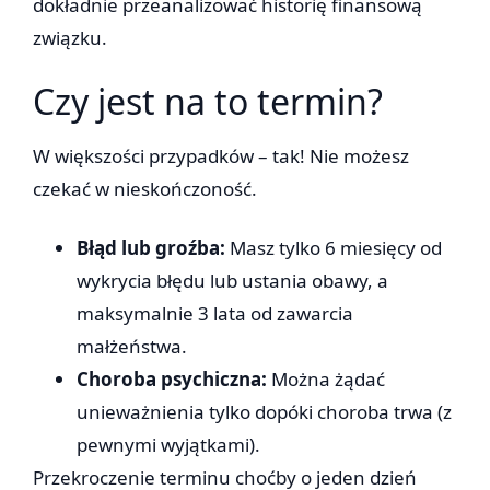
dokładnie przeanalizować historię finansową
związku.
Czy jest na to termin?
W większości przypadków – tak! Nie możesz
czekać w nieskończoność.
Błąd lub groźba:
Masz tylko 6 miesięcy od
wykrycia błędu lub ustania obawy, a
maksymalnie 3 lata od zawarcia
małżeństwa.
Choroba psychiczna:
Można żądać
unieważnienia tylko dopóki choroba trwa (z
pewnymi wyjątkami).
Przekroczenie terminu choćby o jeden dzień