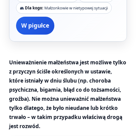
👥
Dla kogo:
Małżonkowie w nietypowej sytuacji
W pigułce
Unieważnienie małżeństwa jest możliwe tylko
z przyczyn ściśle określonych w ustawie,
które istniały w dniu ślubu (np. choroba
psychiczna, bigamia, błąd co do tożsamości,
groźba). Nie można unieważnić małżeństwa
tylko dlatego, że było nieudane lub krótko
trwało – w takim przypadku właściwą drogą
jest rozwód.