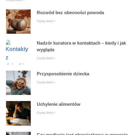
Rozwód bez obecności powoda
Czytaj dalej »
Nadzór kuratora w kontaktach – kiedy i jak
wygląda
Czytaj dalej »
Przysposobienie dziecka
Czytaj dalej »
Uchylenie alimentów
Czytaj dalej »
Czy mediacja jest obowiązkowa w procesie