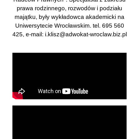
prawa rodzinnego, rozwodów i podziału
majątku, były wykładowca akademicki na
Uniwersytecie Wrocławskim. tel. 695 560
425, e-mail:
i.klisz@adwokat-wroclaw.biz.pl