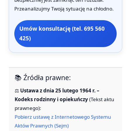
Przeanalizujmy Twoją sytuację na chłodno.
Umów konsultację (tel. 695 560
425)
📚 Źródła prawne:
⚖️
Ustawa z dnia 25 lutego 1964 r. –
Kodeks rodzinny i opiekuńczy
(Tekst aktu
prawnego):
Pobierz ustawę z Internetowego Systemu
Aktów Prawnych (Sejm)