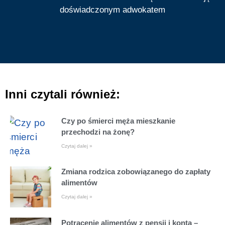
doświadczonym adwokatem
Inni czytali również:
Czy po śmierci męża mieszkanie
przechodzi na żonę?
Czytaj dalej »
Zmiana rodzica zobowiązanego do zapłaty
alimentów
Czytaj dalej »
Potrącenie alimentów z pensji i konta –