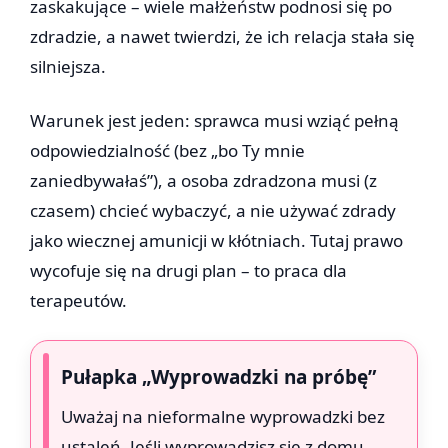
zaskakujące – wiele małżeństw podnosi się po
zdradzie, a nawet twierdzi, że ich relacja stała się
silniejsza.
Warunek jest jeden: sprawca musi wziąć pełną
odpowiedzialność (bez „bo Ty mnie
zaniedbywałaś”), a osoba zdradzona musi (z
czasem) chcieć wybaczyć, a nie używać zdrady
jako wiecznej amunicji w kłótniach. Tutaj prawo
wycofuje się na drugi plan – to praca dla
terapeutów.
Pułapka „Wyprowadzki na próbę”
Uważaj na nieformalne wyprowadzki bez
ustaleń. Jeśli wyprowadzisz się z domu