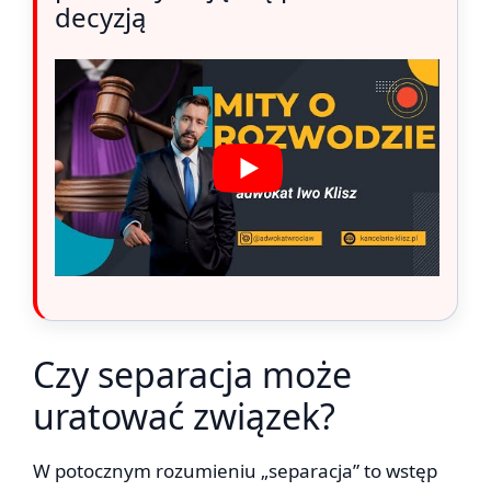
decyzją
Czy separacja może
uratować związek?
W potocznym rozumieniu „separacja” to wstęp