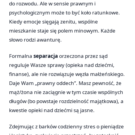
do rozwodu. Ale w sensie prawnym i
psychologicznym może to być koło ratunkowe.
Kiedy emocje sięgają zenitu, wspólne
mieszkanie staje się polem minowym. Każde
słowo rodzi awanturę.
Formalna
separacja
orzeczona przez sąd
reguluje Wasze sprawy (opieka nad dziećmi,
finanse), ale nie rozwiązuje węzła małżeńskiego.
Daje Wam „prawny oddech”. Masz pewność, że
mąż/żona nie zaciągnie w tym czasie wspólnych
długów (bo powstaje rozdzielność majątkowa), a
kwestie opieki nad dziećmi są jasne.
Zdejmując z barków codzienny stres o pieniądze