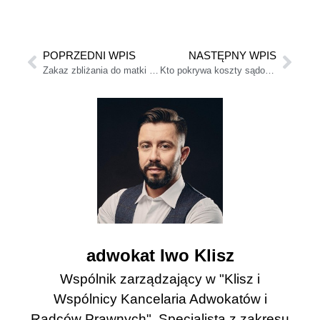
POPRZEDNI WPIS
NASTĘPNY WPIS
Zakaz zbliżania do matki a kontakty z dzieckiem
Kto pokrywa koszty sądowe w sprawie o alimenty?
adwokat Iwo Klisz
Wspólnik zarządzający w "Klisz i
Wspólnicy Kancelaria Adwokatów i
Radców Prawnych". Specjalista z zakresu