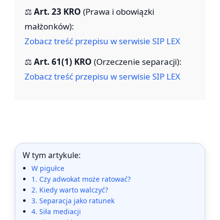
⚖️
Art. 23 KRO
(Prawa i obowiązki
małżonków):
Zobacz treść przepisu w serwisie SIP LEX
⚖️
Art. 61(1) KRO
(Orzeczenie separacji):
Zobacz treść przepisu w serwisie SIP LEX
W tym artykule:
W pigułce
1. Czy adwokat może ratować?
2. Kiedy warto walczyć?
3. Separacja jako ratunek
4. Siła mediacji