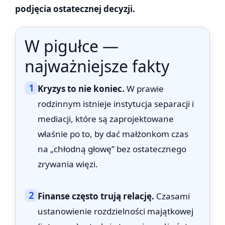
podjęcia ostatecznej decyzji.
W pigułce —
najważniejsze fakty
1
Kryzys to nie koniec.
W prawie
rodzinnym istnieje instytucja separacji i
mediacji, które są zaprojektowane
właśnie po to, by dać małżonkom czas
na „chłodną głowę” bez ostatecznego
zrywania więzi.
2
Finanse często trują relację.
Czasami
ustanowienie rozdzielności majątkowej