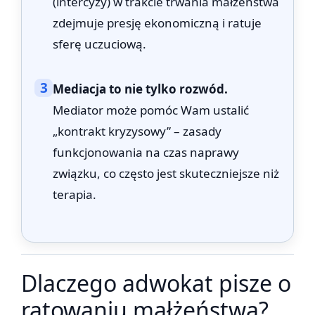
(intercyzy) w trakcie trwania małżeństwa
zdejmuje presję ekonomiczną i ratuje
sferę uczuciową.
3
Mediacja to nie tylko rozwód.
Mediator może pomóc Wam ustalić
„kontrakt kryzysowy” – zasady
funkcjonowania na czas naprawy
związku, co często jest skuteczniejsze niż
terapia.
Dlaczego adwokat pisze o
ratowaniu małżeństwa?