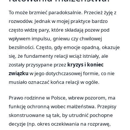
To może brzmieć paradoksalnie. Przecież żyję z
rozwodów. Jednak w mojej praktyce bardzo
często widzę pary, które składają pozew pod
wpływem impulsu, gniewu czy chwilowej
bezsilności. Często, gdy emocje opadną, okazuje
się, że fundamenty relacji wciąż istniały, ale
zostały przysypane przez
kryzys i koniec
związku
w jego dotychczasowej formie, co nie
musiało oznaczać końca relacji w ogóle.
Prawo rodzinne w Polsce, wbrew pozorom, ma
funkcję ochronną wobec małżeństwa. Przepisy
skonstruowane są tak, by utrudnić pochopne
decyzje (np. okres oczekiwania na rozprawę,