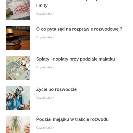
limity
Czytaj dalej »
O co pyta sąd na rozprawie rozwodowej?
Czytaj dalej »
Spłaty i dopłaty przy podziale majątku
Czytaj dalej »
Życie po rozwodzie
Czytaj dalej »
Podział majątku w trakcie rozwodu
Czytaj dalej »