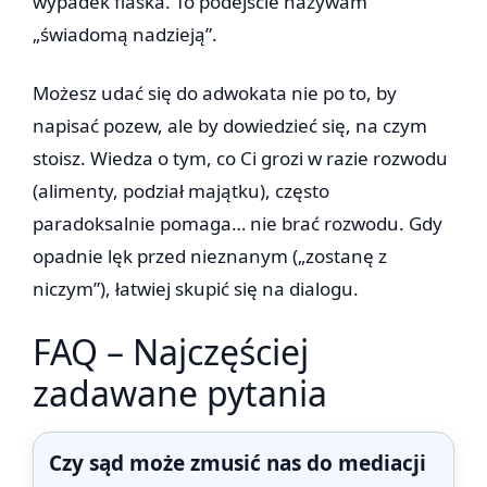
wypadek fiaska. To podejście nazywam
„świadomą nadzieją”.
Możesz udać się do adwokata nie po to, by
napisać pozew, ale by dowiedzieć się, na czym
stoisz. Wiedza o tym, co Ci grozi w razie rozwodu
(alimenty, podział majątku), często
paradoksalnie pomaga… nie brać rozwodu. Gdy
opadnie lęk przed nieznanym („zostanę z
niczym”), łatwiej skupić się na dialogu.
FAQ – Najczęściej
zadawane pytania
Czy sąd może zmusić nas do mediacji