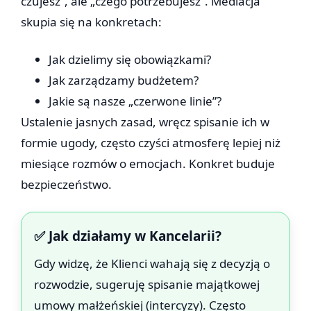
czujesz”, ale „czego potrzebujesz”. Mediacja
skupia się na konkretach:
Jak dzielimy się obowiązkami?
Jak zarządzamy budżetem?
Jakie są nasze „czerwone linie”?
Ustalenie jasnych zasad, wręcz spisanie ich w
formie ugody, często czyści atmosferę lepiej niż
miesiące rozmów o emocjach. Konkret buduje
bezpieczeństwo.
✅ Jak działamy w Kancelarii?
Gdy widzę, że Klienci wahają się z decyzją o
rozwodzie, sugeruję spisanie majątkowej
umowy małżeńskiej (intercyzy). Często