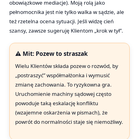
obowiązkowe mediacje). Moją rolą jako
pełnomocnika jest nie tylko walka w sądzie, ale
też rzetelna ocena sytuacji. Jeśli widzę cień
szansy, zawsze sugeruję Klientom „krok w tył”.
⚠️ Mit: Pozew to straszak
Wielu Klientów składa pozew o rozwód, by
„postraszyć” współmałżonka i wymusić
zmianę zachowania. To ryzykowna gra.
Uruchomienie machiny sądowej często
powoduje taką eskalację konfliktu
(wzajemne oskarżenia w pismach), że
powrót do normalności staje się niemożliwy.