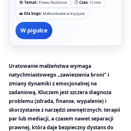
📚
Temat:
Prawo Rodzinne
⏱️
Czas:
12 min
👥
Dla kogo:
Małżonkowie w kryzysie
W pigułce
Uratowanie małżeństwa wymaga
natychmiastowego „zawieszenia broni” i
zmiany dynamiki z emocjonalnej na
zadaniową. Kluczem jest szczera diagnoza
problemu (zdrada, finanse, wypalenie) i
skorzystanie z narzędzi zewnętrznych: terapii
par lub mediacji, a czasem nawet separacji
prawnej, która daje bezpieczny dystans do