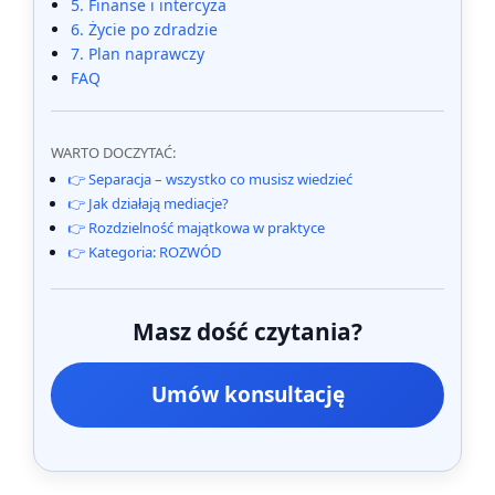
5. Finanse i intercyza
6. Życie po zdradzie
7. Plan naprawczy
FAQ
WARTO DOCZYTAĆ:
👉 Separacja – wszystko co musisz wiedzieć
👉 Jak działają mediacje?
👉 Rozdzielność majątkowa w praktyce
👉 Kategoria: ROZWÓD
Masz dość czytania?
Umów konsultację