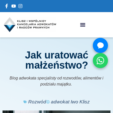
Jak uratować
małżeństwo?
Blog adwokata specjalisty od rozwodów, alimentów i
podziału majątku.
Rozwód
adwokat Iwo Klisz