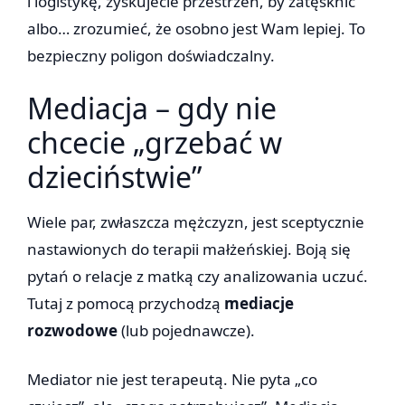
i logistykę, zyskujecie przestrzeń, by zatęsknić
albo… zrozumieć, że osobno jest Wam lepiej. To
bezpieczny poligon doświadczalny.
Mediacja – gdy nie
chcecie „grzebać w
dzieciństwie”
Wiele par, zwłaszcza mężczyzn, jest sceptycznie
nastawionych do terapii małżeńskiej. Boją się
pytań o relacje z matką czy analizowania uczuć.
Tutaj z pomocą przychodzą
mediacje
rozwodowe
(lub pojednawcze).
Mediator nie jest terapeutą. Nie pyta „co