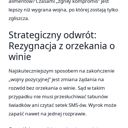
alimentów? Czasami „zgniły kompromis” jest
lepszy niż wygrana wojna, po której zostają tylko
zgliszcza.
Strategiczny odwrót:
Rezygnacja z orzekania o
winie
Najskuteczniejszym sposobem na zakończenie
„wojny pozycyjnej” jest zmiana żądania na
rozwód bez orzekania o winie. Sąd w takim
przypadku nie musi przesłuchiwać tabunów
świadków ani czytać setek SMS-ów. Wyrok może
zapaść nawet na jednej rozprawie.