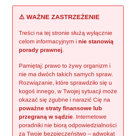
⚠️ WAŻNE ZASTRZEŻENIE
Treści na tej stronie służą wyłącznie
celom informacyjnym i
nie stanowią
porady prawnej
.
Pamiętaj: prawo to żywy organizm i
nie ma dwóch takich samych spraw.
Rozwiązanie, które sprawdziło się u
kogoś innego, w Twojej sytuacji może
okazać się zgubne i narazić Cię na
poważne straty finansowe lub
przegraną w sądzie
. Internetowe
poradniki nie biorą odpowiedzialności
za Twoje bezpieczeństwo – adwokat