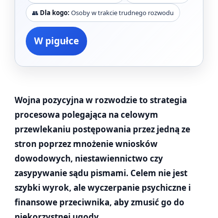
👥
Dla kogo:
Osoby w trakcie trudnego rozwodu
W pigułce
Wojna pozycyjna w rozwodzie to strategia
procesowa polegająca na celowym
przewlekaniu postępowania przez jedną ze
stron poprzez mnożenie wniosków
dowodowych, niestawiennictwo czy
zasypywanie sądu pismami. Celem nie jest
szybki wyrok, ale wyczerpanie psychiczne i
finansowe przeciwnika, aby zmusić go do
niekorzystnej ugody.