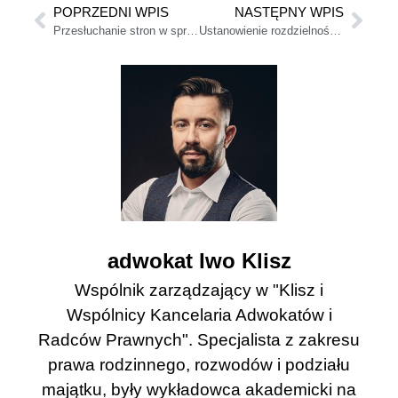
POPRZEDNI WPIS
NASTĘPNY WPIS
Przesłuchanie stron w sprawie o rozwód
Ustanowienie rozdzielności majątkowej z datą wsteczną
adwokat Iwo Klisz
Wspólnik zarządzający w "Klisz i
Wspólnicy Kancelaria Adwokatów i
Radców Prawnych". Specjalista z zakresu
prawa rodzinnego, rozwodów i podziału
majątku, były wykładowca akademicki na