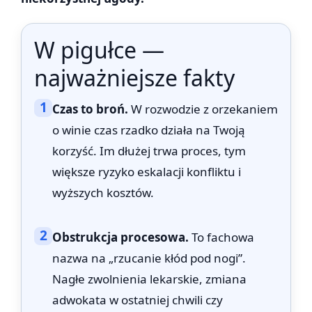
W pigułce —
najważniejsze fakty
1
Czas to broń.
W rozwodzie z orzekaniem
o winie czas rzadko działa na Twoją
korzyść. Im dłużej trwa proces, tym
większe ryzyko eskalacji konfliktu i
wyższych kosztów.
2
Obstrukcja procesowa.
To fachowa
nazwa na „rzucanie kłód pod nogi”.
Nagłe zwolnienia lekarskie, zmiana
adwokata w ostatniej chwili czy