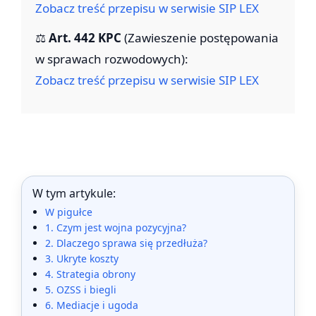
Zobacz treść przepisu w serwisie SIP LEX
⚖️
Art. 442 KPC
(Zawieszenie postępowania
w sprawach rozwodowych):
Zobacz treść przepisu w serwisie SIP LEX
W tym artykule:
W pigułce
1. Czym jest wojna pozycyjna?
2. Dlaczego sprawa się przedłuża?
3. Ukryte koszty
4. Strategia obrony
5. OZSS i biegli
6. Mediacje i ugoda