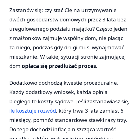
Zastanów się: czy stać Cię na utrzymywanie
dwóch gospodarstw domowych przez 3 lata bez
uregulowanego podziału majątku? Często jeden
z małżonków zajmuje wspólny dom, nie płacąc
za niego, podczas gdy drugi musi wynajmować
mieszkanie. W takiej sytuacji stronie zajmującej
dom
opłaca się przedłużać proces
.
Dodatkowo dochodzą kwestie proceduralne.
Każdy dodatkowy wniosek, każda opinia
biegłego to koszty sądowe. Jeśli zastanawiasz się,
ile kosztuje rozwód
, który trwa 3 lata zamiast 6
miesięcy, pomnóż standardowe stawki razy trzy.
Do tego dochodzi inflacja niszcząca wartość
majątku, o który walczycie (np. gotówki na