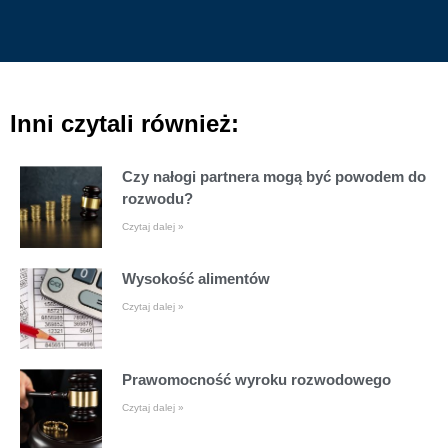
Inni czytali również:
Czy nałogi partnera mogą być powodem do
rozwodu?
Czytaj dalej »
Wysokość alimentów
Czytaj dalej »
Prawomocność wyroku rozwodowego
Czytaj dalej »