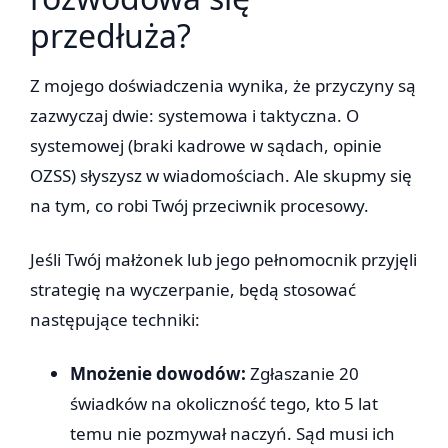
przedłuża?
Z mojego doświadczenia wynika, że przyczyny są
zazwyczaj dwie: systemowa i taktyczna. O
systemowej (braki kadrowe w sądach, opinie
OZSS) słyszysz w wiadomościach. Ale skupmy się
na tym, co robi Twój przeciwnik procesowy.
Jeśli Twój małżonek lub jego pełnomocnik przyjęli
strategię na wyczerpanie, będą stosować
następujące techniki:
Mnożenie dowodów:
Zgłaszanie 20
świadków na okoliczność tego, kto 5 lat
temu nie pozmywał naczyń. Sąd musi ich