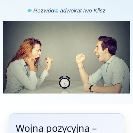
Rozwód
adwokat Iwo Klisz
Wojna pozycyjna –