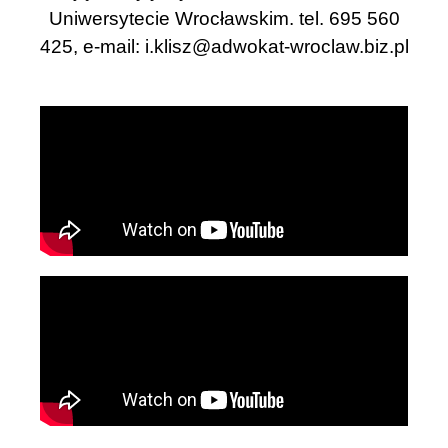
Uniwersytecie Wrocławskim. tel. 695 560
425, e-mail:
i.klisz@adwokat-wroclaw.biz.pl