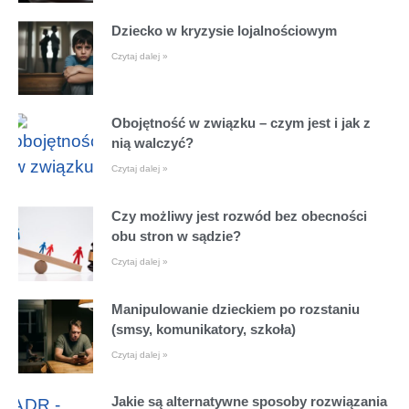
Dziecko w kryzysie lojalnościowym
Czytaj dalej »
Obojętność w związku – czym jest i jak z
nią walczyć?
Czytaj dalej »
Czy możliwy jest rozwód bez obecności
obu stron w sądzie?
Czytaj dalej »
Manipulowanie dzieckiem po rozstaniu
(smsy, komunikatory, szkoła)
Czytaj dalej »
Jakie są alternatywne sposoby rozwiązania