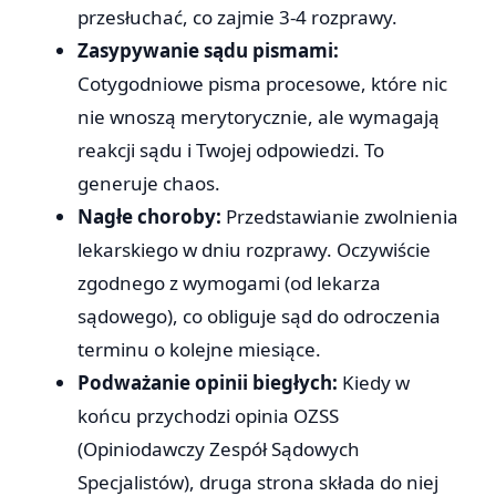
przesłuchać, co zajmie 3-4 rozprawy.
Zasypywanie sądu pismami:
Cotygodniowe pisma procesowe, które nic
nie wnoszą merytorycznie, ale wymagają
reakcji sądu i Twojej odpowiedzi. To
generuje chaos.
Nagłe choroby:
Przedstawianie zwolnienia
lekarskiego w dniu rozprawy. Oczywiście
zgodnego z wymogami (od lekarza
sądowego), co obliguje sąd do odroczenia
terminu o kolejne miesiące.
Podważanie opinii biegłych:
Kiedy w
końcu przychodzi opinia OZSS
(Opiniodawczy Zespół Sądowych
Specjalistów), druga strona składa do niej