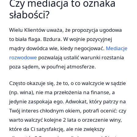
Czy mediacja to oznaka
słabości?
Wielu Klientów uważa, że propozycja ugodowa
to biała flaga. Bzdura. W wojnie pozycyjnej
mądry dowódca wie, kiedy negocjować.
Mediacje
rozwodowe
pozwalają ustalić warunki rozstania
poza sądem, w poufnej atmosferze.
Często okazuje się, że to, o co walczycie w sądzie
(np. wina), nie ma przełożenia na finanse, a
jedynie zaspokaja ego. Adwokat, który patrzy na
Twój interes chłodnym okiem, potrafi ocenić: czy
warto walczyć kolejne 2 lata o orzeczenie winy,
które da Ci satysfakcję, ale nie zwiększy