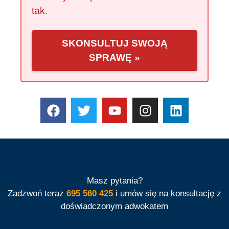
tak.
SKONSULTUJ SWOJĄ
SPRAWĘ »
Masz pytania?
Zadzwoń teraz
695 560 425
i umów się na konsultację z
doświadczonym adwokatem