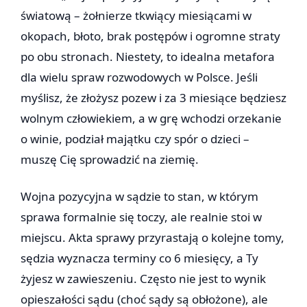
światową – żołnierze tkwiący miesiącami w
okopach, błoto, brak postępów i ogromne straty
po obu stronach. Niestety, to idealna metafora
dla wielu spraw rozwodowych w Polsce. Jeśli
myślisz, że złożysz pozew i za 3 miesiące będziesz
wolnym człowiekiem, a w grę wchodzi orzekanie
o winie, podział majątku czy spór o dzieci –
muszę Cię sprowadzić na ziemię.
Wojna pozycyjna w sądzie to stan, w którym
sprawa formalnie się toczy, ale realnie stoi w
miejscu. Akta sprawy przyrastają o kolejne tomy,
sędzia wyznacza terminy co 6 miesięcy, a Ty
żyjesz w zawieszeniu. Często nie jest to wynik
opieszałości sądu (choć sądy są obłożone), ale