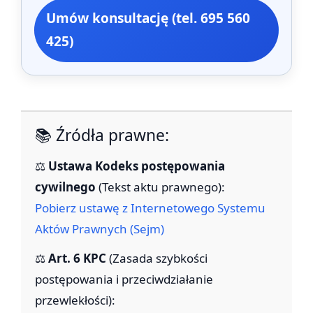
Umów konsultację (tel. 695 560
425)
📚 Źródła prawne:
⚖️
Ustawa Kodeks postępowania
cywilnego
(Tekst aktu prawnego):
Pobierz ustawę z Internetowego Systemu
Aktów Prawnych (Sejm)
⚖️
Art. 6 KPC
(Zasada szybkości
postępowania i przeciwdziałanie
przewlekłości):