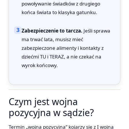
powoływanie świadków z drugiego
końca świata to klasyka gatunku.
3
Zabezpieczenie to tarcza.
Jeśli sprawa
ma trwać lata, musisz mieć
zabezpieczone alimenty i kontakty z
dziećmi TU i TERAZ, a nie czekać na
wyrok końcowy.
Czym jest wojna
pozycyjna w sądzie?
Termin „wojna pozycyjna” kojarzy się z I wojną