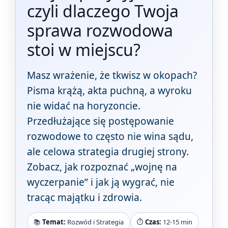
czyli dlaczego Twoja
sprawa rozwodowa
stoi w miejscu?
Masz wrażenie, że tkwisz w okopach?
Pisma krążą, akta puchną, a wyroku
nie widać na horyzoncie.
Przedłużające się postępowanie
rozwodowe to często nie wina sądu,
ale celowa strategia drugiej strony.
Zobacz, jak rozpoznać „wojnę na
wyczerpanie” i jak ją wygrać, nie
tracąc majątku i zdrowia.
📚
Temat:
Rozwód i Strategia
⏱️
Czas:
12-15 min