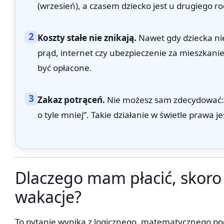
(wrzesień), a czasem dziecko jest u drugiego ro
2
Koszty stałe nie znikają.
Nawet gdy dziecka ni
prąd, internet czy ubezpieczenie za mieszkanie
być opłacone.
3
Zakaz potrąceń.
Nie możesz sam zdecydować: „
o tyle mniej”. Takie działanie w świetle prawa 
Dlaczego mam płacić, skoro
wakacje?
To pytanie wynika z logicznego, matematycznego pode