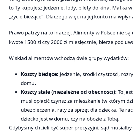
to Ty kupujesz jedzenie, lody, bilety do kina. Matka 
„życie bieżące”. Dlaczego więc na jej konto ma wpły
Prawo patrzy na to inaczej. Alimenty w Polsce nie są 
kwotę 1500 zł czy 2000 zł miesięcznie, bierze pod u
W skład alimentów wchodzą dwie grupy wydatków:
Koszty bieżące:
Jedzenie, środki czystości, rozr
domu.
Koszty stałe (niezależne od obecności):
To jes
musi opłacić czynsz za mieszkanie (w którym d
ubezpieczenia, raty za sprzęt dla dziecka. Te r
dziecko jest w domu, czy na obozie z Tobą.
Gdybyśmy chcieli być super precyzyjni, sąd musiałby 