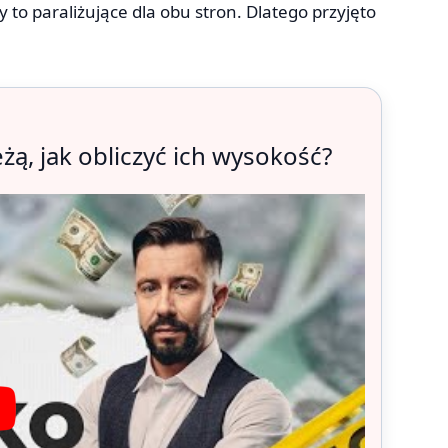
y to paraliżujące dla obu stron. Dlatego przyjęto
żą, jak obliczyć ich wysokość?