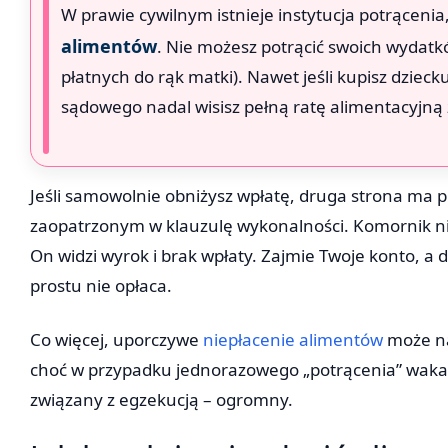
W prawie cywilnym istnieje instytucja potrącenia
alimentów
. Nie możesz potrącić swoich wydatk
płatnych do rąk matki). Nawet jeśli kupisz dzieck
sądowego nadal wisisz pełną ratę alimentacyjną 
Jeśli samowolnie obniżysz wpłatę, druga strona ma 
zaopatrzonym w klauzulę wykonalności. Komornik ni
On widzi wyrok i brak wpłaty. Zajmie Twoje konto, a d
prostu nie opłaca.
Co więcej, uporczywe
niepłacenie alimentów
może na
choć w przypadku jednorazowego „potrącenia” wakacy
związany z egzekucją – ogromny.