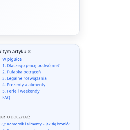
 tym artykule:
W pigułce
1. Dlaczego płacę podwójnie?
2. Pułapka potrąceń
3. Legalne rozwiązania
4. Prezenty a alimenty
5. Ferie i weekendy
FAQ
ARTO DOCZYTAĆ:
👉 Komornik i alimenty – jak się bronić?