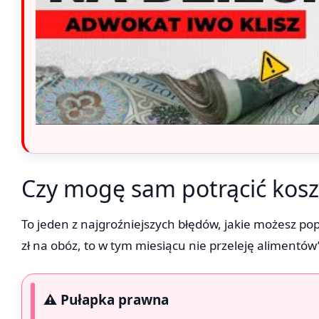
Czy mogę sam potrącić kosz
To jeden z najgroźniejszych błędów, jakie możesz po
zł na obóz, to w tym miesiącu nie przeleję alimentów
⚠️ Pułapka prawna