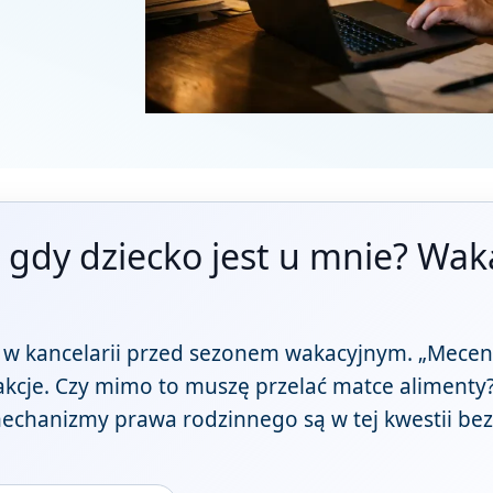
 gdy dziecko jest u mnie? Wakac
zę w kancelarii przed sezonem wakacyjnym. „Mecena
rakcje. Czy mimo to muszę przelać matce alimenty?
 mechanizmy prawa rodzinnego są w tej kwestii bez