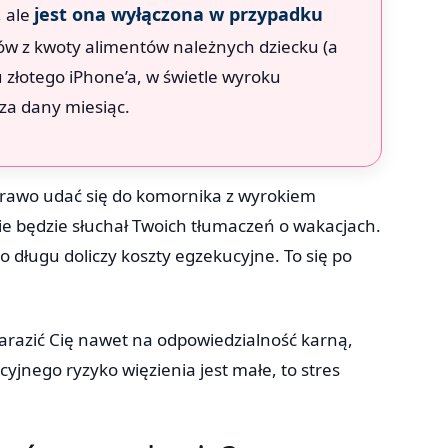
jest ona wyłączona w przypadku
, ale
ów z kwoty alimentów należnych dziecku (a
u złotego iPhone’a, w świetle wyroku
za dany miesiąc.
prawo udać się do komornika z wyrokiem
e będzie słuchał Twoich tłumaczeń o wakacjach.
o długu doliczy koszty egzekucyjne. To się po
razić Cię nawet na odpowiedzialność karną,
jnego ryzyko więzienia jest małe, to stres