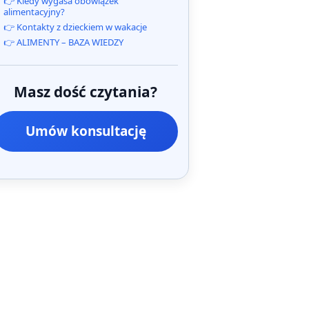
👉 Kiedy wygasa obowiązek
alimentacyjny?
👉 Kontakty z dzieckiem w wakacje
👉 ALIMENTY – BAZA WIEDZY
Masz dość czytania?
Umów konsultację