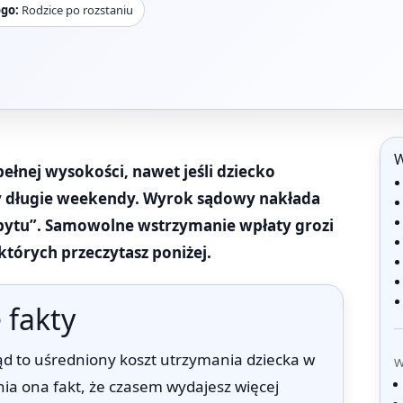
ogo:
Rodzice po rozstaniu
W
pełnej wysokości, nawet jeśli dziecko
czy długie weekendy. Wyrok sądowy nakłada
pobytu”. Samowolne wstrzymanie wpłaty grozi
których przeczytasz poniżej.
 fakty
d to uśredniony koszt utrzymania dziecka w
W
nia ona fakt, że czasem wydajesz więcej