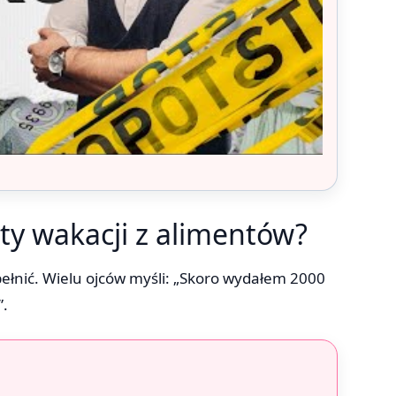
ty wakacji z alimentów?
pełnić. Wielu ojców myśli: „Skoro wydałem 2000
”.