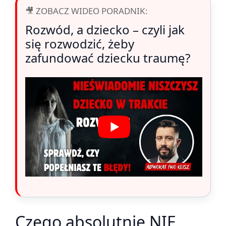
🎥 ZOBACZ WIDEO PORADNIK:
Rozwód, a dziecko – czyli jak
się rozwodzić, żeby
zafundować dziecku traumę?
Czego absolutnie NIE