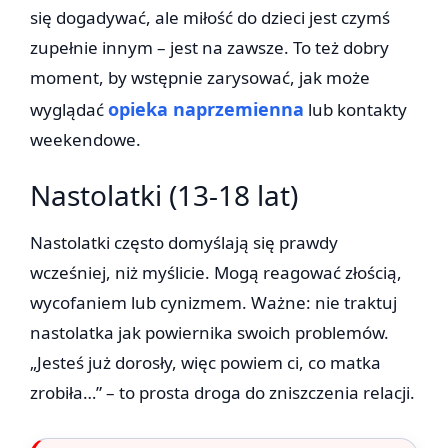
się dogadywać, ale miłość do dzieci jest czymś
zupełnie innym – jest na zawsze. To też dobry
moment, by wstępnie zarysować, jak może
opieka naprzemienna
wyglądać
lub kontakty
weekendowe.
Nastolatki (13-18 lat)
Nastolatki często domyślają się prawdy
wcześniej, niż myślicie. Mogą reagować złością,
wycofaniem lub cynizmem. Ważne: nie traktuj
nastolatka jak powiernika swoich problemów.
„Jesteś już dorosły, więc powiem ci, co matka
zrobiła…” – to prosta droga do zniszczenia relacji.