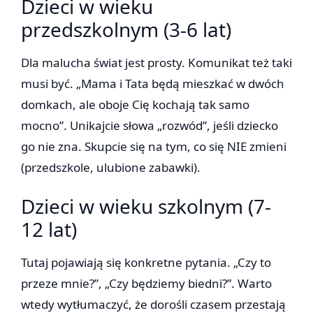
Dzieci w wieku
przedszkolnym (3-6 lat)
Dla malucha świat jest prosty. Komunikat też taki
musi być. „Mama i Tata będą mieszkać w dwóch
domkach, ale oboje Cię kochają tak samo
mocno”. Unikajcie słowa „rozwód”, jeśli dziecko
go nie zna. Skupcie się na tym, co się NIE zmieni
(przedszkole, ulubione zabawki).
Dzieci w wieku szkolnym (7-
12 lat)
Tutaj pojawiają się konkretne pytania. „Czy to
przeze mnie?”, „Czy będziemy biedni?”. Warto
wtedy wytłumaczyć, że dorośli czasem przestają