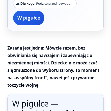
👥
Dla kogo:
Rodzice przed rozwodem
W pigułce
Zasada jest jedna: Mówcie razem, bez
obwiniania się nawzajem i zapewniając o
niezmiennej miłości. Dziecko nie może czuć
się zmuszone do wyboru strony. To moment
na „wspólny front”, nawet jeśli prywatnie
toczycie wojnę.
W pigułce —