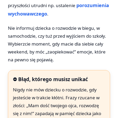
porozumienia
przyszłości utrudni np. ustalenie
wychowawczego
.
Nie informuj dziecka o rozwodzie w biegu, w
samochodzie, czy tuż przed wyjściem do szkoły.
Wybierzcie moment, gdy macie dla siebie cały
weekend, by móc „zaopiekować” emocje, które
na pewno się pojawią.
⛔ Błąd, którego musisz unikać
Nigdy nie mów dziecku o rozwodzie, gdy
jesteście w trakcie kłótni. Frazy rzucane w
złości: „Mam dość twojego ojca, rozwodzę
się z nim!” zapadają w pamięć dziecka jako