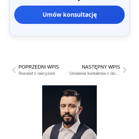
Umów konsultację
POPRZEDNI WPIS
NASTĘPNY WPIS
Rozwód z narcyzem
Ustalenie kontaktów z dzieckiem | Adwokat Iwo Klisz | Jak złożyć wniosek?