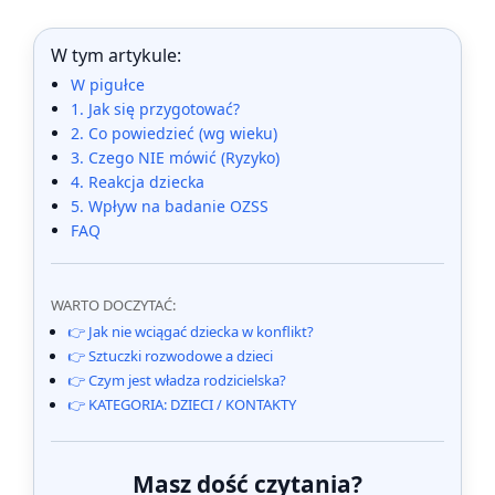
W tym artykule:
W pigułce
1. Jak się przygotować?
2. Co powiedzieć (wg wieku)
3. Czego NIE mówić (Ryzyko)
4. Reakcja dziecka
5. Wpływ na badanie OZSS
FAQ
WARTO DOCZYTAĆ:
👉 Jak nie wciągać dziecka w konflikt?
👉 Sztuczki rozwodowe a dzieci
👉 Czym jest władza rodzicielska?
👉 KATEGORIA: DZIECI / KONTAKTY
Masz dość czytania?