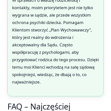
W sprawach o władzę rodzicielską i
kontakty, moim priorytetem jest nie tylko
wygrana w sądzie, ale przede wszystkim
ochrona psychiki dziecka. Pomagam
Klientom stworzyć „Plan Wychowawczy”,
który jest realny do wdrożenia i
akceptowalny dla Sądu. Często
współpracuję z psychologami, aby
przygotować rodzica do tego procesu. Dzięki
temu moi Klienci wchodzą na salę sądową
spokojniejsi, wiedząc, że dbają o to, co
najważniejsze.
FAQ – Najczęściej