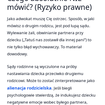
mówić? (Ryzyko prawne)
Jako adwokat muszę Cię ostrzec. Sposób, w jaki
mówisz o drugim rodzicu, jest pod lupą sądu.
Wylewanie żali, obwinianie partnera przy
dziecku („Tatuś nas zostawił dla innej pani”) to
nie tylko błąd wychowawczy. To materiał
dowodowy.
Sądy rodzinne są wyczulone na próby
nastawiania dziecka przeciwko drugiemu
rodzicowi. Może to zostać zinterpretowane jako
alienacja rodzicielska
. Jeśli biegli
psychologowie stwierdzą, że indukujesz dziecku
negatywne emocje wobec byłego partnera,