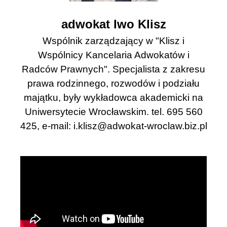
adwokat Iwo Klisz
Wspólnik zarządzający w "Klisz i
Wspólnicy Kancelaria Adwokatów i
Radców Prawnych". Specjalista z zakresu
prawa rodzinnego, rozwodów i podziału
majątku, były wykładowca akademicki na
Uniwersytecie Wrocławskim. tel. 695 560
425, e-mail:
i.klisz@adwokat-wroclaw.biz.pl