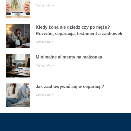
Czytaj dalej »
Kiedy żona nie dziedziczy po mężu?
Rozwód, separacja, testament a zachowek
Czytaj dalej »
Minimalne alimenty na małżonka
Czytaj dalej »
Jak zachowywać się w separacji?
Czytaj dalej »