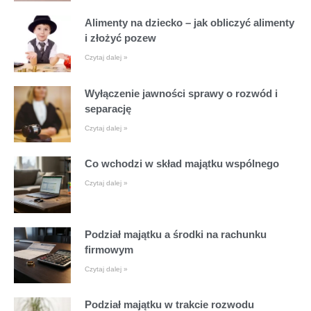
Alimenty na dziecko – jak obliczyć alimenty
i złożyć pozew
Czytaj dalej »
Wyłączenie jawności sprawy o rozwód i
separację
Czytaj dalej »
Co wchodzi w skład majątku wspólnego
Czytaj dalej »
Podział majątku a środki na rachunku
firmowym
Czytaj dalej »
Podział majątku w trakcie rozwodu