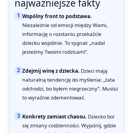
najważniejsze fakty
1
Wspólny front to podstawa.
Niezależnie od emocji między Wami,
informację o rozstaniu przekażcie
dziecku wspólnie. To sygnał: „nadal
jesteśmy Twoimi rodzicami”.
2
Zdejmij winę z dziecka.
Dzieci mają
naturalną tendencję do myślenia: „tata
odchodzi, bo byłem niegrzeczny”. Musisz
to wyraźnie zdementować.
3
Konkrety zamiast chaosu.
Dziecko boi
się zmiany codzienności. Wyjaśnij, gdzie