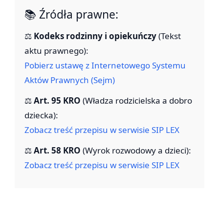
📚 Źródła prawne:
⚖️
Kodeks rodzinny i opiekuńczy
(Tekst
aktu prawnego):
Pobierz ustawę z Internetowego Systemu
Aktów Prawnych (Sejm)
⚖️
Art. 95 KRO
(Władza rodzicielska a dobro
dziecka):
Zobacz treść przepisu w serwisie SIP LEX
⚖️
Art. 58 KRO
(Wyrok rozwodowy a dzieci):
Zobacz treść przepisu w serwisie SIP LEX