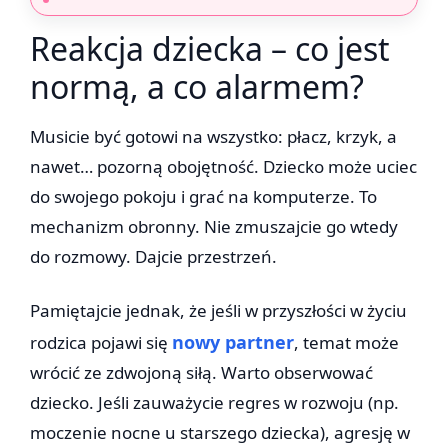
Reakcja dziecka – co jest
normą, a co alarmem?
Musicie być gotowi na wszystko: płacz, krzyk, a
nawet… pozorną obojętność. Dziecko może uciec
do swojego pokoju i grać na komputerze. To
mechanizm obronny. Nie zmuszajcie go wtedy
do rozmowy. Dajcie przestrzeń.
Pamiętajcie jednak, że jeśli w przyszłości w życiu
nowy partner
rodzica pojawi się
, temat może
wrócić ze zdwojoną siłą. Warto obserwować
dziecko. Jeśli zauważycie regres w rozwoju (np.
moczenie nocne u starszego dziecka), agresję w