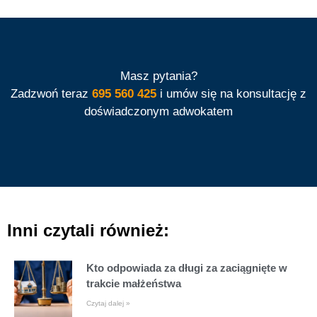
Masz pytania?
Zadzwoń teraz
695 560 425
i umów się na konsultację z
doświadczonym adwokatem
Inni czytali również:
Kto odpowiada za długi za zaciągnięte w
trakcie małżeństwa
Czytaj dalej »