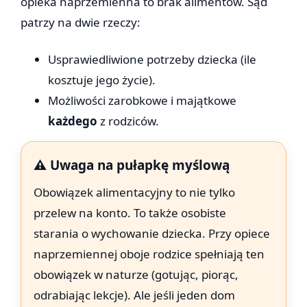
opieka naprzemienna to brak alimentów. Sąd
patrzy na dwie rzeczy:
Usprawiedliwione potrzeby dziecka (ile
kosztuje jego życie).
Możliwości zarobkowe i majątkowe
każdego
z rodziców.
⚠️ Uwaga na pułapkę myślową
Obowiązek alimentacyjny to nie tylko
przelew na konto. To także osobiste
starania o wychowanie dziecka. Przy opiece
naprzemiennej oboje rodzice spełniają ten
obowiązek w naturze (gotując, piorąc,
odrabiając lekcje). Ale jeśli jeden dom