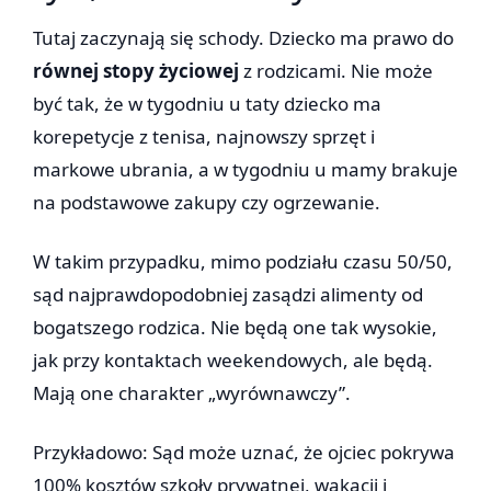
Tutaj zaczynają się schody. Dziecko ma prawo do
równej stopy życiowej
z rodzicami. Nie może
być tak, że w tygodniu u taty dziecko ma
korepetycje z tenisa, najnowszy sprzęt i
markowe ubrania, a w tygodniu u mamy brakuje
na podstawowe zakupy czy ogrzewanie.
W takim przypadku, mimo podziału czasu 50/50,
sąd najprawdopodobniej zasądzi alimenty od
bogatszego rodzica. Nie będą one tak wysokie,
jak przy kontaktach weekendowych, ale będą.
Mają one charakter „wyrównawczy”.
Przykładowo: Sąd może uznać, że ojciec pokrywa
100% kosztów szkoły prywatnej, wakacji i