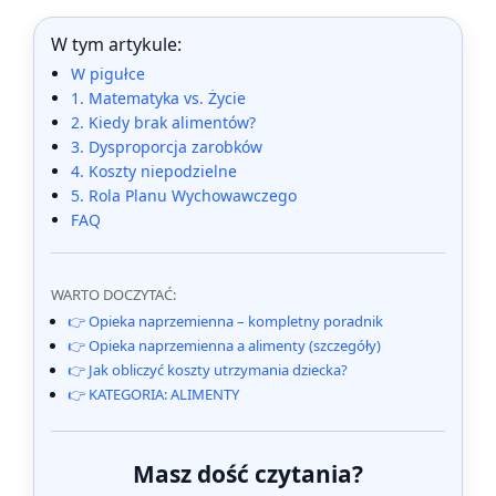
W tym artykule:
W pigułce
1. Matematyka vs. Życie
2. Kiedy brak alimentów?
3. Dysproporcja zarobków
4. Koszty niepodzielne
5. Rola Planu Wychowawczego
FAQ
WARTO DOCZYTAĆ:
👉 Opieka naprzemienna – kompletny poradnik
👉 Opieka naprzemienna a alimenty (szczegóły)
👉 Jak obliczyć koszty utrzymania dziecka?
👉 KATEGORIA: ALIMENTY
Masz dość czytania?