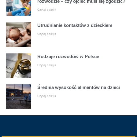
rozwodzie – czy ojciec musi się zgodzić?
Czytaj dalej »
Utrudnianie kontaktów z dzieckiem
Czytaj dalej »
Rodzaje rozwodów w Polsce
Czytaj dalej »
Średnia wysokość alimentów na dzieci
Czytaj dalej »