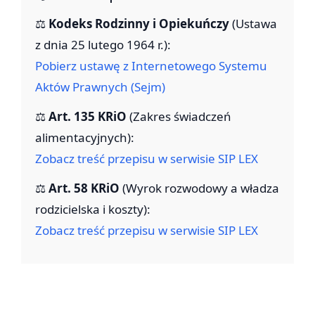
⚖️
Kodeks Rodzinny i Opiekuńczy
(Ustawa
z dnia 25 lutego 1964 r.):
Pobierz ustawę z Internetowego Systemu
Aktów Prawnych (Sejm)
⚖️
Art. 135 KRiO
(Zakres świadczeń
alimentacyjnych):
Zobacz treść przepisu w serwisie SIP LEX
⚖️
Art. 58 KRiO
(Wyrok rozwodowy a władza
rodzicielska i koszty):
Zobacz treść przepisu w serwisie SIP LEX