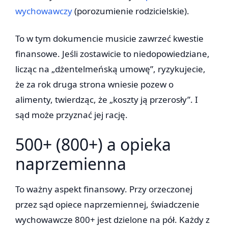
wychowawczy
(porozumienie rodzicielskie).
To w tym dokumencie musicie zawrzeć kwestie
finansowe. Jeśli zostawicie to niedopowiedziane,
licząc na „dżentelmeńską umowę”, ryzykujecie,
że za rok druga strona wniesie pozew o
alimenty, twierdząc, że „koszty ją przerosły”. I
sąd może przyznać jej rację.
500+ (800+) a opieka
naprzemienna
To ważny aspekt finansowy. Przy orzeczonej
przez sąd opiece naprzemiennej, świadczenie
wychowawcze 800+ jest dzielone na pół. Każdy z