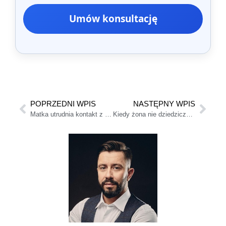
Umów konsultację
POPRZEDNI WPIS
NASTĘPNY WPIS
Matka utrudnia kontakt z dzieckiem – czy wzywać Policję? Poradnik.
Kiedy żona nie dziedziczy po mężu? Rozwód, separacja, testament a zachowek