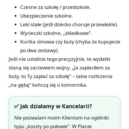
Czesne za szkołę / przedszkole.
Ubezpieczenie szkolne.
Leki stałe (jeśli dziecko choruje przewlekle).
Wycieczki szkolne, „składkowe”.
Kurtka zimowa czy buty (chyba że kupujecie
po dwa zestawy).
Jeśli nie ustalicie tego precyzyjnie, te wydatki
staną się zarzewiem wojny. „Ja zapłaciłem za
buty, to Ty zapłać za szkołę” – takie rozliczenia
„na gębę” kończą się u komornika.
✅ Jak działamy w Kancelarii?
Nie pozwalam moim Klientom na ogólniki
typu „koszty po połowie”. W Planie