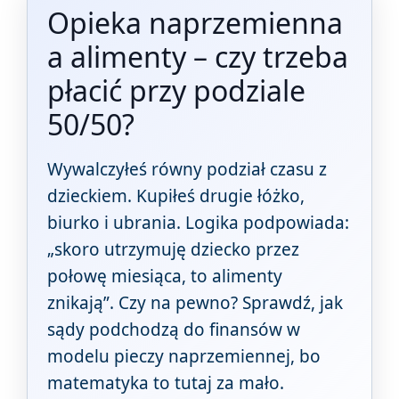
Opieka naprzemienna
a alimenty – czy trzeba
płacić przy podziale
50/50?
Wywalczyłeś równy podział czasu z
dzieckiem. Kupiłeś drugie łóżko,
biurko i ubrania. Logika podpowiada:
„skoro utrzymuję dziecko przez
połowę miesiąca, to alimenty
znikają”. Czy na pewno? Sprawdź, jak
sądy podchodzą do finansów w
modelu pieczy naprzemiennej, bo
matematyka to tutaj za mało.