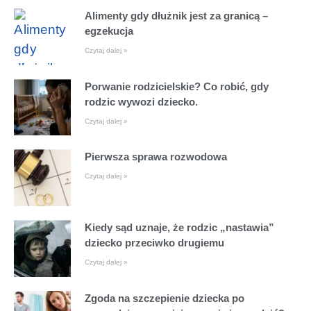
Alimenty gdy dłużnik jest za granicą –
egzekucja
Czytaj dalej »
Porwanie rodzicielskie? Co robić, gdy
rodzic wywozi dziecko.
Czytaj dalej »
Pierwsza sprawa rozwodowa
Czytaj dalej »
Kiedy sąd uznaje, że rodzic „nastawia”
dziecko przeciwko drugiemu
Czytaj dalej »
Zgoda na szczepienie dziecka po