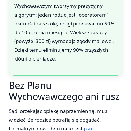
Wychowawczym tworzymy precyzyjny
algorytm: jeden rodzic jest „operatorem”
płatności za szkołę, drugi przelewa mu 50%
do 10-go dnia miesiąca. Większe zakupy
(powyżej 300 zł) wymagają zgody mailowej.
Dzięki temu eliminujemy 90% przyszłych
kłótni o pieniądze.
Bez Planu
Wychowawczego ani rusz
Sąd, orzekając opiekę naprzemienną, musi
widzieć, że rodzice potrafią się dogadać.
Formalnym dowodem na to jest
plan