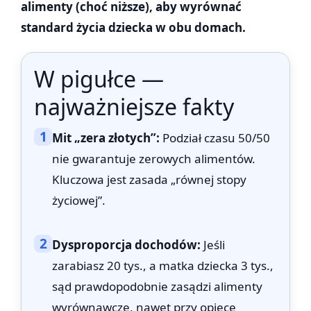
alimenty (choć niższe), aby wyrównać
standard życia dziecka w obu domach.
W pigułce —
najważniejsze fakty
1
Mit „zera złotych”:
Podział czasu 50/50
nie gwarantuje zerowych alimentów.
Kluczowa jest zasada „równej stopy
życiowej”.
2
Dysproporcja dochodów:
Jeśli
zarabiasz 20 tys., a matka dziecka 3 tys.,
sąd prawdopodobnie zasądzi alimenty
wyrównawcze, nawet przy opiece