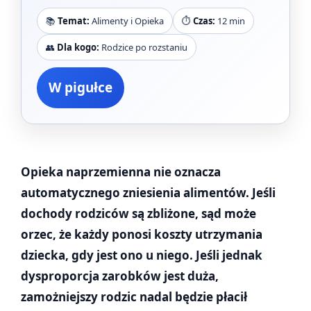
📚
Temat:
Alimenty i Opieka
⏱️
Czas:
12 min
👥
Dla kogo:
Rodzice po rozstaniu
W pigułce
Opieka naprzemienna nie oznacza
automatycznego zniesienia alimentów. Jeśli
dochody rodziców są zbliżone, sąd może
orzec, że każdy ponosi koszty utrzymania
dziecka, gdy jest ono u niego. Jeśli jednak
dysproporcja zarobków jest duża,
zamożniejszy rodzic nadal będzie płacił