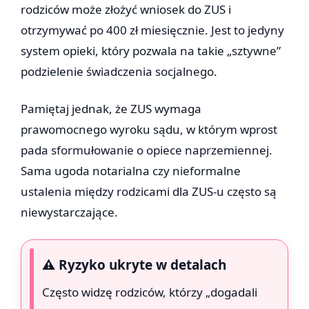
rodziców może złożyć wniosek do ZUS i
otrzymywać po 400 zł miesięcznie. Jest to jedyny
system opieki, który pozwala na takie „sztywne”
podzielenie świadczenia socjalnego.
Pamiętaj jednak, że ZUS wymaga
prawomocnego wyroku sądu, w którym wprost
pada sformułowanie o opiece naprzemiennej.
Sama ugoda notarialna czy nieformalne
ustalenia między rodzicami dla ZUS-u często są
niewystarczające.
⚠️ Ryzyko ukryte w detalach
Często widzę rodziców, którzy „dogadali