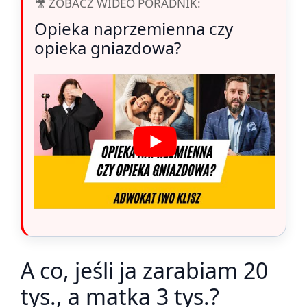
🎥 ZOBACZ WIDEO PORADNIK:
Opieka naprzemienna czy
opieka gniazdowa?
A co, jeśli ja zarabiam 20
tys., a matka 3 tys.?