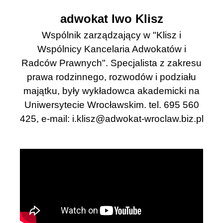
adwokat Iwo Klisz
Wspólnik zarządzający w "Klisz i
Wspólnicy Kancelaria Adwokatów i
Radców Prawnych". Specjalista z zakresu
prawa rodzinnego, rozwodów i podziału
majątku, były wykładowca akademicki na
Uniwersytecie Wrocławskim. tel. 695 560
425, e-mail:
i.klisz@adwokat-wroclaw.biz.pl