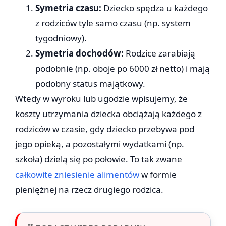
Symetria czasu:
Dziecko spędza u każdego
z rodziców tyle samo czasu (np. system
tygodniowy).
Symetria dochodów:
Rodzice zarabiają
podobnie (np. oboje po 6000 zł netto) i mają
podobny status majątkowy.
Wtedy w wyroku lub ugodzie wpisujemy, że
koszty utrzymania dziecka obciążają każdego z
rodziców w czasie, gdy dziecko przebywa pod
jego opieką, a pozostałymi wydatkami (np.
szkoła) dzielą się po połowie. To tak zwane
całkowite zniesienie alimentów
w formie
pieniężnej na rzecz drugiego rodzica.