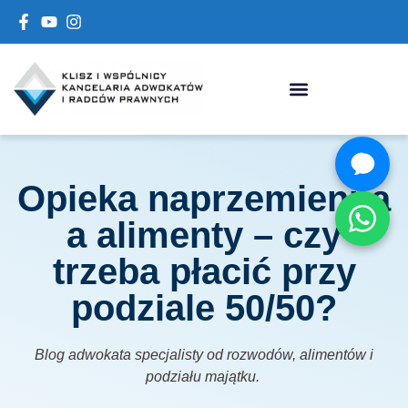
Opieka naprzemienna
a alimenty – czy
trzeba płacić przy
podziale 50/50?
Blog adwokata specjalisty od rozwodów, alimentów i
podziału majątku.