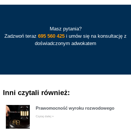
Masz pytania?
Zadzwoń teraz
695 560 425
i umów się na konsultację z
doświadczonym adwokatem
Inni czytali również:
Prawomocność wyroku rozwodowego
Czytaj dalej »