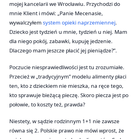
mojej kancelarii we Wrocławiu. Przychodzi do
mnie Klient i mówi: „Panie Mecenasie,
wywalczyłem
system opieki naprzemiennej
.
Dziecko jest tydzień u mnie, tydzień u niej. Mam
dla niego pokój, zabawki, kupuję jedzenie.
Dlaczego mam jeszcze płacić jej pieniądze?”.
Poczucie niesprawiedliwości jest tu zrozumiałe.
Przecież w „tradycyjnym” modelu alimenty płaci
ten, kto z dzieckiem nie mieszka, na ręce tego,
kto sprawuje bieżącą pieczę. Skoro piecza jest po
połowie, to koszty też, prawda?
Niestety, w sądzie rodzinnym 1+1 nie zawsze
równa się 2. Polskie prawo nie mówi wprost, że