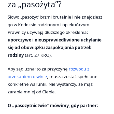
za „pasożyta”?
Słowo „pasożyt” brzmi brutalnie i nie znajdziesz
go w Kodeksie rodzinnym i opiekuńczym.
Prawnicy używają dłuższego określenia:
uporczywe i nieusprawiedliwione uchylanie
się od obowiązku zaspokajania potrzeb
rodziny
(art. 27 KRO).
Aby sąd uznał to za przyczynę
rozwodu z
orzekaniem o winie
, muszą zostać spełnione
konkretne warunki. Nie wystarczy, że mąż
zarabia mniej od Ciebie.
O „pasożytnictwie” mówimy, gdy partner: