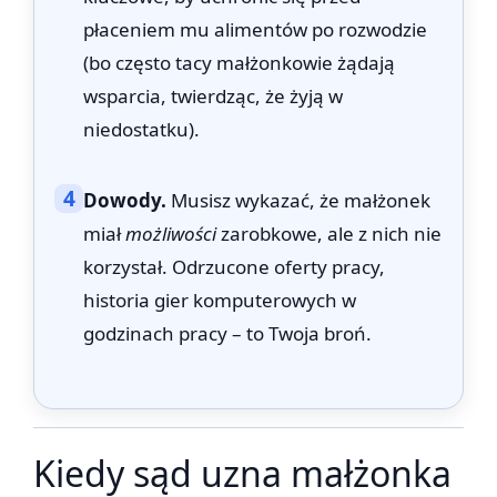
płaceniem mu alimentów po rozwodzie
(bo często tacy małżonkowie żądają
wsparcia, twierdząc, że żyją w
niedostatku).
4
Dowody.
Musisz wykazać, że małżonek
miał
możliwości
zarobkowe, ale z nich nie
korzystał. Odrzucone oferty pracy,
historia gier komputerowych w
godzinach pracy – to Twoja broń.
Kiedy sąd uzna małżonka