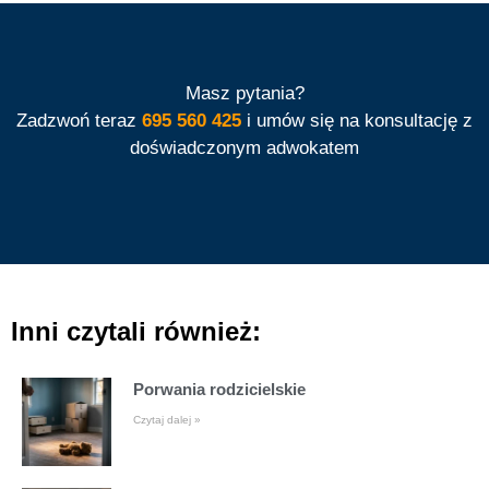
Masz pytania?
Zadzwoń teraz
695 560 425
i umów się na konsultację z
doświadczonym adwokatem
Inni czytali również:
Porwania rodzicielskie
Czytaj dalej »