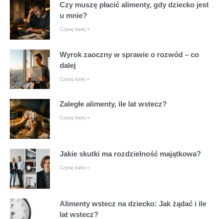
Czy muszę płacić alimenty, gdy dziecko jest
u mnie?
Czytaj dalej »
Wyrok zaoczny w sprawie o rozwód – co
dalej
Czytaj dalej »
Zaległe alimenty, ile lat wstecz?
Czytaj dalej »
Jakie skutki ma rozdzielność majątkowa?
Czytaj dalej »
Alimenty wstecz na dziecko: Jak żądać i ile
lat wstecz?