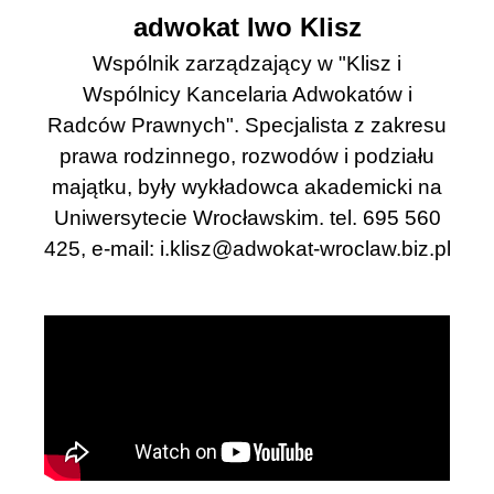
adwokat Iwo Klisz
Wspólnik zarządzający w "Klisz i
Wspólnicy Kancelaria Adwokatów i
Radców Prawnych". Specjalista z zakresu
prawa rodzinnego, rozwodów i podziału
majątku, były wykładowca akademicki na
Uniwersytecie Wrocławskim. tel. 695 560
425, e-mail:
i.klisz@adwokat-wroclaw.biz.pl