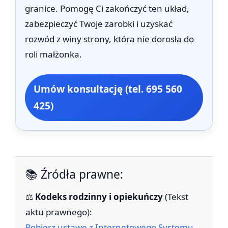
granice. Pomogę Ci zakończyć ten układ,
zabezpieczyć Twoje zarobki i uzyskać
rozwód z winy strony, która nie dorosła do
roli małżonka.
Umów konsultację (tel. 695 560
425)
📚 Źródła prawne:
⚖️
Kodeks rodzinny i opiekuńczy
(Tekst
aktu prawnego):
Pobierz ustawę z Internetowego Systemu