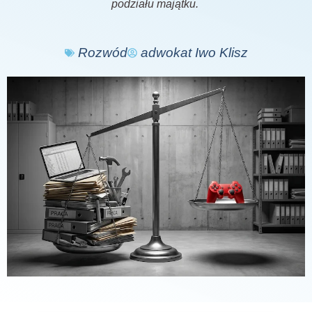
podziału majątku.
Rozwód
adwokat Iwo Klisz