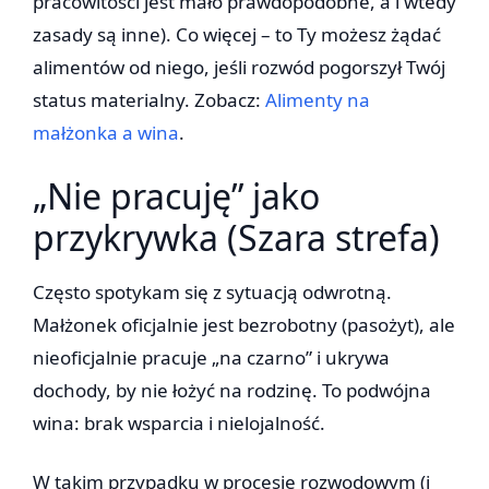
pracowitości jest mało prawdopodobne, a i wtedy
zasady są inne). Co więcej – to Ty możesz żądać
alimentów od niego, jeśli rozwód pogorszył Twój
status materialny. Zobacz:
Alimenty na
małżonka a wina
.
„Nie pracuję” jako
przykrywka (Szara strefa)
Często spotykam się z sytuacją odwrotną.
Małżonek oficjalnie jest bezrobotny (pasożyt), ale
nieoficjalnie pracuje „na czarno” i ukrywa
dochody, by nie łożyć na rodzinę. To podwójna
wina: brak wsparcia i nielojalność.
W takim przypadku w procesie rozwodowym (i