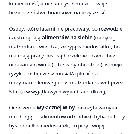
konieczność, a nie kaprys. Chodzi o Twoje
bezpieczeństwo finansowe na przyszłość.
Osoby, które latami nie pracowały, po rozwodzie
często żądają
alimentów na siebie
(na byłego
małżonka). Twierdzą, że żyją w niedostatku, bo
nie mają pracy. Jeśli sąd orzeknie rozwód bez
orzekania o winie (lub z winy obu stron), istnieje
ryzyko, że będziesz musiał/a płacić na
utrzymanie leniwego eks-małżonka nawet przez
5 lat (a w wyjątkowych wypadkach dłużej)!
Orzeczenie
wyłącznej winy
pasożyta zamyka
mu drogę do alimentów od Ciebie (chyba że to Ty
byś popadł w niedostatek, co przy Twojej