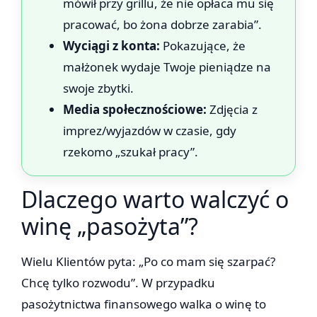
mówił przy grillu, że nie opłaca mu się
pracować, bo żona dobrze zarabia”.
Wyciągi z konta:
Pokazujące, że
małżonek wydaje Twoje pieniądze na
swoje zbytki.
Media społecznościowe:
Zdjęcia z
imprez/wyjazdów w czasie, gdy
rzekomo „szukał pracy”.
Dlaczego warto walczyć o
winę „pasożyta”?
Wielu Klientów pyta: „Po co mam się szarpać?
Chcę tylko rozwodu”. W przypadku
pasożytnictwa finansowego walka o winę to