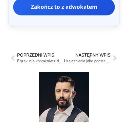
Zakończ to z adwokatem
POPRZEDNI WPIS
NASTĘPNY WPIS
Egzekucja kontaktów z dzieckiem (zagrożenie nakazaniem zapłaty)
Uzależnienia jako podstawa rozwodu (hazard / narkotyki)