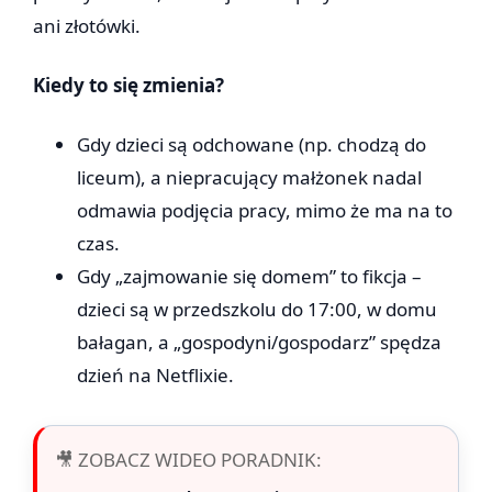
ani złotówki.
Kiedy to się zmienia?
Gdy dzieci są odchowane (np. chodzą do
liceum), a niepracujący małżonek nadal
odmawia podjęcia pracy, mimo że ma na to
czas.
Gdy „zajmowanie się domem” to fikcja –
dzieci są w przedszkolu do 17:00, w domu
bałagan, a „gospodyni/gospodarz” spędza
dzień na Netflixie.
🎥 ZOBACZ WIDEO PORADNIK: