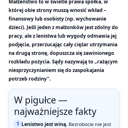
Małżeństwo to w świetle prawa spółka, w
której obie strony muszą wnosić wkład –
finansowy lub osobisty (np. wychowanie
dzieci). Jeśli jeden z małżonków jest zdolny do
pracy, ale z lenistwa lub wygody odmawia jej
podjęcia, przerzucając cały ciężar utrzymania
na drugą stronę, dopuszcza się zawinionego
rozkładu pożycia. Sądy nazywają to „rażącym
niesprzyczynianiem się do zaspokajania
potrzeb rodziny”.
W pigułce —
najważniejsze fakty
1
Lenistwo jest winą.
Bezrobocie nie jest