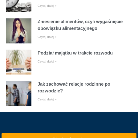
Czytaj dalej »
Zniesienie alimentów, czyli wygaśnięcie
obowiązku alimentacyjnego
Czytaj dalej »
Podział majątku w trakcie rozwodu
Czytaj dalej »
Jak zachować relacje rodzinne po
rozwodzie?
Czytaj dalej »