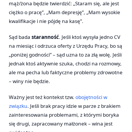
mąż/żona będzie twierdzić: „Staram się, ale jest
ciężko o pracę”, „Mam depresję”, „Mam wysokie
kwalifikacje i nie pójdę na kasę”.
Sąd bada
staranność
. Jeśli ktoś wysyła jedno CV
na miesiąc i odrzuca oferty z Urzędu Pracy, bo są
„poniżej godności” – sąd uzna to za złą wolę. Jeśli
jednak ktoś aktywnie szuka, chodzi na rozmowy,
ale ma pecha lub faktyczne problemy zdrowotne
– winy nie będzie.
Ważny jest też kontekst tzw.
obojętności w
związku
. Jeśli brak pracy idzie w parze z brakiem
zainteresowania problemami, z którymi boryka
się drugi, zapracowany małżonek – wina jest