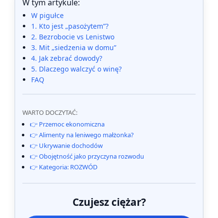
W tym artykule:
W pigułce
1. Kto jest „pasożytem”?
2. Bezrobocie vs Lenistwo
3. Mit „siedzenia w domu”
4. Jak zebrać dowody?
5. Dlaczego walczyć o winę?
FAQ
WARTO DOCZYTAĆ:
👉 Przemoc ekonomiczna
👉 Alimenty na leniwego małżonka?
👉 Ukrywanie dochodów
👉 Obojętność jako przyczyna rozwodu
👉 Kategoria: ROZWÓD
Czujesz ciężar?