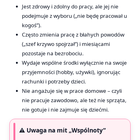
Jest zdrowy i zdolny do pracy, ale jej nie
podejmuje z wyboru („nie będę pracował u
kogoś”).
Często zmienia pracę z błahych powodów
(„szef krzywo spojrzał”) i miesiącami
pozostaje na bezrobociu.
Wydaje wspólne środki wyłącznie na swoje
przyjemności (hobby, używki), ignorując
rachunki i potrzeby dzieci.
Nie angażuje się w prace domowe – czyli
nie pracuje zawodowo, ale też nie sprząta,
nie gotuje i nie zajmuje się dziećmi.
⚠️ Uwaga na mit „Wspólnoty”