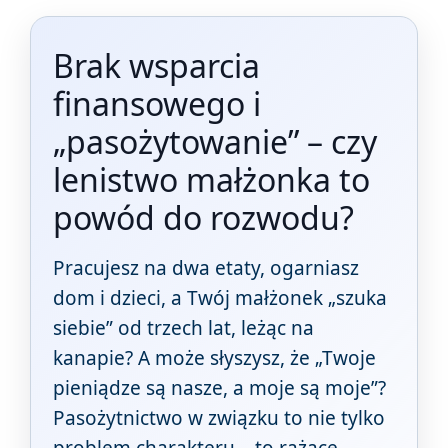
Brak wsparcia
finansowego i
„pasożytowanie” – czy
lenistwo małżonka to
powód do rozwodu?
Pracujesz na dwa etaty, ogarniasz
dom i dzieci, a Twój małżonek „szuka
siebie” od trzech lat, leżąc na
kanapie? A może słyszysz, że „Twoje
pieniądze są nasze, a moje są moje”?
Pasożytnictwo w związku to nie tylko