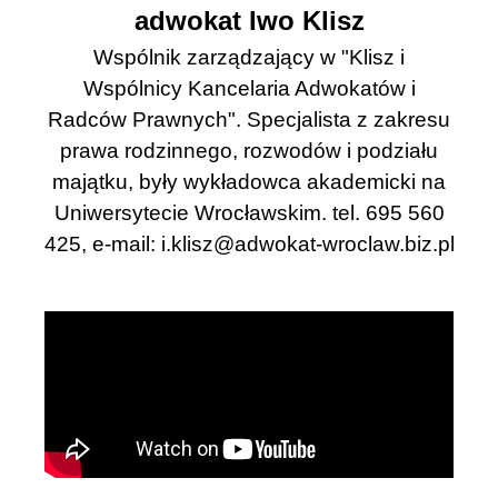
adwokat Iwo Klisz
Wspólnik zarządzający w "Klisz i
Wspólnicy Kancelaria Adwokatów i
Radców Prawnych". Specjalista z zakresu
prawa rodzinnego, rozwodów i podziału
majątku, były wykładowca akademicki na
Uniwersytecie Wrocławskim. tel. 695 560
425, e-mail:
i.klisz@adwokat-wroclaw.biz.pl