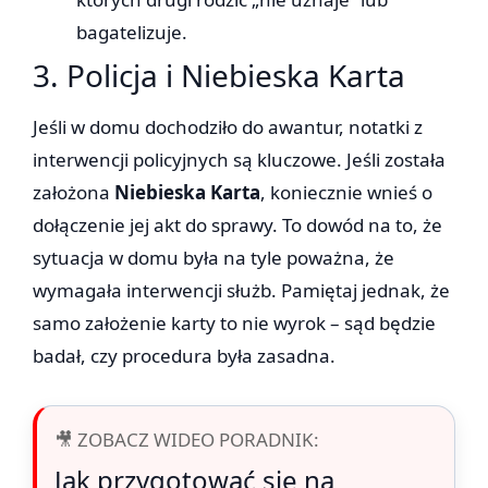
bagatelizuje.
3. Policja i Niebieska Karta
Jeśli w domu dochodziło do awantur, notatki z
interwencji policyjnych są kluczowe. Jeśli została
założona
Niebieska Karta
, koniecznie wnieś o
dołączenie jej akt do sprawy. To dowód na to, że
sytuacja w domu była na tyle poważna, że
wymagała interwencji służb. Pamiętaj jednak, że
samo założenie karty to nie wyrok – sąd będzie
badał, czy procedura była zasadna.
🎥 ZOBACZ WIDEO PORADNIK:
Jak przygotować się na