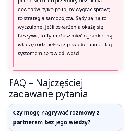
pedofilskich lub przemocy bez cienia
dowodów, tylko po to, by wygrać sprawę,
to strategia samobójcza. Sądy są na to
wyczulone. Jeśli oskarżenia okażą się
fałszywe, to Ty możesz mieć ograniczoną
władzę rodzicielską z powodu manipulacji
systemem sprawiedliwości.
FAQ – Najczęściej
zadawane pytania
Czy mogę nagrywać rozmowy z
partnerem bez jego wiedzy?