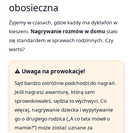
obosieczna
Żyjemy w czasach, gdzie każdy ma dyktafon w
kieszeni.
Nagrywanie rozmów w domu
stało
się standardem w sprawach rodzinnych. Czy
warto?
⚠️ Uwaga na prowokacje!
Sąd bardzo ostrożnie podchodzi do nagrań.
Jeśli nagrasz awanturę, którą sam
sprowokowałeś, sędzia to wychwyci. Co
więcej, nagrywanie dziecka i wypytywanie
go o drugiego rodzica („A co tata mówił o
mamie?”) może zostać uznane za