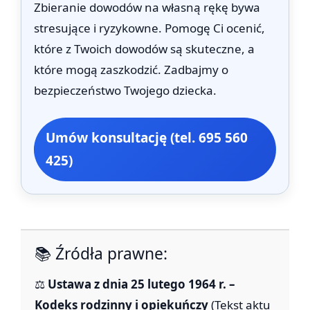
Zbieranie dowodów na własną rękę bywa
stresujące i ryzykowne. Pomogę Ci ocenić,
które z Twoich dowodów są skuteczne, a
które mogą zaszkodzić. Zadbajmy o
bezpieczeństwo Twojego dziecka.
Umów konsultację (tel. 695 560
425)
📚 Źródła prawne:
⚖️
Ustawa z dnia 25 lutego 1964 r. –
Kodeks rodzinny i opiekuńczy
(Tekst aktu