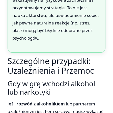
wskazujemy na ryzykowne zachowania i
przygotowujemy strategię. To nie jest
nauka aktorstwa, ale uświadomienie sobie,
jak pewne naturalne reakcje (np. stres,
płacz) mogą być błędnie odebrane przez
psychologów.
Szczególne przypadki:
Uzależnienia i Przemoc
Gdy w grę wchodzi alkohol
lub narkotyki
Jeśli
rozwód z alkoholikiem
lub partnerem
uzależnionym jest tłem sprawy, musisz wykazać