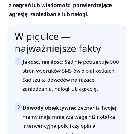
z nagrań lub wiadomości potwierdzające
agresję, zaniedbania lub nałogi.
W pigułce —
najważniejsze fakty
1
Jakość, nie ilość:
Sąd nie potrzebuje 500
stron wydruków SMS-ów o błahostkach.
Sąd szuka dowodów na rażące
zaniedbania, nałogi lub agresję.
2
Dowody obiektywne:
Zeznania Twojej
mamy mają mniejszą wagę niż notatka
interwencyjna policji czy opinia