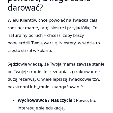
darować?
Wielu Klientów chce powołać na świadka całą
rodzinę: mamę, tatę, siostrę i przyjaciółkę. To
naturalny odruch – chcesz, żeby bliscy
potwierdzili Twoją wersję. Niestety, w sądzie to
często strzał w kolano.
Sędziowie wiedzą, że Twoja mama zawsze stanie
po Twojej stronie. Jej zeznania są traktowane z
dużą rezerwą. O wiele lepsi są świadkowie tzw.
bezstronni lub „mniej zaangażowani”:
Wychowawca / Nauczyciel:
Powie, kto
interesuje się edukacją.