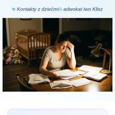
Kontakty z dziećmi
adwokat Iwo Klisz