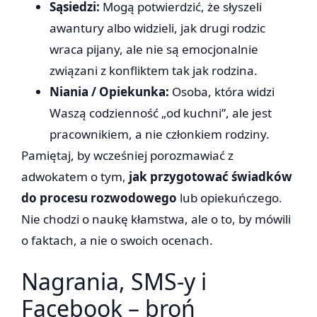
Sąsiedzi:
Mogą potwierdzić, że słyszeli
awantury albo widzieli, jak drugi rodzic
wraca pijany, ale nie są emocjonalnie
związani z konfliktem tak jak rodzina.
Niania / Opiekunka:
Osoba, która widzi
Waszą codzienność „od kuchni”, ale jest
pracownikiem, a nie członkiem rodziny.
Pamiętaj, by wcześniej porozmawiać z
adwokatem o tym,
jak przygotować świadków
do procesu rozwodowego
lub opiekuńczego.
Nie chodzi o naukę kłamstwa, ale o to, by mówili
o faktach, a nie o swoich ocenach.
Nagrania, SMS-y i
Facebook – broń