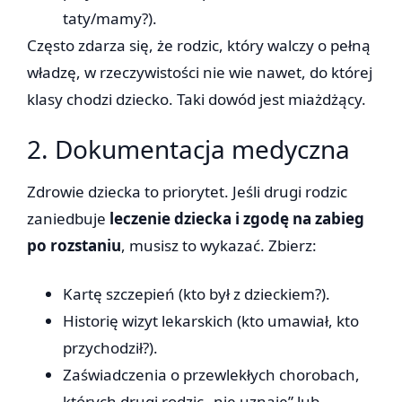
taty/mamy?).
Często zdarza się, że rodzic, który walczy o pełną
władzę, w rzeczywistości nie wie nawet, do której
klasy chodzi dziecko. Taki dowód jest miażdżący.
2. Dokumentacja medyczna
Zdrowie dziecka to priorytet. Jeśli drugi rodzic
zaniedbuje
leczenie dziecka i zgodę na zabieg
po rozstaniu
, musisz to wykazać. Zbierz:
Kartę szczepień (kto był z dzieckiem?).
Historię wizyt lekarskich (kto umawiał, kto
przychodził?).
Zaświadczenia o przewlekłych chorobach,
których drugi rodzic „nie uznaje” lub