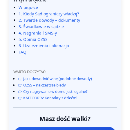
W pigułce
1. Kiedy Sąd ograniczy władzę?
2. Twarde dowody – dokumenty
3. Świadkowie w sądzie
4. Nagrania i SMS-y
5. Opinia OZSS
6. Uzależnienia i alienacja
FAQ
WARTO DOCZYTAĆ:
👉 Jak udowodnić winę (podobne dowody)
👉 OZSS – najczęstsze błędy
👉 Czy nagrywanie w domu jest legalne?
👉 KATEGORIA: Kontakty z dziećmi
Masz dość walki?