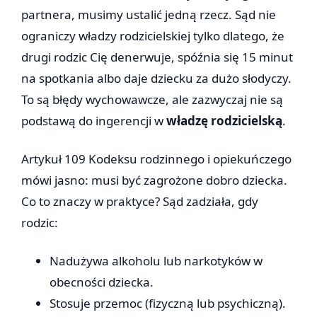
partnera, musimy ustalić jedną rzecz. Sąd nie
ograniczy władzy rodzicielskiej tylko dlatego, że
drugi rodzic Cię denerwuje, spóźnia się 15 minut
na spotkania albo daje dziecku za dużo słodyczy.
To są błędy wychowawcze, ale zazwyczaj nie są
podstawą do ingerencji w
władzę rodzicielską
.
Artykuł 109 Kodeksu rodzinnego i opiekuńczego
mówi jasno: musi być zagrożone dobro dziecka.
Co to znaczy w praktyce? Sąd zadziała, gdy
rodzic:
Nadużywa alkoholu lub narkotyków w
obecności dziecka.
Stosuje przemoc (fizyczną lub psychiczną).