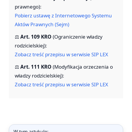
prawnego):
Pobierz ustawę z Internetowego Systemu
Aktów Prawnych (Sejm)
⚖️
Art. 109 KRO
(Ograniczenie władzy
rodzicielskiej):
Zobacz treść przepisu w serwisie SIP LEX
⚖️
Art. 111 KRO
(Modyfikacja orzeczenia o
władzy rodzicielskiej):
Zobacz treść przepisu w serwisie SIP LEX
W tym artykule: