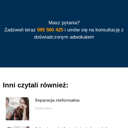
Masz pytania?
Zadzwoń teraz
695 560 425
i umów się na konsultację z
doświadczonym adwokatem
Inni czytali również:
Separacja nieformalna
Czytaj dalej »