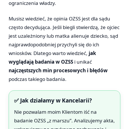
ograniczenia władzy.
Musisz wiedzieć, że opinia OZSS jest dla sądu
często decydująca. Jeśli biegli stwierdzą, że ojciec
jest uzależniony lub matka alienuje dziecko, sąd
najprawdopodobniej przychyli się do ich
wniosków. Dlatego warto wiedzieć,
jak
wyglądają badania w OZSS
i unikać
najczęstszych min procesowych i błędów
podczas takiego badania.
✅ Jak działamy w Kancelarii?
Nie pozwalam moim Klientom iść na
badanie OZSS „z marszu”. Analizujemy akta,