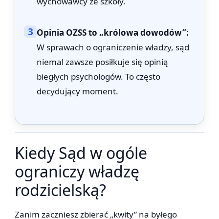
wychowawcy ze szkoły.
3
Opinia OZSS to „królowa dowodów”:
W sprawach o ograniczenie władzy, sąd
niemal zawsze posiłkuje się opinią
biegłych psychologów. To często
decydujący moment.
Kiedy Sąd w ogóle
ograniczy władzę
rodzicielską?
Zanim zaczniesz zbierać „kwity” na byłego