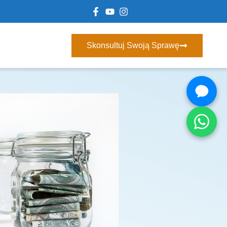
Skonsultuj Swoją Sprawę