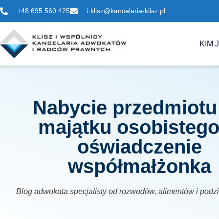
+48 695 560 425
i.klisz@kancelaria-klisz.pl
KIM 
Nabycie przedmiotu
majątku osobistego
oświadczenie
współmałżonka
Blog adwokata specjalisty od rozwodów, alimentów i podz