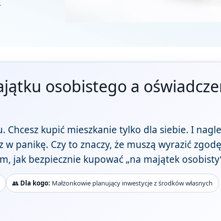
z
jątku osobistego a oświadcze
 Chcesz kupić mieszkanie tylko dla siebie. I nagle
 w panikę. Czy to znaczy, że muszą wyrazić zgodę
m, jak bezpiecznie kupować „na majątek osobisty
👥
Dla kogo:
Małżonkowie planujący inwestycje z środków własnych