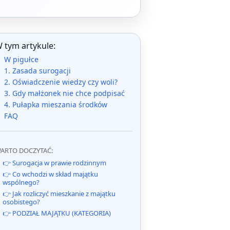
 tym artykule:
W pigułce
1. Zasada surogacji
2. Oświadczenie wiedzy czy woli?
3. Gdy małżonek nie chce podpisać
4. Pułapka mieszania środków
FAQ
ARTO DOCZYTAĆ:
👉 Surogacja w prawie rodzinnym
👉 Co wchodzi w skład majątku
wspólnego?
👉 Jak rozliczyć mieszkanie z majątku
osobistego?
👉 PODZIAŁ MAJĄTKU (KATEGORIA)