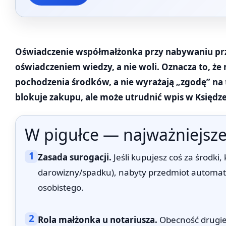
Oświadczenie współmałżonka przy nabywaniu prz
oświadczeniem wiedzy, a nie woli. Oznacza to, że
pochodzenia środków, a nie wyrażają „zgodę” na 
blokuje zakupu, ale może utrudnić wpis w Księdze
W pigułce — najważniejsze
1
Zasada surogacji.
Jeśli kupujesz coś za środki,
darowizny/spadku), nabyty przedmiot automat
osobistego.
2
Rola małżonka u notariusza.
Obecność drugiej