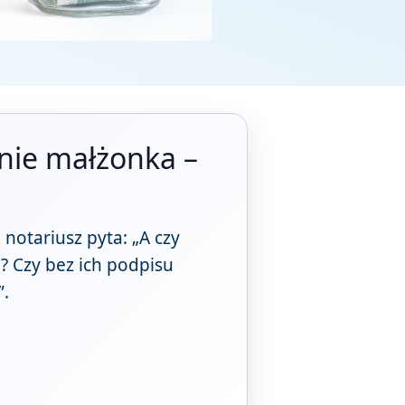
nie małżonka –
 notariusz pyta: „A czy
? Czy bez ich podpisu
”.