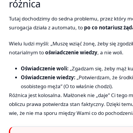
różnica
Tutaj dochodzimy do sedna problemu, przez który moi
surogacja działa z automatu, to
po co notariusz żą
Wielu ludzi myśli: „Muszę wziąć żonę, żeby się zgodz
notarialnym to
oświadczenie wiedzy
, a nie woli.
Oświadczenie woli:
„Zgadzam się, żeby mąż kupi
Oświadczenie wiedzy:
„Potwierdzam, że środki
osobistego męża” (O to właśnie chodzi).
Różnica jest kolosalna. Małżonek nie „daje” Ci tego 
obliczu prawa potwierdza stan faktyczny. Dzięki tem
wie, że nie ma sporu między Wami co do pochodzeni