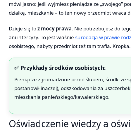
mówi jasno: jeśli wyjmiesz pieniądze ze „swojego” por
działkę, mieszkanie – to ten nowy przedmiot wraca d
Dzieje się to
z mocy prawa
. Nie potrzebujesz do te
ani intercyzy. To jest właśnie
surogacja w prawie rod
osobistego, nabyty przedmiot też tam trafia. Kropka.
✅ Przykłady środków osobistych:
Pieniądze zgromadzone przed ślubem, środki ze s
postanowił inaczej), odszkodowania za uszczerbek
mieszkania panieńskiego/kawalerskiego.
Oświadczenie wiedzy a oświa