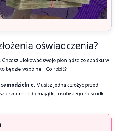
złożenia oświadczenia?
u. Chcesz ulokować swoje pieniądze ze spadku w
to będzie wspólne”. Co robić?
 samodzielnie
. Musisz jednak złożyć przed
z przedmiot do majątku osobistego za środki
m