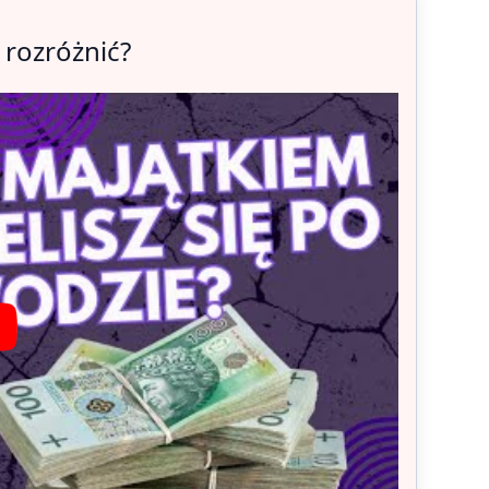
 rozróżnić?