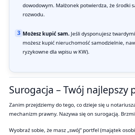
dowodowym. Małżonek potwierdza, że środki s
rozwodu.
3
Możesz kupić sam.
Jeśli dysponujesz twardymi
możesz kupić nieruchomość samodzielnie, nawet
ryzykowne dla wpisu w KW).
Surogacja – Twój najlepszy 
Zanim przejdziemy do tego, co dzieje się u notariu
mechanizm prawny. Nazywa się on surogacją. Brzmi s
Wyobraź sobie, że masz „swój” portfel (majątek osobi