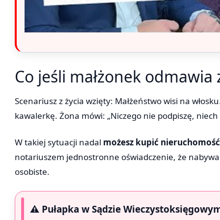
Co jeśli małżonek odmawia 
Scenariusz z życia wzięty: Małżeństwo wisi na włosk
kawalerkę. Żona mówi: „Niczego nie podpiszę, niech 
W takiej sytuacji nadal
możesz kupić nieruchomość
notariuszem jednostronne oświadczenie, że nabywas
osobiste.
⚠️ Pułapka w Sądzie Wieczystoksięgowy