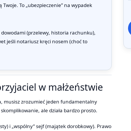
ą Twoje. To „ubezpieczenie” na wypadek
 dowodami (przelewy, historia rachunku),
 jeśli notariusz kręci nosem (choć to
przyjaciel w małżeństwie
sza, musisz zrozumieć jeden fundamentalny
komplikowanie, ale działa bardzo prosto.
sty) i „wspólny” sejf (majątek dorobkowy). Prawo