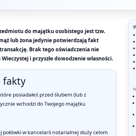
W
edmiotu do majątku osobistego jest tzw.
 mąż lub żona jedynie potwierdzają fakt
transakcję. Brak tego oświadczenia nie
 Wieczystej i przyszłe dowodzenie własności.
 fakty
W
 które posiadałeś przed ślubem (lub z
ycznie wchodzi do Twojego majątku
 połówki w kancelarii notarialnej służy celom