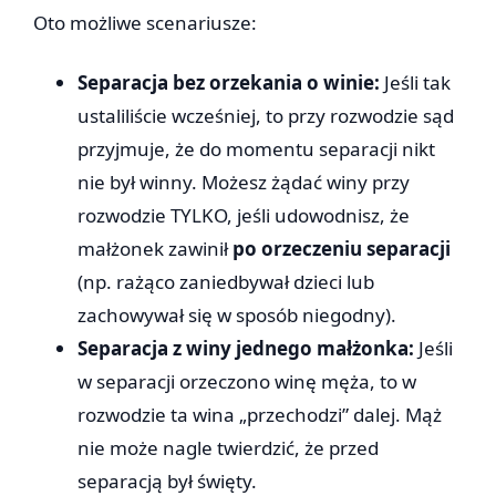
Oto możliwe scenariusze:
Separacja bez orzekania o winie:
Jeśli tak
ustaliliście wcześniej, to przy rozwodzie sąd
przyjmuje, że do momentu separacji nikt
nie był winny. Możesz żądać winy przy
rozwodzie TYLKO, jeśli udowodnisz, że
małżonek zawinił
po orzeczeniu separacji
(np. rażąco zaniedbywał dzieci lub
zachowywał się w sposób niegodny).
Separacja z winy jednego małżonka:
Jeśli
w separacji orzeczono winę męża, to w
rozwodzie ta wina „przechodzi” dalej. Mąż
nie może nagle twierdzić, że przed
separacją był święty.