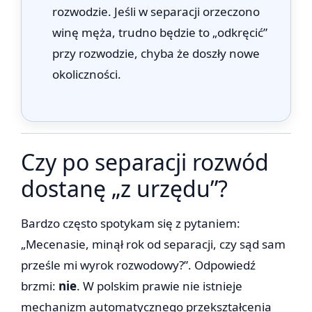
rozwodzie. Jeśli w separacji orzeczono
winę męża, trudno będzie to „odkręcić”
przy rozwodzie, chyba że doszły nowe
okoliczności.
Czy po separacji rozwód
dostanę „z urzędu”?
Bardzo często spotykam się z pytaniem:
„Mecenasie, minął rok od separacji, czy sąd sam
prześle mi wyrok rozwodowy?”. Odpowiedź
brzmi:
nie
. W polskim prawie nie istnieje
mechanizm automatycznego przekształcenia