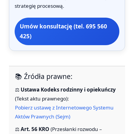
strategię procesową.
Umów konsultację (tel. 695 560
425)
📚 Źródła prawne:
⚖️
Ustawa Kodeks rodzinny i opiekuńczy
(Tekst aktu prawnego):
Pobierz ustawę z Internetowego Systemu
Aktów Prawnych (Sejm)
⚖️
Art. 56 KRO
(Przesłanki rozwodu –