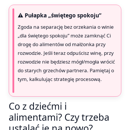
⚠️ Pułapka „świętego spokoju”
Zgoda na separację bez orzekania o winie
„dla świętego spokoju” może zamknąć Ci
drogę do alimentów od małżonka przy
rozwodzie. Jeśli teraz odpuścisz winę, przy
rozwodzie nie będziesz mógł/mogła wrócić
do starych grzechów partnera. Pamiętaj o
tym, kalkulując strategię procesową.
Co z dziećmi i
alimentami? Czy trzeba
ustalać je na nowo?