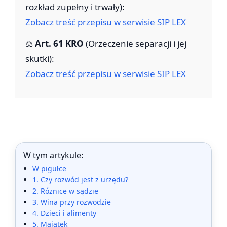
rozkład zupełny i trwały):
Zobacz treść przepisu w serwisie SIP LEX
⚖️
Art. 61 KRO
(Orzeczenie separacji i jej
skutki):
Zobacz treść przepisu w serwisie SIP LEX
W tym artykule:
W pigułce
1. Czy rozwód jest z urzędu?
2. Różnice w sądzie
3. Wina przy rozwodzie
4. Dzieci i alimenty
5. Majątek