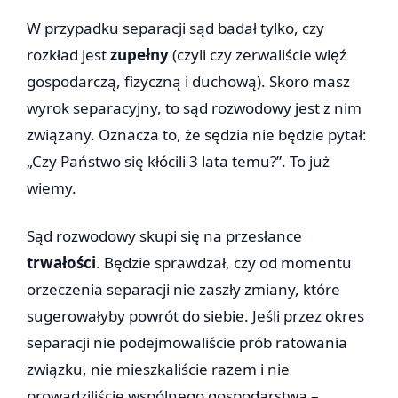
W przypadku separacji sąd badał tylko, czy
rozkład jest
zupełny
(czyli czy zerwaliście więź
gospodarczą, fizyczną i duchową). Skoro masz
wyrok separacyjny, to sąd rozwodowy jest z nim
związany. Oznacza to, że sędzia nie będzie pytał:
„Czy Państwo się kłócili 3 lata temu?”. To już
wiemy.
Sąd rozwodowy skupi się na przesłance
trwałości
. Będzie sprawdzał, czy od momentu
orzeczenia separacji nie zaszły zmiany, które
sugerowałyby powrót do siebie. Jeśli przez okres
separacji nie podejmowaliście prób ratowania
związku, nie mieszkaliście razem i nie
prowadziliście wspólnego gospodarstwa –