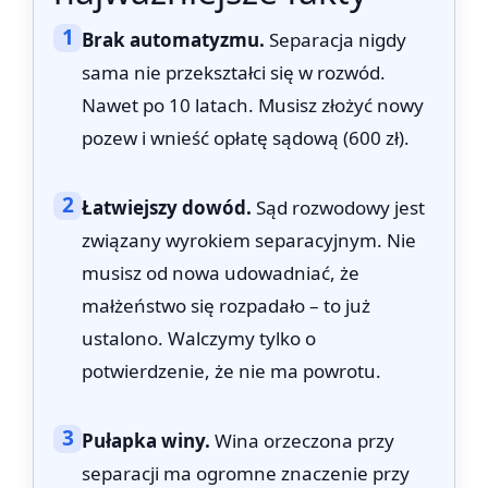
1
Brak automatyzmu.
Separacja nigdy
sama nie przekształci się w rozwód.
Nawet po 10 latach. Musisz złożyć nowy
pozew i wnieść opłatę sądową (600 zł).
2
Łatwiejszy dowód.
Sąd rozwodowy jest
związany wyrokiem separacyjnym. Nie
musisz od nowa udowadniać, że
małżeństwo się rozpadało – to już
ustalono. Walczymy tylko o
potwierdzenie, że nie ma powrotu.
3
Pułapka winy.
Wina orzeczona przy
separacji ma ogromne znaczenie przy