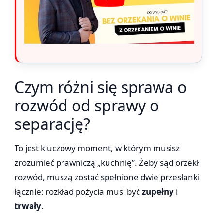
Czym różni się sprawa o
rozwód od sprawy o
separację?
To jest kluczowy moment, w którym musisz
zrozumieć prawniczą „kuchnię”. Żeby sąd orzekł
rozwód, muszą zostać spełnione dwie przesłanki
łącznie: rozkład pożycia musi być
zupełny
i
trwały
.