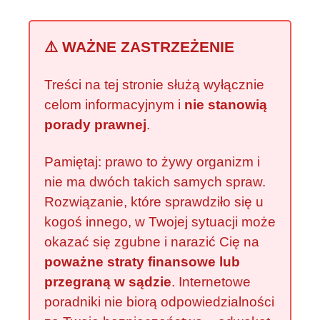
⚠️ WAŻNE ZASTRZEŻENIE
Treści na tej stronie służą wyłącznie
celom informacyjnym i
nie stanowią
porady prawnej
.
Pamiętaj: prawo to żywy organizm i
nie ma dwóch takich samych spraw.
Rozwiązanie, które sprawdziło się u
kogoś innego, w Twojej sytuacji może
okazać się zgubne i narazić Cię na
poważne straty finansowe lub
przegraną w sądzie
. Internetowe
poradniki nie biorą odpowiedzialności