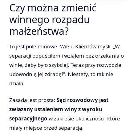
Czy można zmienić
winnego rozpadu
małżeństwa?
To jest pole minowe. Wielu Klientów myśli: „W
separacji odpuściłem i wziąłem bez orzekania o
winie, żeby było szybciej. Teraz przy rozwodzie
udowodnię jej zdradę!”. Niestety, to tak nie
działa.
Zasada jest prosta:
Sąd rozwodowy jest
związany ustaleniem winy z wyroku
separacyjnego
w zakresie okoliczności, które
miały miejsce
przed
separacją.