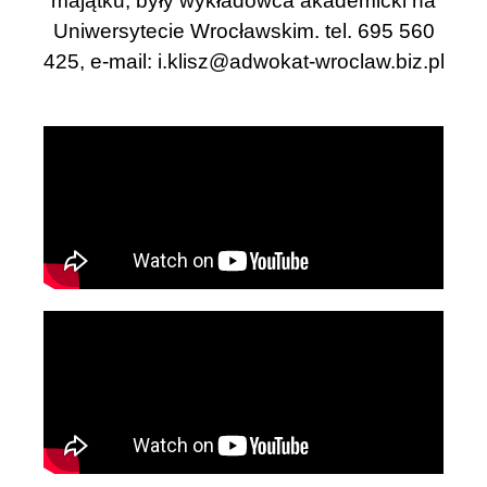
majątku, były wykładowca akademicki na
Uniwersytecie Wrocławskim. tel. 695 560
425, e-mail:
i.klisz@adwokat-wroclaw.biz.pl