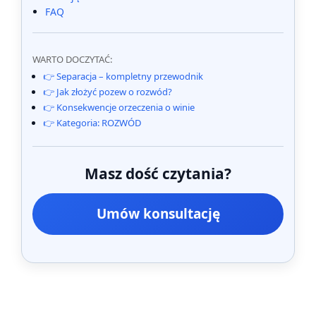
FAQ
WARTO DOCZYTAĆ:
👉 Separacja – kompletny przewodnik
👉 Jak złożyć pozew o rozwód?
👉 Konsekwencje orzeczenia o winie
👉 Kategoria: ROZWÓD
Masz dość czytania?
Umów konsultację