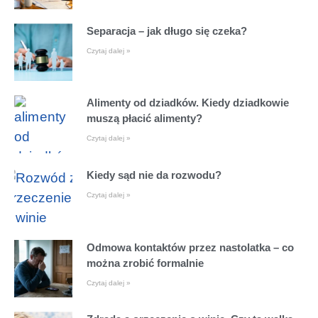
Separacja – jak długo się czeka?
Czytaj dalej »
Alimenty od dziadków. Kiedy dziadkowie
muszą płacić alimenty?
Czytaj dalej »
Kiedy sąd nie da rozwodu?
Czytaj dalej »
Odmowa kontaktów przez nastolatka – co
można zrobić formalnie
Czytaj dalej »