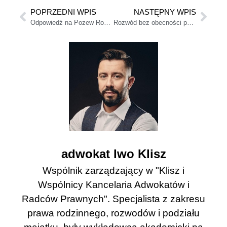
POPRZEDNI WPIS
NASTĘPNY WPIS
Odpowiedź na Pozew Rozwodowy – co odpowiedzieć na pozew o rozwód?
Rozwód bez obecności pozwanego
adwokat Iwo Klisz
Wspólnik zarządzający w "Klisz i
Wspólnicy Kancelaria Adwokatów i
Radców Prawnych". Specjalista z zakresu
prawa rodzinnego, rozwodów i podziału