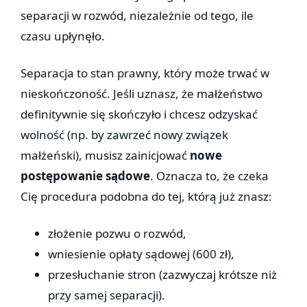
separacji w rozwód, niezależnie od tego, ile
czasu upłynęło.
Separacja to stan prawny, który może trwać w
nieskończoność. Jeśli uznasz, że małżeństwo
definitywnie się skończyło i chcesz odzyskać
wolność (np. by zawrzeć nowy związek
małżeński), musisz zainicjować
nowe
postępowanie sądowe
. Oznacza to, że czeka
Cię procedura podobna do tej, którą już znasz:
złożenie pozwu o rozwód,
wniesienie opłaty sądowej (600 zł),
przesłuchanie stron (zazwyczaj krótsze niż
przy samej separacji).