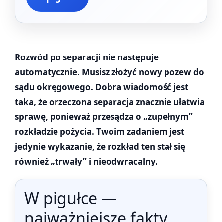
Rozwód po separacji nie następuje
automatycznie. Musisz złożyć nowy pozew do
sądu okręgowego. Dobra wiadomość jest
taka, że orzeczona separacja znacznie ułatwia
sprawę, ponieważ przesądza o „zupełnym”
rozkładzie pożycia. Twoim zadaniem jest
jedynie wykazanie, że rozkład ten stał się
również „trwały” i nieodwracalny.
W pigułce —
najważniejsze fakty