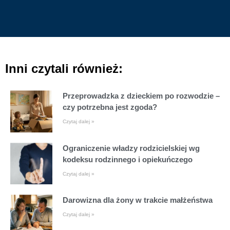
Inni czytali również:
Przeprowadzka z dzieckiem po rozwodzie –
czy potrzebna jest zgoda?
Czytaj dalej »
Ograniczenie władzy rodzicielskiej wg
kodeksu rodzinnego i opiekuńczego
Czytaj dalej »
Darowizna dla żony w trakcie małżeństwa
Czytaj dalej »