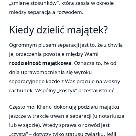
„zmianę stosunków”, która zaszła w okresie
między separacją a rozwodem.
Kiedy dzielić majątek?
Ogromnym plusem separacji jest to, że z chwilą
jej orzeczenia powstaje między Wami
rozdzielność majątkowa
. Oznacza to, że od
dnia uprawomocnienia się wyroku
separacyjnego każde z Was pracuje na własny
rachunek. Wspólny „koszyk” przestał istnieć.
Często moi Klienci dokonują podziału majątku
jeszcze w trakcie trwania separacji (u notariusza
lub w sądzie). Wtedy sprawa o rozwód jest
„czysta” – dotyczy tylko statusu związku. Jeśli