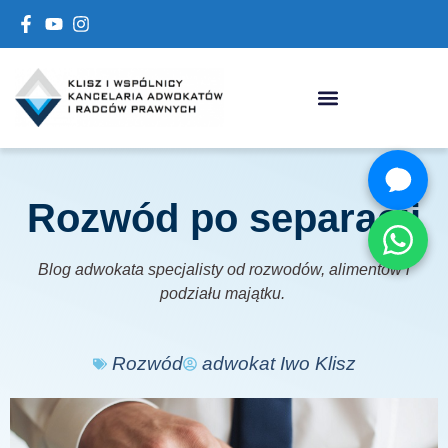
Rozwód po separacji
Blog adwokata specjalisty od rozwodów, alimentów i
podziału majątku.
Rozwód
adwokat Iwo Klisz