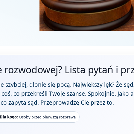
e rozwodowej? Lista pytań i p
je szybciej, dłonie się pocą. Największy lęk? Że sę
 coś, co przekreśli Twoje szanse. Spokojnie. Jako
o co zapyta sąd. Przeprowadzę Cię przez to.
Dla kogo:
Osoby przed pierwszą rozprawą