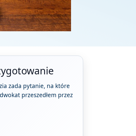
rzygotowanie
dzia zada pytanie, na które
 adwokat przeszedłem przez