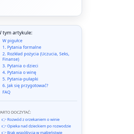
 tym artykule:
W pigułce
1. Pytania formalne
2. Rozkład pożycia (Uczucia, Seks,
Finanse)
3. Pytania o dzieci
4. Pytania o winę
5. Pytania-pułapki
6. Jak się przygotować?
FAQ
ARTO DOCZYTAĆ:
👉 Rozwód z orzekaniem o winie
👉 Opieka nad dzieckiem po rozwodzie
👉 Brak współżycia w małżeństwie