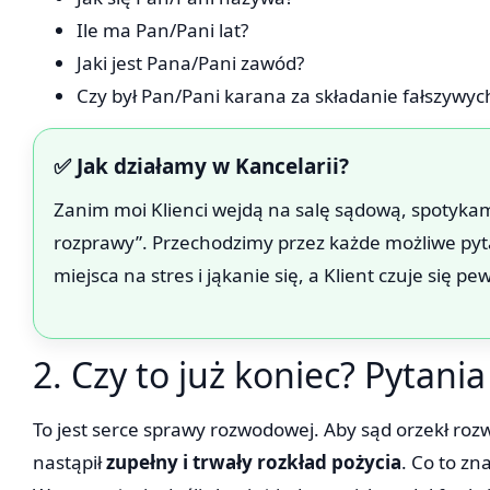
Ile ma Pan/Pani lat?
Jaki jest Pana/Pani zawód?
Czy był Pan/Pani karana za składanie fałszywy
✅ Jak działamy w Kancelarii?
Zanim moi Klienci wejdą na salę sądową, spotykamy
rozprawy”. Przechodzimy przez każde możliwe pyta
miejsca na stres i jąkanie się, a Klient czuje się pe
2. Czy to już koniec? Pytania
To jest serce sprawy rozwodowej. Aby sąd orzekł ro
nastąpił
zupełny i trwały rozkład pożycia
. Co to zn