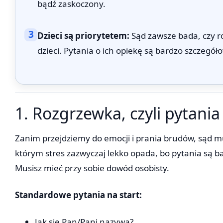
bądź zaskoczony.
3
Dzieci są priorytetem:
Sąd zawsze bada, czy r
dzieci. Pytania o ich opiekę są bardzo szczegół
1. Rozgrzewka, czyli pytani
Zanim przejdziemy do emocji i prania brudów, sąd m
którym stres zazwyczaj lekko opada, bo pytania są b
Musisz mieć przy sobie dowód osobisty.
Standardowe pytania na start:
Jak się Pan/Pani nazywa?