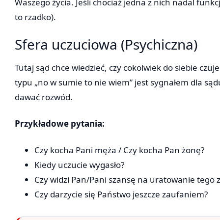
Waszego życia. Jeśli chociaż jedna z nich nadal funk
to rzadko).
Sfera uczuciowa (Psychiczna)
Tutaj sąd chce wiedzieć, czy cokolwiek do siebie cz
typu „no w sumie to nie wiem” jest sygnałem dla sąd
dawać rozwód.
Przykładowe pytania:
Czy kocha Pani męża / Czy kocha Pan żonę?
Kiedy uczucie wygasło?
Czy widzi Pan/Pani szansę na uratowanie tego 
Czy darzycie się Państwo jeszcze zaufaniem?