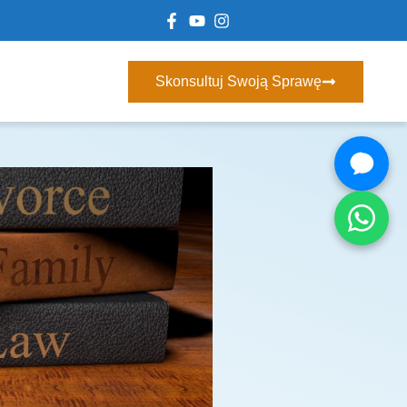
Skonsultuj Swoją Sprawę