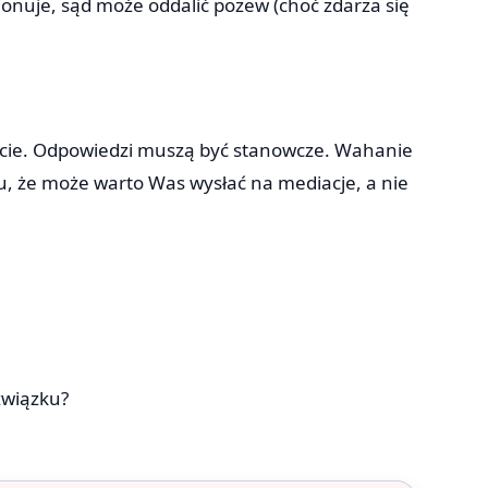
cjonuje, sąd może oddalić pozew (choć zdarza się
ujecie. Odpowiedzi muszą być stanowcze. Wahanie
u, że może warto Was wysłać na mediacje, a nie
związku?