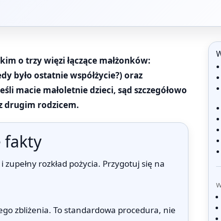
W
kim o trzy więzi łączące małżonków:
dy było ostatnie współżycie?) oraz
eśli macie małoletnie dzieci, sąd szczegółowo
 z drugim rodzicem.
 fakty
 i zupełny rozkład pożycia. Przygotuj się na
W
ego zbliżenia. To standardowa procedura, nie