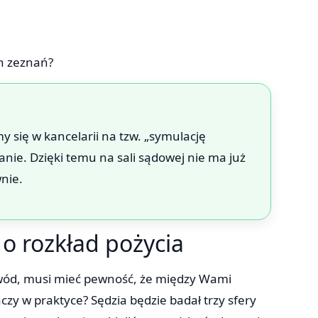
ch zeznań?
 się w kancelarii na tzw. „symulację
nie. Dzięki temu na sali sądowej nie ma już
wnie.
 o rozkład pożycia
zwód, musi mieć pewność, że między Wami
aczy w praktyce? Sędzia będzie badał trzy sfery