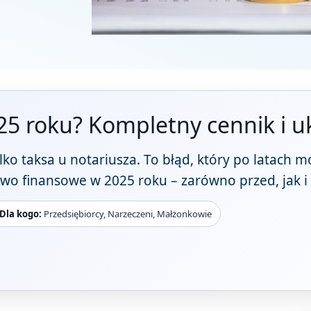
025 roku? Kompletny cennik i u
ylko taksa u notariusza. To błąd, który po latach 
stwo finansowe w 2025 roku – zarówno przed, jak i 
Dla kogo:
Przedsiębiorcy, Narzeczeni, Małżonkowie