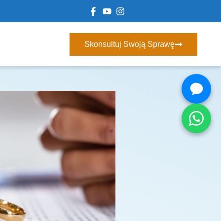
Skonsultuj Swoją Sprawę