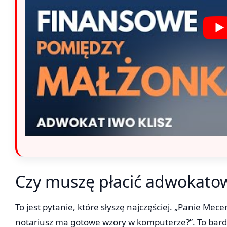
Czy muszę płacić adwokatowi
To jest pytanie, które słyszę najczęściej. „Panie Mec
notariusz ma gotowe wzory w komputerze?”. To bard