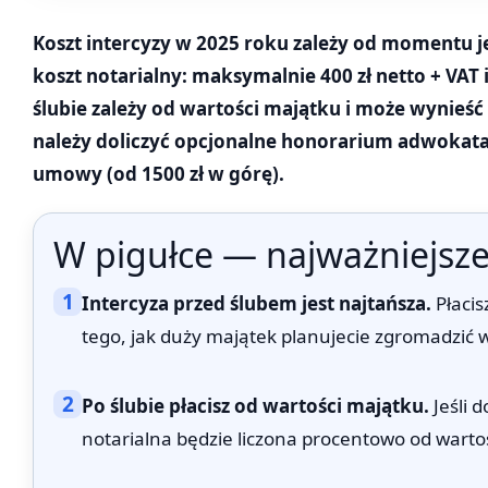
Koszt intercyzy w 2025 roku zależy od momentu je
koszt notarialny: maksymalnie 400 zł netto + VAT i
ślubie zależy od wartości majątku i może wynieść 
należy doliczyć opcjonalne honorarium adwokata
umowy (od 1500 zł w górę).
W pigułce — najważniejsze
1
Intercyza przed ślubem jest najtańsza.
Płacis
tego, jak duży majątek planujecie zgromadzić w
2
Po ślubie płacisz od wartości majątku.
Jeśli d
notarialna będzie liczona procentowo od warto