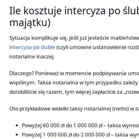
Ile kosztuje intercyza po śl
majątku)
Sytuacja komplikuje się, jeśli już jesteście małżeń
intercyza po ślubie
(czyli umowne ustanowienie rozdzi
notarialne inaczej.
Dlaczego? Ponieważ w momencie podpisywania umow
wspólnym. Taksa notarialna w tym przypadku zależy
dorobiliście się razem, tym więcej zapłacicie za „ro
Oto przykładowe widełki taksy notarialnej (netto) w
Powyżej 60 000 zł do 1 000 000 zł – taksa wynos
Powyżej 1 000 000 zł do 2 000 000 zł – taksa wy