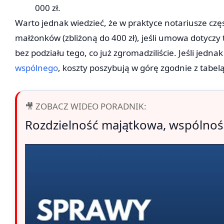
000 zł.
Warto jednak wiedzieć, że w praktyce notariusze czę
małżonków (zbliżoną do 400 zł), jeśli umowa dotyczy 
bez podziału tego, co już zgromadziliście. Jeśli jedna
wspólnego
, koszty poszybują w górę zgodnie z tabel
🎥 ZOBACZ WIDEO PORADNIK:
Rozdzielność majątkowa, wspólność 