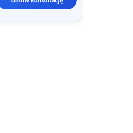
Umów konsultację