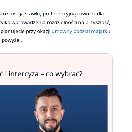
sto stosują stawkę preferencyjną również dla
tylko wprowadzenia rozdzielności na przyszłość,
k planujecie przy okazji
umowny podział majątku
ą powyżej.
i intercyza – co wybrać?