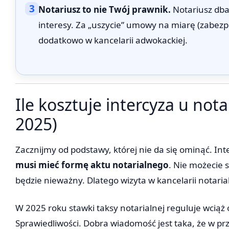
3
Notariusz to nie Twój prawnik.
Notariusz dba
interesy. Za „uszycie” umowy na miarę (zabezpi
dodatkowo w kancelarii adwokackiej.
Ile kosztuje intercyza u no
2025)
Zacznijmy od podstawy, której nie da się ominąć. I
musi mieć formę aktu notarialnego
. Nie możecie 
będzie nieważny. Dlatego wizyta w kancelarii notaria
W 2025 roku stawki taksy notarialnej reguluje wciąż
Sprawiedliwości. Dobra wiadomość jest taka, że w p