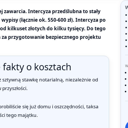
W
j zawarcia. Intercyza przedślubna to stały
 wypisy (łącznie ok. 550-600 zł). Intercyza po
od kilkuset złotych do kilku tysięcy. Do tego
 za przygotowanie bezpiecznego projektu
 fakty o kosztach
W
z sztywną stawkę notarialną, niezależnie od
 przyszłości.
orobiliście się już domu i oszczędności, taksa
ści tego majątku.