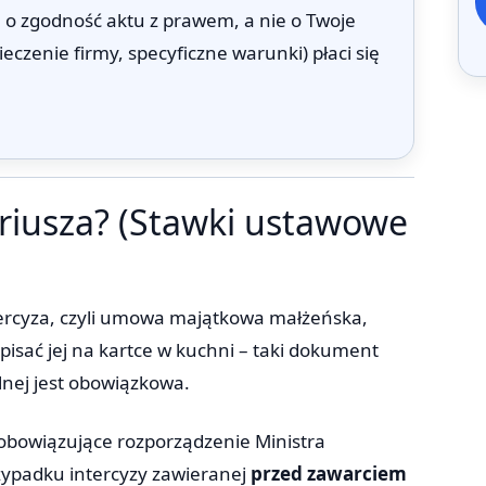
 o zgodność aktu z prawem, a nie o Twoje
eczenie firmy, specyficzne warunki) płaci się
tariusza? (Stawki ustawowe
ntercyza, czyli umowa majątkowa małżeńska,
spisać jej na kartce w kuchni – taki dokument
lnej jest obowiązkowa.
 obowiązujące rozporządzenie Ministra
rzypadku intercyzy zawieranej
przed zawarciem