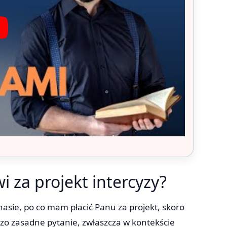
 za projekt intercyzy?
enasie, po co mam płacić Panu za projekt, skoro
zo zasadne pytanie, zwłaszcza w kontekście