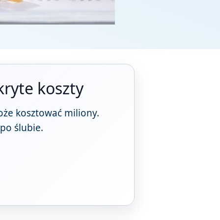
kryte koszty
może kosztować miliony.
po ślubie.