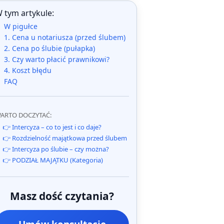
 tym artykule:
W pigułce
1. Cena u notariusza (przed ślubem)
2. Cena po ślubie (pułapka)
3. Czy warto płacić prawnikowi?
4. Koszt błędu
FAQ
ARTO DOCZYTAĆ:
👉 Intercyza – co to jest i co daje?
👉 Rozdzielność majątkowa przed ślubem
👉 Intercyza po ślubie – czy można?
👉 PODZIAŁ MAJĄTKU (Kategoria)
Masz dość czytania?