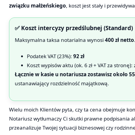
związku małżeńskiego
, koszt jest stały i przewidywa
✅ Koszt intercyzy przedślubnej (Standard)
Maksymalna taksa notarialna wynosi
400 zł netto
Podatek VAT (23%):
92 zł
Koszt wypisów aktu (ok. 6 zł + VAT za stronę):
Łącznie w kasie u notariusza zostawisz około 550
ustanawiający rozdzielność majątkową.
Wielu moich Klientów pyta, czy ta cena obejmuje kons
Notariusz wytłumaczy Ci skutki prawne podpisania akt
przeanalizuje Twojej sytuacji biznesowej czy rodzinne